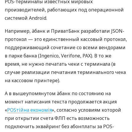
POS-терминалы известных мировых
производителей, работающих под операционной
системой Android.
Например, àбанк и ПриватБанк разработали JSON-
протокол — это единственный кассовый протокол,
поддерживающий сочетание со всеми вендорами
в парке банка (Ingenico, Verifone, PAX). В то же
время, не нужно печатать чеки с терминала (в
случае реализации печатания терминального чека
на кассовом принтере).
А в вышеупомянутом àбанк по состоянию на
момент написания текста продолжается акция
«
POSтійна економія
», согласно условиям которой
при открытии счета ФЛП есть возможность
подключить эквайринг без абонплаты за POS-