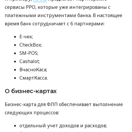
сервисы РРО, которые уже интегрированы с
платежными инструментами банка. В настоящее
время банк сотрудничает с 6 партнерами:
E-чек;
CheckBox;
SM-POS;
Cashalot;
ВчасноКаса;
СмартКасса.
О бизнес-картах
Бизнес-карта для ФЛП обеспечивает выполнение
следующих процессов:
отдельный учет доходов и расходов;