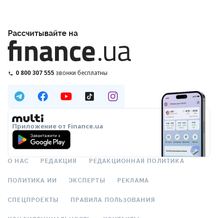
Рассчитывайте на
0 800 307 555
звонки бесплатны
Приложение от Finance.ua
О НАС
РЕДАКЦИЯ
РЕДАКЦИОННАЯ ПОЛИТИКА
ПОЛИТИКА ИИ
ЭКСПЕРТЫ
РЕКЛАМА
СПЕЦПРОЕКТЫ
ПРАВИЛА ПОЛЬЗОВАНИЯ