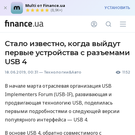
Multi от Finance.ua
УСТАНОВИТЬ
(8,9K+)
Стало известно, когда выйдут
первые устройства с разъемами
USB 4
18.06.2019, 00:31
—
Технологии&Авто
1152
В начале марта отраслевая организация
USB
Implementers Forum (
USB
-IF), развивающая и
продвигающая технологию
USB
, поделилась
первыми подробностями о следующей версии
популярного интерфейса —
USB
4.
В основе
USB
4, обратно совместимого с