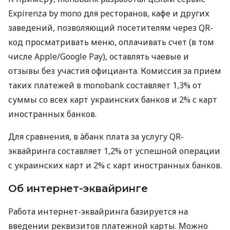
Expirenza by mono для ресторанов, кафе и других
заведений, позволяющий посетителям через QR-
код просматривать меню, оплачивать счет (в том
числе Apple/Google Pay), оставлять чаевые и
отзывы без участия официанта. Комиссия за прием
таких платежей в monobank составляет 1,3% от
суммы со всех карт украинских банков и 2% с карт
иностранных банков.
Для сравнения, в àбанк плата за услугу QR-
эквайринга составляет 1,2% от успешной операции
с украинских карт и 2% с карт иностранных банков.
Об интернет-эквайринге
Работа интернет-эквайринга базируется на
введении реквизитов платежной карты. Можно