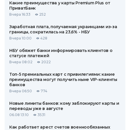
Какие преимущества у карты Premium Plus от
ПриватБанк
Вчера 16:33
252
Заработная плата, получаемая украинцами из-за
границы, сократилась на 23,6% - НБУ
Вчера 10:00
428
НБУ обяжет банки информировать клиентов о
статусе платежей
Вчера 08:02
2022
Топ-5 премиальных карт с привилегиями: какие
преимущества могут получить ныне VIP-клиенты
банков
Вчера 06:50
774
Новые лимиты банков: кому заблокируют карты и
переводы уже в августе
06.08 13:10
3531
Как работает арест счетов военнообязанных