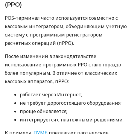
(РРО)
POS-терминал часто используется совместно с
кассовым интегратором, объединяющим учетную
систему с программным регистратором
расчетных операций (пРРО).
После изменений в законодательстве
использование программных РРО стало гораздо
более популярным. В отличие от классических
кассовых аппаратов, пРРО:
работает через Интернет;
не требует дорогостоящего оборудования;
проще обновляется;
интегрируется с платежными решениями.
К примеру,
ПУМБ
предлагает партнерские