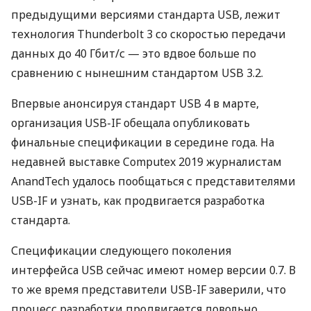
предыдущими версиями стандарта
USB
, лежит
технология Thunderbolt 3 со скоростью передачи
данных до 40 Гбит/с — это вдвое больше по
сравнению с нынешним стандартом
USB
3.2.
Впервые анонсируя стандарт
USB
4 в марте,
организация
USB
-IF обещала опубликовать
финальные спецификации в середине года. На
недавней выставке Computex 2019 журналистам
AnandTech удалось пообщаться с представителями
USB
-IF и узнать, как продвигается разработка
стандарта.
Спецификации следующего поколения
интерфейса
USB
сейчас имеют номер версии 0.7. В
то же время представители
USB
-IF заверили, что
процесс разработки продвигается довольно