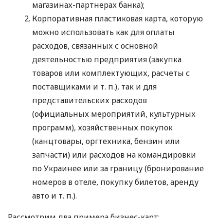
магазинах-партнерах банка);
Корпоративная пластиковая карта, которую
можно использовать как для оплаты
расходов, связанных с основной
деятельностью предприятия (закупка
товаров или комплектующих, расчеты с
поставщиками
и т. п.
), так и для
представительских расходов
(официальных мероприятий, культурных
программ), хозяйственных покупок
(канцтовары, оргтехника, бензин или
запчасти) или расходов на командировки
по Украинее или за границу (бронирование
номеров в отеле, покупку билетов, аренду
авто
и т. п.
).
Рассмотрим два примера бизнес-карт: