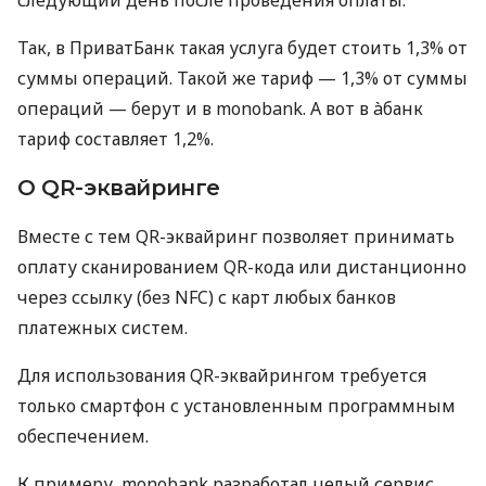
Так, в ПриватБанк такая услуга будет стоить 1,3% от
суммы операций. Такой же тариф — 1,3% от суммы
операций — берут и в monobank. А вот в àбанк
тариф составляет 1,2%.
О QR-эквайринге
Вместе с тем QR-эквайринг позволяет принимать
оплату сканированием QR-кода или дистанционно
через ссылку (без NFC) с карт любых банков
платежных систем.
Для использования QR-эквайрингом требуется
только смартфон с установленным программным
обеспечением.
К примеру, monobank разработал целый сервис