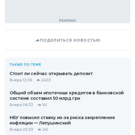
ПОДЕЛИТЬСЯ НОВОСТЬЮ
ТАКЖЕ ПО ТЕМЕ
Стоит ли сейчас открывать депозит
Вчера 12:06
2403
Общий объем ипотечных кредитов в банковской
системе составил 50 млрд грн
Вчера 06:32
141
НБУ повысил ставку из-за риска закрепления
инфляции — Лепушинский
Вчера 05:33
241