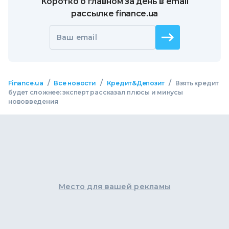
Коротко о главном за день в email
рассылке finance.ua
Ваш email
/
/
/
Finance.ua
Все новости
Кредит&Депозит
Взять кредит
будет сложнее: эксперт рассказал плюсы и минусы
нововведения
Место для вашей рекламы