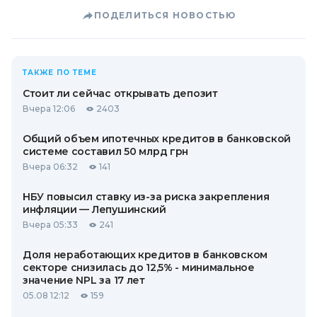
ПОДЕЛИТЬСЯ НОВОСТЬЮ
ТАКЖЕ ПО ТЕМЕ
Стоит ли сейчас открывать депозит
Вчера 12:06
2403
Общий объем ипотечных кредитов в банковской
системе составил 50 млрд грн
Вчера 06:32
141
НБУ повысил ставку из-за риска закрепления
инфляции — Лепушинский
Вчера 05:33
241
Доля неработающих кредитов в банковском
секторе снизилась до 12,5% - минимальное
значение NPL за 17 лет
05.08 12:12
159