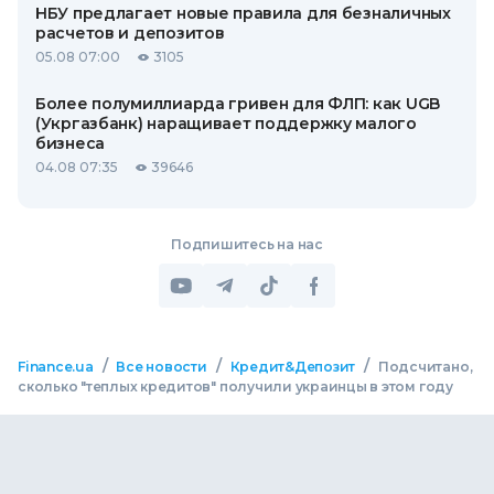
НБУ предлагает новые правила для безналичных
расчетов и депозитов
05.08 07:00
3105
Более полумиллиарда гривен для ФЛП: как UGB
(Укргазбанк) наращивает поддержку малого
бизнеса
04.08 07:35
39646
Подпишитесь на нас
/
/
/
Finance.ua
Все новости
Кредит&Депозит
Подсчитано,
сколько "теплых кредитов" получили украинцы в этом году