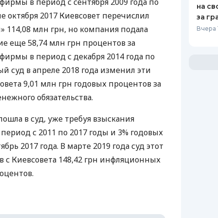
фирмы в период с сентября 2009 года по
на св
але октября 2017 Киевсовет перечислил
за гр
 114,08 млн грн, но компания подала
Вчера 
ие еще 58,74 млн грн процентов за
фирмы в период с декабря 2014 года по
ный суд в апреле 2018 года изменил эти
овета 9,01 млн грн годовых процентов за
нежного обязательства.
пошла в суд, уже требуя взыскания
период с 2011 по 2017 годы и 3% годовых
ябрь 2017 года. В марте 2019 года суд этот
ав с Киевсовета 148,42 грн инфляционных
роцентов.