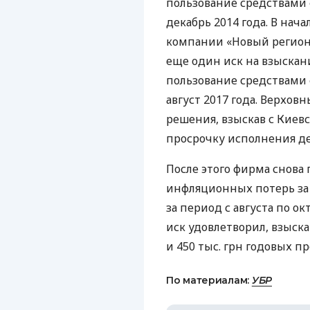
пользование средствами 
декабрь 2014 года. В нач
компании «Новый регион»
еще один иск на взыскан
пользование средствами 
август 2017 года. Верхов
решения, взыскав с Киевс
просрочку исполнения де
После этого фирма снова 
инфляционных потерь за 
за период с августа по окт
иск удовлетворил, взыск
и 450 тыс. грн годовых п
По материалам:
УБР