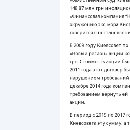
Хозяйственный суд Киева
148,87 млн грн инфляцио
«Финансовая компания “Н
окружению экс-мэра Киев
говорится в постановлени
В 2009 году Киевсовет п
«Новый регион» акции ко
грн. Стоимость акций был
2011 года этот договор 
нарушением требований 
декабре 2014 года компан
требованием вернуть ей 1
акции.
В период с 2015 по 2017 
Киевсовета эту сумму, а 