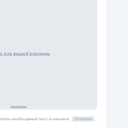
о для вашей рекламы
делите необходимый текст и нажмите
Ctrl+Enter
,