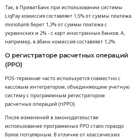
Так, в ПриватБанк при использовании системы
LiqPay комиссия составляет 1,5% от суммы платежа.
monobank берет 1,3% от суммы платежа с
украинских и 2% - с карт иностранных банков. А,
например, в àбанк комиссия составляет 1,2%.
О регистраторе расчетных операций
(РРО)
POS-терминал часто используется совместно с
кассовым интегратором, объединяющим учетную
систему с программным регистратором
расчетных операций (пРРО).
После изменений в законодательстве
использование программных РРО стало гораздо
более популярным. В отличие от классических