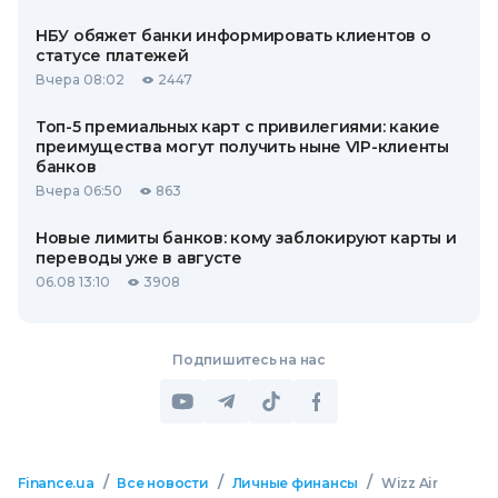
НБУ обяжет банки информировать клиентов о
статусе платежей
Вчера 08:02
2447
Топ-5 премиальных карт с привилегиями: какие
преимущества могут получить ныне VIP-клиенты
банков
Вчера 06:50
863
Новые лимиты банков: кому заблокируют карты и
переводы уже в августе
06.08 13:10
3908
Подпишитесь на нас
/
/
/
Finance.ua
Все новости
Личные финансы
Wizz Air