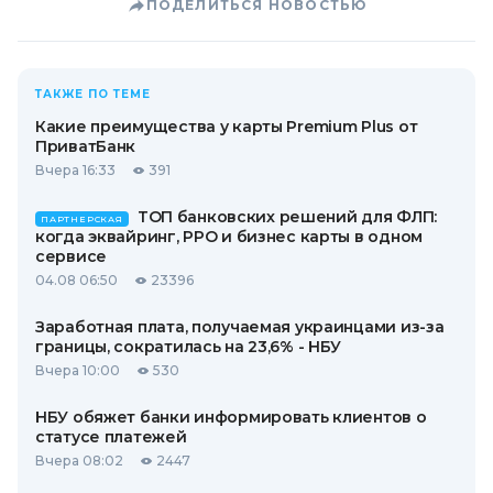
ПОДЕЛИТЬСЯ НОВОСТЬЮ
ТАКЖЕ ПО ТЕМЕ
Какие преимущества у карты Premium Plus от
ПриватБанк
Вчера 16:33
391
ТОП банковских решений для ФЛП:
ПАРТНЕРСКАЯ
когда эквайринг, РРО и бизнес карты в одном
сервисе
04.08 06:50
23396
Заработная плата, получаемая украинцами из-за
границы, сократилась на 23,6% - НБУ
Вчера 10:00
530
НБУ обяжет банки информировать клиентов о
статусе платежей
Вчера 08:02
2447