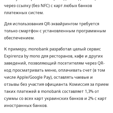
через ссылку (без NFC) с карт любых банков
платежных систем.
Для использования QR-эквайрингом требуется
только смартфон с установленным программным
обеспечением.
К примеру, monobank разработал целый сервис
Expirenza by mono для ресторанов, кафе и других
заведений, позволяющий посетителям через QR-
код просматривать меню, оплачивать счет (в том
числе Apple/Google Pay), оставлять чаевые и
отзывы без участия официанта. Комиссия за прием
таких платежей в monobank составляет 1,3% от
суммы со всех карт украинских банков и 2% с карт
иностранных банков.