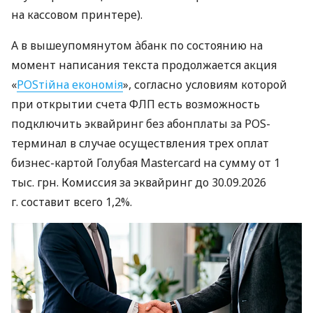
на кассовом принтере).
А в вышеупомянутом àбанк по состоянию на
момент написания текста продолжается акция
«
POSтійна економія
», согласно условиям которой
при открытии счета ФЛП есть возможность
подключить эквайринг без абонплаты за POS-
терминал в случае осуществления трех оплат
бизнес-картой Голубая Mastercard на сумму от 1
тыс. грн. Комиссия за эквайринг до 30.09.2026
г. составит всего 1,2%.