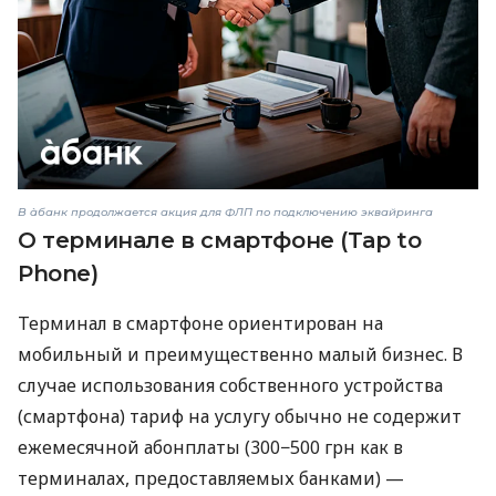
В àбанк продолжается акция для ФЛП по подключению эквайринга
О терминале в смартфоне (Tap to
Phone)
Терминал в смартфоне ориентирован на
мобильный и преимущественно малый бизнес. В
случае использования собственного устройства
(смартфона) тариф на услугу обычно не содержит
ежемесячной абонплаты (300−500 грн как в
терминалах, предоставляемых банками) —