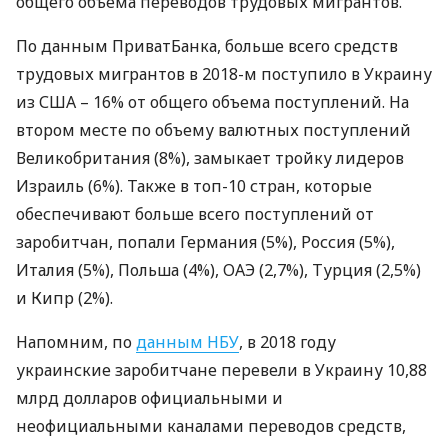
общего объема переводов трудовых мигрантов.
По данным ПриватБанка, больше всего средств
трудовых мигрантов в 2018-м поступило в Украину
из
США
– 16% от общего объема поступлений. На
втором месте по объему валютных поступлений
Великобритания (8%), замыкает тройку лидеров
Израиль (6%). Также в топ-10 стран, которые
обеспечивают больше всего поступлений от
заробитчан, попали Германия (5%), Россия (5%),
Италия (5%), Польша (4%),
ОАЭ
(2,7%), Турция (2,5%)
и Кипр (2%).
Напомним, по
данным
НБУ
, в 2018 году
украинские заробитчане перевели в Украину 10,88
млрд долларов официальными и
неофициальными каналами переводов средств,