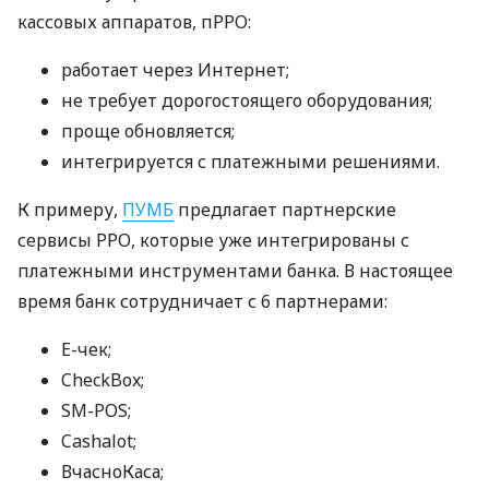
кассовых аппаратов, пРРО:
работает через Интернет;
не требует дорогостоящего оборудования;
проще обновляется;
интегрируется с платежными решениями.
К примеру,
ПУМБ
предлагает партнерские
сервисы РРО, которые уже интегрированы с
платежными инструментами банка. В настоящее
время банк сотрудничает с 6 партнерами:
E-чек;
CheckBox;
SM-POS;
Cashalot;
ВчасноКаса;