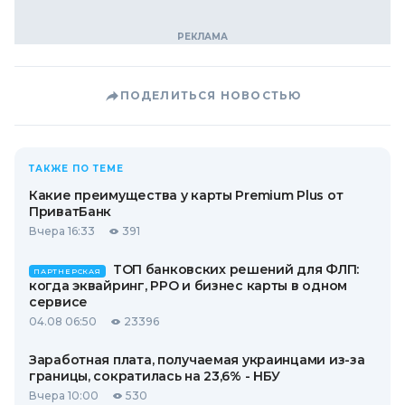
ПОДЕЛИТЬСЯ НОВОСТЬЮ
ТАКЖЕ ПО ТЕМЕ
Какие преимущества у карты Premium Plus от
ПриватБанк
Вчера 16:33
391
ТОП банковских решений для ФЛП:
ПАРТНЕРСКАЯ
когда эквайринг, РРО и бизнес карты в одном
сервисе
04.08 06:50
23396
Заработная плата, получаемая украинцами из-за
границы, сократилась на 23,6% - НБУ
Вчера 10:00
530