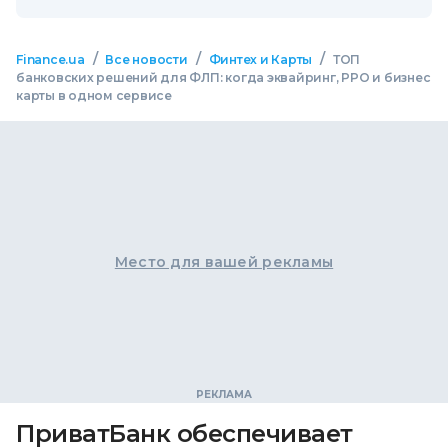
/
/
/
Finance.ua
Все новости
Финтех и Карты
ТОП
банковских решений для ФЛП: когда эквайринг, РРО и бизнес
карты в одном сервисе
Место для вашей рекламы
ПриватБанк обеспечивает