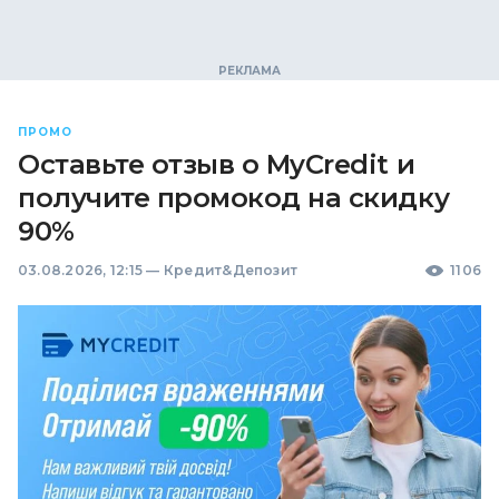
ПРОМО
Оставьте отзыв о MyCredit и
получите промокод на скидку
90%
03.08.2026, 12:15
—
Кредит&Депозит
1106