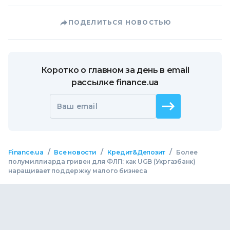
ПОДЕЛИТЬСЯ НОВОСТЬЮ
Коротко о главном за день в email
рассылке finance.ua
Ваш email
/
/
/
Finance.ua
Все новости
Кредит&Депозит
Более
полумиллиарда гривен для ФЛП: как UGB (Укргазбанк)
наращивает поддержку малого бизнеса