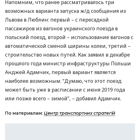
Напомним, что ранее рассматривалось три
возможных варианта запуска ж/д сообщения из
Львова в Люблин: первый – с пересадкой
пассажиров из вагонов украинского поезда в
польский поезд, второй – использование вагонов с
автоматической сменой ширины колеи, третий –
строительство новых путей. Как заявил в декабре
прошлого года министр инфраструктуры Польши
Анджей Адамчик, первый вариант является
наиболее возможным. “Думаю, что этот поезд
может быть уже в расписании с июня 2019 года
или позже всего – зимой”, – добавил Адамчик.
По материалам:
Центр транспортних стратегій