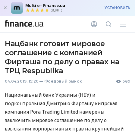
Multi от Finance.ua
УСТАНОВИТЬ
(8,9K+)
Нацбанк готовит мировое
соглашение с компанией
Фирташа по делу о правах на
ТРЦ Respublika
04.04.2019, 15:20
—
Фондовый рынок
589
Национальный банк Украины (
НБУ
) и
подконтрольная Дмитрию Фирташу кипрская
компания Pora Trading Limited намерены
заключить мировое соглашение по делу о
взыскании корпоративных прав на крупнейший