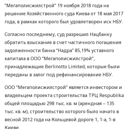
“Мегаполисжилстрой” 19 ноября 2018 года на
решение Хозяйственного суда Киева от 18 мая 2017
года, в рамках которого был удовлетворен иск
НБУ
.
Согласно последнему, суд разрешил Нацбанку
обратить взыскание в счет частичного погашения
задолженности банка “Надра” 85,19% уставного
капитала в
ООО
“Мегаполисжилстрой”,
принадлежащие Berlinotto Limited, которые были
переданы в залог под рефинансирование
НБУ
.
ООО
“Мегаполисжилстрой” является инвестором и
владельцем проекта строительства
ТРЦ
Respublika
общей площадью 298 тыс. кв. м (арендная – 135
тыс. кв. м), строительство которого было начато в
весной 2012 года на Кольцевой дороге 1, 1-а, 1-в
Киеве.