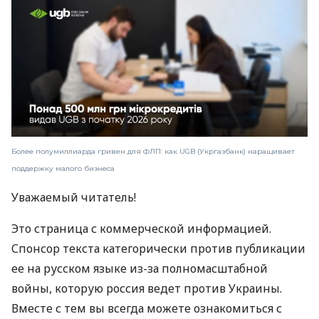
Более полумиллиарда гривен для ФЛП: как UGB (Укргазбанк) наращивает
поддержку малого бизнеса
Уважаемый читатель!
Это страница с коммерческой информацией.
Спонсор текста категорически против публикации
ее на русском языке из-за полномасштабной
войны, которую россия ведет против Украины.
Вместе с тем вы всегда можете ознакомиться с