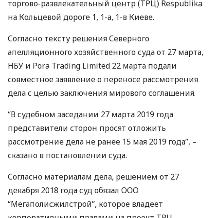
торгово-развлекательный центр (
ТРЦ
) Respublika
на Кольцевой дороге 1, 1-а, 1-в Киеве.
Согласно тексту решения Северного
апелляционного хозяйственного суда от 27 марта,
НБУ
и Pora Trading Limited 22 марта подали
совместное заявление о переносе рассмотрения
дела с целью заключения мирового соглашения.
“В судебном заседании 27 марта 2019 года
представители сторон просят отложить
рассмотрение дела не ранее 15 мая 2019 года”, –
сказано в постановлении суда.
Согласно материалам дела, решением от 27
декабря 2018 года суд обязал
ООО
“Мегаполисжилстрой”, которое владеет
корпоративными правами на проект
ТРЦ