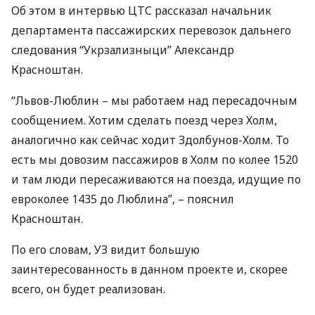
Об этом в интервью
ЦТС
рассказал начальник
департамента пассажирских перевозок дальнего
следования “Укрзализныци” Александр
Красноштан.
“Львов-Люблин – мы работаем над пересадочным
сообщением. Хотим сделать поезд через Холм,
аналогично как сейчас ходит Здолбунов-Холм. То
есть мы довозим пассажиров в Холм по колее 1520
и там люди пересаживаются на поезда, идущие по
евроколее 1435 до Люблина”, – пояснил
Красноштан.
По его словам, УЗ видит большую
заинтересованность в данном проекте и, скорее
всего, он будет реализован.