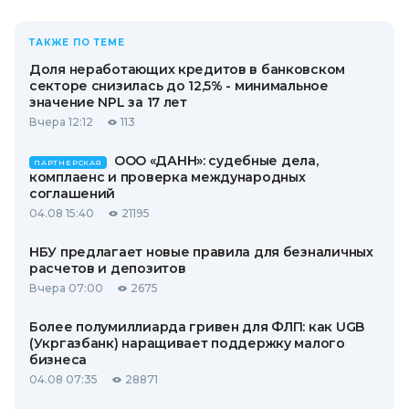
ТАКЖЕ ПО ТЕМЕ
Доля неработающих кредитов в банковском
секторе снизилась до 12,5% - минимальное
значение NPL за 17 лет
Вчера 12:12
113
ООО «ДАНН»: судебные дела,
ПАРТНЕРСКАЯ
комплаенс и проверка международных
соглашений
04.08 15:40
21195
НБУ предлагает новые правила для безналичных
расчетов и депозитов
Вчера 07:00
2675
Более полумиллиарда гривен для ФЛП: как UGB
(Укргазбанк) наращивает поддержку малого
бизнеса
04.08 07:35
28871