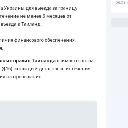
06.08 1
а Украины для выезда за границу,
течение не менее 6 месяцев от
въезда в Таиланд,
ичия финансового обеспечения,
я.
нных правил Таиланда
взимается штраф
т ($16) за каждый день после истечения
ия на пребывание.