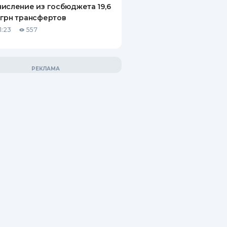
исление из госбюджета 19,6
грн трансфертов
1:23
557