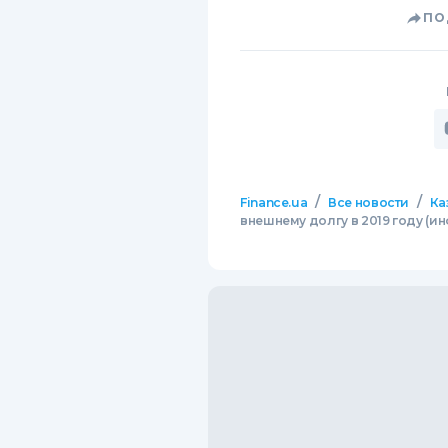
ПО
/
/
Finance.ua
Все новости
Ка
внешнему долгу в 2019 году (и