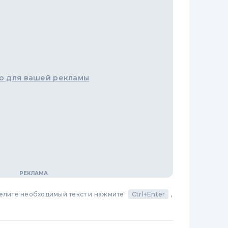
о для вашей рекламы
делите необходимый текст и нажмите
Ctrl+Enter
,