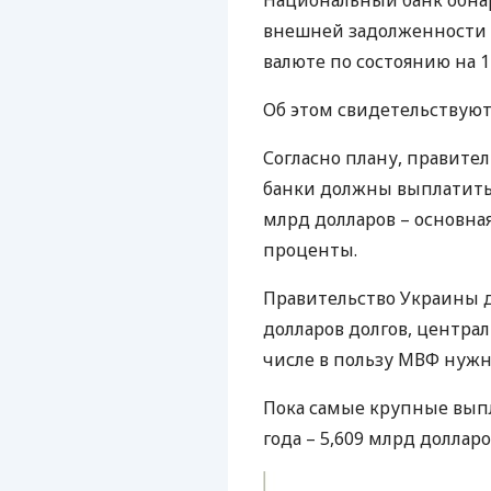
Национальный банк обна
внешней задолженности 
валюте по состоянию на 1 
Об этом свидетельствую
Согласно плану, правите
банки должны выплатить 
млрд долларов – основная
проценты.
Правительство Украины д
долларов долгов, централ
числе в пользу
МВФ
нужно
Пока самые крупные вып
года – 5,609 млрд долларо