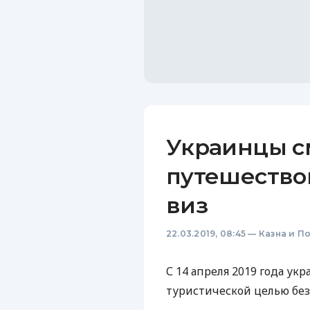
Украинцы с
путешествов
виз
22.03.2019, 08:45
—
Казна и П
С 14 апреля 2019 года ук
туристической целью без