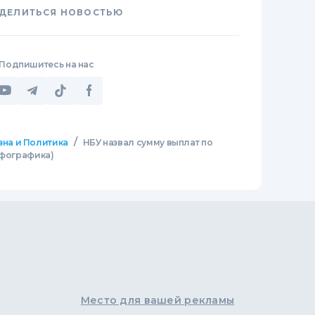
ДЕЛИТЬСЯ НОВОСТЬЮ
Подпишитесь на нас
/
зна и Политика
НБУ назвал сумму выплат по
нфографика)
Место для вашей рекламы