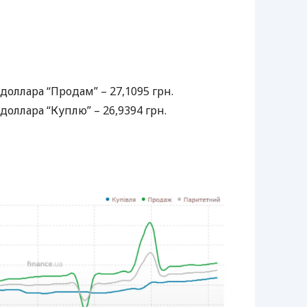
оллара “Продам” – 27,1095 грн.
оллара “Куплю” – 26,9394 грн.