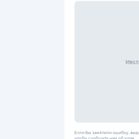
Мест
Если Вы заметили ошибку, вы
чтобы сообщить нам об этом.