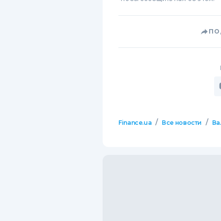
ПО
/
/
Finance.ua
Все новости
Ва