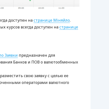
егда доступен на
странице Міняйло
.
х курсов всегда доступен на
странице
ло Заявки
предназначен для
вания Банков и
ПОВ
о валютообменных
азместить свою заявку с целью ее
моченными операторами валютного