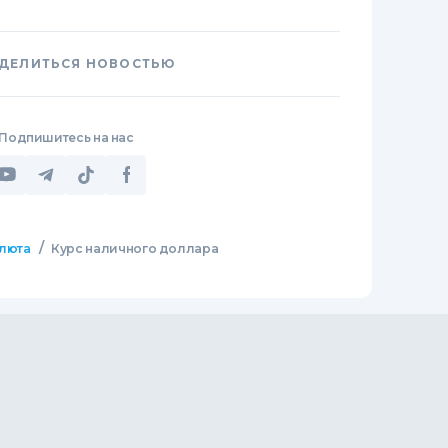
ДЕЛИТЬСЯ НОВОСТЬЮ
Подпишитесь на нас
/
люта
Курс наличного доллара