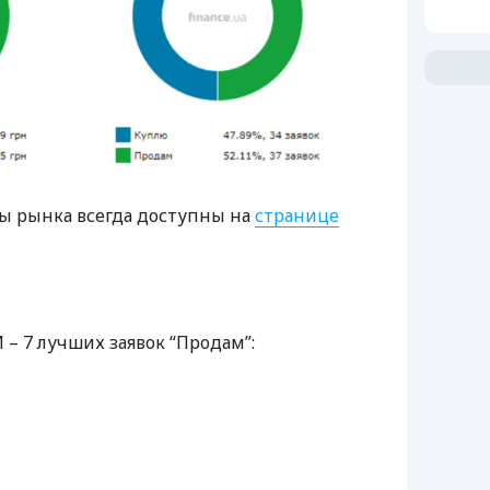
 рынка всегда доступны на
странице
Й
– 7 лучших заявок “Продам”: