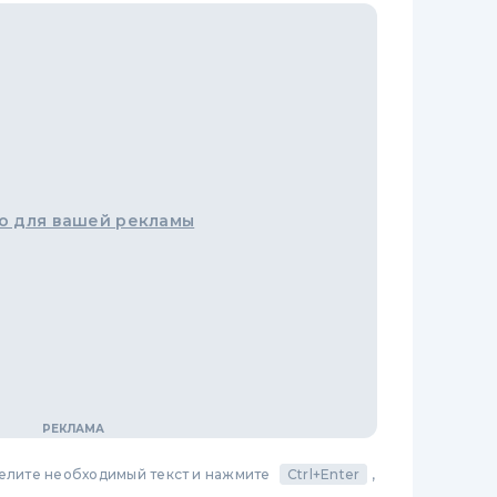
о для вашей рекламы
делите необходимый текст и нажмите
Ctrl+Enter
,