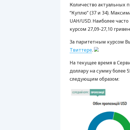
Количество актуальных 
“Куплю” (37 и 34). Макс
UAH
/USD. Наиболее част
курсом 27,09-27,10 гривен
За паритетным курсом В
Твиттере
.
На текущее время в Серви
доллару на сумму более 5
следующим образом: