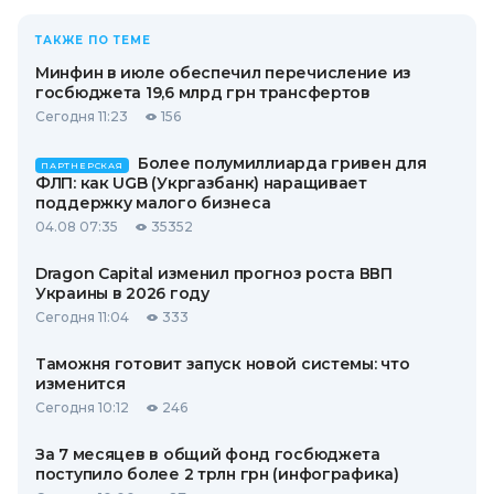
ТАКЖЕ ПО ТЕМЕ
Минфин в июле обеспечил перечисление из
госбюджета 19,6 млрд грн трансфертов
Сегодня 11:23
156
Более полумиллиарда гривен для
ПАРТНЕРСКАЯ
ФЛП: как UGB (Укргазбанк) наращивает
поддержку малого бизнеса
04.08 07:35
35352
Dragon Capital изменил прогноз роста ВВП
Украины в 2026 году
Сегодня 11:04
333
Таможня готовит запуск новой системы: что
изменится
Сегодня 10:12
246
За 7 месяцев в общий фонд госбюджета
поступило более 2 трлн грн (инфографика)