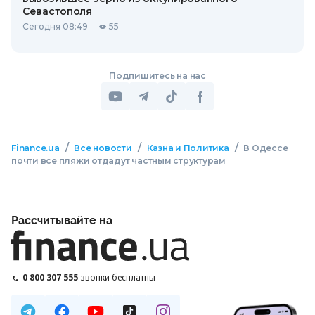
Севастополя
Сегодня 08:49
55
Подпишитесь на нас
/
/
/
Finance.ua
Все новости
Казна и Политика
В Одессе
почти все пляжи отдадут частным структурам
Рассчитывайте на
0 800 307 555
звонки бесплатны