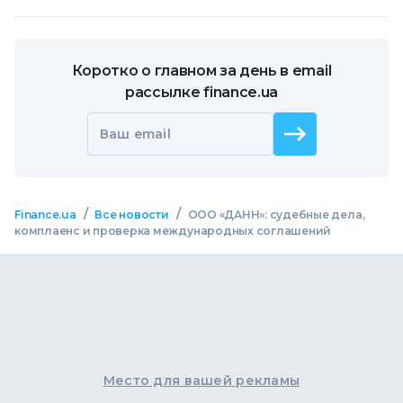
Коротко о главном за день в email
рассылке finance.ua
Ваш email
/
/
Finance.ua
Все новости
ООО «ДАНН»: судебные дела,
комплаенс и проверка международных соглашений
Место для вашей рекламы