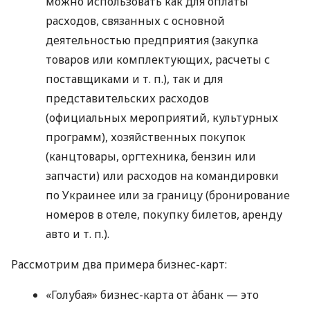
можно использовать как для оплаты
расходов, связанных с основной
деятельностью предприятия (закупка
товаров или комплектующих, расчеты с
поставщиками
и т. п.
), так и для
представительских расходов
(официальных мероприятий, культурных
программ), хозяйственных покупок
(канцтовары, оргтехника, бензин или
запчасти) или расходов на командировки
по Украинее или за границу (бронирование
номеров в отеле, покупку билетов, аренду
авто
и т. п.
).
Рассмотрим два примера бизнес-карт:
«Голубая» бизнес-карта от àбанк — это