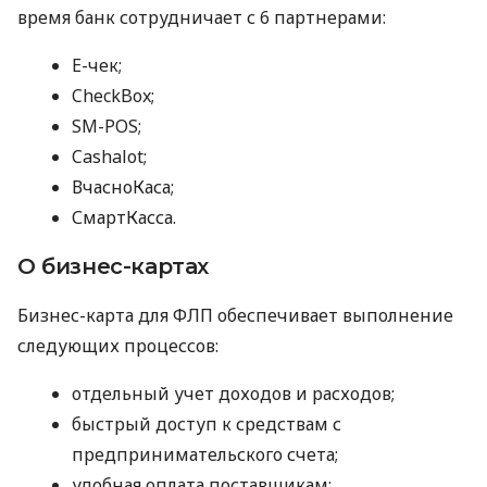
время банк сотрудничает с 6 партнерами:
E-чек;
CheckBox;
SM-POS;
Cashalot;
ВчасноКаса;
СмартКасса.
О бизнес-картах
Бизнес-карта для ФЛП обеспечивает выполнение
следующих процессов:
отдельный учет доходов и расходов;
быстрый доступ к средствам с
предпринимательского счета;
удобная оплата поставщикам;