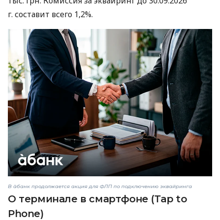
тыс. грн. Комиссия за эквайринг до 30.09.2026
г. составит всего 1,2%.
В àбанк продолжается акция для ФЛП по подключению эквайринга
О терминале в смартфоне (Tap to
Phone)