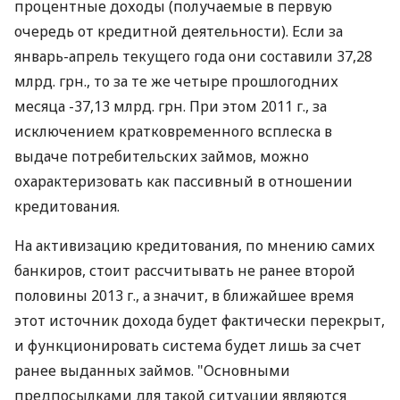
процентные доходы (получаемые в первую
очередь от кредитной деятельности). Если за
январь-апрель текущего года они составили 37,28
млрд. грн., то за те же четыре прошлогодних
месяца -37,13 млрд. грн. При этом 2011 г., за
исключением кратковременного всплеска в
выдаче потребительских займов, можно
охарактеризовать как пассивный в отношении
кредитования.
На активизацию кредитования, по мнению самих
банкиров, стоит рассчитывать не ранее второй
половины 2013 г., а значит, в ближайшее время
этот источник дохода будет фактически перекрыт,
и функционировать система будет лишь за счет
ранее выданных займов. "Основными
предпосылками для такой ситуации являются