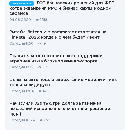
ТОП банковских решений для ФЛП:
ПАРТНЕРСКАЯ
когда эквайринг, РРО и бизнес карты в одном
сервисе
04.08 06:50
5518
Ритейл, fintech и e-commerce встретятся на
FinRetail 2026: когда и о чем будет ивент
Сегодня 11:50
19
Правительство готовит пакет поддержки
аграриев из-за блокирования экспорта
Сегодня 11:28
27
Цены на авто пошли вверх: какие модели и типы
топлива лидируют
Сегодня 11:04
141
Начислили 729 тыс. грн долга за газ из-за
показаний испорченного счетчика (решение
суда)
Сегодня 10:24
275