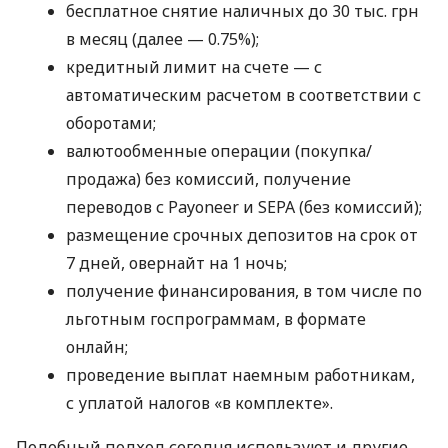
бесплатное снятие наличных до 30 тыс. грн
в месяц (далее — 0.75%);
кредитный лимит на счете — с
автоматическим расчетом в соответствии с
оборотами;
валютообменные операции (покупка/
продажа) без комиссий, получение
переводов с Payoneer и SEPA (без комиссий);
размещение срочных депозитов на срок от
7 дней, овернайт на 1 ночь;
получение финансирования, в том числе по
льготным госпрограммам, в формате
онлайн;
проведение выплат наемным работникам,
с уплатой налогов «в комплекте».
Подобный подход сегодня используют и другие