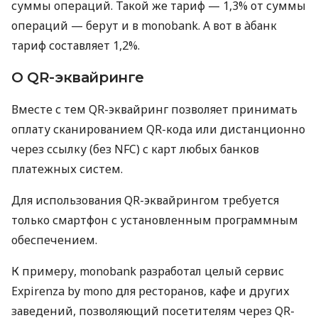
суммы операций. Такой же тариф — 1,3% от суммы
операций — берут и в monobank. А вот в àбанк
тариф составляет 1,2%.
О QR-эквайринге
Вместе с тем QR-эквайринг позволяет принимать
оплату сканированием QR-кода или дистанционно
через ссылку (без NFC) с карт любых банков
платежных систем.
Для использования QR-эквайрингом требуется
только смартфон с установленным программным
обеспечением.
К примеру, monobank разработал целый сервис
Expirenza by mono для ресторанов, кафе и других
заведений, позволяющий посетителям через QR-