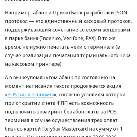
Например, àбанк и ПриватБанк разработали JSON-
протокол — это единственный кассовый протокол,
поддерживающий сочетание со всеми вендорами
в парке банка (Ingenico, Verifone, PAX). В то же
время, не нужно печатать чеки с терминала (в
случае реализации печатания терминального чека
на кассовом принтере).
А в вышеупомянутом àбанк по состоянию на
момент написания текста продолжается акция
«
POSтійна економія
», согласно условиям которой
при открытии счета ФЛП есть возможность
подключить эквайринг без абонплаты за POS-
терминал в случае осуществления трех оплат
бизнес-картой Голубая Mastercard на сумму от 1