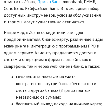
отметить: àбанк,
ПриватБанк
, monobank, ПУМБ,
Сенс Банк, Райффайзен Банк. В то же время набор
доступных инструментов, условия обслуживания
и тарифы могут существенно отличаться.
Например, в àбанк объединили счет для
предпринимателя, бизнес-карту, различные виды
эквайринга и интеграцию с программным РРО в
одном сервисе. Клиенту предлагается доступ к
счетам и операциям в формате онлайн, как в
смартфоне, так и через web клиент-банк, а также:
мгновенные платежи на счета
контрагентов внутри банка (бесплатно) и
счета в других банках (3 грн за платеж
независимо от суммы);
бесплатный вывод дохода на личную карту;