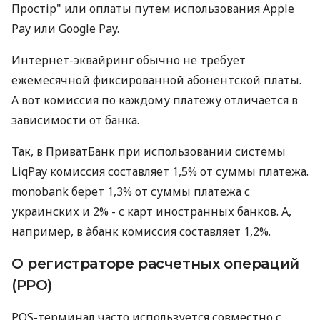
Простір" или оплаты путем использования Apple
Pay или Google Pay.
Интернет-эквайринг обычно не требует
ежемесячной фиксированной абонентской платы.
А вот комиссия по каждому платежу отличается в
зависимости от банка.
Так, в ПриватБанк при использовании системы
LiqPay комиссия составляет 1,5% от суммы платежа.
monobank берет 1,3% от суммы платежа с
украинских и 2% - с карт иностранных банков. А,
например, в àбанк комиссия составляет 1,2%.
О регистраторе расчетных операций
(РРО)
POS-терминал часто используется совместно с