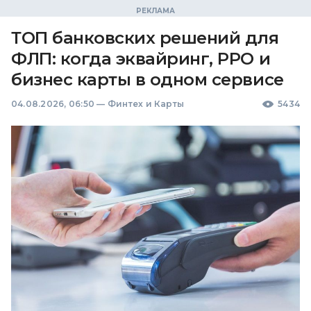
ТОП банковских решений для
ФЛП: когда эквайринг, РРО и
бизнес карты в одном сервисе
04.08.2026, 06:50
—
Финтех и Карты
5434