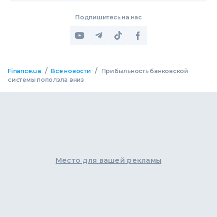
Подпишитесь на нас
/
/
Finance.ua
Все новости
Прибыльность банковской
системы поползла вниз
Место для вашей рекламы