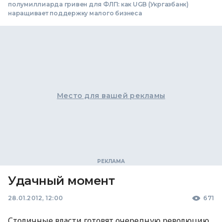
полумиллиарда гривен для ФЛП: как UGB (Укргазбанк)
наращивает поддержку малого бизнеса
Место для вашей рекламы
Удачный момент
28.01.2012, 12:00
671
Столичные власти готовят очередную революцию