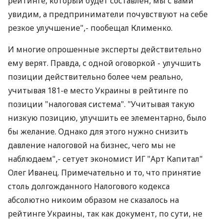
рейтинге, который будет составлен, мы с вами
увидим, а предприниматели почувствуют на себе
резкое улучшение",- пообещал Клименко.
И многие опрошенные эксперты действительно
ему верят. Правда, с одной оговоркой - улучшить
позиции действительно более чем реально,
учитывая 181-е место Украины в рейтинге по
позиции "налоговая система". "Учитывая такую
низкую позицию, улучшить ее элементарно, было
бы желание. Однако для этого нужно снизить
давление налоговой на бизнес, чего мы не
наблюдаем",- сетует экономист ИГ "Арт Капитал"
Олег Иванец. Примечательно и то, что принятие
столь долгожданного Налогового кодекса
абсолютно никоим образом не сказалось на
рейтинге Украины, так как документ, по сути, не