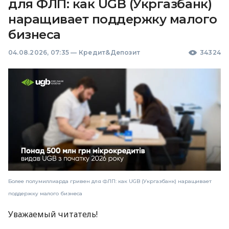
для ФЛП: как UGB (Укргазбанк)
наращивает поддержку малого
бизнеса
04.08.2026, 07:35
—
Кредит&Депозит
34324
Более полумиллиарда гривен для ФЛП: как UGB (Укргазбанк) наращивает
поддержку малого бизнеса
Уважаемый читатель!