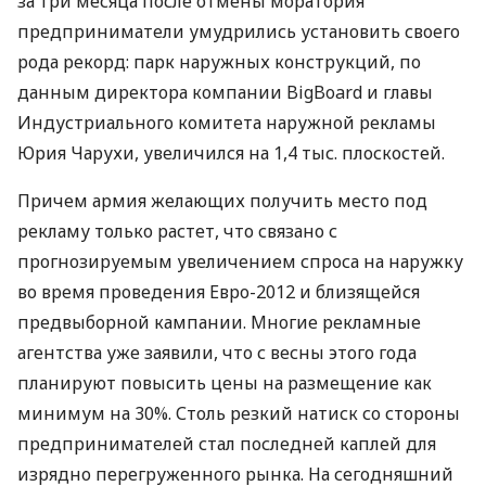
за три месяца после отмены моратория
предприниматели умудрились установить своего
рода рекорд: парк наружных конструкций, по
данным директора компании BigBoard и главы
Индустриального комитета наружной рекламы
Юрия Чарухи, увеличился на 1,4 тыс. плоскостей.
Причем армия желающих получить место под
рекламу только растет, что связано с
прогнозируемым увеличением спроса на наружку
во время проведения Евро-2012 и близящейся
предвыборной кампании. Многие рекламные
агентства уже заявили, что с весны этого года
планируют повысить цены на размещение как
минимум на 30%. Столь резкий натиск со стороны
предпринимателей стал последней каплей для
изрядно перегруженного рынка. На сегодняшний