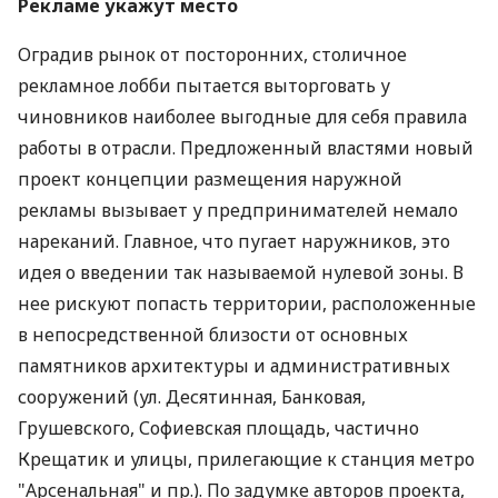
Рекламе укажут место
Оградив рынок от посторонних, столичное
рекламное лобби пытается выторговать у
чиновников наиболее выгодные для себя правила
работы в отрасли. Предложенный властями новый
проект концепции размещения наружной
рекламы вызывает у предпринимателей немало
нареканий. Главное, что пугает наружников, это
идея о введении так называемой нулевой зоны. В
нее рискуют попасть территории, расположенные
в непосредственной близости от основных
памятников архитектуры и административных
сооружений (ул. Десятинная, Банковая,
Грушевского, Софиевская площадь, частично
Крещатик и улицы, прилегающие к станция метро
"Арсенальная" и пр.). По задумке авторов проекта,