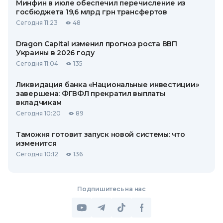
Минфин в июле обеспечил перечисление из
госбюджета 19,6 млрд грн трансфертов
Сегодня 11:23
48
Dragon Capital изменил прогноз роста ВВП
Украины в 2026 году
Сегодня 11:04
135
Ликвидация банка «Национальные инвестиции»
завершена: ФГВФЛ прекратил выплаты
вкладчикам
Сегодня 10:20
89
Таможня готовит запуск новой системы: что
изменится
Сегодня 10:12
136
Подпишитесь на нас