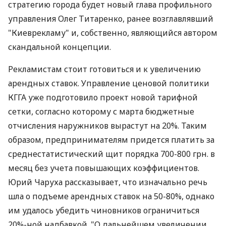
стратегию города будет новый глава профильного
управления Олег Титаренко, ранее возглавлявший
"Киеврекламу" и, собственно, являющийся автором
скандальной концепции.
Рекламистам стоит готовиться и к увеличению
арендных ставок. Управление ценовой политики
КГГА уже подготовило проект новой тарифной
сетки, согласно которому с марта бюджетные
отчисления наружников вырастут на 20%. Таким
образом, предпринимателям придется платить за
среднестатистический щит порядка 700-800 грн. в
месяц без учета повышающих коэффициентов.
Юрий Чаруха рассказывает, что изначально речь
шла о подъеме арендных ставок на 50-80%, однако
им удалось убедить чиновников ограничиться
20%-ной надбавкой. "О дальнейшем увеличении