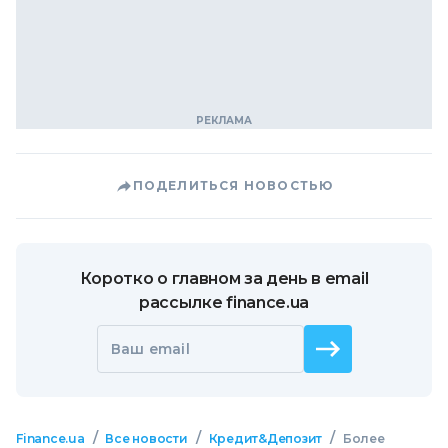
ПОДЕЛИТЬСЯ НОВОСТЬЮ
Коротко о главном за день в email
рассылке finance.ua
Ваш email
/
/
/
Finance.ua
Все новости
Кредит&Депозит
Более