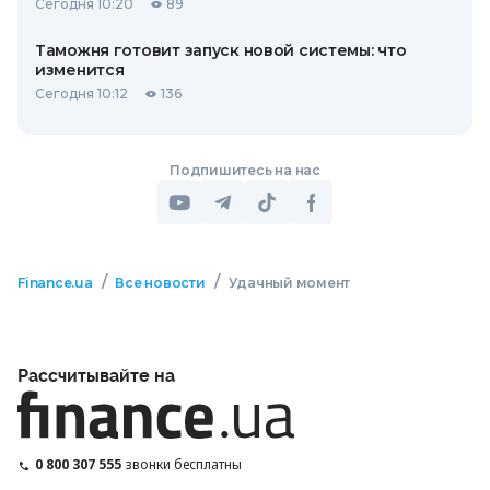
Сегодня 10:20
89
Таможня готовит запуск новой системы: что
изменится
Сегодня 10:12
136
Подпишитесь на нас
/
/
Finance.ua
Все новости
Удачный момент
Рассчитывайте на
0 800 307 555
звонки бесплатны