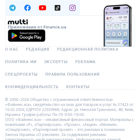
Приложение от Finance.ua
О НАС
РЕДАКЦИЯ
РЕДАКЦИОННАЯ ПОЛИТИКА
ПОЛИТИКА ИИ
ЭКСПЕРТЫ
РЕКЛАМА
СПЕЦПРОЕКТЫ
ПРАВИЛА ПОЛЬЗОВАНИЯ
КОНФИДЕНЦИАЛЬНОСТЬ
КОНТАКТЫ
© 2000–2026 Общество с ограниченной ответственностью
«Файненс.юа», свидетельство на знак для товаров и услуг № 37423 от
16.02.2004, ЕДРПОУ 22929966. Адрес: ул. Николая Гринченко, 4В, Киев,
Украина. График работы: Пн–Пт 9:00–18:00.
ООО «Файненс.юа» – независимый финансовый портал. Материалы с
пометками «Р», «Партнёрская», «Промо», «Акция», «Мнение»,
«Спецпроект», «Партнёрский проект» – это реклама в понимании
Закона Украины «О рекламе». За содержание рекламы
ответственность несёт рекламодатель. Информация на данной