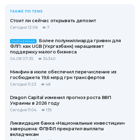
ТАКЖЕ ПО ТЕМЕ
Стоит ли сейчас открывать депозит
Сегодня 12:06
7
Более полумиллиарда гривен для
ПАРТНЕРСКАЯ
ФЛП: как UGB (Укргазбанк) наращивает
поддержку малого бизнеса
04.08 07:35
34340
Минфин в июле обеспечил перечисление из
госбюджета 19,6 млрд грн трансфертов
Сегодня 11:23
48
Dragon Capital изменил прогноз роста ВВП
Украины в 2026 году
Сегодня 11:04
135
Ликвидация банка «Национальные инвестиции»
завершена: ФГВФЛ прекратил выплаты
вкладчикам