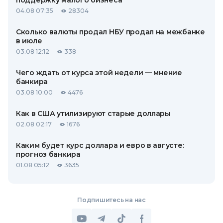
поддержку малого бизнеса
04.08 07:35
28304
Сколько валюты продал НБУ продал на межбанке
в июле
03.08 12:12
338
Чего ждать от курса этой недели — мнение
банкира
03.08 10:00
4476
Как в США утилизируют старые доллары
02.08 02:17
1676
Каким будет курс доллара и евро в августе:
прогноз банкира
01.08 05:12
3635
Подпишитесь на нас