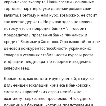
Дубихвост.
Основные угрозы финансовой стабильности в
Украине создаются внешней средой. "Сегодня мы
видим процессы сжатия в США, странах
Европейского Союза. Это приведет к
значительному сокращению потребления, в т.ч.
украинского экспорта. Наши соседи - основные
торговые партнеры уже девальвировали свои
валюты. Поэтому и нам курс, возможно, не стоит
так жестко держать. Но рывок здесь не нужен,
потому что он повредит банкам", - говорит
председатель правления банка "Финансы и
кредит" Владимир Хлывнюк. О возможной потере
ценовой конкурентоспособности украинских
товаров в условиях стабильности курса и роста
инфляции неоднократно говорил и академик