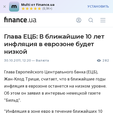
Multi от Finance.ua
УСТАНОВИТЬ
(8,9K+)
Глава ЕЦБ: В ближайшие 10 лет
инфляция в еврозоне будет
низкой
30.10.2011, 12:20
—
Валюта
282
Глава Европейского Центрального банка (ЕЦБ),
Жан-Клод Трише, считает, что в ближайшие годы
инфляция в еврозоне останется на низком уровне.
Об этом он заявил в интервью немецкой газете
"Бильд".
"Инфляция в зоне евро в течение ближайших 10