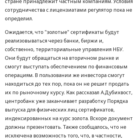
госпредприятия, которое получил на баланс, -
"Севгеология". Оно уже имеет спецразрешение на
пользование недрами Савранской
металлогенической золотоносной площадки
(Кировоградская область). Право же на разработку
остальных перспективных месторождений в
стране принадлежит частным компаниям. Условия
сотрудничества с лицензиатами регулятор пока не
определил.
Ожидается, что "золотые" сертификаты будут
реализовываться через банки, биржи и,
собственно, территориальные управления НБУ.
Они будут обращаться на вторичном рынке и
смогут выступать обеспечением по финансовым
операциям. В пользовании же инвестора смогут