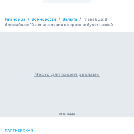
/
/
/
Finance.ua
Все новости
Валюта
Глава ЕЦБ: В
ближайшие 10 лет инфляция в еврозоне будет низкой
Место для вашей рекламы
ПАРТНЕРСКАЯ