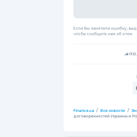
Если Вы заметили ошибку, вы
чтобы сообщить нам об этом.
ПО
/
/
Finance.ua
Все новости
Эн
договоренностей Украины и Р