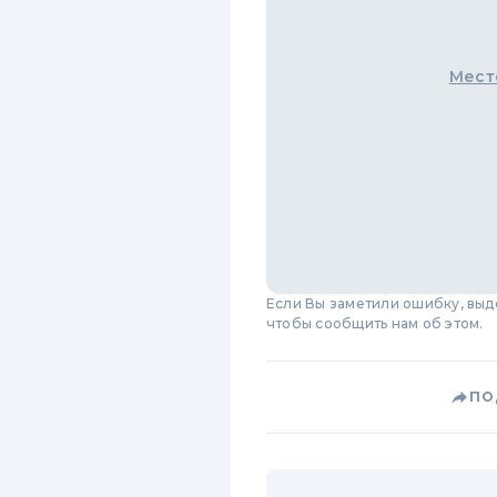
Мест
Если Вы заметили ошибку, вы
чтобы сообщить нам об этом.
ПО