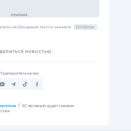
делите необходимый текст и нажмите
Ctrl+Enter
,
ДЕЛИТЬСЯ НОВОСТЬЮ
Подпишитесь на нас
/
ергетика
ЕС проведет аудит газовых
оссии