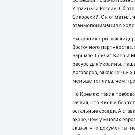
ЕС решил помочь провест
Украины и России. Об эт
Сикорский. Он отметил,
взаимопонимания в ходе 
Чиновник призвал лидеро
Восточного партнерства,
Варшаве. Сейчас Киев и М
ресурс для Украины. Наш
договоров, заключенных в
меньше топлива, чем про
Но Кремлю такие требова
заявил, что Киев и без то
остальные соседи. А став
выше, чем у многих евро
сказал, что документы, 