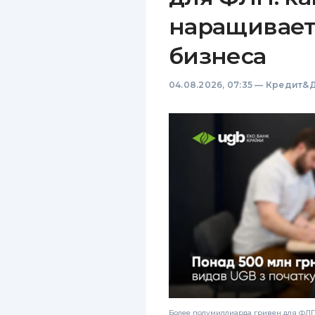
наращивает
бизнеса
04.08.2026, 07:35
—
Кредит&Д
Более полумиллиарда гривен для ФЛП: