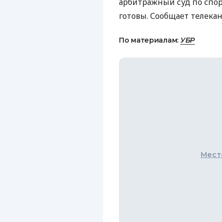
арбитражный суд по спору
готовы. Сообщает телекан
По материалам:
УБР
Мест