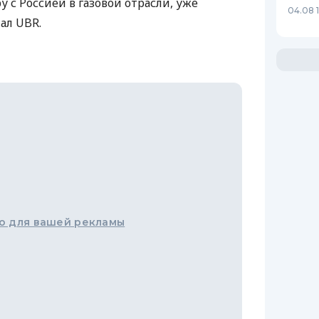
 с Россией в газовой отрасли, уже
04.08 
ал UBR.
о для вашей рекламы