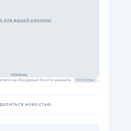
о для вашей рекламы
делите необходимый текст и нажмите
Ctrl+Enter
,
ДЕЛИТЬСЯ НОВОСТЬЮ