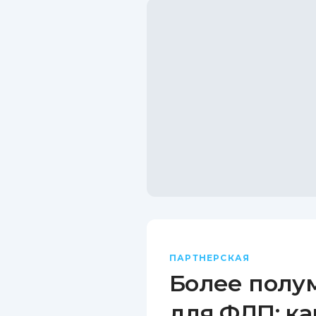
ПАРТНЕРСКАЯ
Более полу
для ФЛП: ка