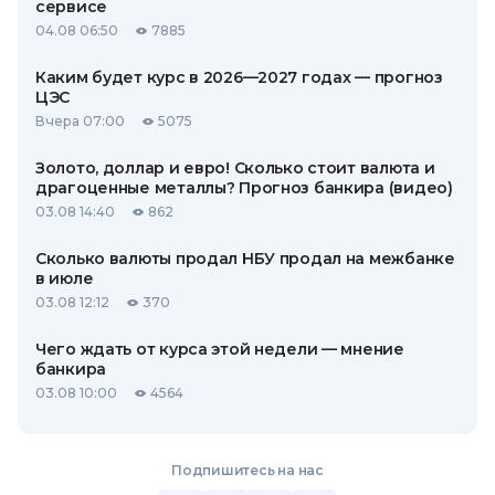
сервисе
04.08 06:50
7885
Каким будет курс в 2026—2027 годах — прогноз
ЦЭС
Вчера 07:00
5075
Золото, доллар и евро! Сколько стоит валюта и
драгоценные металлы? Прогноз банкира (видео)
03.08 14:40
862
Сколько валюты продал НБУ продал на межбанке
в июле
03.08 12:12
370
Чего ждать от курса этой недели — мнение
банкира
03.08 10:00
4564
Подпишитесь на нас