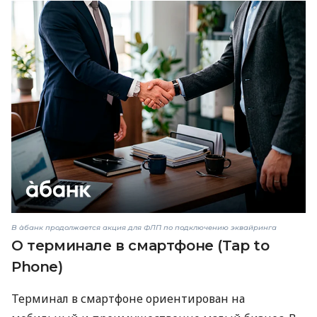
В àбанк продолжается акция для ФЛП по подключению эквайринга
О терминале в смартфоне (Tap to
Phone)
Терминал в смартфоне ориентирован на