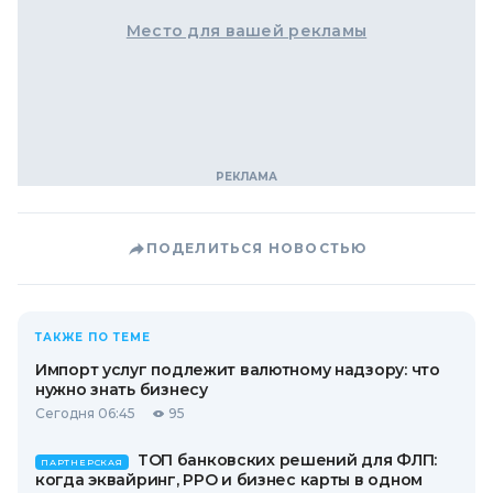
Место для вашей рекламы
ПОДЕЛИТЬСЯ НОВОСТЬЮ
ТАКЖЕ ПО ТЕМЕ
Импорт услуг подлежит валютному надзору: что
нужно знать бизнесу
Сегодня 06:45
95
ТОП банковских решений для ФЛП:
ПАРТНЕРСКАЯ
когда эквайринг, РРО и бизнес карты в одном