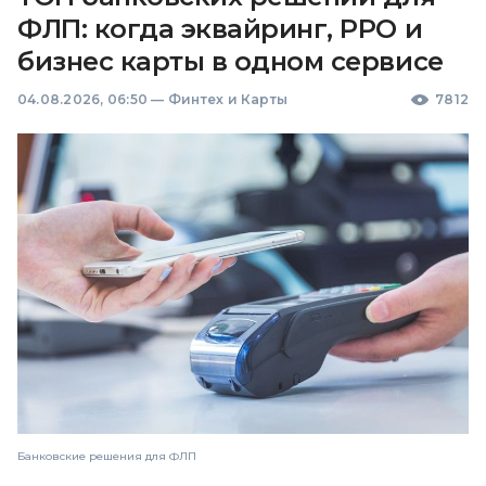
ФЛП: когда эквайринг, РРО и
бизнес карты в одном сервисе
04.08.2026, 06:50
—
Финтех и Карты
7812
Банковские решения для ФЛП