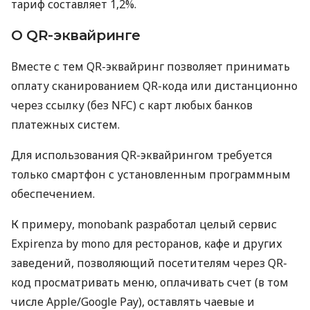
тариф составляет 1,2%.
О QR-эквайринге
Вместе с тем QR-эквайринг позволяет принимать
оплату сканированием QR-кода или дистанционно
через ссылку (без NFC) с карт любых банков
платежных систем.
Для использования QR-эквайрингом требуется
только смартфон с установленным программным
обеспечением.
К примеру, monobank разработал целый сервис
Expirenza by mono для ресторанов, кафе и других
заведений, позволяющий посетителям через QR-
код просматривать меню, оплачивать счет (в том
числе Apple/Google Pay), оставлять чаевые и