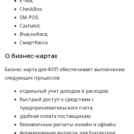
E-чек;
CheckBox;
SM-POS;
Cashalot;
ВчасноКаса;
СмартКасса.
О бизнес-картах
Бизнес-карта для ФЛП обеспечивает выполнение
следующих процессов:
отдельный учет доходов и расходов;
быстрый доступ к средствам с
предпринимательского счета;
удобная оплата поставщикам;
безналичные расчеты онлайн и офлайн;
формирование выписок для бухгалтера;