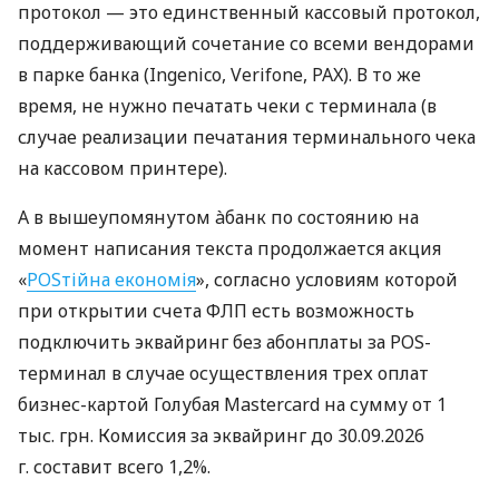
протокол — это единственный кассовый протокол,
поддерживающий сочетание со всеми вендорами
в парке банка (Ingenico, Verifone, PAX). В то же
время, не нужно печатать чеки с терминала (в
случае реализации печатания терминального чека
на кассовом принтере).
А в вышеупомянутом àбанк по состоянию на
момент написания текста продолжается акция
«
POSтійна економія
», согласно условиям которой
при открытии счета ФЛП есть возможность
подключить эквайринг без абонплаты за POS-
терминал в случае осуществления трех оплат
бизнес-картой Голубая Mastercard на сумму от 1
тыс. грн. Комиссия за эквайринг до 30.09.2026
г. составит всего 1,2%.