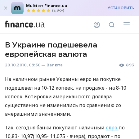
Multi от Finance.ua
УСТАНОВИТЬ
(8,9K+)
В Украине подешевела
европейская валюта
20.10.2010, 09:30
—
Валюта
893
На наличном рынке Украины евро на покупке
подешевел на 10-12 копеек, на продаже - на 8-10
копеек. Котировки американского доллара
существенно не изменились по сравнению со
вчерашними значениями.
Так, сегодня банки покупают наличный
евро
по
10,83- 10,97(10,95- 11,075 - вчера), продают - по