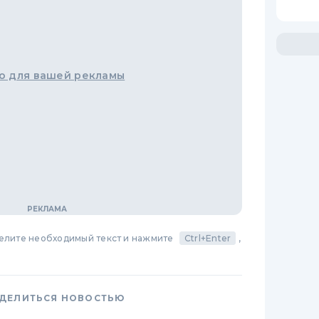
о для вашей рекламы
делите необходимый текст и нажмите
Ctrl+Enter
,
ДЕЛИТЬСЯ НОВОСТЬЮ