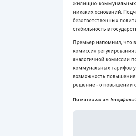
жилищно-коммунальных у
никаких оснований. Подче
безответственных полит
стабильность в государстве
Премьер напомнил, что в
комиссия регулирования 
аналогичной комиссии п
коммунальных тарифов у
возможность повышения т
решение - о повышении с
По материалам:
Інтерфакс-