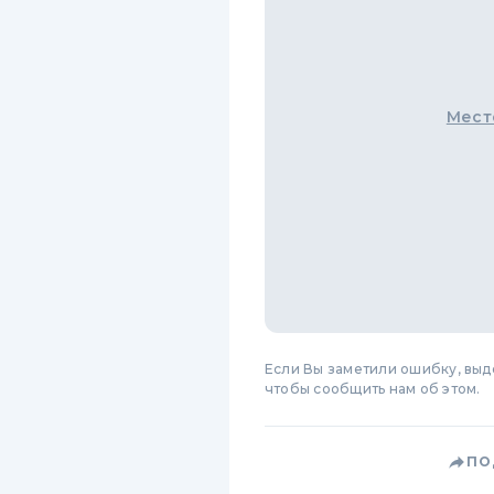
Мест
Если Вы заметили ошибку, вы
чтобы сообщить нам об этом.
ПО