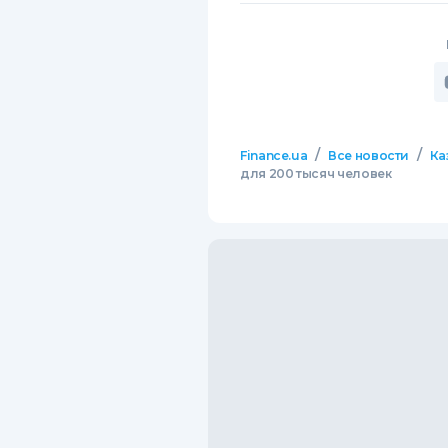
/
/
Finance.ua
Все новости
Ка
для 200 тысяч человек