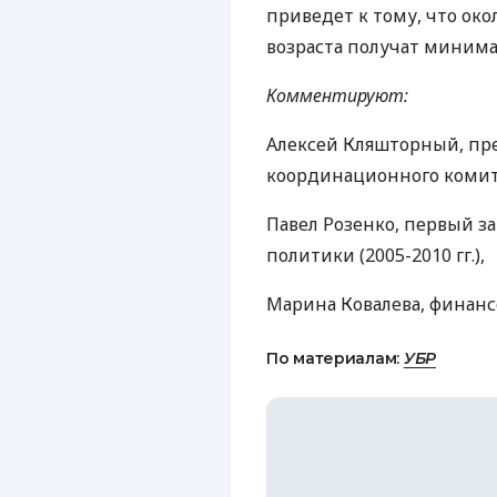
приведет к тому, что ок
возраста получат минима
Комментируют:
Алексей Кляшторный, пр
координационного комит
Павел Розенко, первый з
политики (2005-2010 гг.),
Марина Ковалева, финан
По материалам:
УБР