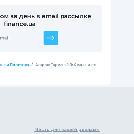
ом за день в email рассылке
finance.ua
mail
/
зна и Политика
Азаров: Тарифы ЖКХ еще никто
Место для вашей рекламы