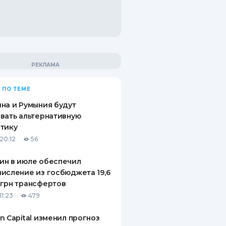
 ПО ТЕМЕ
на и Румыния будут
вать альтернативную
тику
20:12
56
ин в июле обеспечил
исление из госбюджета 19,6
грн трансфертов
11:23
479
n Capital изменил прогноз