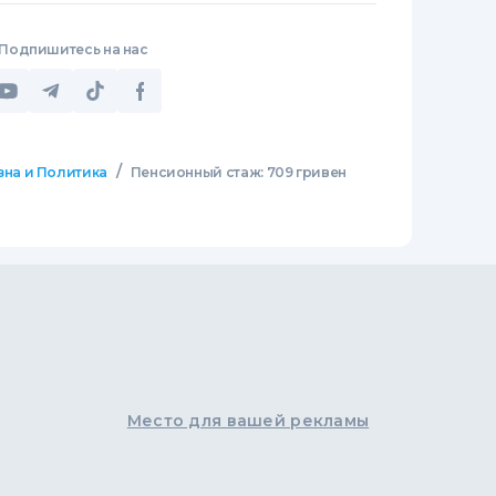
Подпишитесь на нас
/
зна и Политика
Пенсионный стаж: 709 гривен
Место для вашей рекламы