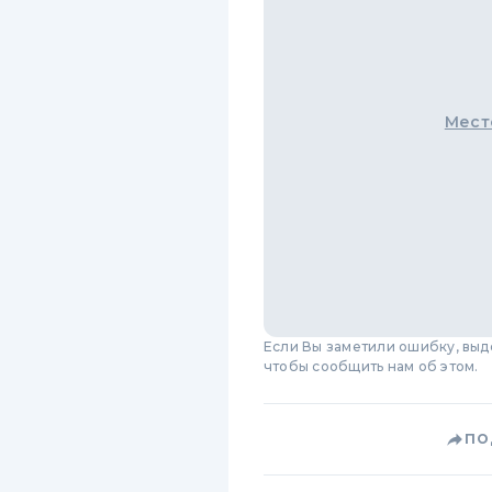
Мест
Если Вы заметили ошибку, вы
чтобы сообщить нам об этом.
ПО