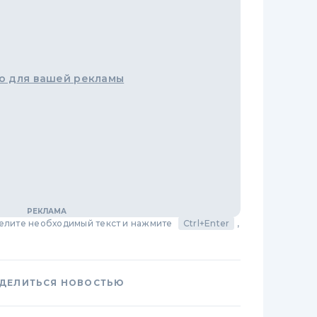
о для вашей рекламы
делите необходимый текст и нажмите
Ctrl+Enter
,
ДЕЛИТЬСЯ НОВОСТЬЮ