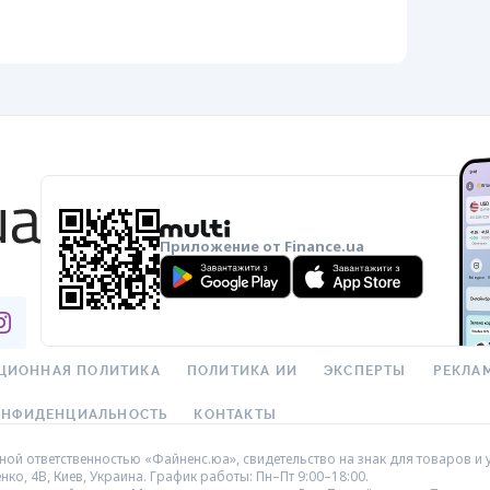
Приложение от Finance.ua
ЦИОННАЯ ПОЛИТИКА
ПОЛИТИКА ИИ
ЭКСПЕРТЫ
РЕКЛА
ОНФИДЕНЦИАЛЬНОСТЬ
КОНТАКТЫ
ой ответственностью «Файненс.юа», свидетельство на знак для товаров и у
нко, 4В, Киев, Украина. График работы: Пн–Пт 9:00–18:00.