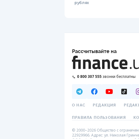
рублях
Рассчитывайте на
0 800 307 555
звонки бесплатны
О НАС
РЕДАКЦИЯ
РЕДАК
ПРАВИЛА ПОЛЬЗОВАНИЯ
К
© 2000–2026 Общество с ограниченн
22929966. Адрес: ул. Николая Гринче