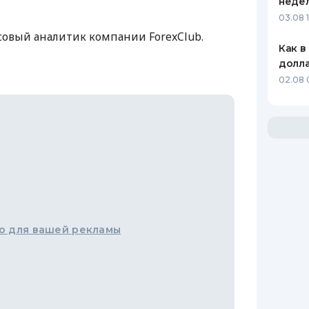
неде
03.08 
овый аналитик компании ForexClub.
Как в
долл
02.08 
о для вашей рекламы