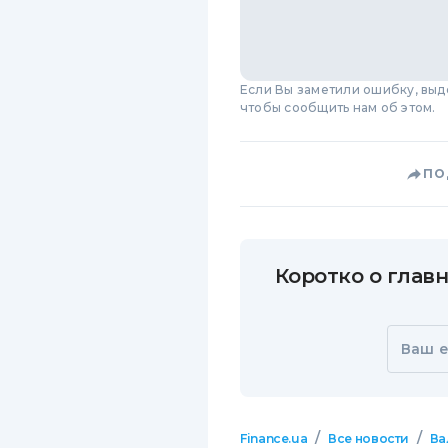
Если Вы заметили ошибку, вы
чтобы сообщить нам об этом.
ПО
Коротко о главн
Ваш e
/
/
Finance.ua
Все новости
Ва