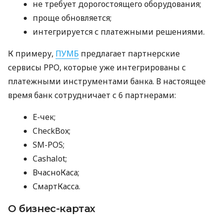
не требует дорогостоящего оборудования;
проще обновляется;
интегрируется с платежными решениями.
К примеру,
ПУМБ
предлагает партнерские
сервисы РРО, которые уже интегрированы с
платежными инструментами банка. В настоящее
время банк сотрудничает с 6 партнерами:
E-чек;
CheckBox;
SM-POS;
Cashalot;
ВчасноКаса;
СмартКасса.
О бизнес-картах