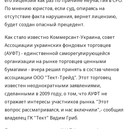
его лицензии как раз по причине неучастия в СРО.
По мнению юристов, если суд, опираясь на
отсутствие факта нарушения, вернет лицензию,
будет создан опасный прецедент.
Как стало известно Коммерсант-Украина, совет
Ассоциации украинских фондовых торговцев
(АУФТ) - единственной саморегулирующейся
организации на рынке торговцев ценными
бумагами - вчера решил принять в состав членов
ассоциации ООО "Тект-Трейд". Этот торговец
известен неоднократными заявлениями,
сделанными в 2009 году, о том, что АУФТ не
отражает интересы участников рынка. "Этот
вопрос рассматривался, и нас включили",- сообщил
владелец ГК "Тект" Вадим Гриб.