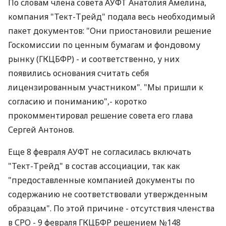
По словам члена совета АУФТ Анатолия Амелина,
компания "Тект-Трейд" подала весь необходимый
пакет документов: "Они приостановили решение
Госкомиссии по ценным бумагам и фондовому
рынку (ГКЦБФР) - и соответственно, у них
появились основания считать себя
лицензированным участником". "Мы пришли к
согласию и пониманию",- коротко
прокомментировал решение совета его глава
Сергей Антонов.
Еще 8 февраля АУФТ не согласилась включать
"Тект-Трейд" в состав ассоциации, так как
"предоставленные компанией документы по
содержанию не соответствовали утвержденным
образцам". По этой причине - отсутствия членства
в СРО - 9 февраля ГКЦБФР решением №148