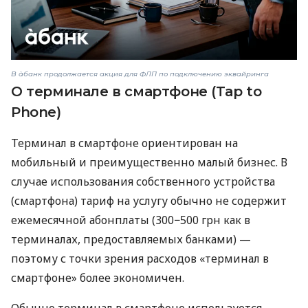
В àбанк продолжается акция для ФЛП по подключению эквайринга
О терминале в смартфоне (Tap to
Phone)
Терминал в смартфоне ориентирован на
мобильный и преимущественно малый бизнес. В
случае использования собственного устройства
(смартфона) тариф на услугу обычно не содержит
ежемесячной абонплаты (300−500 грн как в
терминалах, предоставляемых банками) —
поэтому с точки зрения расходов «терминал в
смартфоне» более экономичен.
Обычно терминал в смартфоне используется