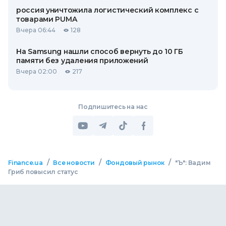
россия уничтожила логистический комплекс с
товарами PUMA
Вчера 06:44
128
На Samsung нашли способ вернуть до 10 ГБ
памяти без удаления приложений
Вчера 02:00
217
Подпишитесь на нас
/
/
/
Finance.ua
Все новости
Фондовый рынок
"Ъ": Вадим
Гриб повысил статус