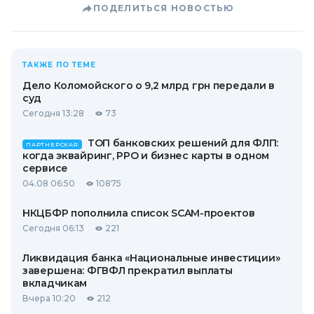
ПОДЕЛИТЬСЯ НОВОСТЬЮ
ТАКЖЕ ПО ТЕМЕ
Дело Коломойского о 9,2 млрд грн передали в
суд
Сегодня 13:28
73
ТОП банковских решений для ФЛП:
ПАРТНЕРСКАЯ
когда эквайринг, РРО и бизнес карты в одном
сервисе
04.08 06:50
10875
НКЦБФР пополнила список SCAM-проектов
Сегодня 06:13
221
Ликвидация банка «Национальные инвестиции»
завершена: ФГВФЛ прекратил выплаты
вкладчикам
Вчера 10:20
212