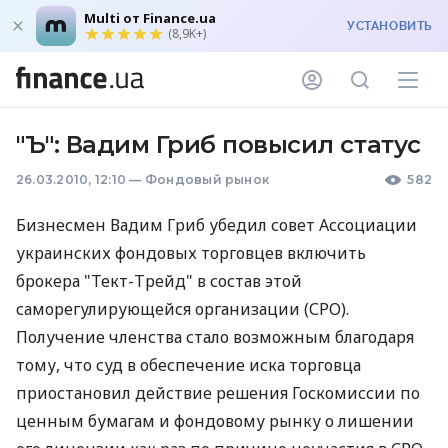
Multi от Finance.ua
УСТАНОВИТЬ
(8,9K+)
"Ъ": Вадим Гриб повысил статус
26.03.2010, 12:10
—
Фондовый рынок
582
Бизнесмен Вадим Гриб убедил совет Ассоциации
украинских фондовых торговцев включить
брокера "Тект-Трейд" в состав этой
саморегулирующейся организации (СРО).
Получение членства стало возможным благодаря
тому, что суд в обеспечение иска торговца
приостановил действие решения Госкомиссии по
ценным бумагам и фондовому рынку о лишении