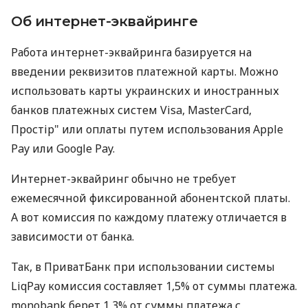
Об интернет-эквайринге
Работа интернет-эквайринга базируется на
введении реквизитов платежной карты. Можно
использовать карты украинских и иностранных
банков платежных систем Visa, MasterCard,
Простір" или оплаты путем использования Apple
Pay или Google Pay.
Интернет-эквайринг обычно не требует
ежемесячной фиксированной абонентской платы.
А вот комиссия по каждому платежу отличается в
зависимости от банка.
Так, в ПриватБанк при использовании системы
LiqPay комиссия составляет 1,5% от суммы платежа.
monobank берет 1,3% от суммы платежа с