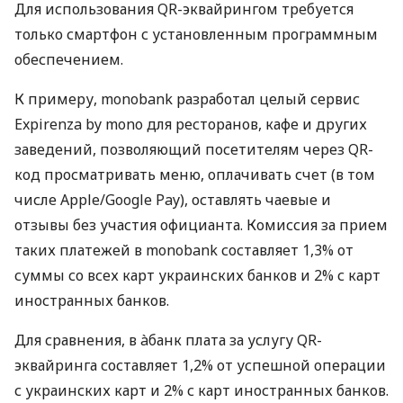
Для использования QR-эквайрингом требуется
только смартфон с установленным программным
обеспечением.
К примеру, monobank разработал целый сервис
Expirenza by mono для ресторанов, кафе и других
заведений, позволяющий посетителям через QR-
код просматривать меню, оплачивать счет (в том
числе Apple/Google Pay), оставлять чаевые и
отзывы без участия официанта. Комиссия за прием
таких платежей в monobank составляет 1,3% от
суммы со всех карт украинских банков и 2% с карт
иностранных банков.
Для сравнения, в àбанк плата за услугу QR-
эквайринга составляет 1,2% от успешной операции
с украинских карт и 2% с карт иностранных банков.