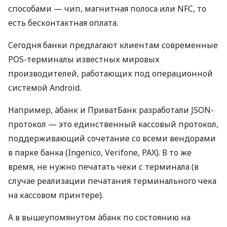
способами — чип, магнитная полоса или NFC, то
есть бесконтактная оплата.
Сегодня банки предлагают клиентам современные
POS-терминалы известных мировых
производителей, работающих под операционной
системой Android.
Например, àбанк и ПриватБанк разработали JSON-
протокол — это единственный кассовый протокол,
поддерживающий сочетание со всеми вендорами
в парке банка (Ingenico, Verifone, PAX). В то же
время, не нужно печатать чеки с терминала (в
случае реализации печатания терминального чека
на кассовом принтере).
А в вышеупомянутом àбанк по состоянию на