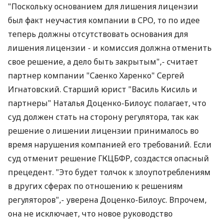
"Поскольку основанием для лишения лицензии
был факт неучастия компании в СРО, то по идее
теперь должны отсутствовать основания для
лишения лицензии - и комиссия должна отменить
свое решение, а дело быть закрытым",- считает
партнер компании "Саенко Харенко" Сергей
Игнатовский. Старший юрист "Василь Кисиль и
партнеры" Наталья Доценко-Билоус полагает, что
суд должен стать на сторону регулятора, так как
решение о лишении лицензии принималось во
время нарушения компанией его требований. Если
суд отменит решение ГКЦБФР, создастся опасный
прецедент. "Это будет толчок к злоупотреблениям
в других сферах по отношению к решениям
регуляторов",- уверена Доценко-Билоус. Впрочем,
она не исключает, что новое руководство