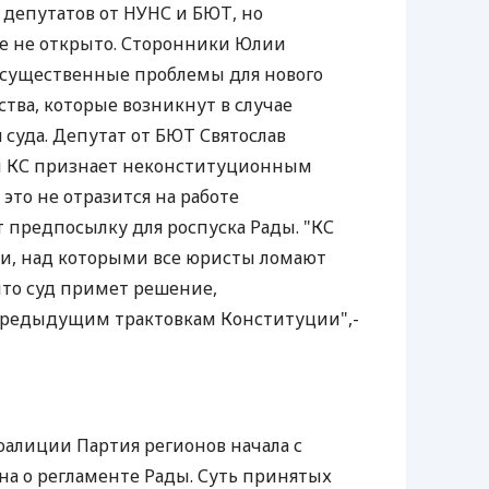
 депутатов от НУНС и БЮТ, но
е не открыто. Сторонники Юлии
существенные проблемы для нового
тва, которые возникнут в случае
суда. Депутат от БЮТ Святослав
ли КС признает неконституционным
это не отразится на работе
т предпосылку для роспуска Рады. "КС
и, над которыми все юристы ломают
что суд примет решение,
редыдущим трактовкам Конституции",-
алиции Партия регионов начала с
кона о регламенте Рады. Суть принятых