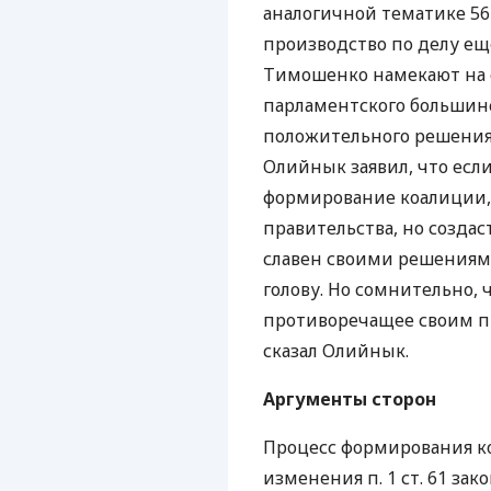
аналогичной тематике 56
производство по делу ещ
Тимошенко намекают на 
парламентского большинс
положительного решения 
Олийнык заявил, что ес
формирование коалиции, 
правительства, но создас
славен своими решениям
голову. Но сомнительно, 
противоречащее своим п
сказал Олийнык.
Аргументы сторон
Процесс формирования ко
изменения п. 1 ст. 61 за