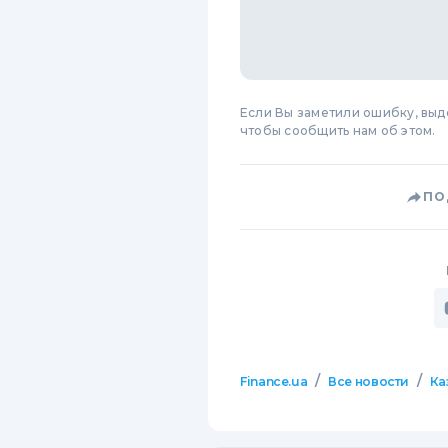
Если Вы заметили ошибку, вы
чтобы сообщить нам об этом.
ПО
/
/
Finance.ua
Все новости
Ка