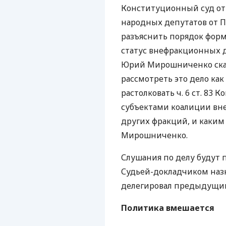
Конституционный суд от
народных депутатов от П
разъяснить порядок фор
статус внефракционных д
Юрий Мирошниченко сказа
рассмотреть это дело ка
растолковать ч. 6 ст. 83 
субъектами коалиции вн
других фракций, и каким 
Мирошниченко.
Слушания по делу будут
Судьей-докладчиком наз
делегировал предыдущи
Политика вмешается