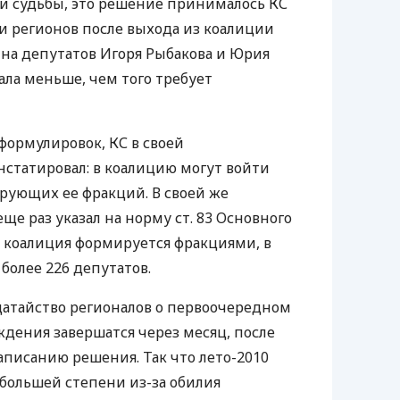
нии судьбы, это решение принималось КС
 регионов после выхода из коалиции
на депутатов Игоря Рыбакова и Юрия
тала меньше, чем того требует
формулировок, КС в своей
статировал: в коалицию могут войти
рующих ее фракций. В своей же
ще раз указал на норму ст. 83 Основного
то коалиция формируется фракциями, в
олее 226 депутатов.
датайство регионалов о первоочередном
ждения завершатся через месяц, после
аписанию решения. Так что лето-2010
 большей степени из-за обилия