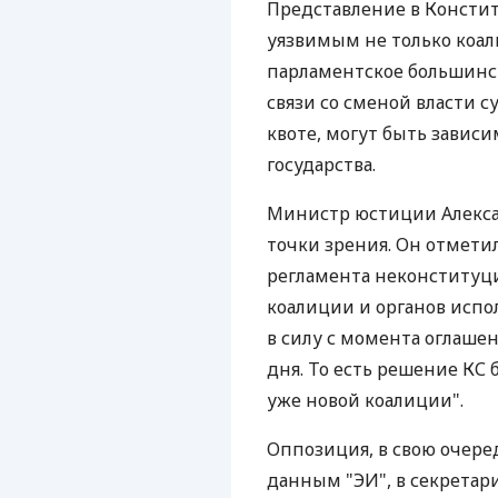
Представление в Консти
уязвимым не только коал
парламентское большинств
связи со сменой власти 
квоте, могут быть завис
государства.
Министр юстиции Алекс
точки зрения. Он отмети
регламента неконституци
коалиции и органов испо
в силу с момента оглашен
дня. То есть решение КС
уже новой коалиции".
Оппозиция, в свою очере
данным "ЭИ", в секретар