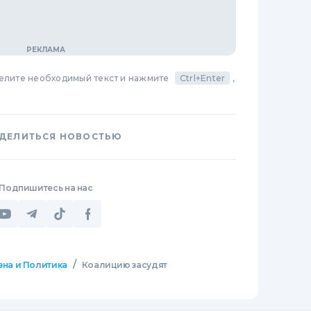
делите необходимый текст и нажмите
Ctrl+Enter
,
ДЕЛИТЬСЯ НОВОСТЬЮ
Подпишитесь на нас
/
зна и Политика
Коалицию засудят