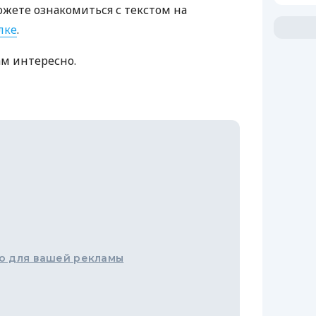
ожете ознакомиться с текстом на
лке
.
ам интересно.
о для вашей рекламы