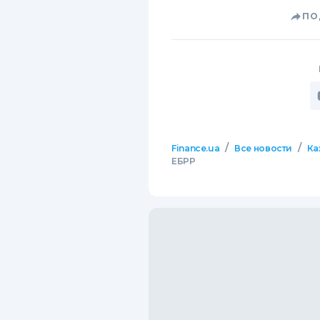
ПО
/
/
Finance.ua
Все новости
Ка
ЕБРР