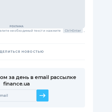
делите необходимый текст и нажмите
Ctrl+Enter
,
ДЕЛИТЬСЯ НОВОСТЬЮ
ом за день в email рассылке
finance.ua
mail