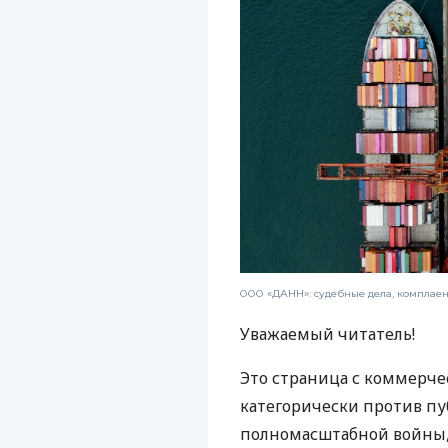
ООО «ДАНН»: судебные дела, комплае
Уважаемый читатель!
Это страница с коммерче
категорически против пу
полномасштабной войны, 