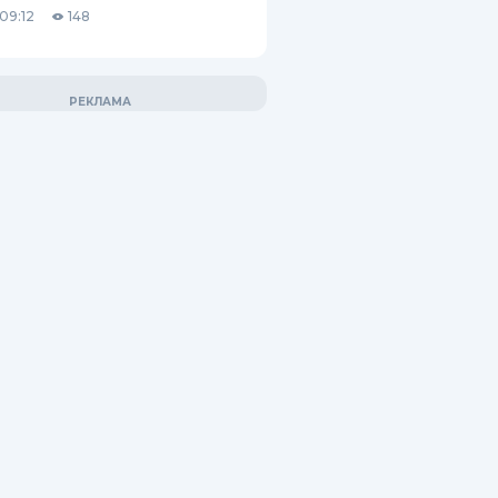
09:12
148