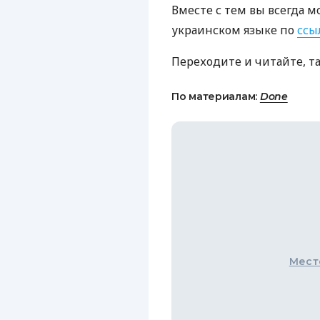
Вместе с тем вы всегда м
украинском языке по
ссы
Переходите и читайте, т
По материалам:
Done
Мест