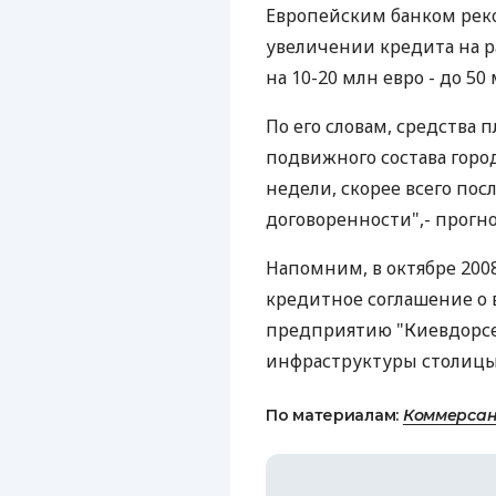
Европейским банком реко
увеличении кредита на 
на 10-20 млн евро - до 50 
По его словам, средства 
подвижного состава горо
недели, скорее всего по
договоренности",- прогн
Напомним, в октябре 2008
кредитное соглашение о
предприятию "Киевдорсе
инфраструктуры столицы
По материалам:
Коммерсан