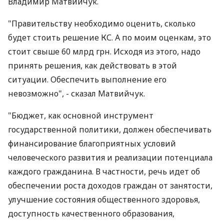
Владимир Матвийчук.
"Правительству необходимо оценить, сколько
будет стоить решение КС. А по моим оценкам, это
стоит свыше 60 млрд грн. Исходя из этого, надо
принять решения, как действовать в этой
ситуации. Обеспечить выполнение его
невозможно", - сказал Матвийчук.
"Бюджет, как основной инструмент
государственной политики, должен обеспечивать
финансирование благоприятных условий
человеческого развития и реализации потенциала
каждого гражданина. В частности, речь идет об
обеспечении роста доходов граждан от занятости,
улучшение состояния общественного здоровья,
доступность качественного образования,