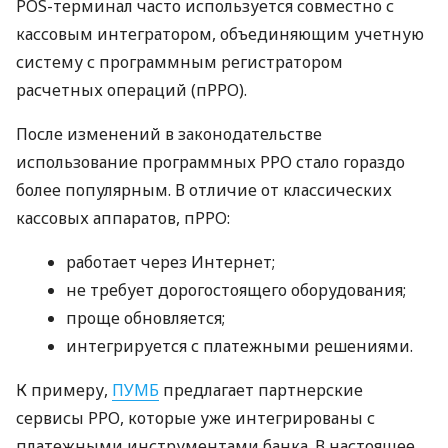
POS-терминал часто используется совместно с
кассовым интегратором, объединяющим учетную
систему с программным регистратором
расчетных операций (пРРО).
После изменений в законодательстве
использование программных РРО стало гораздо
более популярным. В отличие от классических
кассовых аппаратов, пРРО:
работает через Интернет;
не требует дорогостоящего оборудования;
проще обновляется;
интегрируется с платежными решениями.
К примеру,
ПУМБ
предлагает партнерские
сервисы РРО, которые уже интегрированы с
платежными инструментами банка. В настоящее