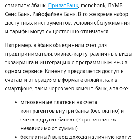
отметить: àбанк,
ПриватБанк
, monobank, ПУМБ,
Сенс Банк, Райффайзен Банк. В то же время набор
доступных инструментов, условия обслуживания
и тарифы могут существенно отличаться.
Например, в àбанк объединили счет для
предпринимателя, бизнес-карту, различные виды
эквайринга и интеграцию с программным РРО в
одном сервисе. Клиенту предлагается доступ к
счетам и операциям в формате онлайн, как в
смартфоне, так и через web клиент-банк, а также:
мгновенные платежи на счета
контрагентов внутри банка (бесплатно) и
счета в других банках (3 грн за платеж
независимо от суммы);
бесплатный вывод дохода на личную карту;