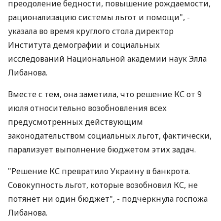
преодоление бедности, повышение рождаемости,
рационализацию системы льгот и помощи", -
указала во время круглого стола директор
Института демографии и социальных
исследований Национальной академии наук Элла
Либанова.
Вместе с тем, она заметила, что решение КС от 9
июля относительно возобновления всех
предусмотренных действующим
законодательством социальных льгот, фактически,
парализует выполнение бюджетом этих задач.
"Решение КС превратило Украину в банкрота.
Совокупность льгот, которые возобновил КС, не
потянет ни один бюджет", - подчеркнула госпожа
Либанова.