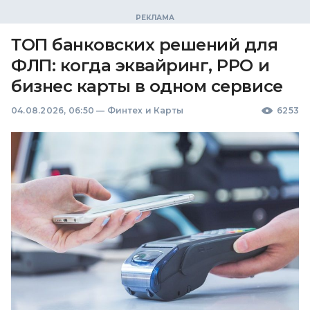
ТОП банковских решений для
ФЛП: когда эквайринг, РРО и
бизнес карты в одном сервисе
04.08.2026, 06:50
—
Финтех и Карты
6253