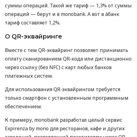
суммы операций. Такой же тариф — 1,3% от суммы
операций — берут и в monobank. А вот в àбанк
тариф составляет 1,2%.
О QR-эквайринге
Вместе с тем QR-эквайринг позволяет принимать
оплату сканированием QR-кода или дистанционно
через ссылку (без NFC) с карт любых банков
платежных систем.
Для использования QR-эквайрингом требуется
только смартфон с установленным программным
обеспечением.
К примеру, monobank разработал целый сервис
Expirenza by mono для ресторанов, кафе и других
заведений, позволяющий посетителям через QR-