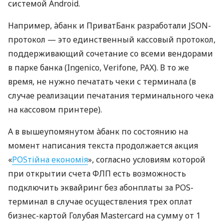
системой Android.
Например, àбанк и ПриватБанк разработали JSON-
протокол — это единственный кассовый протокол,
поддерживающий сочетание со всеми вендорами
в парке банка (Ingenico, Verifone, PAX). В то же
время, не нужно печатать чеки с терминала (в
случае реализации печатания терминального чека
на кассовом принтере).
А в вышеупомянутом àбанк по состоянию на
момент написания текста продолжается акция
«
POSтійна економія
», согласно условиям которой
при открытии счета ФЛП есть возможность
подключить эквайринг без абонплаты за POS-
терминал в случае осуществления трех оплат
бизнес-картой Голубая Mastercard на сумму от 1