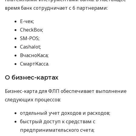
время банк сотрудничает с 6 партнерами:
E-чек;
CheckBox;
SM-POS;
Cashalot;
ВчасноКаса;
СмартКасса.
О бизнес-картах
Бизнес-карта для ФЛП обеспечивает выполнение
следующих процессов:
отдельный учет доходов и расходов;
быстрый доступ к средствам с
предпринимательского счета;