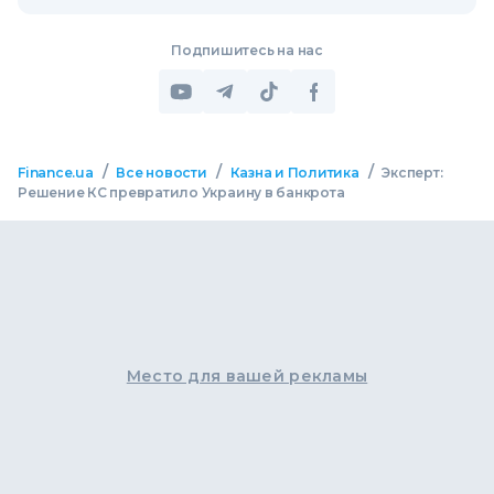
Подпишитесь на нас
/
/
/
Finance.ua
Все новости
Казна и Политика
Эксперт:
Решение КС превратило Украину в банкрота
Место для вашей рекламы