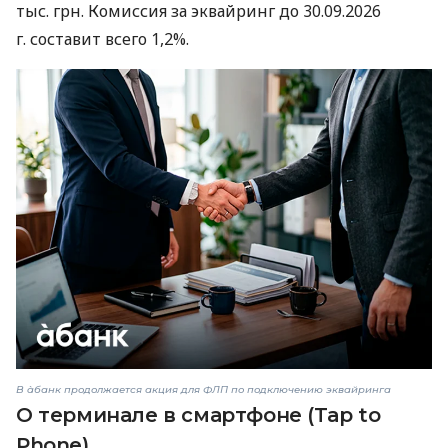
тыс. грн. Комиссия за эквайринг до 30.09.2026
г. составит всего 1,2%.
В àбанк продолжается акция для ФЛП по подключению эквайринга
О терминале в смартфоне (Tap to
Phone)