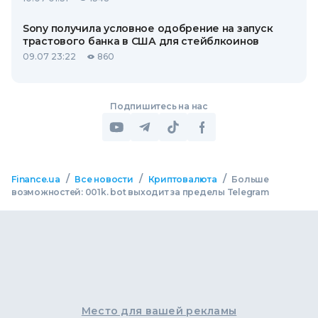
Sony получила условное одобрение на запуск
трастового банка в США для стейблкоинов
09.07 23:22
860
Подпишитесь на нас
/
/
/
Finance.ua
Все новости
Криптовалюта
Больше
возможностей: 001k. bot выходит за пределы Telegram
Место для вашей рекламы