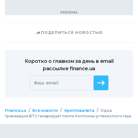
ПОДЕЛИТЬСЯ НОВОСТЬЮ
Коротко о главном за день в email
рассылке finance.ua
Ваш email
/
/
/
Finance.ua
Все новости
Криптовалюта
Одна
транзакция BTC генерирует почти полтонны углекислого газа