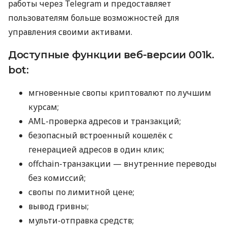
работы через Telegram и предоставляет
пользователям больше возможностей для
управления своими активами.
Доступные функции веб-версии 001k.
bot:
мгновенные свопы криптовалют по лучшим
курсам;
AML-проверка адресов и транзакций;
безопасный встроенный кошелёк с
генерацией адресов в один клик;
offchain-транзакции — внутренние переводы
без комиссий;
свопы по лимитной цене;
вывод гривны;
мульти-отправка средств;