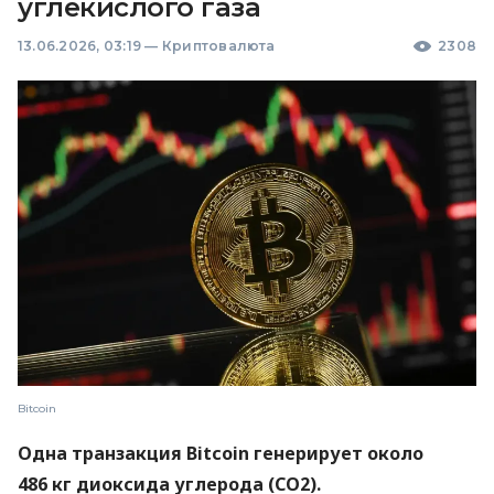
углекислого газа
13.06.2026, 03:19
—
Криптовалюта
2308
Bitcoin
Одна транзакция Bitcoin генерирует около
486 кг диоксида углерода (CO2).