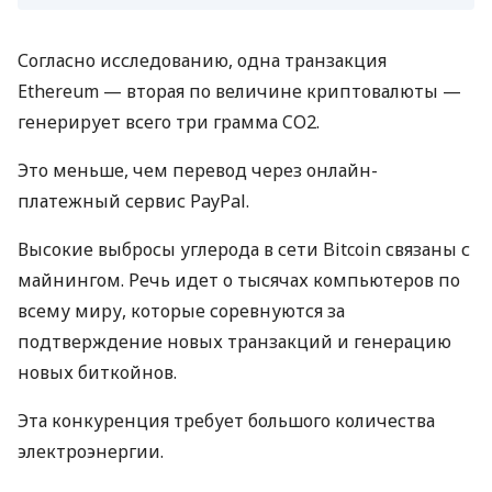
Согласно исследованию, одна транзакция
Ethereum — вторая по величине криптовалюты —
генерирует всего три грамма CO2.
Это меньше, чем перевод через онлайн-
платежный сервис PayPal.
Высокие выбросы углерода в сети Bitcoin связаны с
майнингом. Речь идет о тысячах компьютеров по
всему миру, которые соревнуются за
подтверждение новых транзакций и генерацию
новых биткойнов.
Эта конкуренция требует большого количества
электроэнергии.