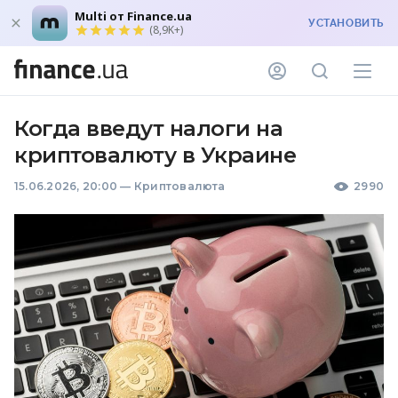
Multi от Finance.ua
УСТАНОВИТЬ
(8,9K+)
Когда введут налоги на
криптовалюту в Украине
15.06.2026, 20:00
—
Криптовалюта
2990