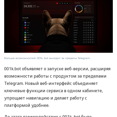
Больше возможностей: 001k. bot выходит за пределы Telegram
001k.bot объявляет о запуске веб-версии, расширяя
возможности работы с продуктом за пределами
Telegram. Новый веб-интерфейс объединяет
ключевые функции сервиса в одном кабинете,
упрощает навигацию и делает работу с
платформой удобнее.
До этого взаимодействие с 001k. bot было