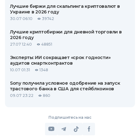
Лучшие биржи для скальпинга криптовалют в
Украине в 2026 году
30.07 06:10
39742
Лучшие криптобиржи для дневной торговли в
2026 году
27.07 12:40
48851
Эксперты: ИИ сокращает «срок годности»
аудитов смартконтрактов
10.07 01:31
1348
Sony получила условное одобрение на запуск
трастового банка в США для стейблкоинов
09.07 23:22
860
Подпишитесь на нас