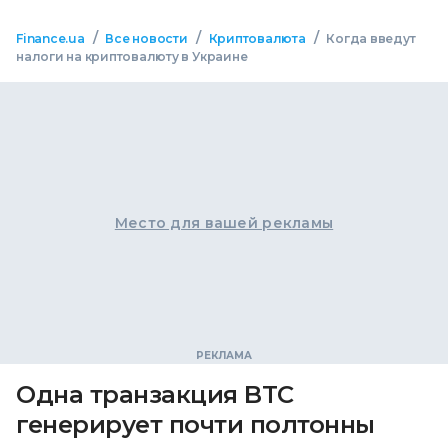
/
/
/
Finance.ua
Все новости
Криптовалюта
Когда введут
налоги на криптовалюту в Украине
Место для вашей рекламы
Одна транзакция BTC
генерирует почти полтонны