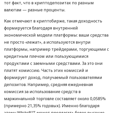
тот факт, что в криптодепозитах по разным
валютам — разные проценты.
Как отмечают в криптобирже, такая доходность
формируется благодаря внутренней
экономической модели платформы: ваши средства
не просто «лежат», а используются внутри
платформы, например трейдерами, торгующими с
кредитным плечом или пользующимися
продуктами с заемными средствами. За это они
платят комиссию. Часть этих комиссий и
формирует доход, получаемый пользователями
депозитов. Например, средняя ежедневная
комиссия за использование средств в
маржинальной торговле составляет около 0,0585%
(примерно 21,35% годовых). Именно благодаря
этому WhiteBIT может предлагать более высокие