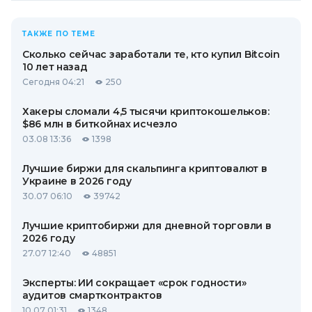
ТАКЖЕ ПО ТЕМЕ
Сколько сейчас заработали те, кто купил Bitcoin
10 лет назад
Сегодня 04:21
250
Хакеры сломали 4,5 тысячи криптокошельков:
$86 млн в биткойнах исчезло
03.08 13:36
1398
Лучшие биржи для скальпинга криптовалют в
Украине в 2026 году
30.07 06:10
39742
Лучшие криптобиржи для дневной торговли в
2026 году
27.07 12:40
48851
Эксперты: ИИ сокращает «срок годности»
аудитов смартконтрактов
10.07 01:31
1348