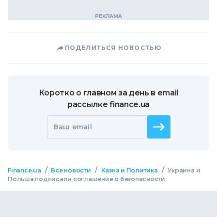
ПОДЕЛИТЬСЯ НОВОСТЬЮ
Коротко о главном за день в email
рассылке finance.ua
Ваш email
/
/
/
Finance.ua
Все новости
Казна и Политика
Украина и
Польша подписали соглашение о безопасности