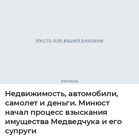
Место для вашей рекламы
Недвижимость, автомобили,
самолет и деньги. Минюст
начал процесс взыскания
имущества Медведчука и его
супруги