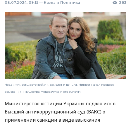
08.07.2024, 09:15
—
Казна и Политика
263
Недвижимость, автомобили, самолет и деньги. Минюст начал процесс
взыскания имущества Медведчука и его супруги
Министерство юстиции Украины подало иск в
Высший антикоррупционный суд (ВАКС) о
применении санкции в виде взыскания
имущества и средств экс-нардепа Виктора