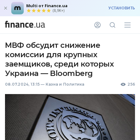
Multi от Finance.ua
УСТАНОВИТЬ
(8,9K+)
МВФ обсудит снижение
комиссии для крупных
заемщиков, среди которых
Украина — Bloomberg
08.07.2024, 13:15
—
Казна и Политика
256