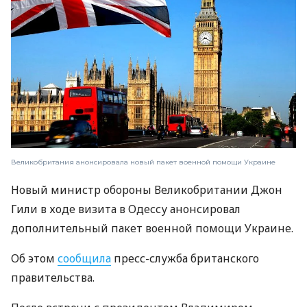
Великобритания анонсировала новый пакет военной помощи Украине
Новый министр обороны Великобритании Джон
Гили в ходе визита в Одессу анонсировал
дополнительный пакет военной помощи Украине.
Об этом
сообщила
пресс-служба британского
правительства.