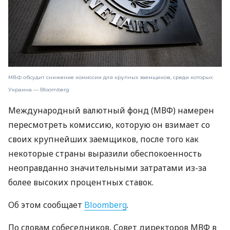
МВФ обсудит снижение комиссии для крупных заемщиков, среди которых
Украина — Bloomberg
Международный валютный фонд (МВФ) намерен
пересмотреть комиссию, которую он взимает со
своих крупнейших заемщиков, после того как
некоторые страны выразили обеспокоенность
неоправданно значительными затратами из-за
более высоких процентных ставок.
Об этом сообщает
Bloomberg
.
По словам собеседников, Совет директоров МВФ в