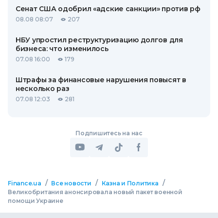
Сенат США одобрил «адские санкции» против рф
08.08 08:07
207
НБУ упростил реструктуризацию долгов для
бизнеса: что изменилось
07.08 16:00
179
Штрафы за финансовые нарушения повысят в
несколько раз
07.08 12:03
281
Подпишитесь на нас
/
/
/
Finance.ua
Все новости
Казна и Политика
Великобритания анонсировала новый пакет военной
помощи Украине