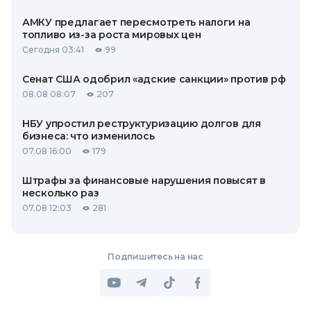
АМКУ предлагает пересмотреть налоги на
топливо из-за роста мировых цен
Сегодня 03:41
99
Сенат США одобрил «адские санкции» против рф
08.08 08:07
207
НБУ упростил реструктуризацию долгов для
бизнеса: что изменилось
07.08 16:00
179
Штрафы за финансовые нарушения повысят в
несколько раз
07.08 12:03
281
Подпишитесь на нас