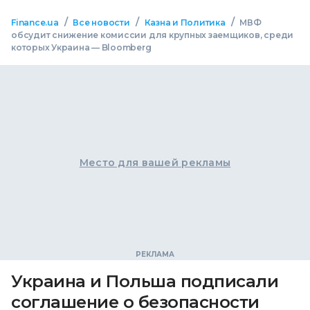
/
/
/
Finance.ua
Все новости
Казна и Политика
МВФ
обсудит снижение комиссии для крупных заемщиков, среди
которых Украина — Bloomberg
Место для вашей рекламы
Украина и Польша подписали
соглашение о безопасности