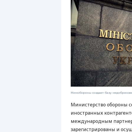
Минобороны создает базу недобросов
Министерство обороны с
иностранных контрагент
международным партнер
зарегистрированы и осущ