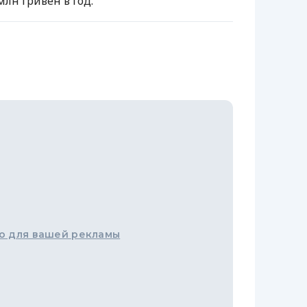
лн гривен в год.
о для вашей рекламы