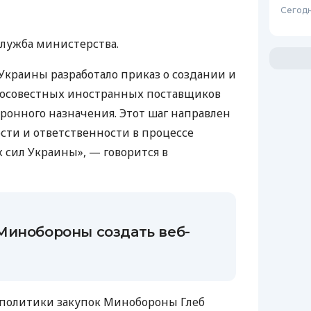
Сегодн
лужба министерства.
краины разработало приказ о создании и
осовестных иностранных поставщиков
боронного назначения. Этот шаг направлен
ти и ответственности в процессе
 сил Украины», — говорится в
Минобороны создать веб-
политики закупок Минобороны Глеб