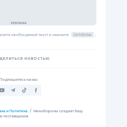
делите необходимый текст и нажмите
Ctrl+Enter
,
ДЕЛИТЬСЯ НОВОСТЬЮ
Подпишитесь на нас
/
зна и Политика
Минобороны создает базу
х поставщиков