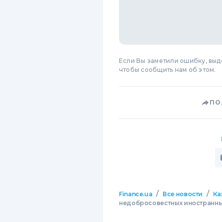
Если Вы заметили ошибку, вы
чтобы сообщить нам об этом.
ПО
/
/
Finance.ua
Все новости
Ка
недобросовестных иностранны