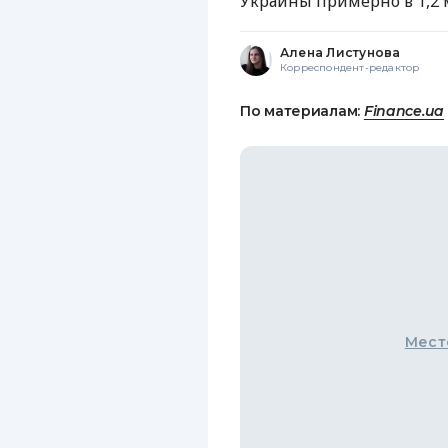
Украины примерно в 1,2 м
Алена Листунова
Корреспондент-редактор
По материалам:
Finance.ua
Мест