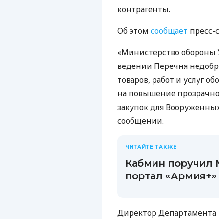
контрагенты.
Об этом
сообщает
пресс-с
«Министерство обороны У
ведении Перечня недобр
товаров, работ и услуг о
на повышение прозрачнос
закупок для Вооруженных
сообщении.
ЧИТАЙТЕ ТАКЖЕ
Кабмин поручил 
портал «Армия+»
Директор Департамента 