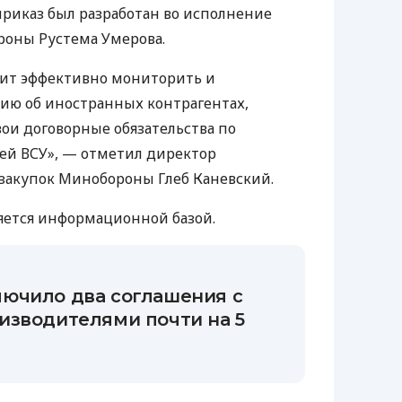
приказ был разработан во исполнение
роны Рустема Умерова.
ит эффективно мониторить и
ию об иностранных контрагентах,
ои договорные обязательства по
ей ВСУ», — отметил директор
закупок Минобороны Глеб Каневский.
ляется информационной базой.
ючило два соглашения с
изводителями почти на 5