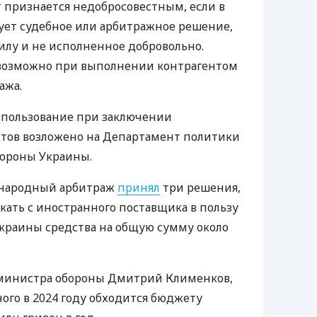
 признается недобросовестным, если в
ует судебное или арбитражное решение,
илу и не исполненное добровольно.
возможно при выполнении контрагентом
ажа.
спользование при заключении
ктов возложено на Департамент политики
бороны Украины.
народный арбитраж
принял
три решения,
ать с иностранного поставщика в пользу
краины средства на общую сумму около
министра обороны Дмитрий Клименков,
ого в 2024 году обходится бюджету