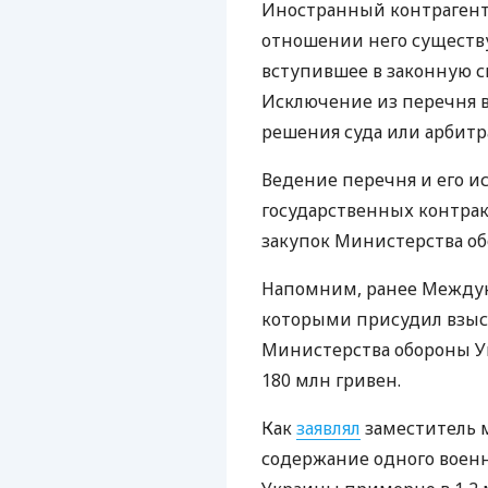
Иностранный контрагент
отношении него существ
вступившее в законную с
Исключение из перечня 
решения суда или арбитр
Ведение перечня и его и
государственных контра
закупок Министерства о
Напомним, ранее Между
которыми присудил взыск
Министерства обороны У
180 млн гривен.
Как
заявлял
заместитель 
содержание одного военн