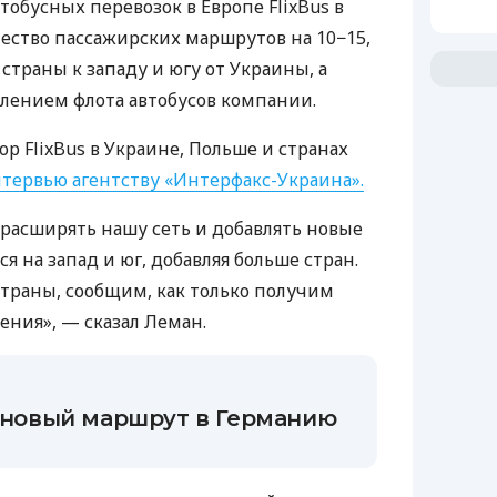
обусных перевозок в Европе FlixBus в
чество пассажирских маршрутов на 10−15,
страны к западу и югу от Украины, а
влением флота автобусов компании.
ор FlixBus в Украине, Польше и странах
нтервью агентству «Интерфакс-Украина».
расширять нашу сеть и добавлять новые
я на запад и юг, добавляя больше стран.
страны, сообщим, как только получим
ния», — сказал Леман.
т новый маршрут в Германию