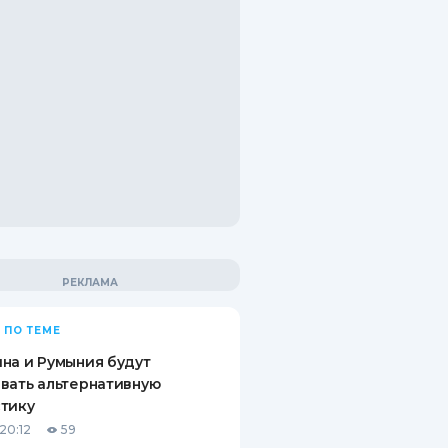
 ПО ТЕМЕ
на и Румыния будут
вать альтернативную
тику
20:12
59