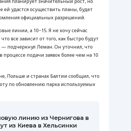
ания планирует значительный рост, но
ме ей удастся осуществить планы, будет
формления официальных разрешений.
вые линии, а 10−15. Я не хочу сейчас
что все зависит от того, как быстро будут
 — подчеркнул Леман. Он уточнил, что
 процессе подачи заявок более чем на 10
не, Польше и странах Балтии сообщил, что
оту по обновлению парка используемых
 новую линию из Чернигова в
т из Киева в Хельсинки