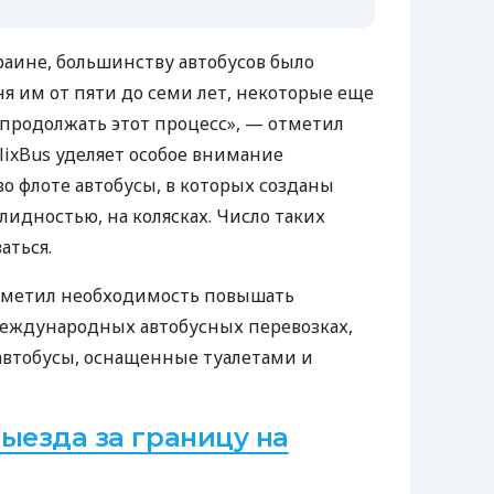
раине, большинству автобусов было
ня им от пяти до семи лет, некоторые еще
 продолжать этот процесс», — отметил
lixBus уделяет особое внимание
о флоте автобусы, в которых созданы
лидностью, на колясках. Число таких
аться.
 отметил необходимость повышать
еждународных автобусных перевозках,
автобусы, оснащенные туалетами и
ыезда за границу на