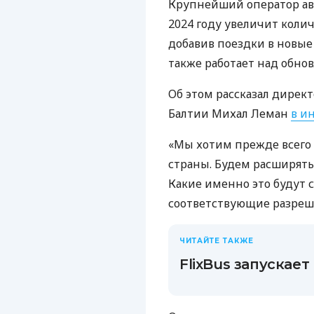
Крупнейший оператор авт
2024 году увеличит коли
добавив поездки в новые 
также работает над обно
Об этом рассказал директ
Балтии Михал Леман
в и
«Мы хотим прежде всего 
страны. Будем расширятьс
Какие именно это будут 
соответствующие разреше
ЧИТАЙТЕ ТАКЖЕ
FlixBus запускае