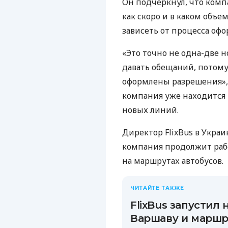
Он подчеркнул, что комп
как скоро и в каком объе
зависеть от процесса о
«Это точно не одна-две но
давать обещаний, потому 
оформлены разрешения»,
компания уже находится в
новых линий.
Директор FlixBus в Украи
компания продолжит раб
на маршрутах автобусов.
ЧИТАЙТЕ ТАКЖЕ
FlixBus запустил
Варшаву и маршру