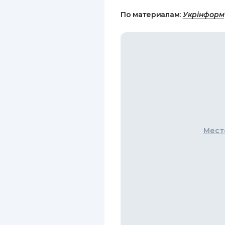
По материалам:
Укрінформ
Мест