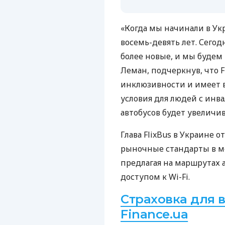
«Когда мы начинали в Ук
восемь-девять лет. Сегод
более новые, и мы будем
Леман, подчеркнув, что F
инклюзивности и имеет в
условия для людей с инва
автобусов будет увеличив
Глава FlixBus в Украине
рыночные стандарты в м
предлагая на маршрутах 
доступом к Wi-Fi.
Страховка для в
Finance.ua