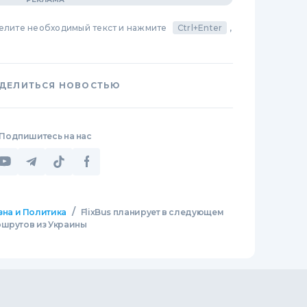
делите необходимый текст и нажмите
Ctrl+Enter
,
ДЕЛИТЬСЯ НОВОСТЬЮ
Подпишитесь на нас
/
зна и Политика
FlixBus планирует в следующем
ршрутов из Украины