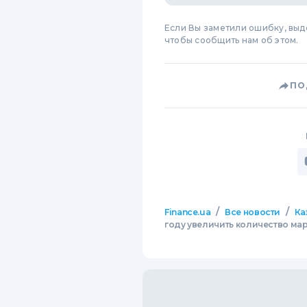
Если Вы заметили ошибку, вы
чтобы сообщить нам об этом.
ПО
/
/
Finance.ua
Все новости
Ка
году увеличить количество ма