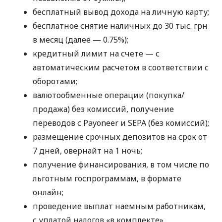
бесплатный вывод дохода на личную карту;
бесплатное снятие наличных до 30 тыс. грн
в месяц (далее — 0.75%);
кредитный лимит на счете — с
автоматическим расчетом в соответствии с
оборотами;
валютообменные операции (покупка/
продажа) без комиссий, получение
переводов с Payoneer и SEPA (без комиссий);
размещение срочных депозитов на срок от
7 дней, овернайт на 1 ночь;
получение финансирования, в том числе по
льготным госпрограммам, в формате
онлайн;
проведение выплат наемным работникам,
с уплатой налогов «в комплекте».