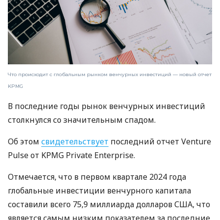
Что происходит с глобальным рынком венчурных инвестиций — новый отчет
KPMG
В последние годы рынок венчурных инвестиций
столкнулся со значительным спадом.
Об этом
свидетельствует
последний отчет Venture
Pulse от KPMG Private Enterprise.
Отмечается, что в первом квартале 2024 года
глобальные инвестиции венчурного капитала
составили всего 75,9 миллиарда долларов США, что
является самым низким показателем за последние