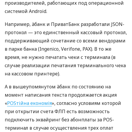
производителей, работающих под операционной
системой Android.
Например, àбанк и ПриватБанк разработали JSON-
протокол — это единственный кассовый протокол,
поддерживающий сочетание со всеми вендорами
в парке банка (Ingenico, Verifone, PAX). В то же
время, не нужно печатать чеки с терминала (в
случае реализации печатания терминального чека
на кассовом принтере).
А в вышеупомянутом àбанк по состоянию на
момент написания текста продолжается акция
«
POSтійна економія
», согласно условиям которой
при открытии счета ФЛП есть возможность
подключить эквайринг без абонплаты за POS-
терминал в случае осуществления трех оплат