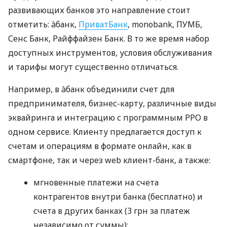
развивающих банков это направление стоит
отметить: àбанк,
ПриватБанк
, monobank, ПУМБ,
Сенс Банк, Райффайзен Банк. В то же время набор
доступных инструментов, условия обслуживания
и тарифы могут существенно отличаться.
Например, в àбанк объединили счет для
предпринимателя, бизнес-карту, различные виды
эквайринга и интеграцию с программным РРО в
одном сервисе. Клиенту предлагается доступ к
счетам и операциям в формате онлайн, как в
смартфоне, так и через web клиент-банк, а также:
мгновенные платежи на счета
контрагентов внутри банка (бесплатно) и
счета в других банках (3 грн за платеж
независимо от суммы);