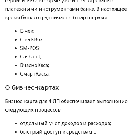
сервисы РРО, которые уже интегрированы с
платежными инструментами банка. В настоящее
время банк сотрудничает с 6 партнерами:
E-чек;
CheckBox;
SM-POS;
Cashalot;
ВчасноКаса;
СмартКасса.
О бизнес-картах
Бизнес-карта для ФЛП обеспечивает выполнение
следующих процессов:
отдельный учет доходов и расходов;
быстрый доступ к средствам с