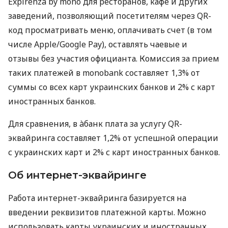
Expirenza by mono для ресторанов, кафе и других
заведений, позволяющий посетителям через QR-
код просматривать меню, оплачивать счет (в том
числе Apple/Google Pay), оставлять чаевые и
отзывы без участия официанта. Комиссия за прием
таких платежей в monobank составляет 1,3% от
суммы со всех карт украинских банков и 2% с карт
иностранных банков.
Для сравнения, в àбанк плата за услугу QR-
эквайринга составляет 1,2% от успешной операции
с украинских карт и 2% с карт иностранных банков.
Об интернет-эквайринге
Работа интернет-эквайринга базируется на
введении реквизитов платежной карты. Можно
использовать карты украинских и иностранных