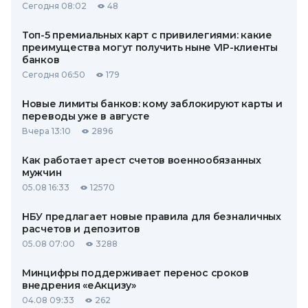
Сегодня 08:02
48
Топ-5 премиальных карт с привилегиями: какие
преимущества могут получить ныне VIP-клиенты
банков
Сегодня 06:50
179
Новые лимиты банков: кому заблокируют карты и
переводы уже в августе
Вчера 13:10
2896
Как работает арест счетов военнообязанных
мужчин
05.08 16:33
12570
НБУ предлагает новые правила для безналичных
расчетов и депозитов
05.08 07:00
3288
Минцифры поддерживает перенос сроков
внедрения «еАкцизу»
04.08 09:33
262