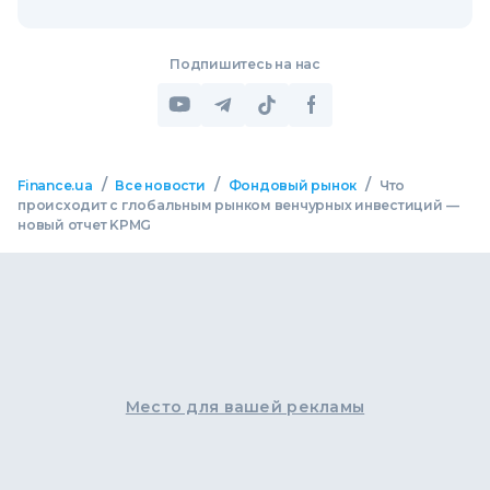
Подпишитесь на нас
/
/
/
Finance.ua
Все новости
Фондовый рынок
Что
происходит с глобальным рынком венчурных инвестиций —
новый отчет KPMG
Место для вашей рекламы