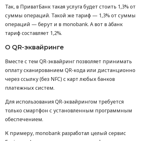
Так, в ПриватБанк такая услуга будет стоить 1,3% от
суммы операций. Такой же тариф — 1,3% от суммы
операций — берут и в monobank. А вот в àбанк
тариф составляет 1,2%.
О QR-эквайринге
Вместе с тем QR-эквайринг позволяет принимать
оплату сканированием QR-кода или дистанционно
через ссылку (без NFC) с карт любых банков
платежных систем.
Для использования QR-эквайрингом требуется
только смартфон с установленным программным
обеспечением.
К примеру, monobank разработал целый сервис