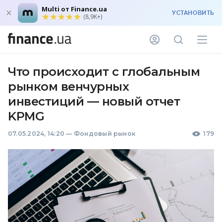
Multi от Finance.ua
УСТАНОВИТЬ
(8,9K+)
Что происходит с глобальным
рынком венчурных
инвестиций — новый отчет
KPMG
07.05.2024, 14:20
—
Фондовый рынок
179