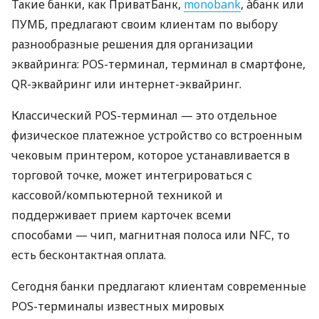
Такие банки, как ПриватБанк,
monobank
, àбанк или
ПУМБ, предлагают своим клиентам по выбору
разнообразные решения для организации
эквайринга: POS-терминал, терминал в смартфоне,
QR-эквайринг или интернет-эквайринг.
Классический POS-терминал — это отдельное
физическое платежное устройство со встроенным
чековым принтером, которое устанавливается в
торговой точке, может интегрироваться с
кассовой/компьютерной техникой и
поддерживает прием карточек всеми
способами — чип, магнитная полоса или NFC, то
есть бесконтактная оплата.
Сегодня банки предлагают клиентам современные
POS-терминалы известных мировых