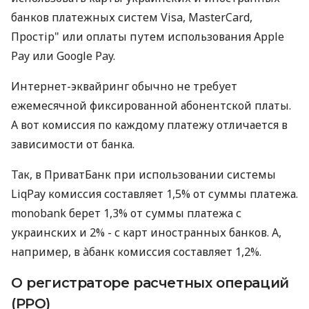
банков платежных систем Visa, MasterCard,
Простір" или оплаты путем использования Apple
Pay или Google Pay.
Интернет-эквайринг обычно не требует
ежемесячной фиксированной абонентской платы.
А вот комиссия по каждому платежу отличается в
зависимости от банка.
Так, в ПриватБанк при использовании системы
LiqPay комиссия составляет 1,5% от суммы платежа.
monobank берет 1,3% от суммы платежа с
украинских и 2% - с карт иностранных банков. А,
например, в àбанк комиссия составляет 1,2%.
О регистраторе расчетных операций
(РРО)