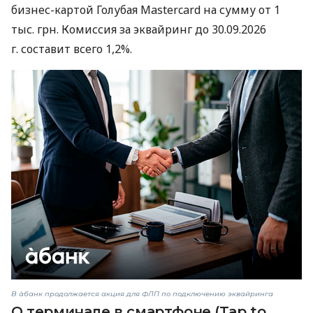
бизнес-картой Голубая Mastercard на сумму от 1
тыс. грн. Комиссия за эквайринг до 30.09.2026
г. составит всего 1,2%.
В àбанк продолжается акция для ФЛП по подключению эквайринга
О терминале в смартфоне (Tap to