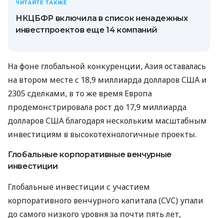
ЧИТАЙТЕ ТАКЖЕ
НКЦБФР включила в список ненадежных
инвестпроектов еще 14 компаний
На фоне глобальной конкуренции, Азия оставалась
на втором месте с 18,9 миллиарда долларов США и
2305 сделками, в то же время Европа
продемонстрировала рост до 17,9 миллиарда
долларов США благодаря нескольким масштабным
инвестициям в высокотехнологичные проекты.
Глобальные корпоративные венчурные
инвестиции
Глобальные инвестиции с участием
корпоративного венчурного капитала (CVC) упали
до самого низкого уровня за почти пять лет,