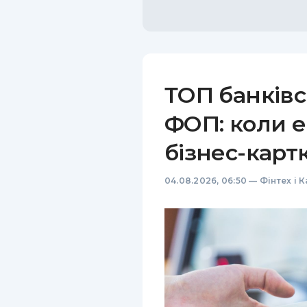
ТОП банківс
ФОП: коли е
бізнес-карт
04.08.2026, 06:50
—
Фінтех і 