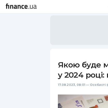
Якою буде м
у 2024 році:
17.08.2023, 08:01
—
Особисті 