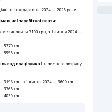
ціальні стандарти на 2024 — 2026 роки:
імальної заробітної плати:
 має становити 7100 грн, з 1 липня 2024 —
— 8370 грн;
— 8956 грн;
 оклад працівника
І тарифного розряду
 — 3195 грн, з 1 липня 2024 — 3600 грн;
— 3766 грн;
— 4030 грн.