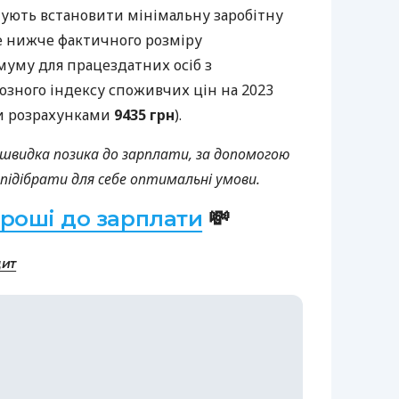
ують встановити мінімальну заробітну
не нижче фактичного розміру
муму для працездатних осіб з
зного індексу споживчих цін на 2023
ми розрахунками
9435 грн
).
ь швидка позика до зарплати, за допомогою
підібрати для себе оптимальні умови.
гроші до зарплати
💸
дит