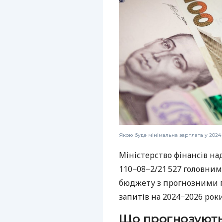
Якою буде мінімальна зарплата у 2024 
Міністерство фінансів на
110−08−2/21 527 головни
бюджету з прогнозними 
запитів на 2024−2026 роки
Що прогнозуют