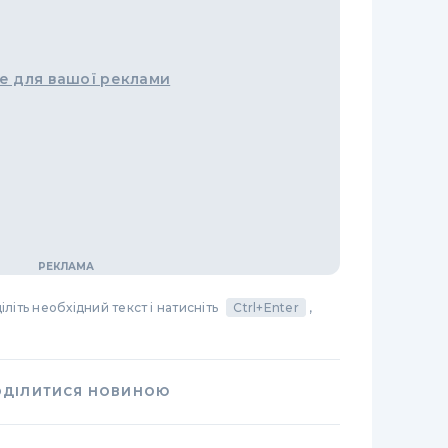
е для вашої реклами
літь необхідний текст і натисніть
Ctrl+Enter
,
ОДІЛИТИСЯ НОВИНОЮ