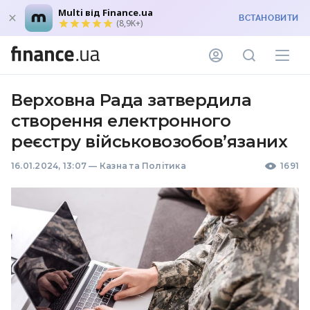
Multi від Finance.ua
ВСТАНОВИТИ
(8,9K+)
Верховна Рада затвердила
створення електронного
реєстру військовозобовʼязаних
16.01.2024, 13:07
—
Казна та Політика
1691