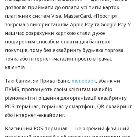
дозволяє приймати до оплати усі типи карток
платіжних систем Visa, MasterCard, «Простір»,
зокрема з використанням Apple Pay та Google Pay. У
наш час розрахунки карткою стали дуже
поширеним способом оплати для багатьох
покупців, тому без еквайрингу будь-яка торгова
точка або інтернет-магазин просто втрачає
клієнтів.
Такі банки, як ПриватБанк,
monobank
, àбанк чи
ПУМБ, пропонують своїм клієнтам на вибір
різноманітні рішення для організації еквайрингу:
POS-термінал, термінал у смартфоні, QR-еквайринг
або інтернет-еквайринг.
Класичний POS-термінал — це окремий фізичний