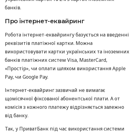
банків.
Про інтернет-еквайринг
Робота інтернет-еквайрингу базується на введенні
реквізитів платіжної картки. Можна
використовувати картки українських та іноземних
банків платіжних систем Visa, MasterCard,
«Простір», чи оплати шляхом використання Apple
Pay, чи Google Pay.
Інтернет-еквайринг зазвичай не вимагає
щомісячної фіксованої абонентської плати. А от
комісія з кожного платежу відрізняється залежно
від банку.
Так, у ПриватБанк під час використання системи