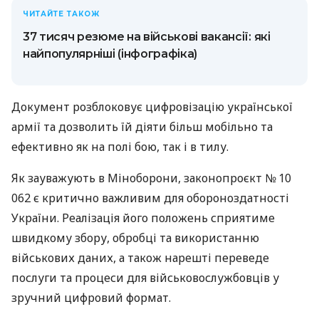
ЧИТАЙТЕ ТАКОЖ
37 тисяч резюме на військові вакансії: які
найпопулярніші (інфографіка)
Документ розблоковує цифровізацію української
армії та дозволить їй діяти більш мобільно та
ефективно як на полі бою, так і в тилу.
Як зауважують в Міноборони, законопроєкт № 10
062 є критично важливим для обороноздатності
України. Реалізація його положень сприятиме
швидкому збору, обробці та використанню
військових даних, а також нарешті переведе
послуги та процеси для військовослужбовців у
зручний цифровий формат.