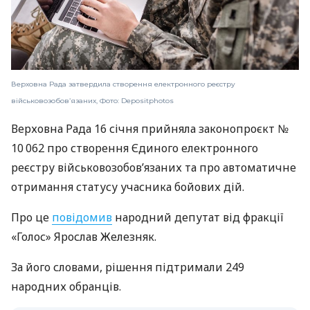
Верховна Рада затвердила створення електронного реєстру
військовозобовʼязаних, Фото: Depositphotos
Верховна Рада 16 січня прийняла законопроєкт №
10 062 про створення Єдиного електронного
реєстру військовозобовʼязаних та про автоматичне
отримання статусу учасника бойових дій.
Про це
повідомив
народний депутат від фракції
«Голос» Ярослав Железняк.
За його словами, рішення підтримали 249
народних обранців.