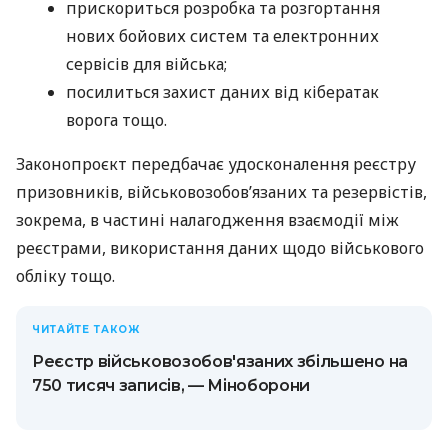
прискориться розробка та розгортання
нових бойових систем та електронних
сервісів для війська;
посилиться захист даних від кібератак
ворога тощо.
Законопроєкт передбачає удосконалення реєстру
призовників, військовозобовʼязаних та резервістів,
зокрема, в частині налагодження взаємодії між
реєстрами, використання даних щодо військового
обліку тощо.
ЧИТАЙТЕ ТАКОЖ
Реєстр військовозобов'язаних збільшено на
750 тисяч записів, — Міноборони