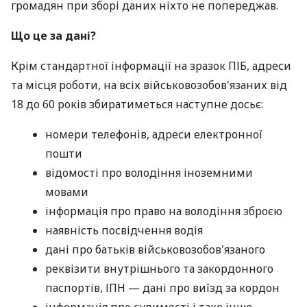
громадян при зборі даних ніхто не попереджав.
Що це за дані?
Крім стандартної інформації на зразок ПІБ, адреси
та місця роботи, на всіх військовозобов'язаних від
18 до 60 років збиратиметься наступне досьє:
номери телефонів, адреси електронної
пошти
відомості про володіння іноземними
мовами
інформація про право на володіння зброєю
наявність посвідчення водія
дані про батьків військовозобов'язаного
реквізити внутрішнього та закордонного
паспортів, ІПН — дані про виїзд за кордон
інформація про судимості і таке інше.