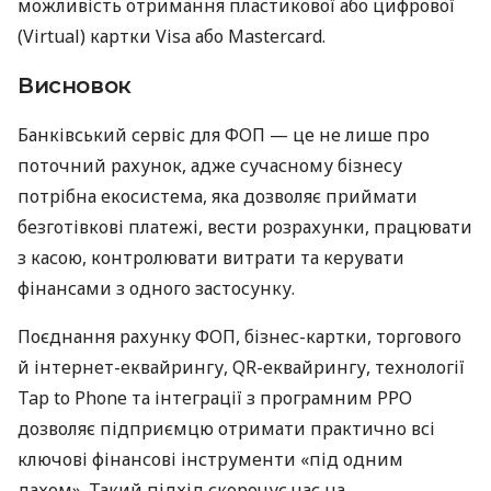
можливість отримання пластикової або цифрової
(Virtual) картки Visa або Mastercard.
Висновок
Банківський сервіс для ФОП — це не лише про
поточний рахунок, адже сучасному бізнесу
потрібна екосистема, яка дозволяє приймати
безготівкові платежі, вести розрахунки, працювати
з касою, контролювати витрати та керувати
фінансами з одного застосунку.
Поєднання рахунку ФОП, бізнес-картки, торгового
й інтернет-еквайрингу, QR-еквайрингу, технології
Tap to Phone та інтеграції з програмним РРО
дозволяє підприємцю отримати практично всі
ключові фінансові інструменти «під одним
дахом». Такий підхід скорочує час на