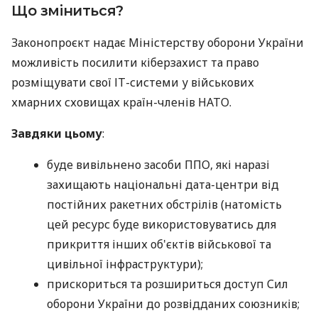
Що зміниться?
Законопроєкт надає Міністерству оборони України
можливість посилити кіберзахист та право
розміщувати свої ІТ-системи у військових
хмарних сховищах країн-членів НАТО.
Завдяки цьому
:
буде вивільнено засоби ППО, які наразі
захищають національні дата-центри від
постійних ракетних обстрілів (натомість
цей ресурс буде використовуватись для
прикриття інших об'єктів військової та
цивільної інфраструктури);
прискориться та розшириться доступ Сил
оборони України до розвідданих союзників;