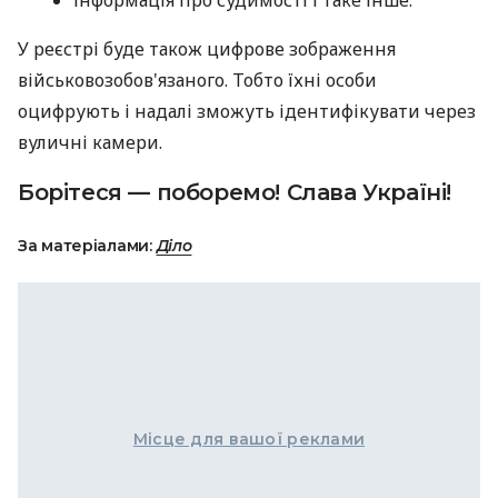
У реєстрі буде також цифрове зображення
військовозобов'язаного. Тобто їхні особи
оцифрують і надалі зможуть ідентифікувати через
вуличні камери.
Борітеся — поборемо! Слава Україні!
За матеріалами:
Діло
Місце для вашої реклами