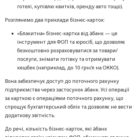
готелі, купівлю квитків, оренду авто тощо).
Розглянемо два приклади бізнес-карток:
«Блакитна» бізнес-картка від àбанк — це
інструмент для ФОП та юросіб, що дозволяє
безкоштовно розраховуватися за товари/
послуги, знімати готівку та отримувати
кешбек (наприклад, до 10 грн/л на ОККО).
Вона забезпечує доступ до поточного рахунку
підприємства через застосунок àбанк. Усі операції
за карткою є операціями поточного рахунку, що
спрощує бухгалтерський облік та дозволяє не вести
додаткову звітність.
До речі, кількість бізнес-карток, які àбанк