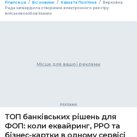
/
/
/
Finance.ua
Всі новини
Казна та Політика
Верховна
Рада затвердила створення електронного реєстру
військовозобовʼязаних
Місце для вашої реклами
ТОП банківських рішень для
ФОП: коли еквайринг, РРО та
бізнес-картки в одному сервісі