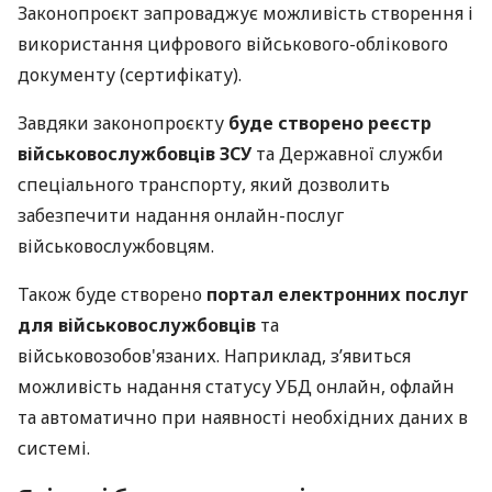
Законопроєкт запроваджує можливість створення і
використання цифрового військового-облікового
документу (сертифікату).
Завдяки законопроєкту
буде створено реєстр
військовослужбовців ЗСУ
та Державної служби
спеціального транспорту, який дозволить
забезпечити надання онлайн-послуг
військовослужбовцям.
Також буде створено
портал електронних послуг
для військовослужбовців
та
військовозобов'язаних. Наприклад, з’явиться
можливість надання статусу УБД онлайн, офлайн
та автоматично при наявності необхідних даних в
системі.