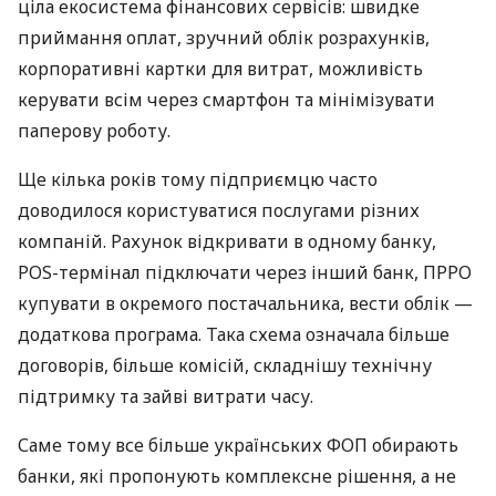
ціла екосистема фінансових сервісів: швидке
приймання оплат, зручний облік розрахунків,
корпоративні картки для витрат, можливість
керувати всім через смартфон та мінімізувати
паперову роботу.
Ще кілька років тому підприємцю часто
доводилося користуватися послугами різних
компаній. Рахунок відкривати в одному банку,
POS-термінал підключати через інший банк, ПРРО
купувати в окремого постачальника, вести облік —
додаткова програма. Така схема означала більше
договорів, більше комісій, складнішу технічну
підтримку та зайві витрати часу.
Саме тому все більше українських ФОП обирають
банки, які пропонують комплексне рішення, а не