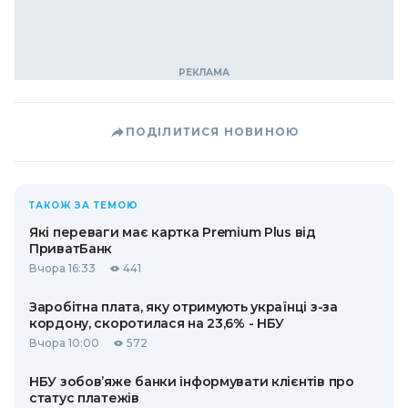
ПОДІЛИТИСЯ НОВИНОЮ
ТАКОЖ ЗА ТЕМОЮ
Які переваги має картка Premium Plus від
ПриватБанк
Вчора 16:33
441
Заробітна плата, яку отримують українці з-за
кордону, скоротилася на 23,6% - НБУ
Вчора 10:00
572
НБУ зобов’яже банки інформувати клієнтів про
статус платежів