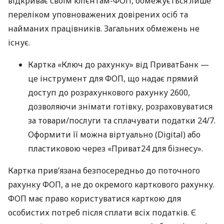
відкриває своїм клієнтам-ФОП, обмежується лише
переліком уповноважених довірених осіб та
найманих працівників. Загальних обмежень не
існує.
Картка «Ключ до рахунку» від ПриватБанк —
це інструмент для ФОП, що надає прямий
доступ до розрахункового рахунку 2600,
дозволяючи знімати готівку, розраховуватися
за товари/послуги та сплачувати податки 24/7.
Оформити її можна віртуально (Digital) або
пластиковою через «Приват24 для бізнесу».
Картка прив’язана безпосередньо до поточного
рахунку ФОП, а не до окремого карткового рахунку.
ФОП має право користуватися карткою для
особистих потреб після сплати всіх податків. Є