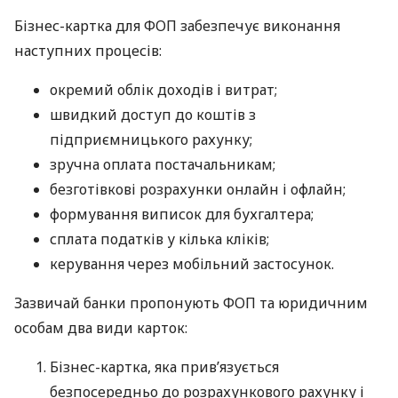
Бізнес-картка для ФОП забезпечує виконання
наступних процесів:
окремий облік доходів і витрат;
швидкий доступ до коштів з
підприємницького рахунку;
зручна оплата постачальникам;
безготівкові розрахунки онлайн і офлайн;
формування виписок для бухгалтера;
сплата податків у кілька кліків;
керування через мобільний застосунок.
Зазвичай банки пропонують ФОП та юридичним
особам два види карток:
Бізнес-картка, яка прив’язується
безпосередньо до розрахункового рахунку і