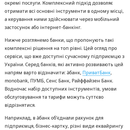
окремі послуги. Комплексний підхід дозволяє
отримати всі основні інструменти в одному місці,
а керування ними здійснювати через мобільний
застосунок або інтернет-банкінг.
Нижче розглянемо банки, що пропонують такі
комплексні рішення на топ рівні. Цей огляд про
сервіси, що вже доступні сучасному підприємцю з
України. Серед банків, які активно розвивають цей
напрям варто відзначити: àбанк,
ПриватБанк
,
monobank, ПУМБ, Сенс Банк, Райффайзен Банк.
Водночас набір доступних інструментів, умови
обслуговування та тарифи можуть суттєво
відрізнятися.
Наприклад, в àбанк об’єднали рахунок для
підприємця, бізнес-картку, різні види еквайрингу