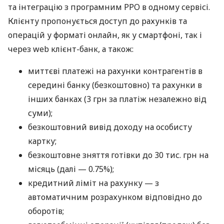
та інтеграцію з програмним РРО в одному сервісі.
Клієнту пропонується доступ до рахунків та
операцій у форматі онлайн, як у смартфоні, так і
через web клієнт-банк, а також:
миттєві платежі на рахунки контрагентів в
середині банку (безкоштовно) та рахунки в
інших банках (3 грн за платіж незалежно від
суми);
безкоштовний вивід доходу на особисту
картку;
безкоштовне зняття готівки до 30 тис. грн на
місяць (далі — 0.75%);
кредитний ліміт на рахунку — з
автоматичним розрахунком відповідно до
оборотів;