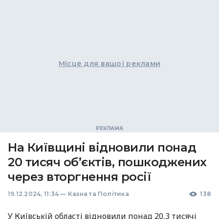
Місце для вашої реклами
На Київщині відновили понад
20 тисяч об’єктів, пошкоджених
через вторгнення росії
19.12.2024, 11:34
—
Казна та Політика
138
У Київській області відновили понад 20,3 тисячі