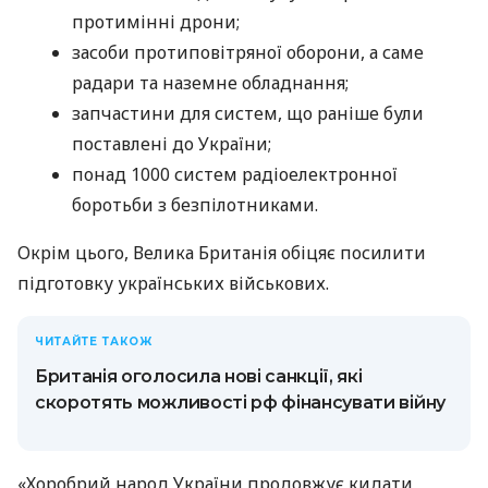
протимінні дрони;
засоби протиповітряної оборони, а саме
радари та наземне обладнання;
запчастини для систем, що раніше були
поставлені до України;
понад 1000 систем радіоелектронної
боротьби з безпілотниками.
Окрім цього, Велика Британія обіцяє посилити
підготовку українських військових.
ЧИТАЙТЕ ТАКОЖ
Британія оголосила нові санкції, які
скоротять можливості рф фінансувати війну
«Хоробрий народ України продовжує кидати