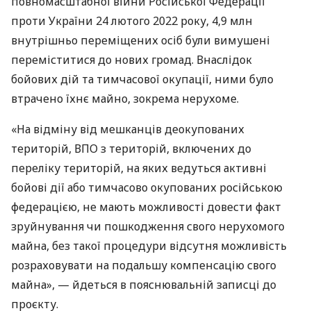
повномасштабної війни Російської Федерації
проти України 24 лютого 2022 року, 4,9 млн
внутрішньо переміщених осіб були вимушені
переміститися до нових громад. Внаслідок
бойових дій та тимчасової окупації, ними було
втрачено їхнє майно, зокрема нерухоме.
«На відміну від мешканців деокупованих
територій, ВПО з територій, включених до
переліку територій, на яких ведуться активні
бойові дії або тимчасово окупованих російською
федерацією, не мають можливості довести факт
зруйнування чи пошкодження свого нерухомого
майна, без такої процедури відсутня можливість
розраховувати на подальшу компенсацію свого
майна», — йдеться в пояснювальній записці до
проєкту.