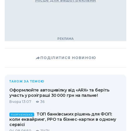
ПОДІЛИТИСЯ НОВИНОЮ
ТАКОЖ ЗА ТЕМОЮ
Оформлюйте автоцивілку від «ARX» та беріть
участь у розіграші 30 000 грн на пальне!
Вчора 13:07
36
ТОП банківських рішень для ФОП:
ПАРТНЕРСЬКА
коли еквайринг, РРО та бізнес-картки в одному
сервісі
04.08 06:50
21474