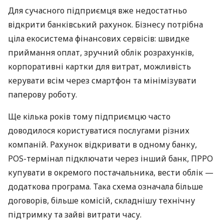
Для сучасного підприємця вже недостатньо
відкрити банківський рахунок. Бізнесу потрібна
ціла екосистема фінансових сервісів: швидке
приймання оплат, зручний облік розрахунків,
корпоративні картки для витрат, можливість
керувати всім через смартфон та мінімізувати
паперову роботу.
Ще кілька років тому підприємцю часто
доводилося користуватися послугами різних
компаній. Рахунок відкривати в одному банку,
POS-термінал підключати через інший банк, ПРРО
купувати в окремого постачальника, вести облік —
додаткова програма. Така схема означала більше
договорів, більше комісій, складнішу технічну
підтримку та зайві витрати часу.