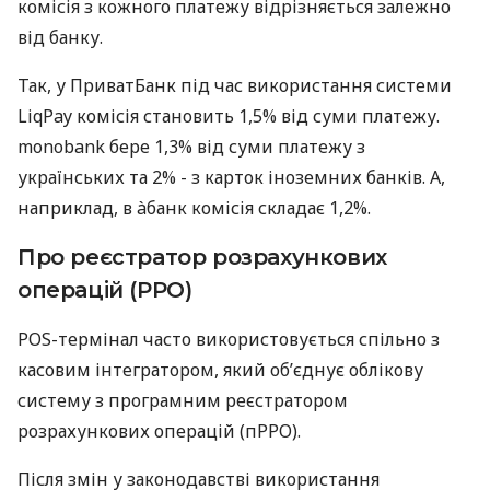
комісія з кожного платежу відрізняється залежно
від банку.
Так, у ПриватБанк під час використання системи
LiqPay комісія становить 1,5% від суми платежу.
monobank бере 1,3% від суми платежу з
українських та 2% - з карток іноземних банків. А,
наприклад, в àбанк комісія складає 1,2%.
Про реєстратор розрахункових
операцій (РРО)
POS-термінал часто використовується спільно з
касовим інтегратором, який об’єднує облікову
систему з програмним реєстратором
розрахункових операцій (пРРО).
Після змін у законодавстві використання