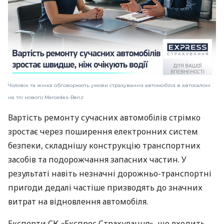
Чоловік та жінка обговорюють умови страхування автомобіля в автосалоні
на тлі нового Mercedes-Benz
Вартість ремонту сучасних автомобілів стрімко
зростає через поширення електронних систем
безпеки, складнішу конструкцію транспортних
засобів та подорожчання запасних частин. У
результаті навіть незначні дорожньо-транспортні
пригоди дедалі частіше призводять до значних
витрат на відновлення автомобіля.
Експерти СК «Експрес Страхування», що входить