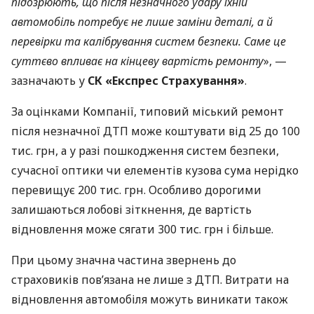
підозрюють, що після незначного удару їхній
автомобіль потребує не лише заміни деталі, а й
перевірки та калібрування систем безпеки. Саме це
суттєво впливає на кінцеву вартість ремонту
», —
зазначають у
СК «Експрес Страхування»
.
За оцінками Компанії, типовий міський ремонт
після незначної ДТП може коштувати від 25 до 100
тис. грн, а у разі пошкодження систем безпеки,
сучасної оптики чи елементів кузова сума нерідко
перевищує 200 тис. грн. Особливо дорогими
залишаються лобові зіткнення, де вартість
відновлення може сягати 300 тис. грн і більше.
При цьому значна частина звернень до
страховиків пов’язана не лише з ДТП. Витрати на
відновлення автомобіля можуть виникати також