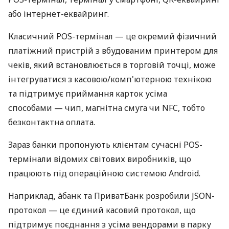
або інтернет-еквайринг.
Класичний POS-термінал — це окремий фізичний
платіжний пристрій з вбудованим принтером для
чеків, який встановлюється в торговій точці, може
інтегруватися з касовою/комп'ютерною технікою
та підтримує приймання карток усіма
способами — чип, магнітна смуга чи NFC, тобто
безконтактна оплата.
Зараз банки пропонують клієнтам сучасні POS-
термінали відомих світових виробників, що
працюють під операційною системою Android.
Наприклад, àбанк та ПриватБанк розробили JSON-
протокол — це єдиний касовий протокол, що
підтримує поєднання з усіма вендорами в парку