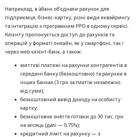
Наприклад, в àбанк об’єднали рахунок для
підприємця, бізнес-картку, різні види еквайрингу
та інтеграцію з програмним РРО в одному сервісі.
Клієнту пропонується доступ до рахунків та
операцій у форматі онлайн, як у смартфоні, так і
через web клієнт-банк, а також:
миттєві платежі на рахунки контрагентів в
середині банку (безкоштовно) та рахунки в
інших банках (3 грн за платіж незалежно
від суми);
безкоштовний вивід доходу на особисту
картку;
безкоштовне зняття готівки до 30 тис. грн
на місяць (далі — 0.75%);
кредитний ліміт на рахунку — з