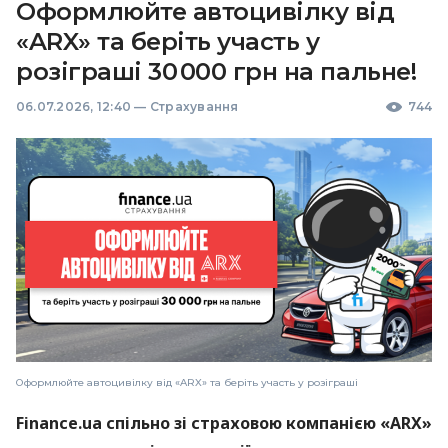
Оформлюйте автоцивілку від
«ARX» та беріть участь у
розіграші 30 000 грн на пальне!
06.07.2026, 12:40
—
Страхування
744
Оформлюйте автоцивілку від «ARX» та беріть участь у розіграші
Finance.ua спільно зі страховою компанією «ARX»