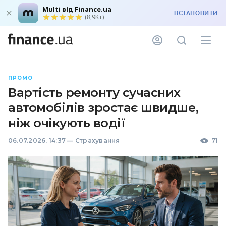
Multi від Finance.ua
ВСТАНОВИТИ
(8,9K+)
ПРОМО
Вартість ремонту сучасних
автомобілів зростає швидше,
ніж очікують водії
06.07.2026, 14:37
—
Страхування
71