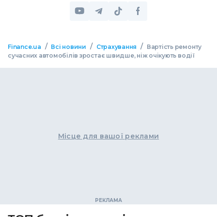
/
/
/
Finance.ua
Всі новини
Страхування
Вартість ремонту
сучасних автомобілів зростає швидше, ніж очікують водії
Місце для вашої реклами