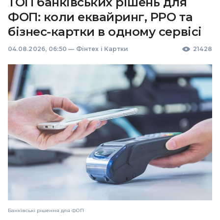
ТОП банківських рішень для
ФОП: коли еквайринг, РРО та
бізнес-картки в одному сервісі
04.08.2026, 06:50
—
Фінтех і Картки
21428
Банківські рішення для ФОП