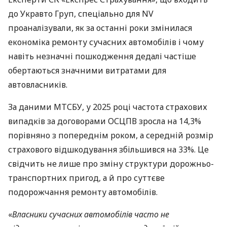
до Укравто Груп, спеціально для NV
проаналізували, як за останні роки змінилася
економіка ремонту сучасних автомобілів і чому
навіть незначні пошкодження дедалі частіше
обертаються значними витратами для
автовласників.
За даними МТСБУ, у 2025 році частота страхових
випадків за договорами ОСЦПВ зросла на 14,3%
порівняно з попереднім роком, а середній розмір
страхового відшкодування збільшився на 33%. Це
свідчить не лише про зміну структури дорожньо-
транспортних пригод, а й про суттєве
подорожчання ремонту автомобілів.
«
Власники сучасних автомобілів часто не