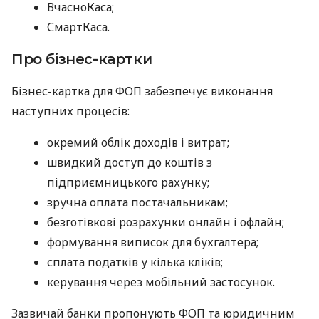
ВчасноКаса;
СмартКаса.
Про бізнес-картки
Бізнес-картка для ФОП забезпечує виконання
наступних процесів:
окремий облік доходів і витрат;
швидкий доступ до коштів з
підприємницького рахунку;
зручна оплата постачальникам;
безготівкові розрахунки онлайн і офлайн;
формування виписок для бухгалтера;
сплата податків у кілька кліків;
керування через мобільний застосунок.
Зазвичай банки пропонують ФОП та юридичним