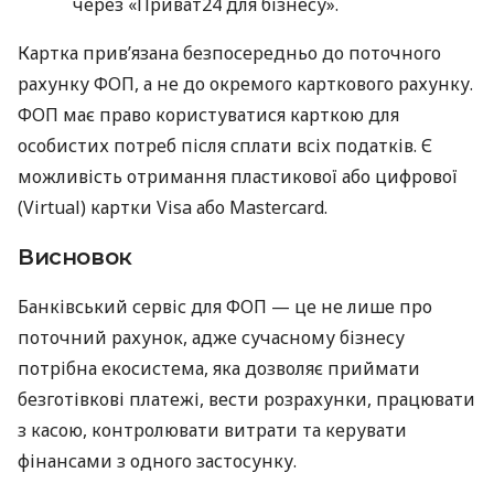
через «Приват24 для бізнесу».
Картка прив’язана безпосередньо до поточного
рахунку ФОП, а не до окремого карткового рахунку.
ФОП має право користуватися карткою для
особистих потреб після сплати всіх податків. Є
можливість отримання пластикової або цифрової
(Virtual) картки Visa або Mastercard.
Висновок
Банківський сервіс для ФОП — це не лише про
поточний рахунок, адже сучасному бізнесу
потрібна екосистема, яка дозволяє приймати
безготівкові платежі, вести розрахунки, працювати
з касою, контролювати витрати та керувати
фінансами з одного застосунку.