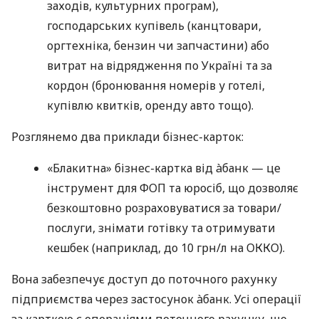
заходів, культурних програм),
господарських купівель (канцтовари,
оргтехніка, бензин чи запчастини) або
витрат на відрядження по Україні та за
кордон (бронювання номерів у готелі,
купівлю квитків, оренду авто тощо).
Розглянемо два приклади бізнес-карток:
«Блакитна» бізнес-картка від àбанк — це
інструмент для ФОП та юросіб, що дозволяє
безкоштовно розраховуватися за товари/
послуги, знімати готівку та отримувати
кешбек (наприклад, до 10 грн/л на ОККО).
Вона забезпечує доступ до поточного рахунку
підприємства через застосунок àбанк. Усі операції
за карткою є операціями поточного рахунку, що