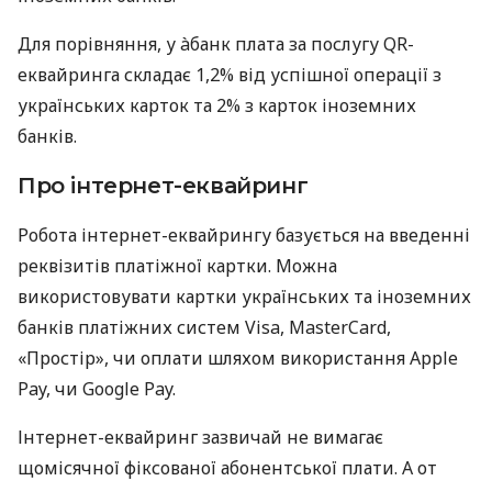
Для порівняння, у àбанк плата за послугу QR-
еквайринга складає 1,2% від успішної операції з
українських карток та 2% з карток іноземних
банків.
Про інтернет-еквайринг
Робота інтернет-еквайрингу базується на введенні
реквізитів платіжної картки. Можна
використовувати картки українських та іноземних
банків платіжних систем Visa, MasterCard,
«Простір», чи оплати шляхом використання Apple
Pay, чи Google Pay.
Інтернет-еквайринг зазвичай не вимагає
щомісячної фіксованої абонентської плати. А от