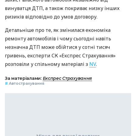
винуватця ДТП, а також покриває низку інших
ризиків відповідно до умов договору.
Детальніше про те, як змінилася економіка
ремонту автомобілів і чому сьогодні навіть
незначна ДТП може обійтися у сотні тисяч
гривень, експерти СК «Експрес Страхування»
розповіли у спільному матеріалі з
NV
.
За матеріалами:
Експрес Страхування
#
Автострахування
Місце для вашої реклами