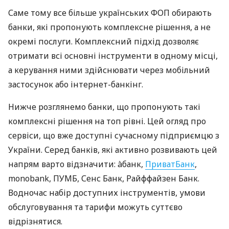
Саме тому все більше українських ФОП обирають
банки, які пропонують комплексне рішення, а не
окремі послуги. Комплексний підхід дозволяє
отримати всі основні інструменти в одному місці,
а керування ними здійснювати через мобільний
застосунок або інтернет-банкінг.
Нижче розглянемо банки, що пропонують такі
комплексні рішення на топ рівні. Цей огляд про
сервіси, що вже доступні сучасному підприємцю з
України. Серед банків, які активно розвивають цей
напрям варто відзначити: àбанк,
ПриватБанк
,
monobank, ПУМБ, Сенс Банк, Райффайзен Банк.
Водночас набір доступних інструментів, умови
обслуговування та тарифи можуть суттєво
відрізнятися.