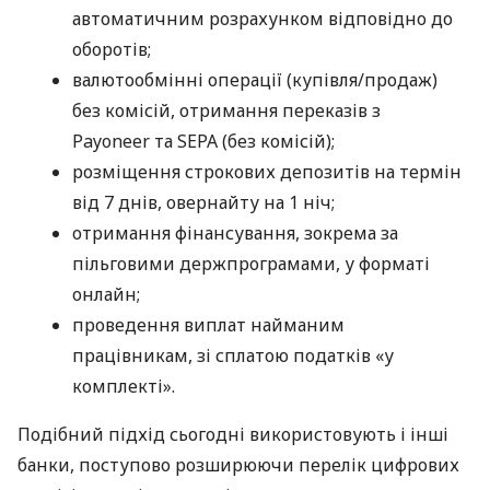
автоматичним розрахунком відповідно до
оборотів;
валютообмінні операції (купівля/продаж)
без комісій, отримання переказів з
Payoneer та SEPA (без комісій);
розміщення строкових депозитів на термін
від 7 днів, овернайту на 1 ніч;
отримання фінансування, зокрема за
пільговими держпрограмами, у форматі
онлайн;
проведення виплат найманим
працівникам, зі сплатою податків «у
комплекті».
Подібний підхід сьогодні використовують і інші
банки, поступово розширюючи перелік цифрових