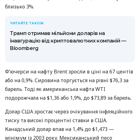
близько 3%.
ЧИТАЙТЕ ТАКОЖ
Трамп отримав мільйони доларів на
інавгурацію від криптовалютних компаній —
Bloomberg
Фʼючерси на нафту Brent зросли в ціні на 67 центів
або на 0,9%. Сировина торгується на рівні $76,3 за
барель. Тоді як американська нафта WTI
подорожчала на $1,36 або 1,9%, до $73,89 за барель.
Долар США зростає через очікування інфляційного
тиску та високі процентні ставки в США.
Канадський долар впав на 1,4% до $1,473 —
мінімум із 2003 року. Мексиканський песо