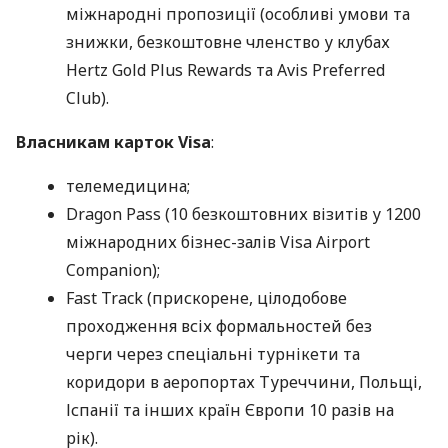
міжнародні пропозиції (особливі умови та
знижки, безкоштовне членство у клубах
Hertz Gold Plus Rewards та Avis Preferred
Club).
Власникам карток Visa
:
телемедицина;
Dragon Pass (10 безкоштовних візитів у 1200
міжнародних бізнес-залів Visa Airport
Companion);
Fast Track (прискорене, цілодобове
проходження всіх формальностей без
черги через спеціальні турнікети та
коридори в аеропортах Туреччини, Польщі,
Іспанії та інших країн Європи 10 разів на
рік).