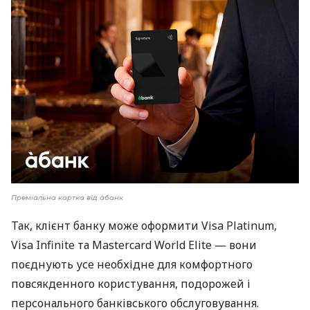
Преміальна картка від àбанк
Так, клієнт банку може оформити Visa Platinum,
Visa Infinite та Mastercard World Elite — вони
поєднують усе необхідне для комфортного
повсякденного користування, подорожей і
персонального банківського обслуговування.