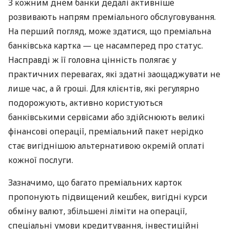
З кожним днем банки дедалі активніше
розвивають напрям преміального обслуговування.
На перший погляд, може здатися, що преміальна
банківська картка — це насамперед про статус.
Насправді ж її головна цінність полягає у
практичних перевагах, які здатні заощаджувати не
лише час, а й гроші. Для клієнтів, які регулярно
подорожують, активно користуються
банківськими сервісами або здійснюють великі
фінансові операції, преміальний пакет нерідко
стає вигіднішою альтернативою окремій оплаті
кожної послуги.
Зазначимо, що багато преміальних карток
пропонують підвищений кешбек, вигідні курси
обміну валют, збільшені ліміти на операції,
спеціальні умови кредитування, інвестиційні