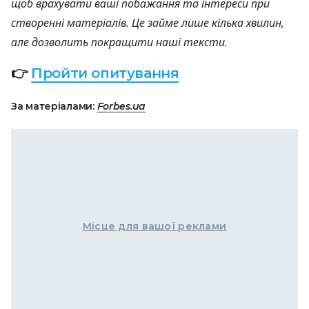
щоб врахувати ваші побажання та інтереси при
створенні матеріалів. Це займе лише кілька хвилин,
але дозволить покращити наші тексти.
👉
Пройти опитування
За матеріалами:
Forbes.ua
Місце для вашої реклами