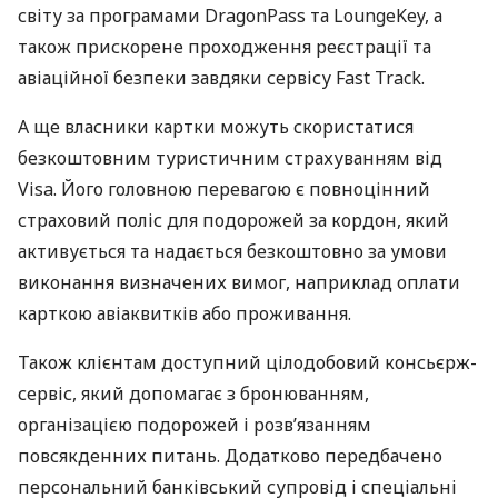
світу за програмами DragonPass та LoungeKey, а
також прискорене проходження реєстрації та
авіаційної безпеки завдяки сервісу Fast Track.
А ще власники картки можуть скористатися
безкоштовним туристичним страхуванням від
Visa. Його головною перевагою є повноцінний
страховий поліс для подорожей за кордон, який
активується та надається безкоштовно за умови
виконання визначених вимог, наприклад оплати
карткою авіаквитків або проживання.
Також клієнтам доступний цілодобовий консьєрж-
сервіс, який допомагає з бронюванням,
організацією подорожей і розв’язанням
повсякденних питань. Додатково передбачено
персональний банківський супровід і спеціальні