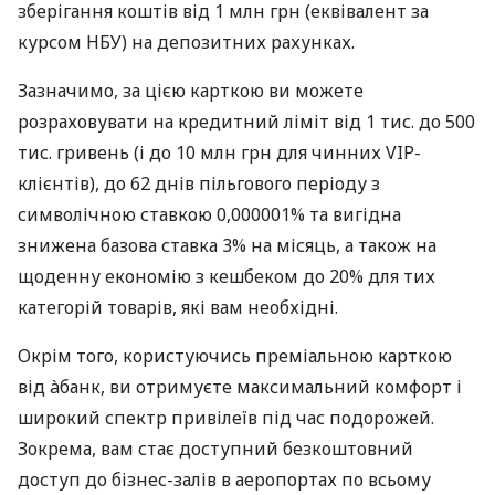
зберігання коштів від 1 млн грн (еквівалент за
курсом НБУ) на депозитних рахунках.
Зазначимо, за цією карткою ви можете
розраховувати на кредитний ліміт від 1 тис. до 500
тис. гривень (і до 10 млн грн для чинних VIP-
клієнтів), до 62 днів пільгового періоду з
символічною ставкою 0,000001% та вигідна
знижена базова ставка 3% на місяць, а також на
щоденну економію з кешбеком до 20% для тих
категорій товарів, які вам необхідні.
Окрім того, користуючись преміальною карткою
від àбанк, ви отримуєте максимальний комфорт і
широкий спектр привілеїв під час подорожей.
Зокрема, вам стає доступний безкоштовний
доступ до бізнес-залів в аеропортах по всьому