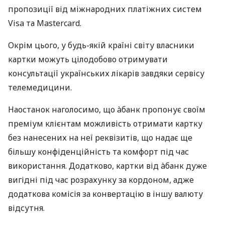
пропозиції від міжнародних платіжних систем
Visa та Mastercard.
Окрім цього, у будь-якій країні світу власники
картки можуть цілодобово отримувати
консультації українських лікарів завдяки сервісу
телемедицини.
Наостанок наголосимо, що àбанк пропонує своїм
преміум клієнтам можливість отримати картку
без нанесених на неї реквізитів, що надає ще
більшу конфіденційність та комфорт під час
використання. Додатково, картки від àбанк дуже
вигідні під час розрахунку за кордоном, адже
додаткова комісія за конвертацію в іншу валюту
відсутня.