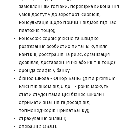
замовленням готівки, перевірка виконання
умов доступу до аеропорт-сервісів,
консультація щодо причин відмов під час
платежів тощо);
консьєрж-сервіс (якісне та швидке
розв’язання особистих питань: купівля
квитків, реєстрація на рейс, організація
дозвілля, доставлення їжі або квітів тощо);
оренда сейфів у банку;
бізнес-школа «Юніор-Банк» (діти premium-
клієнтів віком від 6 до 17 років можуть
стати студентами цієї бізнес-школи і
отримати знання та досвід від
топменеджерів ПриватБанку);
страхування онлайн;
операції з ОВДП.