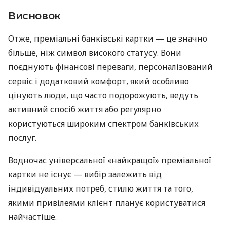
Висновок
Отже, преміальні банківські картки — це значно
більше, ніж символ високого статусу. Вони
поєднують фінансові переваги, персоналізований
сервіс і додатковий комфорт, який особливо
цінують люди, що часто подорожують, ведуть
активний спосіб життя або регулярно
користуються широким спектром банківських
послуг.
Водночас універсальної «найкращої» преміальної
картки не існує — вибір залежить від
індивідуальних потреб, стилю життя та того,
якими привілеями клієнт планує користуватися
найчастіше.