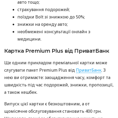
авто тощо;
страхування подорожей;
поїздки Bolt зі знижкою до 50%;
знижки на оренду авто;
необмежені консультації онлайн з
медицини.
Картка Premium Plus від ПриватБанк
Ще одним прикладом преміальної картки може
слугувати пакет Premium Plus від
ПриватБанк
. З
нею ви отримаєте: заощадження часу, комфорт та
швидкість під час подорожей, знижки, пропозиції,
а також кешбек.
Випуск цієї картки є безкоштовним, а от
щомісячне обслуговування становить 400 грн.