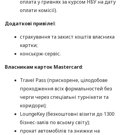
оплата у гривнях за курсом НБУ на дату
оплати комісії).
Додаткові привілеї
:
страхування та захист коштів власника
картки;
консьєрж-сервіс.
Власникам карток Mastercard
:
Travel Pass (прискорене, цілодобове
проходження всіх формальностей без
черги через спеціальні турнікети та
коридори);
LoungeKey (безкоштовні візити до 1300
бізнес-залів по всьому світу);
прокат автомобілів та знижки на