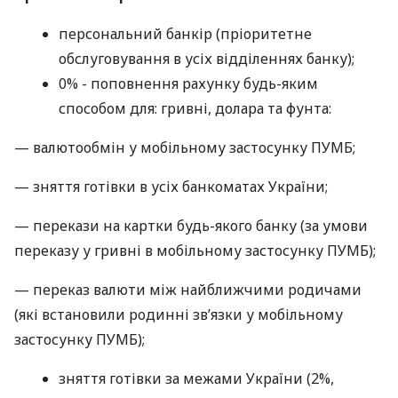
персональний банкір (пріоритетне
обслуговування в усіх відділеннях банку);
0% - поповнення рахунку будь-яким
способом для: гривні, долара та фунта:
— валютообмін у мобільному застосунку ПУМБ;
— зняття готівки в усіх банкоматах України;
— перекази на картки будь-якого банку (за умови
переказу у гривні в мобільному застосунку ПУМБ);
— переказ валюти між найближчими родичами
(які встановили родинні зв’язки у мобільному
застосунку ПУМБ);
зняття готівки за межами України (2%,