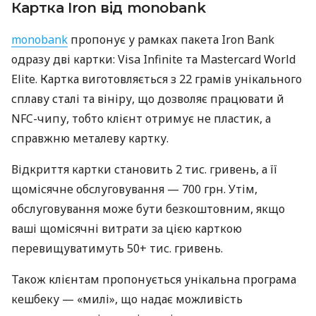
Картка Iron від monobank
monobank
пропонує у рамках пакета Iron Bank
одразу дві картки: Visa Infinite та Mastercard World
Elite. Картка виготовляється з 22 грамів унікального
сплаву сталі та вініру, що дозволяє працювати й
NFC-чипу, тобто клієнт отримує не пластик, а
справжню металеву картку.
Відкриття картки становить 2 тис. гривень, а її
щомісячне обслуговування — 700 грн. Утім,
обслуговування може бути безкоштовним, якщо
ваші щомісячні витрати за цією карткою
перевищуватимуть 50+ тис. гривень.
Також клієнтам пропонується унікальна програма
кешбеку — «милі», що надає можливість