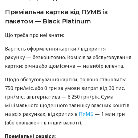
Преміальна картка від ПУМБ із
пакетом — Black Platinum
Що треба про неї знати:
Вартість оформлення картки / відкриття
рахунку — безкоштовно. Комісія за обслуговування
картки: річна або щомісячна — на вибір клієнта.
Щодо обслуговування картки, то воно становить:
750 грн/міс. або 0 грн за умови витрат від 30 тис.
грн/міс.; альтернатива — 8 250 грн/рік. Сума
мінімального щоденного залишку власних коштів
на всіх рахунках, відкритих в
ПУМБ
— 1 млн грн
(або еквівалент в іншій валюті).
Преміальні сервіси
: