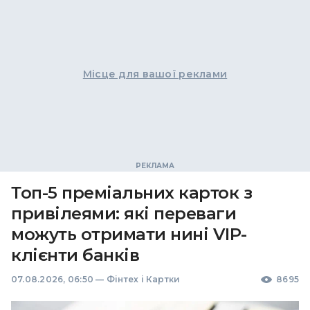
Місце для вашої реклами
Топ-5 преміальних карток з
привілеями: які переваги
можуть отримати нині VIP-
клієнти банків
07.08.2026, 06:50
—
Фінтех і Картки
8695