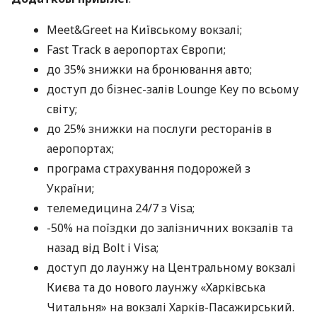
Meet&Greet на Київському вокзалі;
Fast Track в аеропортах Європи;
до 35% знижки на бронювання авто;
доступ до бізнес-залів Lounge Key по всьому
світу;
до 25% знижки на послуги ресторанів в
аеропортах;
програма страхування подорожей з
України;
телемедицина 24/7 з Visa;
-50% на поїздки до залізничних вокзалів та
назад від Bolt і Visa;
доступ до лаунжу на Центральному вокзалі
Києва та до нового лаунжу «Харківська
Читальня» на вокзалі Харків-Пасажирський.