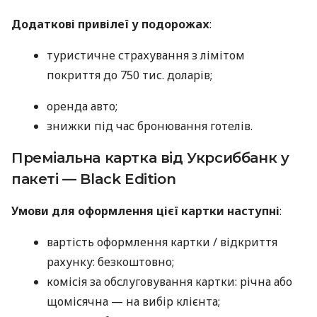
Додаткові привілеї у подорожах
:
туристичне страхування з лімітом
покриття до 750 тис. доларів;
оренда авто;
знижки під час бронювання готелів.
Преміальна картка від Укрсиббанк у
пакеті — Black Edition
Умови для оформлення цієї картки наступні
:
вартість оформлення картки / відкриття
рахунку: безкоштовно;
комісія за обслуговування картки: річна або
щомісячна — на вибір клієнта;