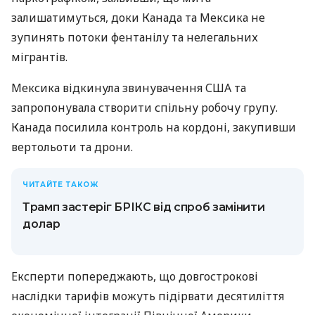
залишатимуться, доки Канада та Мексика не
зупинять потоки фентанілу та нелегальних
мігрантів.
Мексика відкинула звинувачення США та
запропонувала створити спільну робочу групу.
Канада посилила контроль на кордоні, закупивши
вертольоти та дрони.
ЧИТАЙТЕ ТАКОЖ
Трамп застеріг БРІКС від спроб замінити
долар
Експерти попереджають, що довгострокові
наслідки тарифів можуть підірвати десятиліття