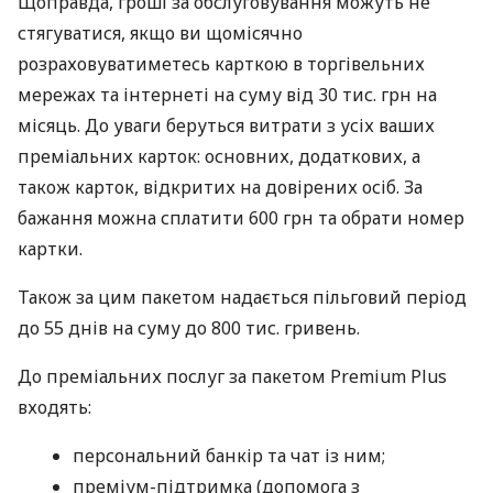
Щоправда, гроші за обслуговування можуть не
стягуватися, якщо ви щомісячно
розраховуватиметесь карткою в торгівельних
мережах та інтернеті на суму від 30 тис. грн на
місяць. До уваги беруться витрати з усіх ваших
преміальних карток: основних, додаткових, а
також карток, відкритих на довірених осіб. За
бажання можна сплатити 600 грн та обрати номер
картки.
Також за цим пакетом надається пільговий період
до 55 днів на суму до 800 тис. гривень.
До преміальних послуг за пакетом Premium Plus
входять:
персональний банкір та чат із ним;
преміум-підтримка (допомога з