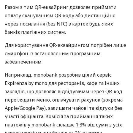
Разом з тим QR-еквайринг дозволяє приймати
оплату скануванням QR-коду або дистанційно
через посилання (без NFC) з карток будь-яких
банків платіжних систем.
Для користування QR-еквайрингом потрібен лише
смартфон із встановленим програмним
забезпеченням.
Наприклад, monobank розробив цілий сервіс
Expirenza by mono для ресторанів, кафе та інших
закладів, що дозволяє відвідувачам через QR-код
переглядати меню, оплачувати рахунок (зокрема
Apple/Google Pay), залишати чайові та відгуки без
участі офіціанта. Комісія за приймання таких
платежів у monobank складає 1,3% від суми з усіх