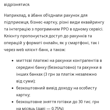
відрізнятися.
Наприклад, в àбанк об’єднали рахунок для
підприємця, бізнес-картку, різні види еквайрингу
та інтеграцію з програмним РРО в одному сервісі.
Клієнту пропонується доступ до рахунків та
операцій у форматі онлайн, як у смартфоні, так і
через web клієнт-банк, а також:
миттєві платежі на рахунки контрагентів в
середині банку (безкоштовно) та рахунки в
інших банках (3 грн за платіж незалежно
від суми);
безкоштовний вивід доходу на особисту
картку;
безкоштовне зняття готівки до 30 тис. грн
на місяць (далі — 0.75%);