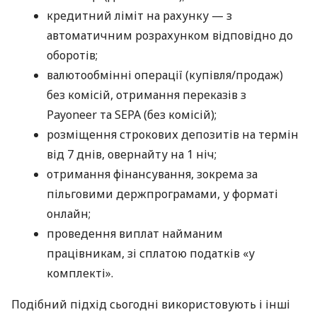
кредитний ліміт на рахунку — з
автоматичним розрахунком відповідно до
оборотів;
валютообмінні операції (купівля/продаж)
без комісій, отримання переказів з
Payoneer та SEPA (без комісій);
розміщення строкових депозитів на термін
від 7 днів, овернайту на 1 ніч;
отримання фінансування, зокрема за
пільговими держпрограмами, у форматі
онлайн;
проведення виплат найманим
працівникам, зі сплатою податків «у
комплекті».
Подібний підхід сьогодні використовують і інші