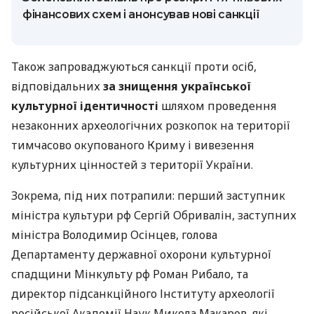
фінансових схем і анонсував нові санкції
Також запроваджуються санкції проти осіб,
відповідальних
за знищення української
культурної ідентичності
шляхом проведення
незаконних археологічних розкопок на території
тимчасово окупованого Криму і вивезення
культурних цінностей з території України.
Зокрема, під них потрапили: перший заступник
міністра культури рф Сергій Обривалін, заступних
міністра Володимир Осінцев, голова
Департаменту державної охорони культурної
спадщини Мінкульту рф Роман Рибало, та
директор підсанкційного Інституту археології
російської Академії Наук Микола Макаров, які