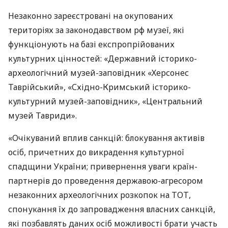
Незаконно зареєстровані на окупованих
територіях за законодавством рф музеї, які
функціонують на базі експропрійованих
культурних цінностей: «Державний історико-
археологічний музей-заповідник «Херсонес
Таврійський», «Східно-Кримський історико-
культурний музей-заповідник», «Центральний
музей Тавриди».
«Очікуваний вплив санкцій: блокування активів
осіб, причетних до викрадення культурної
спадщини України; привернення уваги країн-
партнерів до проведення державою-агресором
незаконних археологічних розкопок на ТОТ,
спонукання їх до запровадження власних санкцій,
які позбавлять даних осіб можливості брати участь