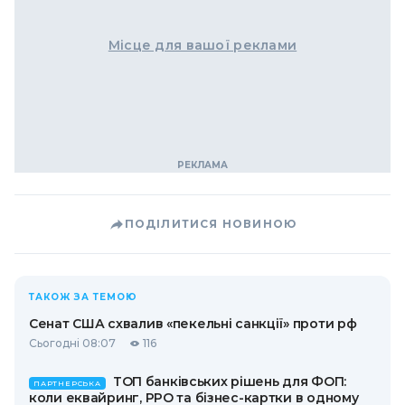
Місце для вашої реклами
ПОДІЛИТИСЯ НОВИНОЮ
ТАКОЖ ЗА ТЕМОЮ
Сенат США схвалив «пекельні санкції» проти рф
Сьогодні 08:07
116
ТОП банківських рішень для ФОП:
ПАРТНЕРСЬКА
коли еквайринг, РРО та бізнес-картки в одному