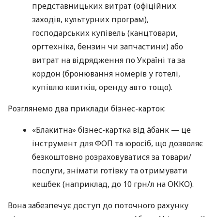
представницьких витрат (офіційних
заходів, культурних програм),
господарських купівель (канцтовари,
оргтехніка, бензин чи запчастини) або
витрат на відрядження по Україні та за
кордон (бронювання номерів у готелі,
купівлю квитків, оренду авто тощо).
Розглянемо два приклади бізнес-карток:
«Блакитна» бізнес-картка від àбанк — це
інструмент для ФОП та юросіб, що дозволяє
безкоштовно розраховуватися за товари/
послуги, знімати готівку та отримувати
кешбек (наприклад, до 10 грн/л на ОККО).
Вона забезпечує доступ до поточного рахунку