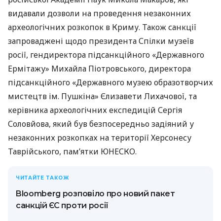
видавали дозволи на проведення незаконних
археологічних розкопок в Криму. Також санкції
запроваджені щодо президента Спілки музеїв
росії, гендиректора підсанкційного «Державного
Ермітажу» Михайла Піотровського, директора
підсанкційного «Державного музею образотворчих
мистецтв ім. Пушкіна» Єлизавети Лихачової, та
керівника археологічних експедицій Сергія
Соловйова, який був безпосередньо задіяний у
незаконних розкопках на території Херсонесу
Таврійського, пам’ятки ЮНЕСКО.
ЧИТАЙТЕ ТАКОЖ
Bloomberg розповіло про новий пакет
санкцій ЄС проти росії