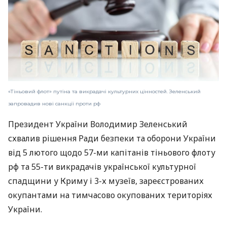
«Тіньовий флот» путіна та викрадачі культурних цінностей. Зеленський
запровадив нові санкції проти рф
Президент України Володимир Зеленський
схвалив рішення Ради безпеки та оборони України
від 5 лютого щодо 57-ми капітанів тіньового флоту
рф та 55-ти викрадачів української культурної
спадщини у Криму і 3-х музеїв, зареєстрованих
окупантами на тимчасово окупованих територіях
України.