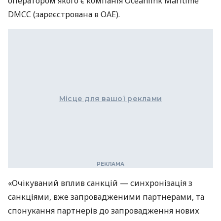
оператором якого є компанія Oceanlink Maritime
DMCC (зареєстрована в ОАЕ).
Місце для вашої реклами
«Очікуваний вплив санкцій — синхронізація з
санкціями, вже запровадженими партнерами, та
спонукання партнерів до запровадження нових