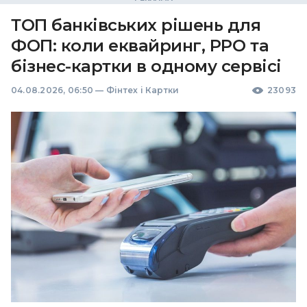
ТОП банківських рішень для
ФОП: коли еквайринг, РРО та
бізнес-картки в одному сервісі
04.08.2026, 06:50
—
Фінтех і Картки
23093