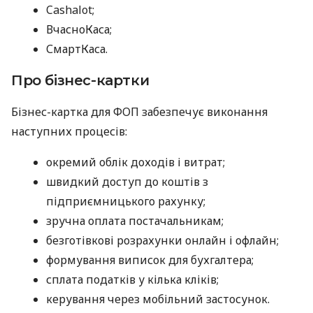
Cashalot;
ВчасноКаса;
СмартКаса.
Про бізнес-картки
Бізнес-картка для ФОП забезпечує виконання
наступних процесів:
окремий облік доходів і витрат;
швидкий доступ до коштів з
підприємницького рахунку;
зручна оплата постачальникам;
безготівкові розрахунки онлайн і офлайн;
формування виписок для бухгалтера;
сплата податків у кілька кліків;
керування через мобільний застосунок.