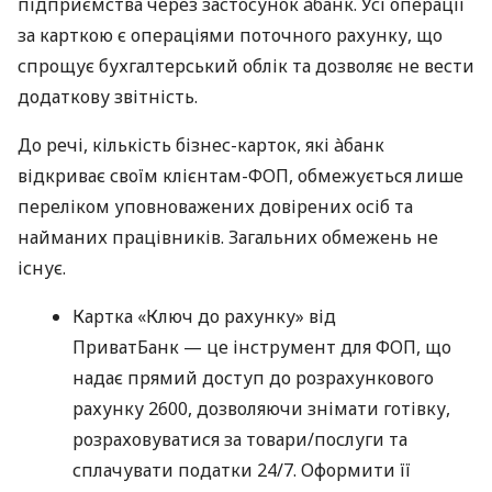
підприємства через застосунок àбанк. Усі операції
за карткою є операціями поточного рахунку, що
спрощує бухгалтерський облік та дозволяє не вести
додаткову звітність.
До речі, кількість бізнес-карток, які àбанк
відкриває своїм клієнтам-ФОП, обмежується лише
переліком уповноважених довірених осіб та
найманих працівників. Загальних обмежень не
існує.
Картка «Ключ до рахунку» від
ПриватБанк — це інструмент для ФОП, що
надає прямий доступ до розрахункового
рахунку 2600, дозволяючи знімати готівку,
розраховуватися за товари/послуги та
сплачувати податки 24/7. Оформити її