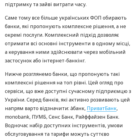
підтримку та зайві витрати часу.
Саме тому все більше українських ФОП обирають
банки, які пропонують комплексне рішення, а не
окремі послуги. Комплексний підхід дозволяє
отримати всі основні інструменти в одному місці,
а керування ними здійснювати через мобільний
застосунок або інтернет-банкінг.
Нижче розглянемо банки, що пропонують такі
комплексні рішення на топ рівні. Цей огляд про
сервіси, що вже доступні сучасному підприємцю з
України. Серед банків, які активно розвивають цей
напрям варто відзначити: àбанк,
ПриватБанк
,
monobank, ПУМБ, Сенс Банк, Райффайзен Банк.
Водночас набір доступних інструментів, умови
обслуговування та тарифи можуть суттєво