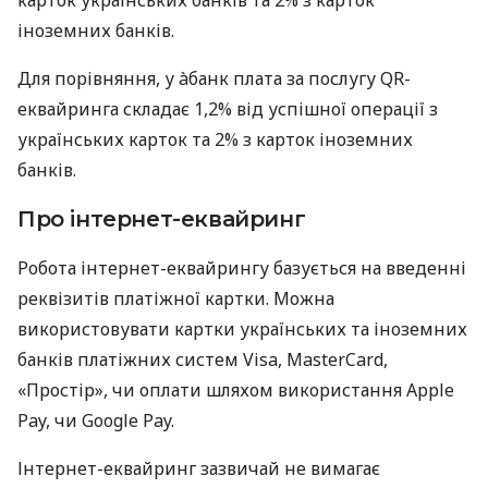
карток українських банків та 2% з карток
іноземних банків.
Для порівняння, у àбанк плата за послугу QR-
еквайринга складає 1,2% від успішної операції з
українських карток та 2% з карток іноземних
банків.
Про інтернет-еквайринг
Робота інтернет-еквайрингу базується на введенні
реквізитів платіжної картки. Можна
використовувати картки українських та іноземних
банків платіжних систем Visa, MasterCard,
«Простір», чи оплати шляхом використання Apple
Pay, чи Google Pay.
Інтернет-еквайринг зазвичай не вимагає