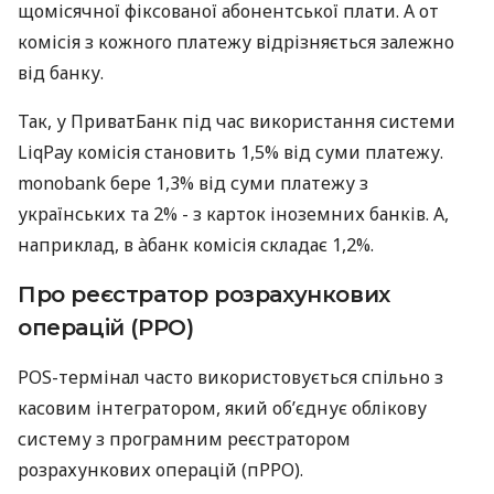
щомісячної фіксованої абонентської плати. А от
комісія з кожного платежу відрізняється залежно
від банку.
Так, у ПриватБанк під час використання системи
LiqPay комісія становить 1,5% від суми платежу.
monobank бере 1,3% від суми платежу з
українських та 2% - з карток іноземних банків. А,
наприклад, в àбанк комісія складає 1,2%.
Про реєстратор розрахункових
операцій (РРО)
POS-термінал часто використовується спільно з
касовим інтегратором, який об’єднує облікову
систему з програмним реєстратором
розрахункових операцій (пРРО).