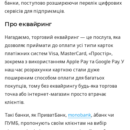
банки, поступово розширюючи перелік цифрових
сервісів для підприємців.
Про еквайринг
Нагадаємо, торговий еквайринг — це послуга, яка
дозволяє приймати до оплати усі типи карток
платіжних систем Visa, MasterCard, «Простір»,
зокрема з використанням Apple Pay та Google Pay. У
наш час розрахунки карткою стали дуже
поширеним способом оплати для багатьох
покупців, тому без еквайрингу будь-яка торгова
точка або інтернет-магазин просто втрачає
клієнтів.
Такі банки, як ПриватБанк,
monobank
, àбанк чи
ПУМБ, пропонують своїм клієнтам на вибір