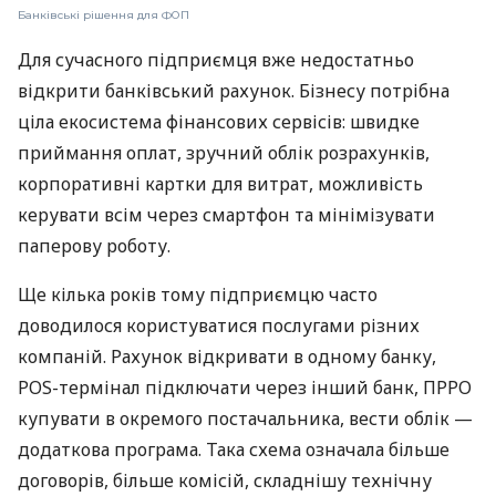
Банківські рішення для ФОП
Для сучасного підприємця вже недостатньо
відкрити банківський рахунок. Бізнесу потрібна
ціла екосистема фінансових сервісів: швидке
приймання оплат, зручний облік розрахунків,
корпоративні картки для витрат, можливість
керувати всім через смартфон та мінімізувати
паперову роботу.
Ще кілька років тому підприємцю часто
доводилося користуватися послугами різних
компаній. Рахунок відкривати в одному банку,
POS-термінал підключати через інший банк, ПРРО
купувати в окремого постачальника, вести облік —
додаткова програма. Така схема означала більше
договорів, більше комісій, складнішу технічну