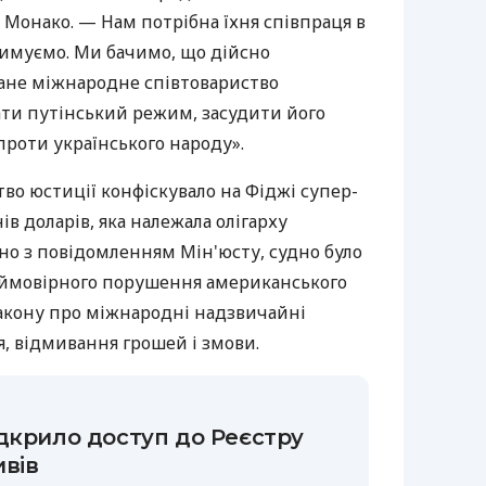
 Монако. — Нам потрібна їхня співпраця в
тримуємо. Ми бачимо, що дійсно
ане міжнародне співтовариство
ати путінський режим, засудити його
роти українського народу».
во юстиції конфіскувало на Фіджі супер-
ів доларів, яка належала олігарху
но з повідомленням Мін'юсту, судно було
і ймовірного порушення американського
Закону про міжнародні надзвичайні
, відмивання грошей і змови.
дкрило доступ до Реєстру
вів