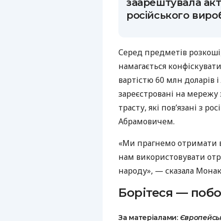
заарештувала акт
російського виро
Серед предметів розкоші,
намагається конфіскувати
вартістю 60 млн доларів і 
зареєстровані на мережу 
трасту, які пов’язані з 
Абрамовичем.
«Ми прагнемо отримати в
нам використовувати отр
народу», — сказала Монак
Борітеся — побо
За матеріалами:
Європейсь