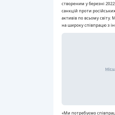
створеним у березні 202
санкцій проти російських
активів по всьому світу. 
на широку співпрацю з 
Місц
«Ми потребуємо співпра