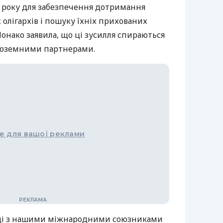
2 року для забезпечення дотримання
 олігархів і пошуку їхніх прихованих
Монако заявила, що ці зусилля спираються
іноземними партнерами.
е для вашої реклами
ці з нашими міжнародними союзниками