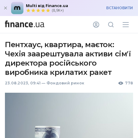
Multi від Finance.ua
ВСТАНОВИТИ
(8,9K+)
Пентхаус, квартира, маєток:
Чехія заарештувала активи сім'ї
директора російського
виробника крилатих ракет
23.08.2023, 09:41
—
Фондовий ринок
778