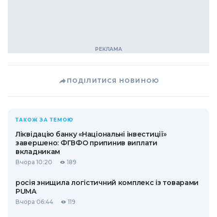
ПОДІЛИТИСЯ НОВИНОЮ
ТАКОЖ ЗА ТЕМОЮ
Ліквідацію банку «Національні інвестиції»
завершено: ФГВФО припинив виплати
вкладникам
Вчора 10:20
189
росія знищила логістичний комплекс із товарами
PUMA
Вчора 06:44
119