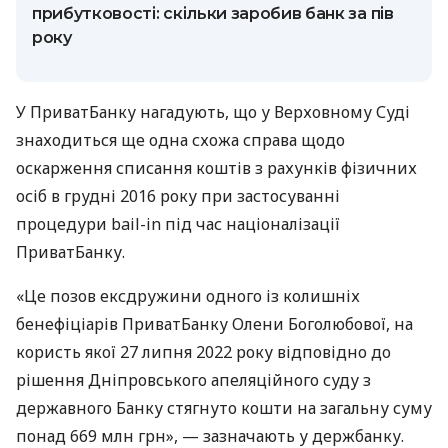
прибутковості: скільки заробив банк за пів
року
У ПриватБанку нагадують, що у Верховному Суді
знаходиться ще одна схожа справа щодо
оскарження списання коштів з рахунків фізичних
осіб в грудні 2016 року при застосуванні
процедури bail-in під час націоналізації
ПриватБанку.
«Це позов ексдружини одного із колишніх
бенефіціарів ПриватБанку Олени Боголюбової, на
користь якої 27 липня 2022 року відповідно до
рішення Дніпровського апеляційного суду з
державного Банку стягнуто кошти на загальну суму
понад 669 млн грн», — зазначають у держбанку.