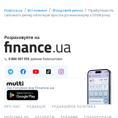
/
/
/
Finance.ua
Всі новини
Фондовий ринок
Прибутковість
світового ринку облігацій зросла до максимуму з 2008 року
Розраховуйте на
0 800 307 555
дзвінки безкоштовні
Застосунок від Finance.ua
ПРО НАС
РЕДАКЦІЯ
РЕДАКЦІЙНА ПОЛІТИКА
ПОЛІТИКА ШІ
ЕКСПЕРТИ
РЕКЛАМА
СПЕЦПРОЄКТИ