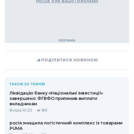
Місце для вашої реклами
ПОДІЛИТИСЯ НОВИНОЮ
ТАКОЖ ЗА ТЕМОЮ
Ліквідацію банку «Національні інвестиції»
завершено: ФГВФО припинив виплати
вкладникам
Вчора 10:20
189
росія знищила логістичний комплекс із товарами
PUMA