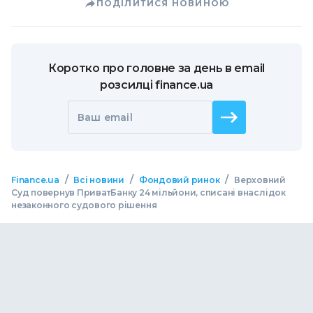
ПОДІЛИТИСЯ НОВИНОЮ
Коротко про головне за день в email
розсилці finance.ua
Ваш email
/
/
/
Finance.ua
Всі новини
Фондовий ринок
Верховний
Суд повернув ПриватБанку 24 мільйони, списані внаслідок
незаконного судового рішення