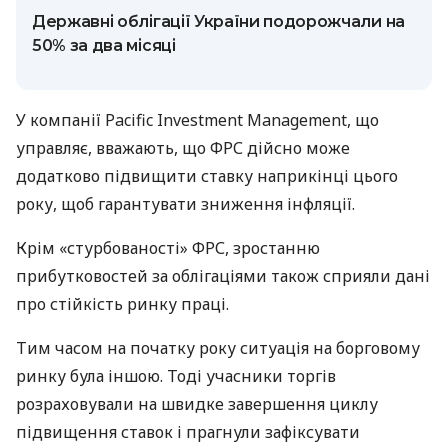
Державні облігації України подорожчали на
50% за два місяці
У компанії Pacific Investment Management, що
управляє, вважають, що ФРС дійсно може
додатково підвищити ставку наприкінці цього
року, щоб гарантувати зниження інфляції.
Крім «стурбованості» ФРС, зростанню
прибутковостей за облігаціями також сприяли дані
про стійкість ринку праці.
Тим часом на початку року ситуація на борговому
ринку була іншою. Тоді учасники торгів
розраховували на швидке завершення циклу
підвищення ставок і прагнули зафіксувати