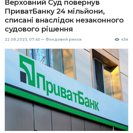
Верховний Суд повернув
ПриватБанку 24 мільйони,
списані внаслідок незаконного
судового рішення
22.08.2023, 07:45
—
Фондовий ринок
454