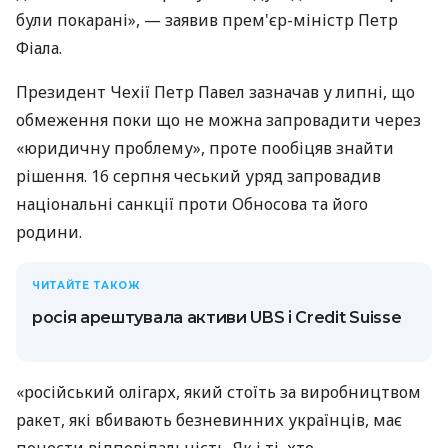
були покарані», — заявив прем'єр-міністр Петр
Фіала.
Президент Чехії Петр Павел зазначав у липні, що
обмеження поки що не можна запровадити через
«юридичну проблему», проте пообіцяв знайти
рішення. 16 серпня чеський уряд запровадив
національні санкції проти Обносова та його
родини.
ЧИТАЙТЕ ТАКОЖ
росія арештувала активи UBS і Credit Suisse
«російський олігарх, який стоїть за виробництвом
ракет, які вбивають безневинних українців, має