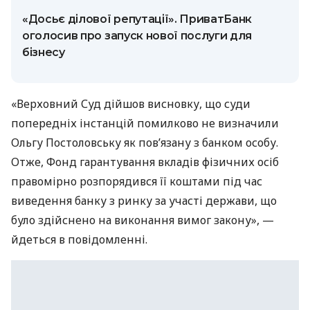
«Досьє ділової репутації». ПриватБанк
оголосив про запуск нової послуги для
бізнесу
«Верховний Суд дійшов висновку, що суди
попередніх інстанцій помилково не визначили
Ольгу Постоловську як повʼязану з банком особу.
Отже, Фонд гарантування вкладів фізичних осіб
правомірно розпорядився її коштами під час
виведення банку з ринку за участі держави, що
було здійснено на виконання вимог закону», —
йдеться в повідомленні.