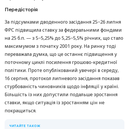
Передісторія
За підсумками дводенного засідання 25−26 липня
ФРС підвищила ставку за федеральними фондами
на 25 б.п. — з 5−5,25% до 5,25−5,5% річних, що стало
максимумом з початку 2001 року. На ринку тоді
переважала думка, що це останнє підвищення у
поточному циклі посилення грошово-кредитної
політики. Проте опублікований увечері в середу,
16 серпня, протокол липневого засідання показав
стурбованість чиновників щодо інфляції у країні.
Більшість із них допустили подальше зростання
ставки, якщо ситуація із зростанням цін не
покращиться.
ЧИТАЙТЕ ТАКОЖ