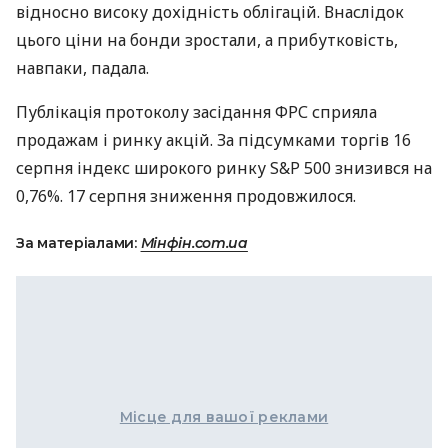
відносно високу дохідність облігацій. Внаслідок
цього ціни на бонди зростали, а прибутковість,
навпаки, падала.
Публікація протоколу засідання ФРС сприяла
продажам і ринку акцій. За підсумками торгів 16
серпня індекс широкого ринку S&P 500 знизився на
0,76%. 17 серпня зниження продовжилося.
За матеріалами:
Мінфін.com.ua
Місце для вашої реклами