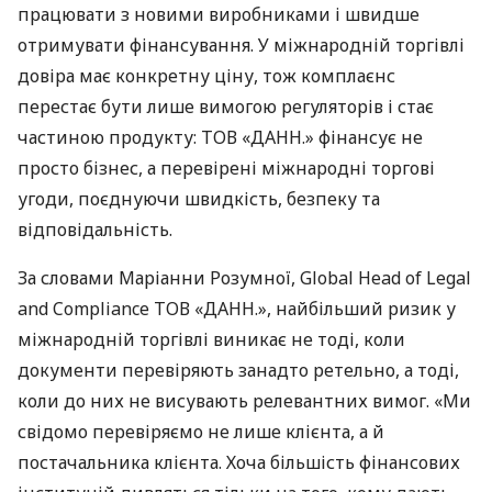
працювати з новими виробниками і швидше
отримувати фінансування. У міжнародній торгівлі
довіра має конкретну ціну, тож комплаєнс
перестає бути лише вимогою регуляторів і стає
частиною продукту: ТОВ «ДАНН.» фінансує не
просто бізнес, а перевірені міжнародні торгові
угоди, поєднуючи швидкість, безпеку та
відповідальність.
За словами Маріанни Розумної, Global Head of Legal
and Compliance ТОВ «ДАНН.», найбільший ризик у
міжнародній торгівлі виникає не тоді, коли
документи перевіряють занадто ретельно, а тоді,
коли до них не висувають релевантних вимог. «Ми
свідомо перевіряємо не лише клієнта, а й
постачальника клієнта. Хоча більшість фінансових