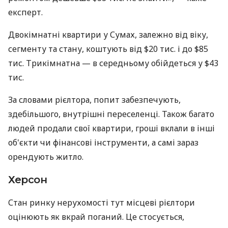
експерт.
Двокімнатні квартири у Сумах, залежно від віку,
сегменту та стану, коштують від $20 тис. і до $85
тис. Трикімнатна — в середньому обійдеться у $43
тис.
За словами рієлтора, попит забезпечують,
здебільшого, внутрішні переселенці. Також багато
людей продали свої квартири, гроші вклали в інші
об'єкти чи фінансові інструменти, а самі зараз
орендують житло.
Херсон
Стан ринку нерухомості тут місцеві рієлтори
оцінюють як вкрай поганий. Це стосується,