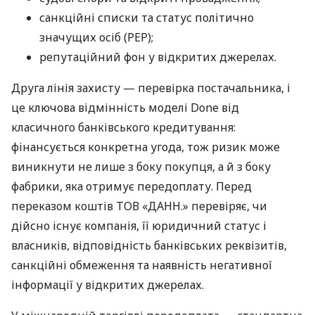
санкційні списки та статус політично
значущих осіб (PEP);
репутаційний фон у відкритих джерелах.
Друга лінія захисту — перевірка постачальника, і
це ключова відмінність моделі Done від
класичного банківського кредитування:
фінансується конкретна угода, тож ризик може
виникнути не лише з боку покупця, а й з боку
фабрики, яка отримує передоплату. Перед
переказом коштів ТОВ «ДАНН.» перевіряє, чи
дійсно існує компанія, її юридичний статус і
власників, відповідність банківських реквізитів,
санкційні обмеження та наявність негативної
інформації у відкритих джерелах.