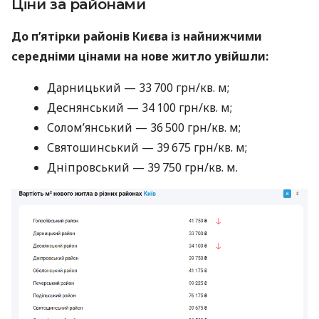
Ціни за районами
До п’ятірки районів Києва із найнижчими
середніми цінами на нове житло увійшли:
Дарницький — 33 700 грн/кв. м;
Деснянський — 34 100 грн/кв. м;
Солом’янський — 36 500 грн/кв. м;
Святошинський — 39 675 грн/кв. м;
Дніпровський — 39 750 грн/кв. м.