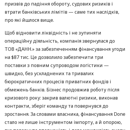
призвів до падіння обороту, судових ризиків і
втрати банківських лімітів — саме тих наслідків,
про які йшлося вище.
Щоб відновити ліквідність і не зупиняти
операційну діяльність, компанія звернулася до
ТОВ «ДАНН.» за забезпеченням фінансування угоди
на $87 тис. Це дозволило забезпечити три
поставки з повним супроводом логістики —
швидко, без ускладнених та тривалих
бюрократичних процесів приватних фондів і
обмежень банків. Бізнес продовжив роботу після
кризового року: закрив валютні ризики, виконав
контракти, зберіг команду та повернувся до
зростання. За словами власника, фінансування Done
стало не лише інструментом імпорту, а й опорою,