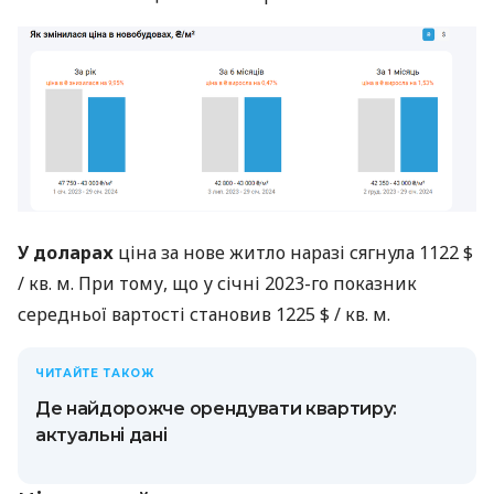
У доларах
ціна за нове житло наразі сягнула 1122 $
/ кв. м. При тому, що у січні 2023-го показник
середньої вартості становив 1225 $ / кв. м.
ЧИТАЙТЕ ТАКОЖ
Де найдорожче орендувати квартиру:
актуальні дані