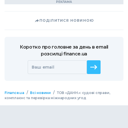
ПОДІЛИТИСЯ НОВИНОЮ
Коротко про головне за день в email
розсилці finance.ua
Ваш email
/
/
Finance.ua
Всі новини
ТОВ «ДАНН.»: судові справи,
комплаєнс та перевірка міжнародних угод