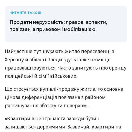
ЧИТАЙТЕ ТАКОЖ
Продати нерухомість: правові аспекти,
пов’язані з призовом і мобілізацією
Найчастіше тут шукають житло переселенці з
Херсону й області. Люди їдуть і вже на місці
працевлаштовуються. Часто запитують про оренду
поліцейські й сім'ї військових.
Що стосується купівлі-продажу житла, то основна
цінова диференціація пов’язана з районом
розташування об'єкту та поверхом.
«Квартири в центрі міста завжди були і
залишаються дорожчими. Зазвичай, квартири на