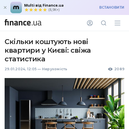
Multi від Finance.ua
ВСТАНОВИТИ
(8,9K+)
Скільки коштують нові
квартири у Києві: свіжа
статистика
29.01.2024, 12:05
—
Нерухомість
2089