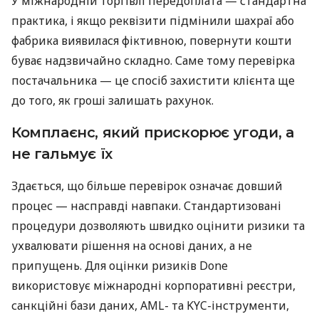
У міжнародній торгівлі передоплата — стандартна
практика, і якщо реквізити підмінили шахраї або
фабрика виявилася фіктивною, повернути кошти
буває надзвичайно складно. Саме тому перевірка
постачальника — це спосіб захистити клієнта ще
до того, як гроші залишать рахунок.
Комплаєнс, який прискорює угоди, а
не гальмує їх
Здається, що більше перевірок означає довший
процес — насправді навпаки. Стандартизовані
процедури дозволяють швидко оцінити ризики та
ухвалювати рішення на основі даних, а не
припущень. Для оцінки ризиків Done
використовує міжнародні корпоративні реєстри,
санкційні бази даних, AML- та KYC-інструменти,