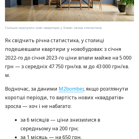
Скільки коштують нові квартири у Києві: свіжа статистика
Як свідчить річна статистика, у столиці
подешевшали квартири у новобудовах: з січня
2022-го до січня 2023-го ціни впали майже на 5 000
грн — з середніх 47 750 грн/кв. м до 43 000 грн/кв.
м.
Водночас, за даними
M2bomber
, якщо розглянути
коротші періоди, то вартість нових «квадратів»
зросла — хоч і не набагато:
за 6 місяців — ціни знизилися в
середньому на 200 грн;
за 1 місяць — на 650 грн.