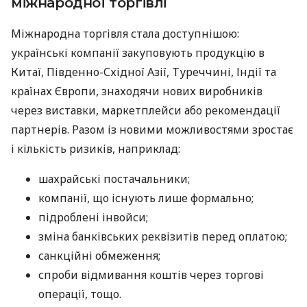
міжнародної торгівлі
Міжнародна торгівля стала доступнішою:
українські компанії закуповують продукцію в
Китаї, Південно-Східної Азії, Туреччині, Індії та
країнах Європи, знаходячи нових виробників
через виставки, маркетплейси або рекомендації
партнерів. Разом із новими можливостями зростає
і кількість ризиків, наприклад:
шахрайські постачальники;
компанії, що існують лише формально;
підроблені інвойси;
зміна банківських реквізитів перед оплатою;
санкційні обмеження;
спроби відмивання коштів через торгові
операції, тощо.