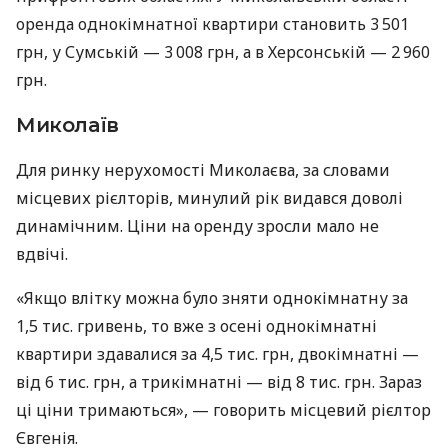
оренда однокімнатної квартири становить 3 501
грн, у Сумській — 3 008 грн, а в Херсонській — 2 960
грн.
Миколаїв
Для ринку нерухомості Миколаєва, за словами
місцевих рієлторів, минулий рік видався доволі
динамічним. Ціни на оренду зросли мало не
вдвічі.
«Якщо влітку можна було зняти однокімнатну за
1,5 тис. гривень, то вже з осені однокімнатні
квартири здавалися за 4,5 тис. грн, двокімнатні —
від 6 тис. грн, а трикімнатні — від 8 тис. грн. Зараз
ці ціни тримаються», — говорить місцевий рієлтор
Євгенія.