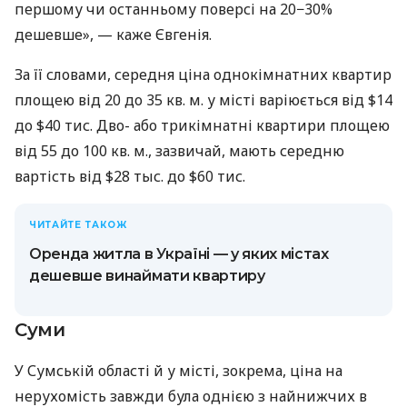
першому чи останньому поверсі на 20−30%
дешевше», — каже Євгенія.
За її словами, середня ціна однокімнатних квартир
площею від 20 до 35 кв. м. у місті варіюється від $14
до $40 тис. Дво- або трикімнатні квартири площею
від 55 до 100 кв. м., зазвичай, мають середню
вартість від $28 тыс. до $60 тис.
ЧИТАЙТЕ ТАКОЖ
Оренда житла в Україні — у яких містах
дешевше винаймати квартиру
Суми
У Сумській області й у місті, зокрема, ціна на
нерухомість завжди була однією з найнижчих в