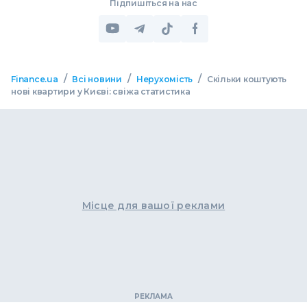
Підпишіться на нас
/
/
/
Finance.ua
Всі новини
Нерухомість
Скільки коштують
нові квартири у Києві: свіжа статистика
Місце для вашої реклами