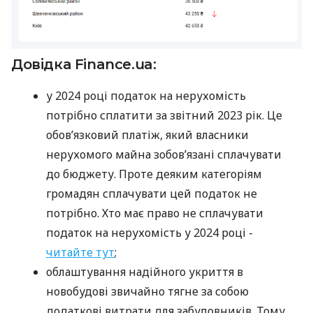
Довідка Finance.ua:
у 2024 році податок на нерухомість
потрібно сплатити за звітний 2023 рік. Це
обов’язковий платіж, який власники
нерухомого майна зобов’язані сплачувати
до бюджету. Проте деяким категоріям
громадян сплачувати цей податок не
потрібно. Хто має право не сплачувати
податок на нерухомість у 2024 році -
читайте тут
;
облаштування надійного укриття в
новобудові звичайно тягне за собою
додаткові витрати для забудовників. Тому