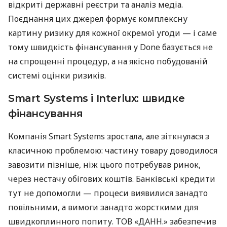
відкриті державні реєстри та аналіз медіа.
Поєднання цих джерел формує комплексну
картину ризику для кожної окремої угоди — і саме
тому швидкість фінансування у Done базується не
на спрощенні процедур, а на якісно побудованій
системі оцінки ризиків.
Smart Systems і Interlux: швидке
фінансування
Компанія Smart Systems зростала, але зіткнулася з
класичною проблемою: частину товару доводилося
завозити пізніше, ніж цього потребував ринок,
через нестачу обігових коштів. Банківські кредити
тут не допомогли — процеси виявилися занадто
повільними, а вимоги занадто жорсткими для
швидкоплинного попиту. ТОВ «ДАНН.» забезпечив