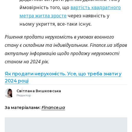
ймовірність того, що
вартість квадратного
метра житла зросте
через наявність у
ньому укриття, все-таки існує.
Рішення продати нерухомість в умовах воєнного
стану є складним та індивідуальним. Finance.ua зібрав
актуальну інформацію щодо продажу нерухомості
станом на 2024 рік.
Як продати нерухомість. Усе, що треба знати у
2024 році
Світлана Вишковська
Редактор
За матеріалами:
Finance.ua