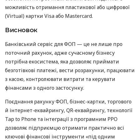
можливість отримання пластикової або цифрової
(Virtual) картки Visa або Mastercard.
Висновок
Банківський сервіс для ФОП — це не лише про
поточний рахунок, адже сучасному бізнесу
потрібна екосистема, яка дозволяє приймати
безготівкові платежі, вести розрахунки, працювати
з касою, контролювати витрати та керувати
фінансами з одного застосунку.
Поєднання рахунку ФОП, бізнес-картки, торгового
й інтернет-еквайрингу, QR-еквайрингу, технології
Tap to Phone та інтеграції з програмним РРО
дозволяє підприємцю отримати практично всі
ключові фінансові інструменти «під одним