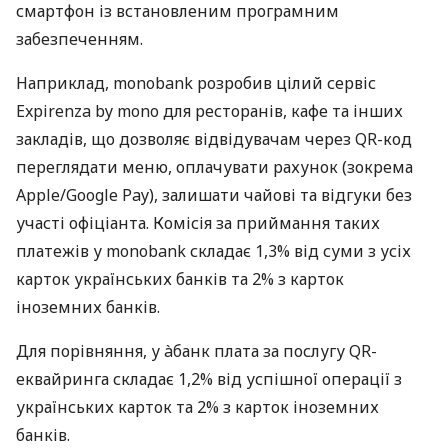
смартфон із встановленим програмним
забезпеченням.
Наприклад, monobank розробив цілий сервіс
Expirenza by mono для ресторанів, кафе та інших
закладів, що дозволяє відвідувачам через QR-код
переглядати меню, оплачувати рахунок (зокрема
Apple/Google Pay), залишати чайові та відгуки без
участі офіціанта. Комісія за приймання таких
платежів у monobank складає 1,3% від суми з усіх
карток українських банків та 2% з карток
іноземних банків.
Для порівняння, у àбанк плата за послугу QR-
еквайринга складає 1,2% від успішної операції з
українських карток та 2% з карток іноземних
банків.