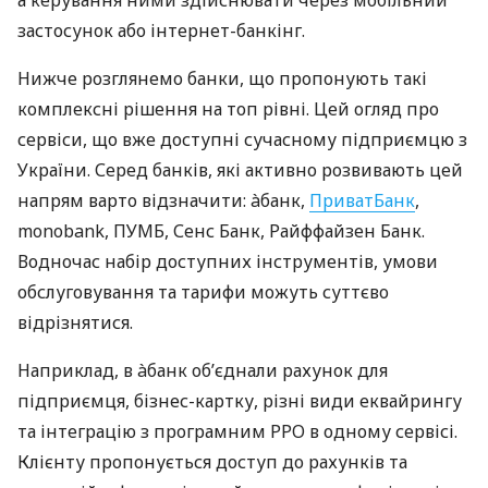
а керування ними здійснювати через мобільний
застосунок або інтернет-банкінг.
Нижче розглянемо банки, що пропонують такі
комплексні рішення на топ рівні. Цей огляд про
сервіси, що вже доступні сучасному підприємцю з
України. Серед банків, які активно розвивають цей
напрям варто відзначити: àбанк,
ПриватБанк
,
monobank, ПУМБ, Сенс Банк, Райффайзен Банк.
Водночас набір доступних інструментів, умови
обслуговування та тарифи можуть суттєво
відрізнятися.
Наприклад, в àбанк об’єднали рахунок для
підприємця, бізнес-картку, різні види еквайрингу
та інтеграцію з програмним РРО в одному сервісі.
Клієнту пропонується доступ до рахунків та