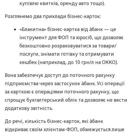
купівлю квитків, оренду авто тощо).
Розглянемо два приклади бізнес-карток:
«Блакитна» бізнес-картка від àбанк — це
інструмент для ФОП та юросіб, що дозволяє
безкоштовно розраховуватися за товари/
послуги, знімати готівку та отримувати
кешбек (наприклад, до 10 грн/л на ОККО).
Вона забезпечує доступ до поточного рахунку
підприємства через застосунок àбанк. Усі операції
за карткою є операціями поточного рахунку, що
спрощує бухгалтерський облік та дозволяє не вести
додаткову звітність.
До речі, кількість бізнес-карток, які àбанк
відкриває своїм клієнтам-ФОП, обмежується лише