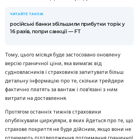
ЧИТАЙТЕ ТАКОЖ
російські банки збільшили прибутки торік у
16 разів, попри санкції — FT
Тому, цього місяця буде застосовано оновлену
версію граничної ціни, яка вимагає від
судновласників і страховиків запитувати більш
детальну інформацію про те, скільки трейдери
фактично платять за вантаж і пов’язані з ним
витрати на доставлення.
Протягом останніх тижнів страховики
опублікували циркуляри, в яких йдеться про те, що
страхове покриття не буде дійсним, якщо вони не
отримають підтвердження дотримання граничної