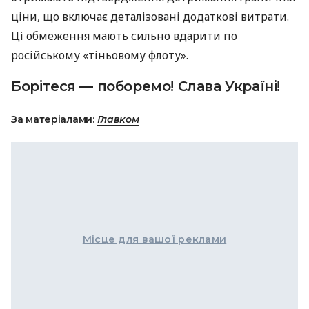
ціни, що включає деталізовані додаткові витрати.
Ці обмеження мають сильно вдарити по
російському «тіньовому флоту».
Борітеся — поборемо! Слава Україні!
За матеріалами:
Главком
Місце для вашої реклами