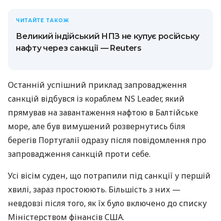
ЧИТАЙТЕ ТАКОЖ
Великий індійський НПЗ не купує російську
нафту через санкції — Reuters
Останній успішний приклад запровадження
санкцій відбувся із кораблем NS Leader, який
прямував на завантаження нафтою в Балтійське
море, але був вимушений розвернутись біля
берегів Португалії одразу після повідомлення про
запровадження санкцій проти себе.
Усі вісім суден, що потрапили під санкції у першій
хвилі, зараз простоюють. Більшість з них —
невдовзі після того, як їх було включено до списку
Міністерством фінансів США.