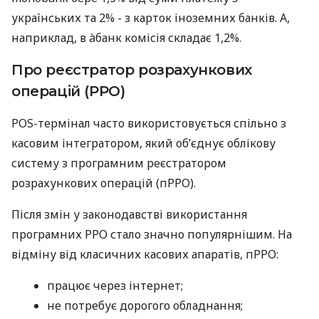
українських та 2% - з карток іноземних банків. А,
наприклад, в àбанк комісія складає 1,2%.
Про реєстратор розрахункових
операцій (РРО)
POS-термінал часто використовується спільно з
касовим інтегратором, який об’єднує облікову
систему з програмним реєстратором
розрахункових операцій (пРРО).
Після змін у законодавстві використання
програмних РРО стало значно популярнішим. На
відміну від класичних касових апаратів, пРРО:
працює через інтернет;
не потребує дорогого обладнання;