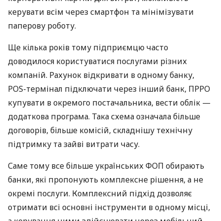
керувати всім через смартфон та мінімізувати
паперову роботу.
Ще кілька років тому підприємцю часто
доводилося користуватися послугами різних
компаній. Рахунок відкривати в одному банку,
POS-термінал підключати через інший банк, ПРРО
купувати в окремого постачальника, вести облік —
додаткова програма. Така схема означала більше
договорів, більше комісій, складнішу технічну
підтримку та зайві витрати часу.
Саме тому все більше українських ФОП обирають
банки, які пропонують комплексне рішення, а не
окремі послуги. Комплексний підхід дозволяє
отримати всі основні інструменти в одному місці,