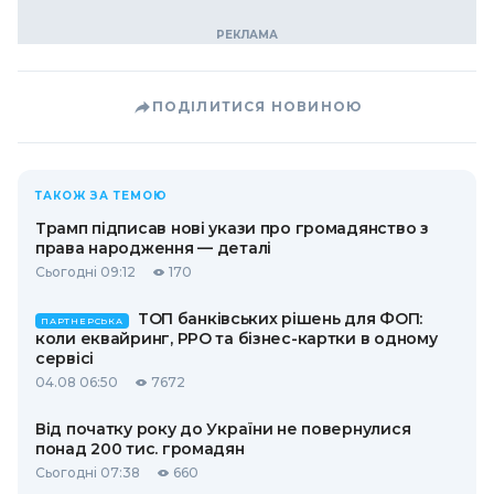
ПОДІЛИТИСЯ НОВИНОЮ
ТАКОЖ ЗА ТЕМОЮ
Трамп підписав нові укази про громадянство з
права народження — деталі
Сьогодні 09:12
170
ТОП банківських рішень для ФОП:
ПАРТНЕРСЬКА
коли еквайринг, РРО та бізнес-картки в одному
сервісі
04.08 06:50
7672
Від початку року до України не повернулися
понад 200 тис. громадян
Сьогодні 07:38
660