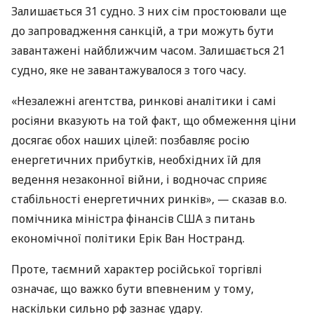
Залишається 31 судно. З них сім простоювали ще
до запровадження санкцій, а три можуть бути
завантажені найближчим часом. Залишається 21
судно, яке не завантажувалося з того часу.
«Незалежні агентства, ринкові аналітики і самі
росіяни вказують на той факт, що обмеження ціни
досягає обох наших цілей: позбавляє росію
енергетичних прибутків, необхідних їй для
ведення незаконної війни, і водночас сприяє
стабільності енергетичних ринків», — сказав в.о.
помічника міністра фінансів США з питань
економічної політики Ерік Ван Ностранд.
Проте, таємний характер російської торгівлі
означає, що важко бути впевненим у тому,
наскільки сильно рф зазнає удару.