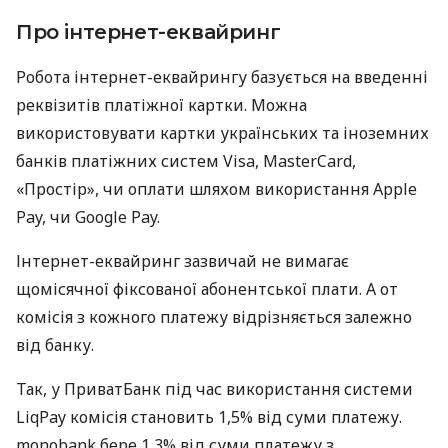
Про інтернет-еквайринг
Робота інтернет-еквайрингу базується на введенні
реквізитів платіжної картки. Можна
використовувати картки українських та іноземних
банків платіжних систем Visa, MasterCard,
«Простір», чи оплати шляхом використання Apple
Pay, чи Google Pay.
Інтернет-еквайринг зазвичай не вимагає
щомісячної фіксованої абонентської плати. А от
комісія з кожного платежу відрізняється залежно
від банку.
Так, у ПриватБанк під час використання системи
LiqPay комісія становить 1,5% від суми платежу.
monobank бере 1,3% від суми платежу з