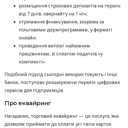
розміщення строкових депозитів на термін
від 7 днів, овернайту на 1 ніч;
отримання фінансування, зокрема за
пільговими держпрограмами, у форматі
онлайн;
проведення виплат найманим
працівникам, зі сплатою податків «у
комплекті».
Подібний підхід сьогодні використовують і інші
банки, поступово розширюючи перелік цифрових
сервісів для підприємців.
Про еквайринг
Нагадаємо, торговий еквайринг — це послуга, яка
дозволяє приймати до оплати усі типи карток