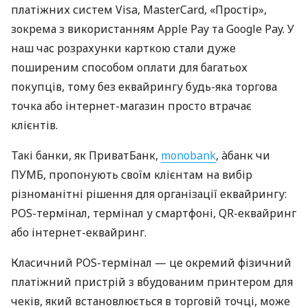
платіжних систем Visa, MasterCard, «Простір»,
зокрема з використанням Apple Pay та Google Pay. У
наш час розрахунки карткою стали дуже
поширеним способом оплати для багатьох
покупців, тому без еквайрингу будь-яка торгова
точка або інтернет-магазин просто втрачає
клієнтів.
Такі банки, як ПриватБанк,
monobank
, àбанк чи
ПУМБ, пропонують своїм клієнтам на вибір
різноманітні рішення для організації еквайрингу:
POS-термінал, термінал у смартфоні, QR-еквайринг
або інтернет-еквайринг.
Класичний POS-термінал — це окремий фізичний
платіжний пристрій з вбудованим принтером для
чеків, який встановлюється в торговій точці, може