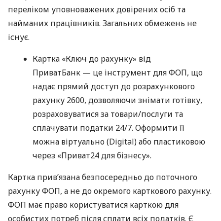
переліком уповноважених довірених осіб та
найманих працівників. Загальних обмежень не
існує.
Картка «Ключ до рахунку» від
ПриватБанк — це інструмент для ФОП, що
надає прямий доступ до розрахункового
рахунку 2600, дозволяючи знімати готівку,
розраховуватися за товари/послуги та
сплачувати податки 24/7. Оформити її
можна віртуально (Digital) або пластиковою
через «Приват24 для бізнесу».
Картка прив’язана безпосередньо до поточного
рахунку ФОП, а не до окремого карткового рахунку.
ФОП має право користуватися карткою для
особистих потреб після сплати всіх податків. Є