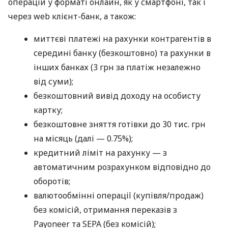
операцій у форматі онлайн, як у смартфоні, так і
через web клієнт-банк, а також:
миттєві платежі на рахунки контрагентів в
середині банку (безкоштовно) та рахунки в
інших банках (3 грн за платіж незалежно
від суми);
безкоштовний вивід доходу на особисту
картку;
безкоштовне зняття готівки до 30 тис. грн
на місяць (далі — 0.75%);
кредитний ліміт на рахунку — з
автоматичним розрахунком відповідно до
оборотів;
валютообмінні операції (купівля/продаж)
без комісій, отримання переказів з
Payoneer та SEPA (без комісій);