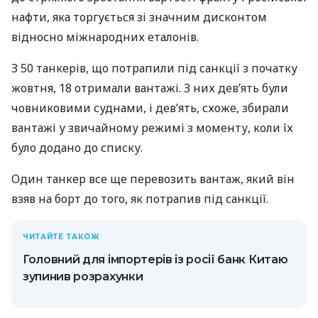
нафти, яка торгується зі значним дисконтом
відносно міжнародних еталонів.
З 50 танкерів, що потрапили під санкції з початку
жовтня, 18 отримали вантажі. З них дев’ять були
човниковими суднами, і дев’ять, схоже, збирали
вантажі у звичайному режимі з моменту, коли їх
було додано до списку.
Один танкер все ще перевозить вантаж, який він
взяв на борт до того, як потрапив під санкції.
ЧИТАЙТЕ ТАКОЖ
Головний для імпортерів із росії банк Китаю
зупинив розрахунки