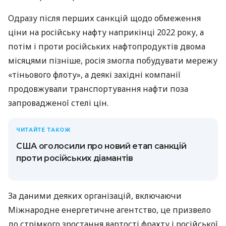
Одразу після перших санкцій щодо обмеження
ціни на російську нафту наприкінці 2022 року, а
потім і проти російських нафтопродуктів двома
місяцями пізніше, росія змогла побудувати мережу
«тіньового флоту», а деякі західні компанії
продовжували транспортування нафти поза
запровадженої стелі цін.
ЧИТАЙТЕ ТАКОЖ
США оголосили про новий етап санкцій
проти російських діамантів
За даними деяких організацій, включаючи
Міжнародне енергетичне агентство, це призвело
до стрімкого зростання вартості фрахту і російської