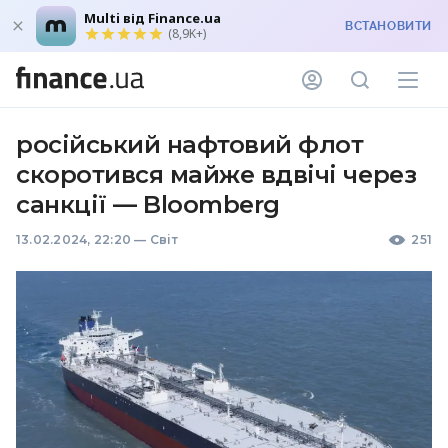
Multi від Finance.ua
ВСТАНОВИТИ
(8,9K+)
російський нафтовий флот
скоротився майже вдвічі через
санкції — Bloomberg
13.02.2024, 22:20
—
Світ
251