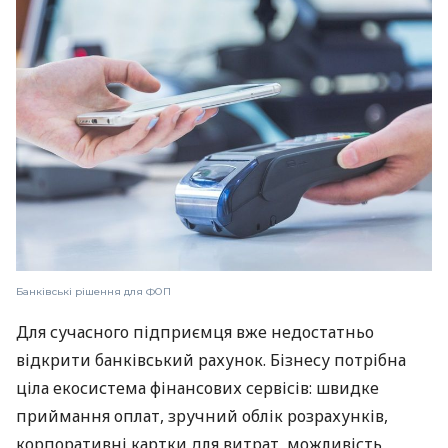
Банківські рішення для ФОП
Для сучасного підприємця вже недостатньо
відкрити банківський рахунок. Бізнесу потрібна
ціла екосистема фінансових сервісів: швидке
приймання оплат, зручний облік розрахунків,
корпоративні картки для витрат, можливість