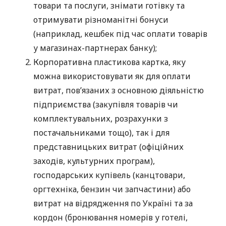
товари та послуги, знімати готівку та
отримувати різноманітні бонуси
(наприклад, кешбек під час оплати товарів
у магазинах-партнерах банку);
Корпоративна пластикова картка, яку
можна використовувати як для оплати
витрат, пов’язаних з основною діяльністю
підприємства (закупівля товарів чи
комплектувальних, розрахунки з
постачальниками тощо), так і для
представницьких витрат (офіційних
заходів, культурних програм),
господарських купівель (канцтовари,
оргтехніка, бензин чи запчастини) або
витрат на відрядження по Україні та за
кордон (бронювання номерів у готелі,