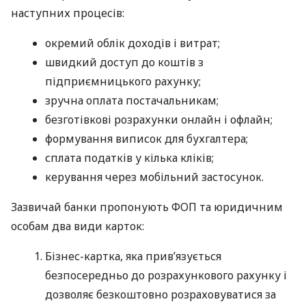
наступних процесів:
окремий облік доходів і витрат;
швидкий доступ до коштів з
підприємницького рахунку;
зручна оплата постачальникам;
безготівкові розрахунки онлайн і офлайн;
формування виписок для бухгалтера;
сплата податків у кілька кліків;
керування через мобільний застосунок.
Зазвичай банки пропонують ФОП та юридичним
особам два види карток:
Бізнес-картка, яка прив’язується
безпосередньо до розрахункового рахунку і
дозволяє безкоштовно розраховуватися за