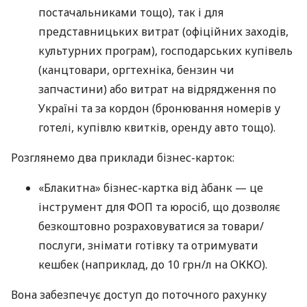
постачальниками тощо), так і для
представницьких витрат (офіційних заходів,
культурних програм), господарських купівель
(канцтовари, оргтехніка, бензин чи
запчастини) або витрат на відрядження по
Україні та за кордон (бронювання номерів у
готелі, купівлю квитків, оренду авто тощо).
Розглянемо два приклади бізнес-карток:
«Блакитна» бізнес-картка від àбанк — це
інструмент для ФОП та юросіб, що дозволяє
безкоштовно розраховуватися за товари/
послуги, знімати готівку та отримувати
кешбек (наприклад, до 10 грн/л на ОККО).
Вона забезпечує доступ до поточного рахунку