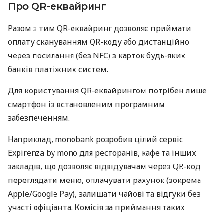
Про QR-еквайринг
Разом з тим QR-еквайринг дозволяє приймати
оплату скануванням QR-коду або дистанційно
через посилання (без NFC) з карток будь-яких
банків платіжних систем.
Для користування QR-еквайрингом потрібен лише
смартфон із встановленим програмним
забезпеченням.
Наприклад, monobank розробив цілий сервіс
Expirenza by mono для ресторанів, кафе та інших
закладів, що дозволяє відвідувачам через QR-код
переглядати меню, оплачувати рахунок (зокрема
Apple/Google Pay), залишати чайові та відгуки без
участі офіціанта. Комісія за приймання таких