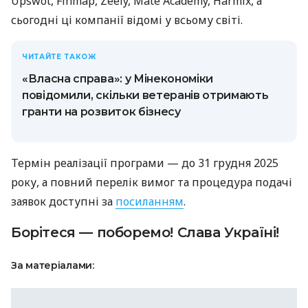
Upswot, Finmap, Zeely, Mate Academy, Harmix, а
сьогодні ці компанії відомі у всьому світі.
ЧИТАЙТЕ ТАКОЖ
«Власна справа»: у Мінекономіки
повідомили, скільки ветеранів отримають
гранти на розвиток бізнесу
Термін реалізації програми — до 31 грудня 2025
року, а повний перелік вимог та процедура подачі
заявок доступні за
посиланням
.
Борітеся — поборемо! Слава Україні!
За матеріалами: