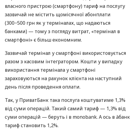
власного пристрою (смартфону) тариф на послугу
зазвичай не містить щомісячної абонплати
(300−500 грн як у терміналах, що надаються
банками) — тому з погляду витрат, «термінал в
смартфоні» є більш економним.
Зазвичай термінал у смартфоні використовується
разом з касовим інтегратором. Кошти у випадку
використання термінала у смартфоні
зараховуються на рахунок клієнта на наступний
день після проведення оплати.
Так, у ПриватБанк така послуга коштуватиме 1,3%
від суми операцій. Такий самий тариф — 1,3% від
суми операцій — беруть і в monobank. А ось в àбанк
тариф становить 1,2%.