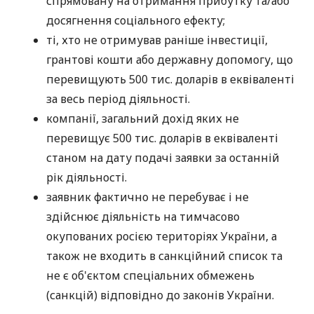
спрямовану на отримання прибутку та/або
досягнення соціального ефекту;
ті, хто не отримував раніше інвестиції,
грантові кошти або державну допомогу, що
перевищують 500 тис. доларів в еквіваленті
за весь період діяльності.
компанії, загальний дохід яких не
перевищує 500 тис. доларів в еквіваленті
станом на дату подачі заявки за останній
рік діяльності.
заявник фактично не перебуває і не
здійснює діяльність на тимчасово
окупованих росією територіях України, а
також не входить в санкційний список та
не є об'єктом спеціальних обмежень
(санкцій) відповідно до законів України.