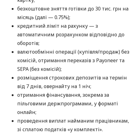
безкоштовне зняття готівки до 30 тис. грн на
місяць (далі — 0.75%);
кредитний ліміт на рахунку — з
автоматичним розрахунком відповідно до
оборотів;
валютообмінні операції (купівля/продаж) без
комісій, отримання переказів з Payoneer та
SEPA (без комісій);
розміщення строкових депозитів на термін
від 7 днів, овернайту на 1 ніч;
отримання фінансування, зокрема за
пільговими держпрограмами, у форматі
онлайн;
проведення виплат найманим працівникам,
зі сплатою податків «у комплекті».