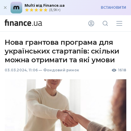
Multi від Finance.ua
ВСТАНОВИТИ
(8,9K+)
Нова грантова програма для
українських стартапів: скільки
можна отримати та які умови
03.03.2024, 11:06
—
Фондовий ринок
1618