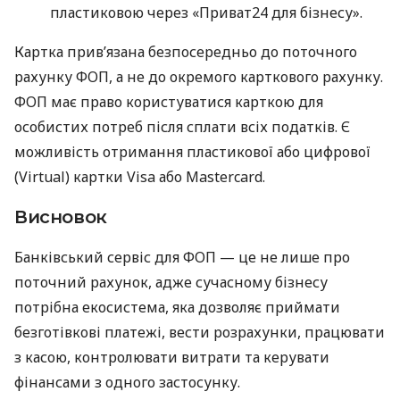
пластиковою через «Приват24 для бізнесу».
Картка прив’язана безпосередньо до поточного
рахунку ФОП, а не до окремого карткового рахунку.
ФОП має право користуватися карткою для
особистих потреб після сплати всіх податків. Є
можливість отримання пластикової або цифрової
(Virtual) картки Visa або Mastercard.
Висновок
Банківський сервіс для ФОП — це не лише про
поточний рахунок, адже сучасному бізнесу
потрібна екосистема, яка дозволяє приймати
безготівкові платежі, вести розрахунки, працювати
з касою, контролювати витрати та керувати
фінансами з одного застосунку.