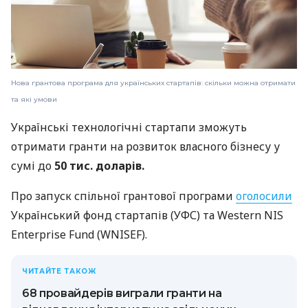
Нова грантова програма для українських стартапів: скільки можна отримати
та які умови
Українські технологічні стартапи зможуть
отримати гранти на розвиток власного бізнесу у
сумі до
50 тис. доларів.
Про запуск спільної грантової програми
оголосили
Український фонд стартапів (УФС) та Western NIS
Enterprise Fund (WNISEF).
ЧИТАЙТЕ ТАКОЖ
68 провайдерів виграли гранти на