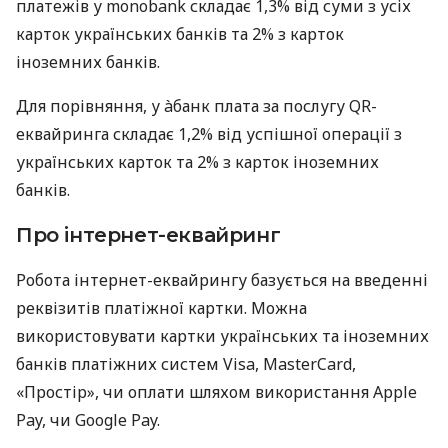
платежів у monobank складає 1,3% від суми з усіх
карток українських банків та 2% з карток
іноземних банків.
Для порівняння, у àбанк плата за послугу QR-
еквайринга складає 1,2% від успішної операції з
українських карток та 2% з карток іноземних
банків.
Про інтернет-еквайринг
Робота інтернет-еквайрингу базується на введенні
реквізитів платіжної картки. Можна
використовувати картки українських та іноземних
банків платіжних систем Visa, MasterCard,
«Простір», чи оплати шляхом використання Apple
Pay, чи Google Pay.