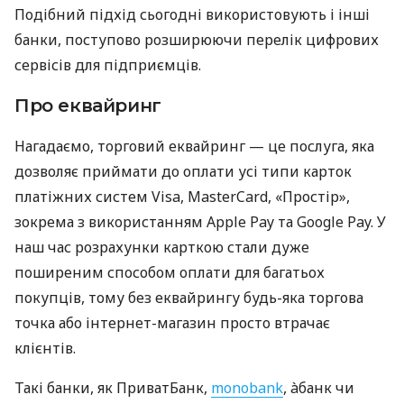
Подібний підхід сьогодні використовують і інші
банки, поступово розширюючи перелік цифрових
сервісів для підприємців.
Про еквайринг
Нагадаємо, торговий еквайринг — це послуга, яка
дозволяє приймати до оплати усі типи карток
платіжних систем Visa, MasterCard, «Простір»,
зокрема з використанням Apple Pay та Google Pay. У
наш час розрахунки карткою стали дуже
поширеним способом оплати для багатьох
покупців, тому без еквайрингу будь-яка торгова
точка або інтернет-магазин просто втрачає
клієнтів.
Такі банки, як ПриватБанк,
monobank
, àбанк чи