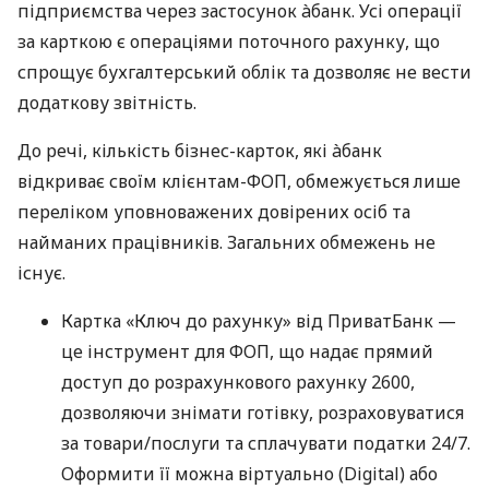
підприємства через застосунок àбанк. Усі операції
за карткою є операціями поточного рахунку, що
спрощує бухгалтерський облік та дозволяє не вести
додаткову звітність.
До речі, кількість бізнес-карток, які àбанк
відкриває своїм клієнтам-ФОП, обмежується лише
переліком уповноважених довірених осіб та
найманих працівників. Загальних обмежень не
існує.
Картка «Ключ до рахунку» від ПриватБанк —
це інструмент для ФОП, що надає прямий
доступ до розрахункового рахунку 2600,
дозволяючи знімати готівку, розраховуватися
за товари/послуги та сплачувати податки 24/7.
Оформити її можна віртуально (Digital) або