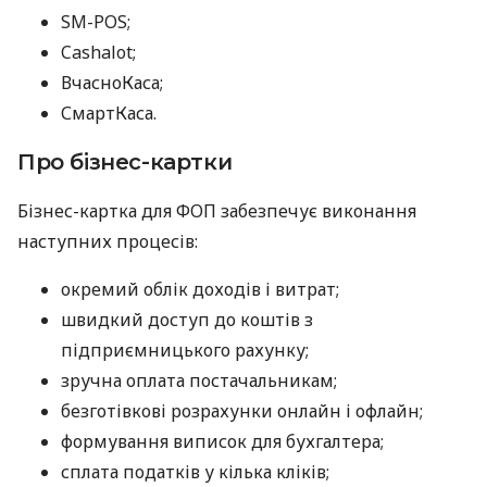
SM-POS;
Cashalot;
ВчасноКаса;
СмартКаса.
Про бізнес-картки
Бізнес-картка для ФОП забезпечує виконання
наступних процесів:
окремий облік доходів і витрат;
швидкий доступ до коштів з
підприємницького рахунку;
зручна оплата постачальникам;
безготівкові розрахунки онлайн і офлайн;
формування виписок для бухгалтера;
сплата податків у кілька кліків;