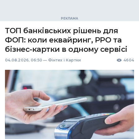
ТОП банківських рішень для
ФОП: коли еквайринг, РРО та
бізнес-картки в одному сервісі
04.08.2026, 06:50
—
Фінтех і Картки
4604