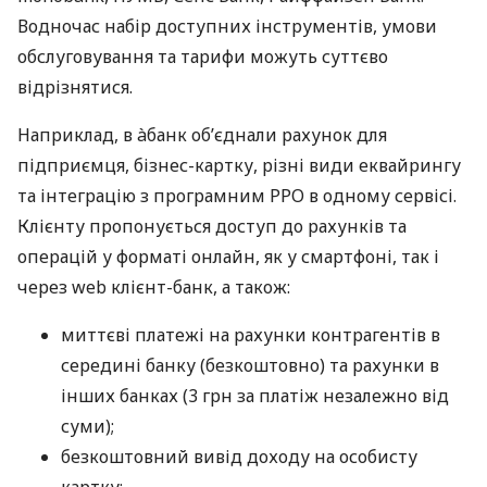
Водночас набір доступних інструментів, умови
обслуговування та тарифи можуть суттєво
відрізнятися.
Наприклад, в àбанк об’єднали рахунок для
підприємця, бізнес-картку, різні види еквайрингу
та інтеграцію з програмним РРО в одному сервісі.
Клієнту пропонується доступ до рахунків та
операцій у форматі онлайн, як у смартфоні, так і
через web клієнт-банк, а також:
миттєві платежі на рахунки контрагентів в
середині банку (безкоштовно) та рахунки в
інших банках (3 грн за платіж незалежно від
суми);
безкоштовний вивід доходу на особисту
картку;