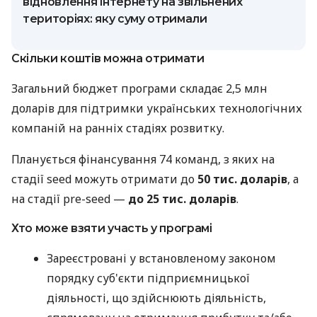
відновлення інтернету на звільнених
територіях: яку суму отримали
Скільки коштів можна отримати
Загальний бюджет програми складає 2,5 млн
доларів для підтримки українських технологічних
компаній на ранніх стадіях розвитку.
Планується фінансування 74 команд, з яких на
стадії seed можуть отримати до
50 тис. доларів
, а
на стадії pre-seed —
до 25 тис. доларів
.
Хто може взяти участь у програмі
Зареєстровані у встановленому законом
порядку суб'єкти підприємницької
діяльності, що здійснюють діяльність,