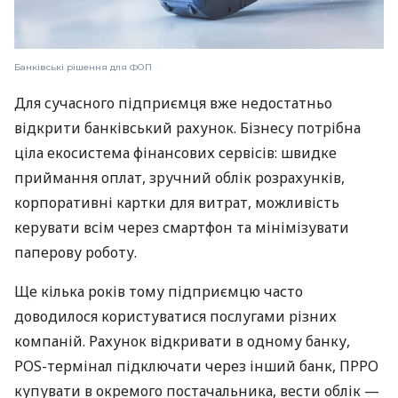
Банківські рішення для ФОП
Для сучасного підприємця вже недостатньо
відкрити банківський рахунок. Бізнесу потрібна
ціла екосистема фінансових сервісів: швидке
приймання оплат, зручний облік розрахунків,
корпоративні картки для витрат, можливість
керувати всім через смартфон та мінімізувати
паперову роботу.
Ще кілька років тому підприємцю часто
доводилося користуватися послугами різних
компаній. Рахунок відкривати в одному банку,
POS-термінал підключати через інший банк, ПРРО
купувати в окремого постачальника, вести облік —