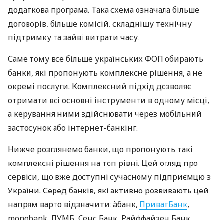
додаткова програма. Така схема означала більше
договорів, більше комісій, складнішу технічну
підтримку та зайві витрати часу.
Саме тому все більше українських ФОП обирають
банки, які пропонують комплексне рішення, а не
окремі послуги. Комплексний підхід дозволяє
отримати всі основні інструменти в одному місці,
а керування ними здійснювати через мобільний
застосунок або інтернет-банкінг.
Нижче розглянемо банки, що пропонують такі
комплексні рішення на топ рівні. Цей огляд про
сервіси, що вже доступні сучасному підприємцю з
України. Серед банків, які активно розвивають цей
напрям варто відзначити: àбанк,
ПриватБанк
,
monobank, ПУМБ, Сенс Банк, Райффайзен Банк.