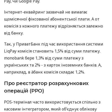
Pay, чи Google Pay.
Інтернет-еквайринг зазвичай не вимагає
щомісячної фіксованої абонентської плати. А от
комісія з кожного платежу відрізняється залежно
від банку.
Так, у ПриватБанк під час використання системи
LiqPay комісія становить 1,5% від суми платежу.
monobank бере 1,3% від суми платежу з
українських та 2% - з карток іноземних банків. А,
наприклад, в àбанк комісія складає 1,2%.
Про реєстратор розрахункових
операцій (РРО)
POS-термінал часто використовується спільно з
касовим інтегратором, який об’єднує облікову