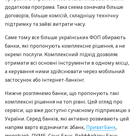
додаткова програма. Така схема означала більше
договорів, більше комісій, складнішу технічну
підтримку та зайві витрати часу.
Саме тому все більше українських ФОП обирають
банки, які пропонують комплексне рішення, а не
окремі послуги. Комплексний підхід дозволяє
отримати всі основні інструменти в одному місці,
а керування ними здійснювати через мобільний
застосунок або інтернет-банкінг.
Нижче розглянемо банки, що пропонують такі
комплексні рішення на топ рівні. Цей огляд про
сервіси, що вже доступні сучасному підприємцю з
України. Серед банків, які активно розвивають цей
напрям варто відзначити: àбанк,
ПриватБанк
,
monobank, ПУМБ, Сенс Банк, Райффайзен Банк.