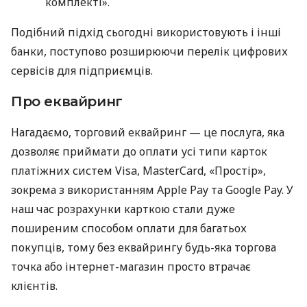
комплекті».
Подібний підхід сьогодні використовують і інші
банки, поступово розширюючи перелік цифрових
сервісів для підприємців.
Про еквайринг
Нагадаємо, торговий еквайринг — це послуга, яка
дозволяє приймати до оплати усі типи карток
платіжних систем Visa, MasterCard, «Простір»,
зокрема з використанням Apple Pay та Google Pay. У
наш час розрахунки карткою стали дуже
поширеним способом оплати для багатьох
покупців, тому без еквайрингу будь-яка торгова
точка або інтернет-магазин просто втрачає
клієнтів.