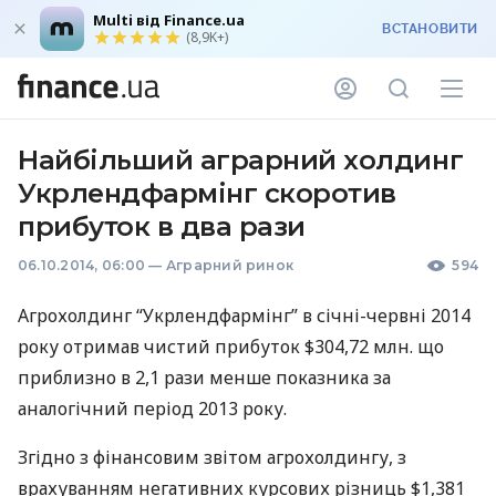
Multi від Finance.ua
ВСТАНОВИТИ
(8,9K+)
Найбільший аграрний холдинг
Укрлендфармінг скоротив
прибуток в два рази
06.10.2014, 06:00
—
Аграрний ринок
594
Агрохолдинг “Укрлендфармінг” в січні-червні 2014
року отримав чистий прибуток $304,72 млн. що
приблизно в 2,1 рази менше показника за
аналогічний період 2013 року.
Згідно з фінансовим звітом агрохолдингу, з
врахуванням негативних курсових різниць $1,381