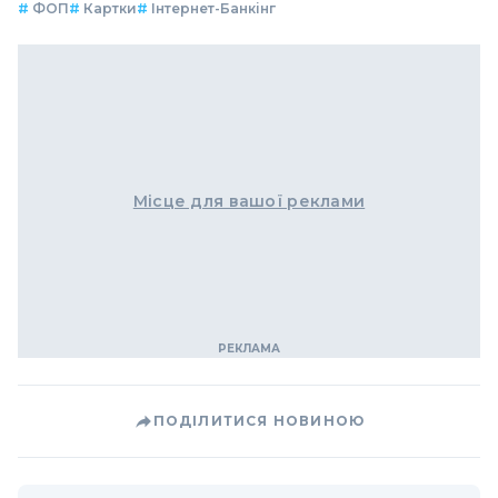
#
ФОП
#
Картки
#
Інтернет-Банкінг
Місце для вашої реклами
ПОДІЛИТИСЯ НОВИНОЮ