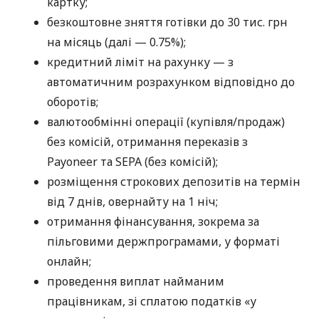
картку;
безкоштовне зняття готівки до 30 тис. грн
на місяць (далі — 0.75%);
кредитний ліміт на рахунку — з
автоматичним розрахунком відповідно до
оборотів;
валютообмінні операції (купівля/продаж)
без комісій, отримання переказів з
Payoneer та SEPA (без комісій);
розміщення строкових депозитів на термін
від 7 днів, овернайту на 1 ніч;
отримання фінансування, зокрема за
пільговими держпрограмами, у форматі
онлайн;
проведення виплат найманим
працівникам, зі сплатою податків «у