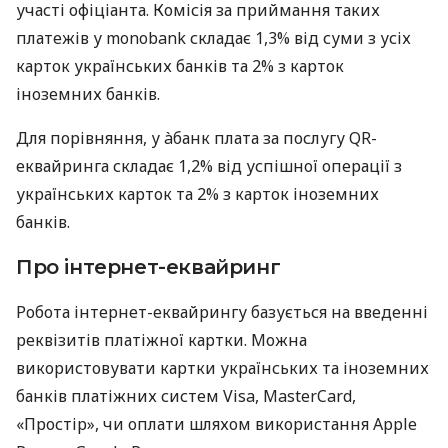
участі офіціанта. Комісія за приймання таких
платежів у monobank складає 1,3% від суми з усіх
карток українських банків та 2% з карток
іноземних банків.
Для порівняння, у àбанк плата за послугу QR-
еквайринга складає 1,2% від успішної операції з
українських карток та 2% з карток іноземних
банків.
Про інтернет-еквайринг
Робота інтернет-еквайрингу базується на введенні
реквізитів платіжної картки. Можна
використовувати картки українських та іноземних
банків платіжних систем Visa, MasterCard,
«Простір», чи оплати шляхом використання Apple