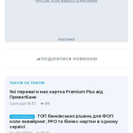
Місце для вашої реклами
ПОДІЛИТИСЯ НОВИНОЮ
ТАКОЖ ЗА ТЕМОЮ
Які переваги має картка Premium Plus від
ПриватБанк
Сьогодні 16:33
88
ТОП банківських рішень для ФОП:
ПАРТНЕРСЬКА
коли еквайринг, РРО та бізнес-картки в одному
сервісі