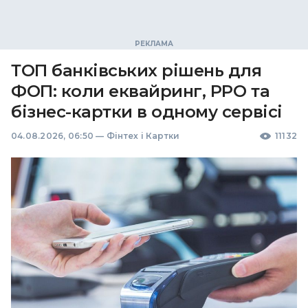
ТОП банківських рішень для
ФОП: коли еквайринг, РРО та
бізнес-картки в одному сервісі
04.08.2026, 06:50
—
Фінтех і Картки
11132