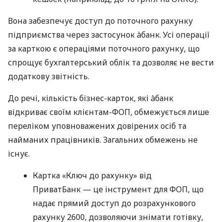
Вона забезпечує доступ до поточного рахунку
підприємства через застосунок àбанк. Усі операції
за карткою є операціями поточного рахунку, що
спрощує бухгалтерський облік та дозволяє не вести
додаткову звітність.
До речі, кількість бізнес-карток, які àбанк
відкриває своїм клієнтам-ФОП, обмежується лише
переліком уповноважених довірених осіб та
найманих працівників. Загальних обмежень не
існує.
Картка «Ключ до рахунку» від
ПриватБанк — це інструмент для ФОП, що
надає прямий доступ до розрахункового
рахунку 2600, дозволяючи знімати готівку,