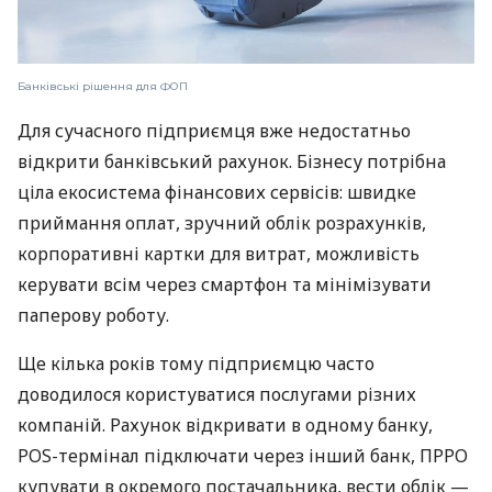
Банківські рішення для ФОП
Для сучасного підприємця вже недостатньо
відкрити банківський рахунок. Бізнесу потрібна
ціла екосистема фінансових сервісів: швидке
приймання оплат, зручний облік розрахунків,
корпоративні картки для витрат, можливість
керувати всім через смартфон та мінімізувати
паперову роботу.
Ще кілька років тому підприємцю часто
доводилося користуватися послугами різних
компаній. Рахунок відкривати в одному банку,
POS-термінал підключати через інший банк, ПРРО
купувати в окремого постачальника, вести облік —