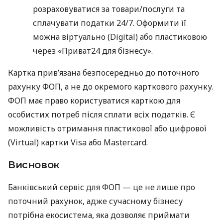
розраховуватися за товари/послуги та
сплачувати податки 24/7. Оформити її
можна віртуально (Digital) або пластиковою
через «Приват24 для бізнесу».
Картка прив’язана безпосередньо до поточного
рахунку ФОП, а не до окремого карткового рахунку.
ФОП має право користуватися карткою для
особистих потреб після сплати всіх податків. Є
можливість отримання пластикової або цифрової
(Virtual) картки Visa або Mastercard.
Висновок
Банківський сервіс для ФОП — це не лише про
поточний рахунок, адже сучасному бізнесу
потрібна екосистема, яка дозволяє приймати