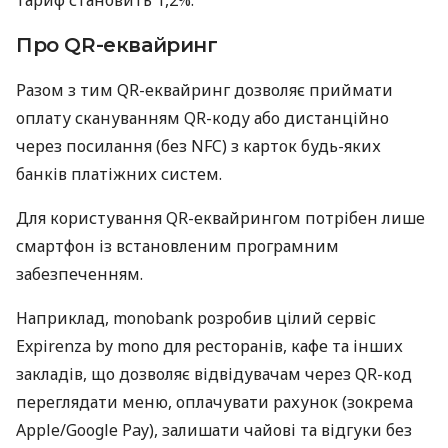
Про QR-еквайринг
Разом з тим QR-еквайринг дозволяє приймати
оплату скануванням QR-коду або дистанційно
через посилання (без NFC) з карток будь-яких
банків платіжних систем.
Для користування QR-еквайрингом потрібен лише
смартфон із встановленим програмним
забезпеченням.
Наприклад, monobank розробив цілий сервіс
Expirenza by mono для ресторанів, кафе та інших
закладів, що дозволяє відвідувачам через QR-код
переглядати меню, оплачувати рахунок (зокрема
Apple/Google Pay), залишати чайові та відгуки без