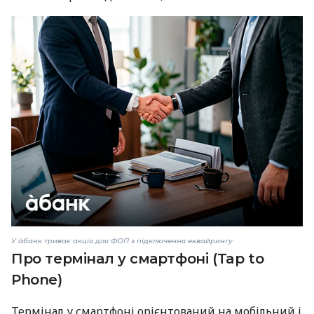
У àбанк триває акція для ФОП з підключення еквайрингу
Про термінал у смартфоні (Tap to
Phone)
Термінал у смартфоні орієнтований на мобільний і