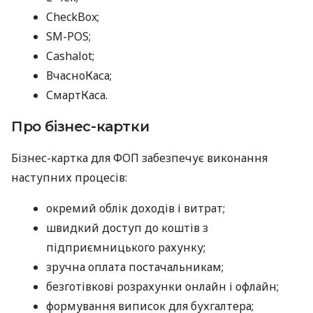
CheckBox;
SM-POS;
Cashalot;
ВчасноКаса;
СмартКаса.
Про бізнес-картки
Бізнес-картка для ФОП забезпечує виконання
наступних процесів:
окремий облік доходів і витрат;
швидкий доступ до коштів з
підприємницького рахунку;
зручна оплата постачальникам;
безготівкові розрахунки онлайн і офлайн;
формування виписок для бухгалтера;