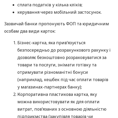
сплата податків у кілька кліків;
керування через мобільний застосунок.
Зазвичай банки пропонують ФОП та юридичним
особам два види карток:
Бізнес-картка, яка прив’язується
безпосередньо до розрахункового рахунку і
дозволяє безкоштовно розраховуватися за
товари та послуги, знімати готівку та
отримувати різноманітні бонуси
(наприклад, кешбек під час оплати товарів
у магазинах-партнерах банку);
Корпоративна пластикова картка, яку
можна використовувати як для оплати
витрат, пов’язаних з основною діяльністю
підприємства (закупівля товарів чи