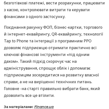
безготівкові платежі, вести розрахунки, працювати
з касою, контролювати витрати та керувати
фінансами з одного застосунку.
Поєднання рахунку ФОП, бізнес-картки, торгового
й інтернет-еквайрингу, QR-еквайрингу, технології
Tap to Phone та інтеграції з програмним РРО
дозволяє підприємцю отримати практично всі
ключові фінансові інструменти «під одним
дахом». Такий підхід скорочує час на
адміністрування, спрощує облік і допомагає
підприємцям зосередитися на розвитку власної
справи, а не на вирішенні технічних питань.
Головне -на старті правильно вибрати банк, який
дозволить все це втілити.
За матеріалами:
Finance.ua