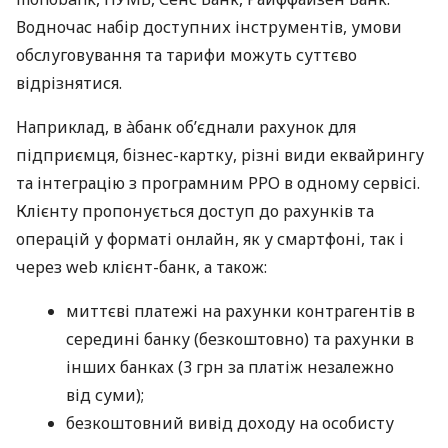
Водночас набір доступних інструментів, умови
обслуговування та тарифи можуть суттєво
відрізнятися.
Наприклад, в àбанк об’єднали рахунок для
підприємця, бізнес-картку, різні види еквайрингу
та інтеграцію з програмним РРО в одному сервісі.
Клієнту пропонується доступ до рахунків та
операцій у форматі онлайн, як у смартфоні, так і
через web клієнт-банк, а також:
миттєві платежі на рахунки контрагентів в
середині банку (безкоштовно) та рахунки в
інших банках (3 грн за платіж незалежно
від суми);
безкоштовний вивід доходу на особисту