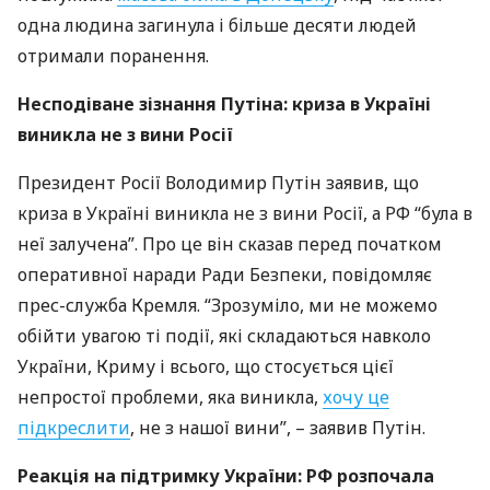
одна людина загинула і більше десяти людей
отримали поранення.
Несподіване зізнання Путіна: криза в Україні
виникла не з вини Росії
Президент Росії Володимир Путін заявив, що
криза в Україні виникла не з вини Росії, а РФ “була в
неї залучена”. Про це він сказав перед початком
оперативної наради Ради Безпеки, повідомляє
прес-служба Кремля. “Зрозуміло, ми не можемо
обійти увагою ті події, які складаються навколо
України, Криму і всього, що стосується цієї
непростої проблеми, яка виникла,
хочу це
підкреслити
, не з нашої вини”, – заявив Путін.
Реакція на підтримку України: РФ розпочала