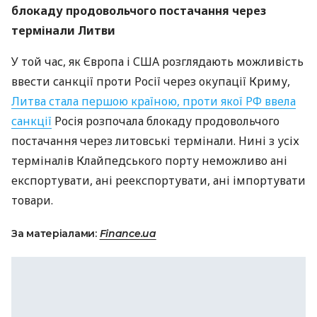
блокаду продовольчого постачання через
термінали Литви
У той час, як Європа і
США
розглядають можливість
ввести санкції проти Росії через окупації Криму,
Литва стала першою країною, проти якої РФ ввела
санкції
Росія розпочала блокаду продовольчого
постачання через литовські термінали. Нині з усіх
терміналів Клайпедського порту неможливо ані
експортувати, ані реекспортувати, ані імпортувати
товари.
За матеріалами:
Finance.ua