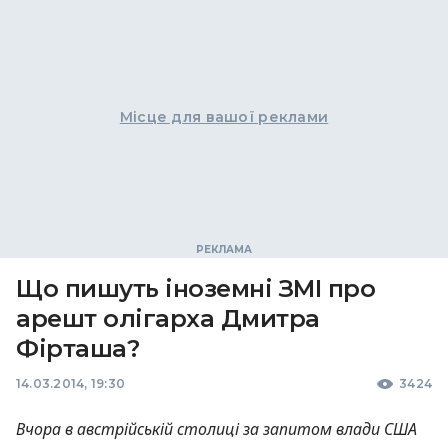
Місце для вашої реклами
Що пишуть іноземні ЗМІ про
арешт олігарха Дмитра
Фірташа?
14.03.2014, 19:30
3424
Вчора в австрійській столиці за запитом влади
США