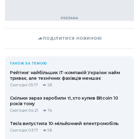
ПОДІЛИТИСЯ НОВИНОЮ
ТАКОЖ ЗА ТЕМОЮ
Рейтинг найбільших ІТ-компаній України: найм
триває, але технічних фахівців меншає
Сьогодні 05:17
28
Скільки зараз заробили ті, хто купив Bitcoin 10
років тому
Сьогодні 04:21
74
Tesla випустила 10-мільйонний електромобіль
Сьогодні 03:17
58