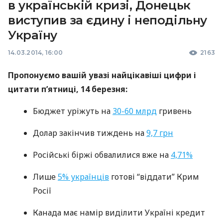
в українській кризі, Донецьк
виступив за єдину і неподільну
Україну
14.03.2014, 16:00
2163
Пропонуємо вашій увазі найцікавіші цифри і
цитати п’ятниці, 14 березня:
Бюджет уріжуть на
30-60 млрд
гривень
Долар закінчив тиждень на
9,7 грн
Російські біржі обвалилися вже на
4,71%
Лише
5% українців
готові “віддати” Крим
Росії
Канада має намір виділити Україні кредит