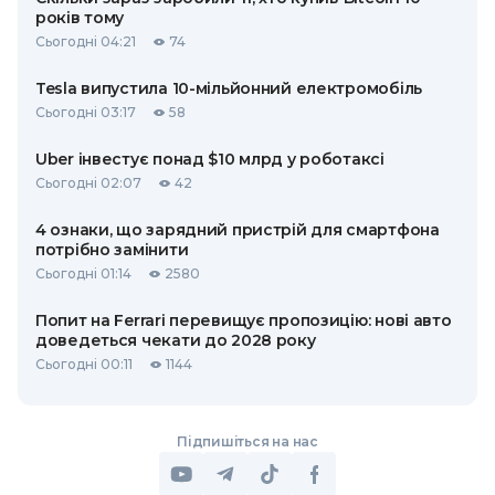
років тому
Сьогодні 04:21
74
Tesla випустила 10-мільйонний електромобіль
Сьогодні 03:17
58
Uber інвестує понад $10 млрд у роботаксі
Сьогодні 02:07
42
4 ознаки, що зарядний пристрій для смартфона
потрібно замінити
Сьогодні 01:14
2580
Попит на Ferrari перевищує пропозицію: нові авто
доведеться чекати до 2028 року
Сьогодні 00:11
1144
Підпишіться на нас