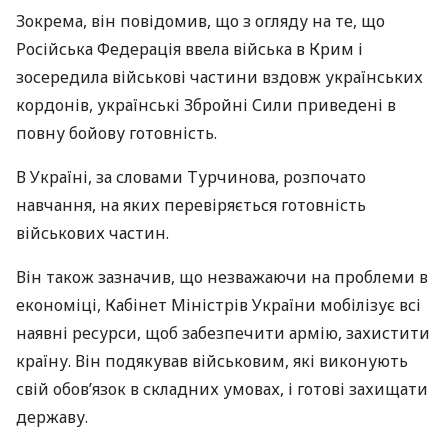
Зокрема, він повідомив, що з огляду на те, що
Російська Федерація ввела війська в Крим і
зосередила військові частини вздовж українських
кордонів, українські Збройні Сили приведені в
повну бойову готовність.
В Україні, за словами Турчинова, розпочато
навчання, на яких перевіряється готовність
військових частин.
Він також зазначив, що незважаючи на проблеми в
економіці, Кабінет Міністрів України мобілізує всі
наявні ресурси, щоб забезпечити армію, захистити
країну. Він подякував військовим, які виконують
свій обов’язок в складних умовах, і готові захищати
державу.