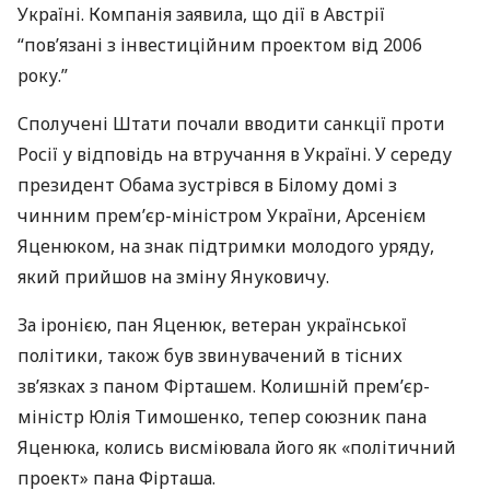
Україні. Компанія заявила, що дії в Австрії
“пов’язані з інвестиційним проектом від 2006
року.”
Сполучені Штати почали вводити санкції проти
Росії у відповідь на втручання в Україні. У середу
президент Обама зустрівся в Білому домі з
чинним прем’єр-міністром України, Арсенієм
Яценюком, на знак підтримки молодого уряду,
який прийшов на зміну Януковичу.
За іронією, пан Яценюк, ветеран української
політики, також був звинувачений в тісних
зв’язках з паном Фірташем. Колишній прем’єр-
міністр Юлія Тимошенко, тепер союзник пана
Яценюка, колись висміювала його як «політичний
проект» пана Фірташа.