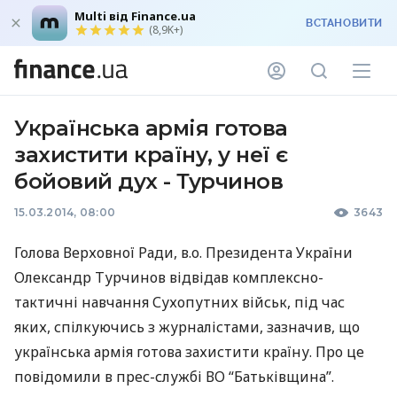
Multi від Finance.ua
ВСТАНОВИТИ
(8,9K+)
Українська армія готова
захистити країну, у неї є
бойовий дух - Турчинов
15.03.2014, 08:00
3643
Голова Верховної Ради, в.о. Президента України
Олександр Турчинов відвідав комплексно-
тактичні навчання Сухопутних військ, під час
яких, спілкуючись з журналістами, зазначив, що
українська армія готова захистити країну. Про це
повідомили в прес-службі ВО “Батьківщина”.