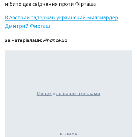
нібито дав свідчення проти Фірташа.
В Австрии задержан украинский миллиардер
Дмитрий Фирташ
За матеріалами:
Finance.ua
Місце для вашої реклами