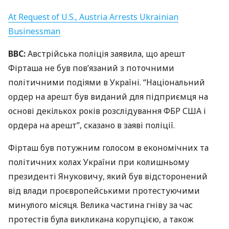
At Request of U.S., Austria Arrests Ukrainian
Businessman
BBC
:
Австрійська поліція заявила, що арешт
Фірташа не був пов’язаний з поточними
політичними подіями в Україні. “Національний
ордер на арешт був виданий для підприємця на
основі декількох років розслідування
ФБР
США
і
ордера на арешт”, сказано в заяві поліції.
Фірташ був потужним голосом в економічних та
політичних колах України при колишньому
президенті Януковичу, який був відсторонений
від влади проєвропейськими протестуючими
минулого місяця. Велика частина гніву за час
протестів була викликана корупцією, а також