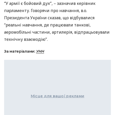
“У армії є бойовий дух”, – зазначив керівник
парламенту. Говорячи про навчання, в.о.
Президента України сказав, що відбувалися
“реальні навчання, де працювали танкові,
аеромобільні частини, артилерія, відпрацьовували
технічну взаємодію”.
За матеріалами:
УНН
Місце для вашої реклами