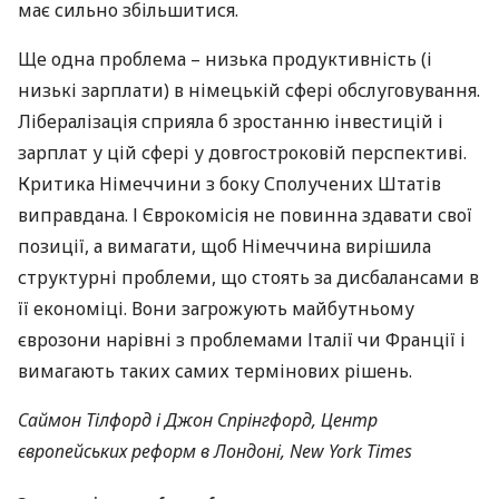
має сильно збільшитися.
Ще одна проблема – низька продуктивність (і
низькі зарплати) в німецькій сфері обслуговування.
Лібералізація сприяла б зростанню інвестицій і
зарплат у цій сфері у довгостроковій перспективі.
Критика Німеччини з боку Сполучених Штатів
виправдана. І Єврокомісія не повинна здавати свої
позиції, а вимагати, щоб Німеччина вирішила
структурні проблеми, що стоять за дисбалансами в
її економіці. Вони загрожують майбутньому
єврозони нарівні з проблемами Італії чи Франції і
вимагають таких самих термінових рішень.
Саймон Тілфорд і Джон Спрінгфорд, Центр
європейських реформ в Лондоні, New York Times