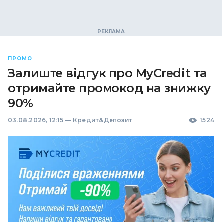
ПРОМО
Залиште відгук про MyCredit та
отримайте промокод на знижку
90%
03.08.2026, 12:15
—
Кредит&Депозит
1524