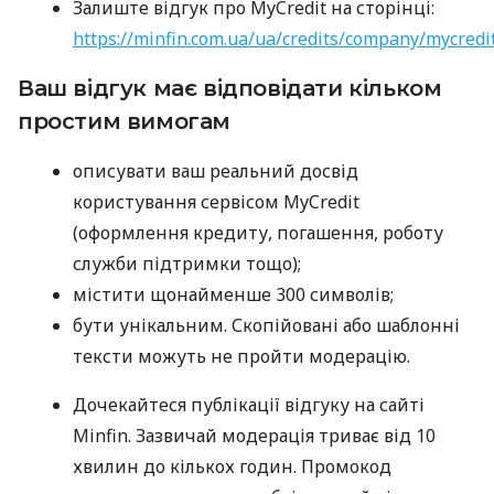
Залиште відгук про MyCredit на сторінці:
https://minfin.com.ua/ua/credits/company/mycredi
Ваш відгук має відповідати кільком
простим вимогам
описувати ваш реальний досвід
користування сервісом MyCredit
(оформлення кредиту, погашення, роботу
служби підтримки тощо);
містити щонайменше 300 символів;
бути унікальним. Скопійовані або шаблонні
тексти можуть не пройти модерацію.
Дочекайтеся публікації відгуку на сайті
Minfin. Зазвичай модерація триває від 10
хвилин до кількох годин. Промокод