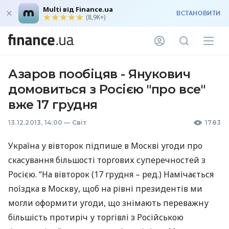
Multi від Finance.ua
ВСТАНОВИТИ
(8,9K+)
Азаров пообіцяв - Янукович
домовиться з Росією "про все"
вже 17 грудня
13.12.2013, 14:00
—
Світ
1783
Україна у вівторок підпише в Москві угоди про
скасування більшості торгових суперечностей з
Росією. “На вівторок (17 грудня – ред.) Намічається
поїздка в Москву, щоб на рівні президентів ми
могли оформити угоди, що знімають переважну
більшість протиріч у торгівлі з Російською