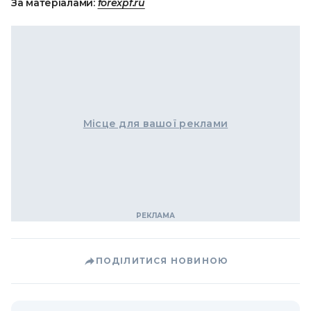
За матеріалами:
forexpf.ru
Місце для вашої реклами
ПОДІЛИТИСЯ НОВИНОЮ