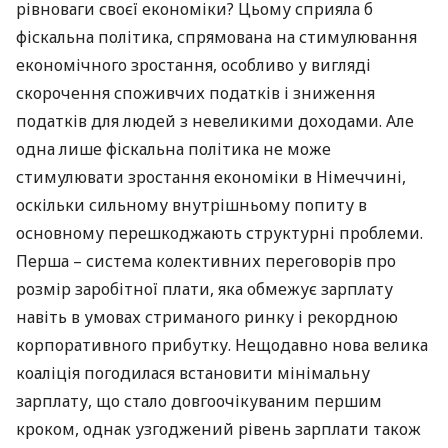
рівноваги своєї економіки? Цьому сприяла б
фіскальна політика, спрямована на стимулювання
економічного зростання, особливо у вигляді
скорочення споживчих податків і зниження
податків для людей з невеликими доходами. Але
одна лише фіскальна політика не може
стимулювати зростання економіки в Німеччині,
оскільки сильному внутрішньому попиту в
основному перешкоджають структурні проблеми.
Перша – система колективних переговорів про
розмір заробітної плати, яка обмежує зарплату
навіть в умовах стриманого ринку і рекордною
корпоративного прибутку. Нещодавно нова велика
коаліція погодилася встановити мінімальну
зарплату, що стало довгоочікуваним першим
кроком, однак узгоджений рівень зарплати також