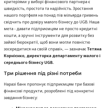
критеріями у виборі фінансового партнера є
швидкість, простота та надійність. Зростання
нашого портфеля на понад пів мільярда гривень
свідчить про довіру малого бізнесу до UGB. Наша
мета - давати підприємцям не просто кредитні
кошти, а зручні інструменти для розвитку без
зайвої бюрократії, щоб вони могли повністю
зосередитися на своїй справі», — зазначає
Тетяна
Корнієнко, директорка департаменту малого і
середнього бізнесу UGB.
Три рішення під різні потреби
Наразі банк пропонує підприємцям три базові
фінансові продукти, розроблені під конкретні
завдання бізнесу: