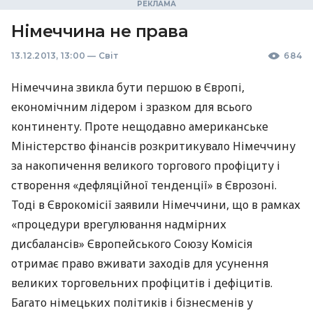
Німеччина не права
13.12.2013, 13:00
—
Світ
684
Німеччина звикла бути першою в Європі,
економічним лідером і зразком для всього
континенту. Проте нещодавно американське
Міністерство фінансів розкритикувало Німеччину
за накопичення великого торгового профіциту і
створення «дефляційної тенденції» в Єврозоні.
Тоді в Єврокомісії заявили Німеччини, що в рамках
«процедури врегулювання надмірних
дисбалансів» Європейського Союзу Комісія
отримає право вживати заходів для усунення
великих торговельних профіцитів і дефіцитів.
Багато німецьких політиків і бізнесменів у