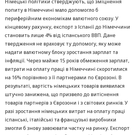
Німецькі політики стверджують, що зміцнення
попиту в Німеччині мало допомогло б
периферійним економікам валютного союзу. У
кінцевому рахунку, експорт з Іспанії до Німеччини
становить лише 4% від іспанського
ВВП
. Дане
твердження не враховує ту допомогу, яку може
надати валютному блоку зростання зарплат та
інфляції. Через майже 15 років обмеження зарплат,
витрати на оплату праці в Німеччині скоротилися
на 16% порівняно з її партнерами по Єврозоні. В
результаті, вартість німецьких товарів виявилася
штучно занижена, що призвело до витіснення
товарів партнерів з Єврозони і з світових ринків. У
разі зростання німецьких витрат на оплату праці
іспанські, італійські та французькі виробники
змогли б знову завоювати частку на ринку. Експорт