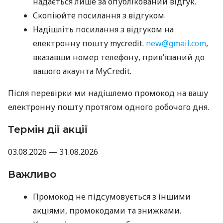
надається лише за опублікований відгук.
Скопіюйте посилання з відгуком.
Надішліть посилання з відгуком на
електронну пошту mycredit.
new@gmail.com
,
вказавши номер телефону, прив’язаний до
вашого акаунта MyCredit.
Після перевірки ми надішлемо промокод на вашу
електронну пошту протягом одного робочого дня.
Термін дії акції
03.08.2026 — 31.08.2026
Важливо
Промокод не підсумовується з іншими
акціями, промокодами та знижками.