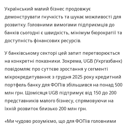
Український малий бізнес продовжує
демонструвати гнучкість та шукає можливості для
розвитку. Головними вимогами підприємців до
банків сьогодні є швидкість, мінімум бюрократії та
доступність фінансових ресурсів.
У банківському секторі цей запит перетворюється
на конкретні показники. Зокрема, UGB (Укргазбанк)
повідомляє про суттєве зростання у сегменті
мікрокредитування: з грудня 2025 року кредитний
портфель банку для ФОПів збільшився на понад 500
млн грн. Щомісяця UGB підтримує від 150 до 200
представників малого бізнесу, спрямовуючи на
їхній розвиток близько 200 млн грн.
«Ми чудово розуміємо, що для ФОПів головними