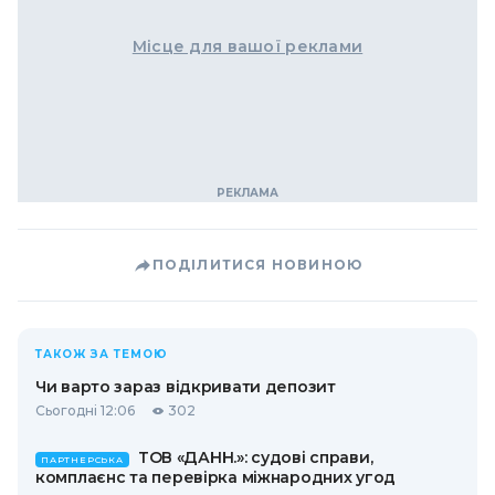
Місце для вашої реклами
ПОДІЛИТИСЯ НОВИНОЮ
ТАКОЖ ЗА ТЕМОЮ
Чи варто зараз відкривати депозит
Сьогодні 12:06
302
ТОВ «ДАНН.»: судові справи,
ПАРТНЕРСЬКА
комплаєнс та перевірка міжнародних угод