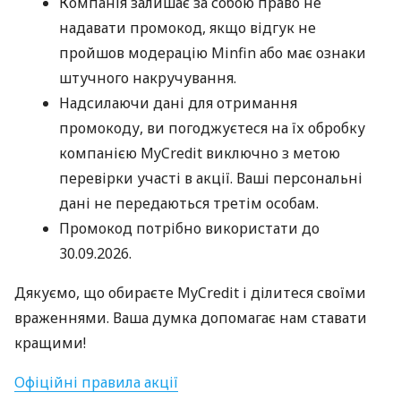
Компанія залишає за собою право не
надавати промокод, якщо відгук не
пройшов модерацію Minfin або має ознаки
штучного накручування.
Надсилаючи дані для отримання
промокоду, ви погоджуєтеся на їх обробку
компанією MyCredit виключно з метою
перевірки участі в акції. Ваші персональні
дані не передаються третім особам.
Промокод потрібно використати до
30.09.2026.
Дякуємо, що обираєте MyCredit і ділитеся своїми
враженнями. Ваша думка допомагає нам ставати
кращими!
Офіційні правила акції