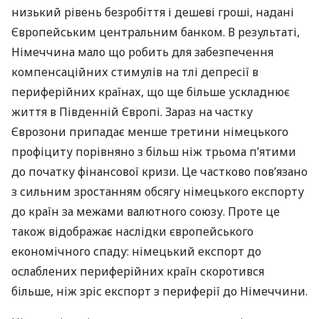
низький рівень безробіття і дешеві гроші, надані
Європейським центральним банком. В результаті,
Німеччина мало що робить для забезпечення
компенсаційних стимулів на тлі депресії в
периферійних країнах, що ще більше ускладнює
життя в Південній Європі. Зараз на частку
Єврозони припадає менше третини німецького
профіциту порівняно з більш ніж трьома п’ятими
до початку фінансової кризи. Це частково пов’язано
з сильним зростанням обсягу німецького експорту
до країн за межами валютного союзу. Проте це
також відображає наслідки європейського
економічного спаду: німецький експорт до
ослаблених периферійних країн скоротився
більше, ніж зріс експорт з периферії до Німеччини.