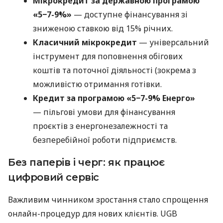
Мікрокредит за державною програмою
«5−7-9%»
— доступне фінансування зі
зниженою ставкою від 15% річних.
Класичний мікрокредит
— універсальний
інструмент для поповнення обігових
коштів та поточної діяльності (зокрема з
можливістю отримання готівки.
Кредит за програмою «5−7-9% Енерго»
— пільгові умови для фінансування
проєктів з енергонезалежності та
безперебійної роботи підприємств.
Без паперів і черг: як працює
цифровий сервіс
Важливим чинником зростання стало спрощення
онлайн-процедур для нових клієнтів. UGB