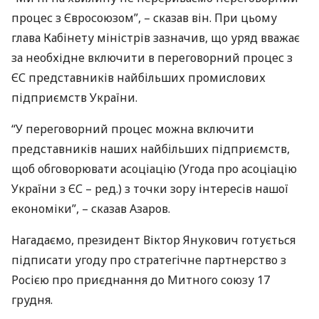
процес з Євросоюзом”, – сказав він. При цьому
глава Кабінету міністрів зазначив, що уряд вважає
за необхідне включити в переговорний процес з
ЄС представників найбільших промислових
підприємств України.
“У переговорний процес можна включити
представників наших найбільших підприємств,
щоб обговорювати асоціацію (Угода про асоціацію
України з ЄС – ред.) з точки зору інтересів нашої
економіки”, – сказав Азаров.
Нагадаємо, президент Віктор Янукович готується
підписати угоду про стратегічне партнерство з
Росією про приєднання до Митного союзу 17
грудня.