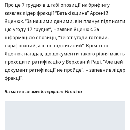
Про це 7 грудня в штабі опозиції на брифінгу
заявляв лідер фракції “Батьківщина” Арсеній
Яценюк. “За нашими даними, він планує підписати
цю угоду 17 грудня”, – заявив Яценюк. За
інформацією опозиції, “текст угоди готовий,
парафований, але не підписаний”. Крім того
Яценюк нагадав, що документи такого рівня мають
проходити ратифікацію у Верховній Раді. “Але цей
документ ратифікації не пройде”, – запевнив лідер
фракції.
За матеріалами:
Інтерфакс-Україна