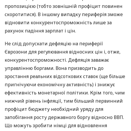
пропозицією (тобто зовнішній профіцит повинен
скоротитися). В іншому випадку периферія зможе
відновити конкурентоспроможність лише за
рахунок падіння зарплат і цін.
Не слід допускати дефляцію на периферії
Єврозони для регулювання відносних цін і, отже,
конкурентоспроможності. Дефляція заважає
управлінню боргами. Вона призводить до
зростання реальних відсоткових ставок (ще більше
пригнічуючи економічну активність) і знижує
ефективність монетарної політики. Крім того, чим
нижчий рівень інфляції, тим більший первинний
профіцит бюджету необхідний уряду для
запобігання росту державного боргу відносно
ВВП
.
Що можуть зробити німці для відновлення