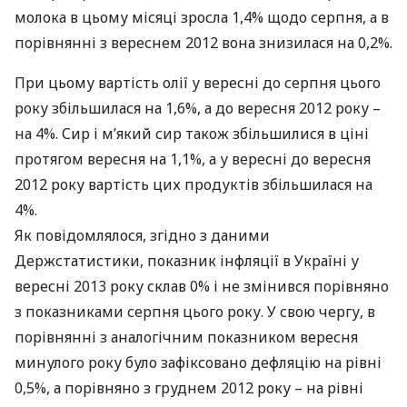
молока в цьому місяці зросла 1,4% щодо серпня, а в
порівнянні з вереснем 2012 вона знизилася на 0,2%.
При цьому вартість олії у вересні до серпня цього
року збільшилася на 1,6%, а до вересня 2012 року –
на 4%. Сир і м’який сир також збільшилися в ціні
протягом вересня на 1,1%, а у вересні до вересня
2012 року вартість цих продуктів збільшилася на
4%.
Як повідомлялося, згідно з даними
Держстатистики, показник інфляції в Україні у
вересні 2013 року склав 0% і не змінився порівняно
з показниками серпня цього року. У свою чергу, в
порівнянні з аналогічним показником вересня
минулого року було зафіксовано дефляцію на рівні
0,5%, а порівняно з груднем 2012 року – на рівні