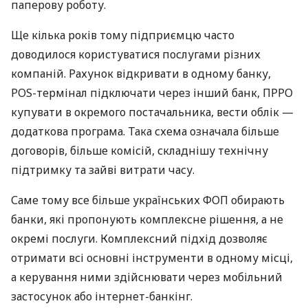
паперову роботу.
Ще кілька років тому підприємцю часто
доводилося користуватися послугами різних
компаній. Рахунок відкривати в одному банку,
POS-термінал підключати через інший банк, ПРРО
купувати в окремого постачальника, вести облік —
додаткова програма. Така схема означала більше
договорів, більше комісій, складнішу технічну
підтримку та зайві витрати часу.
Саме тому все більше українських ФОП обирають
банки, які пропонують комплексне рішення, а не
окремі послуги. Комплексний підхід дозволяє
отримати всі основні інструменти в одному місці,
а керування ними здійснювати через мобільний
застосунок або інтернет-банкінг.