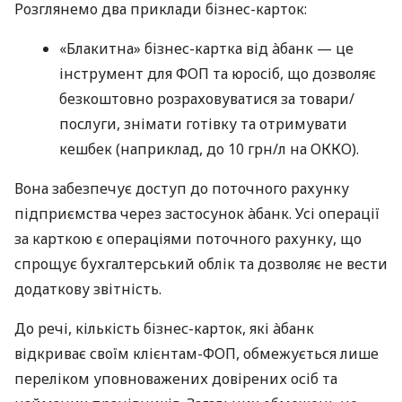
Розглянемо два приклади бізнес-карток:
«Блакитна» бізнес-картка від àбанк — це
інструмент для ФОП та юросіб, що дозволяє
безкоштовно розраховуватися за товари/
послуги, знімати готівку та отримувати
кешбек (наприклад, до 10 грн/л на ОККО).
Вона забезпечує доступ до поточного рахунку
підприємства через застосунок àбанк. Усі операції
за карткою є операціями поточного рахунку, що
спрощує бухгалтерський облік та дозволяє не вести
додаткову звітність.
До речі, кількість бізнес-карток, які àбанк
відкриває своїм клієнтам-ФОП, обмежується лише
переліком уповноважених довірених осіб та