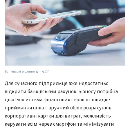
Банківські рішення для ФОП
Для сучасного підприємця вже недостатньо
відкрити банківський рахунок. Бізнесу потрібна
ціла екосистема фінансових сервісів: швидке
приймання оплат, зручний облік розрахунків,
корпоративні картки для витрат, можливість
керувати всім через смартфон та мінімізувати