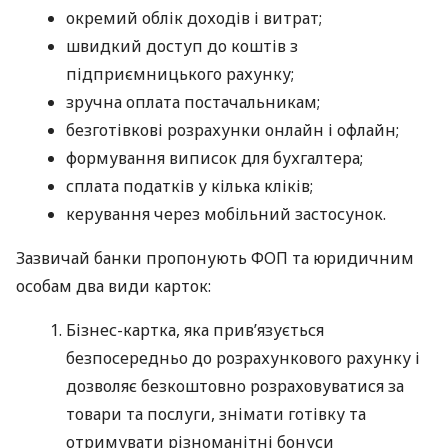
окремий облік доходів і витрат;
швидкий доступ до коштів з
підприємницького рахунку;
зручна оплата постачальникам;
безготівкові розрахунки онлайн і офлайн;
формування виписок для бухгалтера;
сплата податків у кілька кліків;
керування через мобільний застосунок.
Зазвичай банки пропонують ФОП та юридичним
особам два види карток:
Бізнес-картка, яка прив’язується
безпосередньо до розрахункового рахунку і
дозволяє безкоштовно розраховуватися за
товари та послуги, знімати готівку та
отримувати різноманітні бонуси