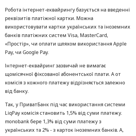
Робота інтернет-еквайрингу базується на введенні
реквізитів платіжної картки. Можна
використовувати картки українських та іноземних
банків платіжних систем Visa, MasterCard,
«Простір», чи оплати шляхом використання Apple
Pay, чи Google Pay.
Інтернет-еквайринг зазвичай не вимагає
щомісячної фіксованої абонентської плати. А от
комісія з кожного платежу відрізняється залежно
від банку.
Так, у ПриватБанк під час використання системи
LiqPay комісія становить 1,5% від суми платежу.
monobank бере 1,3% від суми платежу з
українських та 2% - з карток іноземних банків. А,