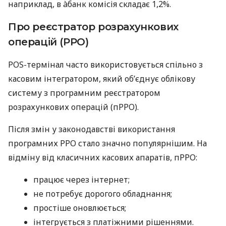
наприклад, в àбанк комісія складає 1,2%.
Про реєстратор розрахункових
операцій (РРО)
POS-термінал часто використовується спільно з
касовим інтегратором, який об’єднує облікову
систему з програмним реєстратором
розрахункових операцій (пРРО).
Після змін у законодавстві використання
програмних РРО стало значно популярнішим. На
відміну від класичних касових апаратів, пРРО:
працює через інтернет;
не потребує дорогого обладнання;
простіше оновлюється;
інтегрується з платіжними рішеннями.