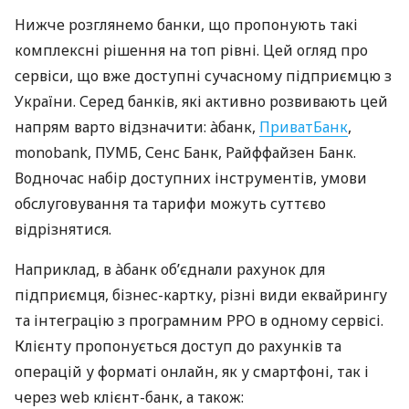
Нижче розглянемо банки, що пропонують такі
комплексні рішення на топ рівні. Цей огляд про
сервіси, що вже доступні сучасному підприємцю з
України. Серед банків, які активно розвивають цей
напрям варто відзначити: àбанк,
ПриватБанк
,
monobank, ПУМБ, Сенс Банк, Райффайзен Банк.
Водночас набір доступних інструментів, умови
обслуговування та тарифи можуть суттєво
відрізнятися.
Наприклад, в àбанк об’єднали рахунок для
підприємця, бізнес-картку, різні види еквайрингу
та інтеграцію з програмним РРО в одному сервісі.
Клієнту пропонується доступ до рахунків та
операцій у форматі онлайн, як у смартфоні, так і
через web клієнт-банк, а також: