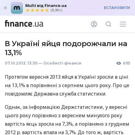
Multi від Finance.ua
ВСТАНОВИТИ
(8,9K+)
В Україні яйця подорожчали на
13,1%
07.10.2013, 13:30
—
Особисті фінанси
695
Протягом вересня 2013 яйця в Україні зросли в ціні
на 13,1% в порівнянні з серпнем цього року. Про це
повідомляє Державна служба статистики.
Однак, за інформацією Держстатистики, у вересні
цього року порівняно з вереснем минулого року
вартість яєць зросла на 7,3%, а порівняно з груднем
2012 р. вартість впала на 3,7%. До того ж, вартість