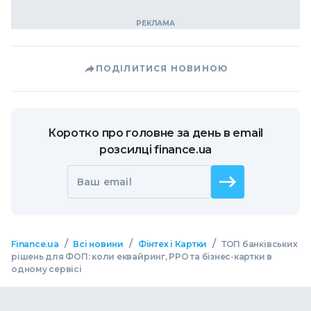
ПОДІЛИТИСЯ НОВИНОЮ
Коротко про головне за день в email
розсилці finance.ua
Ваш email
/
/
/
Finance.ua
Всі новини
Фінтех і Картки
ТОП банківських
рішень для ФОП: коли еквайринг, РРО та бізнес-картки в
одному сервісі