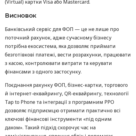
(Virtual) картки Visa або Mastercard.
Висновок
Банківський сервіс для ФОП — це не лише про
поточний рахунок, адже сучасному бізнесу
потрібна екосистема, яка дозволяє приймати
безготівкові платежі, вести розрахунки, працювати
з касою, контролювати витрати та керувати
фінансами з одного застосунку.
Поєднання рахунку ФОП, бізнес-картки, торгового
й інтернет-еквайрингу, QR-еквайрингу, технології
Tap to Phone та інтеграції з програмним РРО
дозволяє підприємцю отримати практично всі
ключові фінансові інструменти «під одним
дахом». Такий підхід скорочує час на
адміністрування, спрощує облік і допомагає