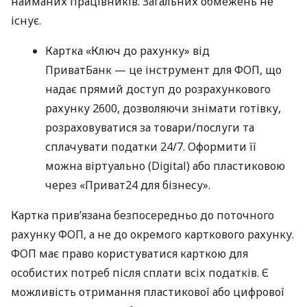
найманих працівників. Загальних обмежень не
існує.
Картка «Ключ до рахунку» від
ПриватБанк — це інструмент для ФОП, що
надає прямий доступ до розрахункового
рахунку 2600, дозволяючи знімати готівку,
розраховуватися за товари/послуги та
сплачувати податки 24/7. Оформити її
можна віртуально (Digital) або пластиковою
через «Приват24 для бізнесу».
Картка прив’язана безпосередньо до поточного
рахунку ФОП, а не до окремого карткового рахунку.
ФОП має право користуватися карткою для
особистих потреб після сплати всіх податків. Є
можливість отримання пластикової або цифрової