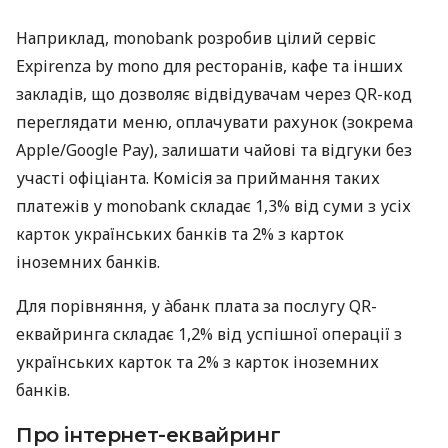
Наприклад, monobank розробив цілий сервіс
Expirenza by mono для ресторанів, кафе та інших
закладів, що дозволяє відвідувачам через QR-код
переглядати меню, оплачувати рахунок (зокрема
Apple/Google Pay), залишати чайові та відгуки без
участі офіціанта. Комісія за приймання таких
платежів у monobank складає 1,3% від суми з усіх
карток українських банків та 2% з карток
іноземних банків.
Для порівняння, у àбанк плата за послугу QR-
еквайринга складає 1,2% від успішної операції з
українських карток та 2% з карток іноземних
банків.
Про інтернет-еквайринг