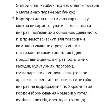
(наприклад, кешбек під час оплати товарів
у магазинах-партнерах банку);
Корпоративна пластикова картка, яку
можна використовувати як для оплати
витрат, пов’язаних з основною діяльністю
підприємства (закупівля товарів чи
комплектувальних, розрахунки з
постачальниками тощо), так і для
представницьких витрат (офіційних
заходів, культурних програм),
господарських купівель (канцтовари,
оргтехніка, бензин чи запчастини) або
витрат на відрядження по Україні та за
кордон (бронювання номерів у готелі,
купівлю квитків, оренду авто тощо).