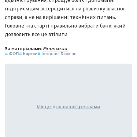
підприємцям зосередитися на розвитку власної
справи, а не на вирішенні технічних питань.
Головне -на старті правильно вибрати банк, який
дозволить все це втілити.
За матеріалами:
Finance.ua
#
ФОП
#
Картки
#
Інтернет-Банкінг
Місце для вашої реклами