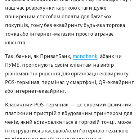
наш час розрахунки карткою стали дуже
поширеним способом оплати для багатьох
покупців, тому без еквайрингу будь-яка торгова
точка або інтернет-магазин просто втрачає
клієнтів.
Такі банки, як ПриватБанк,
monobank
, àбанк чи
ПУМБ, пропонують своїм клієнтам на вибір
різноманітні рішення для організації еквайрингу:
POS-термінал, термінал у смартфоні, QR-еквайринг
або інтернет-еквайринг.
Класичний POS-термінал — це окремий фізичний
платіжний пристрій з вбудованим принтером для
чеків, який встановлюється в торговій точці, може
інтегруватися з касовою/комп'ютерною технікою