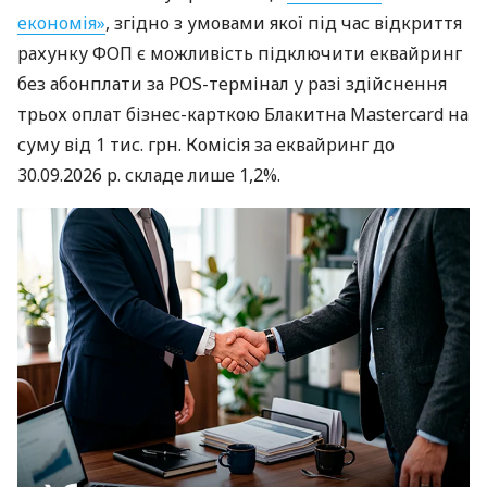
економія»
, згідно з умовами якої під час відкриття
рахунку ФОП є можливість підключити еквайринг
без абонплати за POS-термінал у разі здійснення
трьох оплат бізнес-карткою Блакитна Mastercard на
суму від 1 тис. грн. Комісія за еквайринг до
30.09.2026 р. складе лише 1,2%.