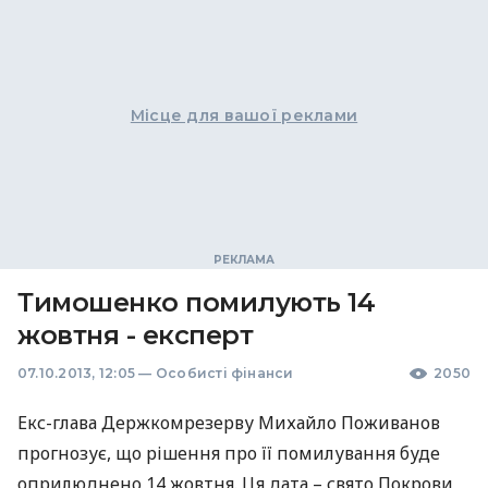
Місце для вашої реклами
Тимошенко помилують 14
жовтня - експерт
07.10.2013, 12:05
—
Особисті фінанси
2050
Екс-глава Держкомрезерву Михайло Поживанов
прогнозує, що рішення про її помилування буде
оприлюднено 14 жовтня. Ця дата – свято Покрови