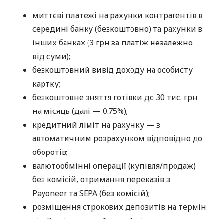
миттєві платежі на рахунки контрагентів в
середині банку (безкоштовно) та рахунки в
інших банках (3 грн за платіж незалежно
від суми);
безкоштовний вивід доходу на особисту
картку;
безкоштовне зняття готівки до 30 тис. грн
на місяць (далі — 0.75%);
кредитний ліміт на рахунку — з
автоматичним розрахунком відповідно до
оборотів;
валютообмінні операції (купівля/продаж)
без комісій, отримання переказів з
Payoneer та SEPA (без комісій);
розміщення строкових депозитів на термін