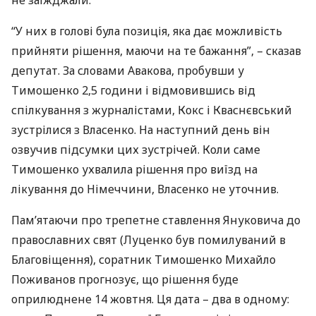
не заїжджали.
“У них в голові була позиція, яка дає можливість
прийняти рішення, маючи на те бажання”, – сказав
депутат. За словами Авакова, пробувши у
Тимошенко 2,5 години і відмовившись від
спілкування з журналістами, Кокс і Кваснєвський
зустрілися з Власенко. На наступний день він
озвучив підсумки цих зустрічей. Коли саме
Тимошенко ухвалила рішення про виїзд на
лікування до Німеччини, Власенко не уточнив.
Пам’ятаючи про трепетне ставлення Януковича до
православних свят (Луценко був помилуваний в
Благовіщення), соратник Тимошенко Михайло
Поживанов прогнозує, що рішення буде
оприлюднене 14 жовтня. Ця дата – два в одному: