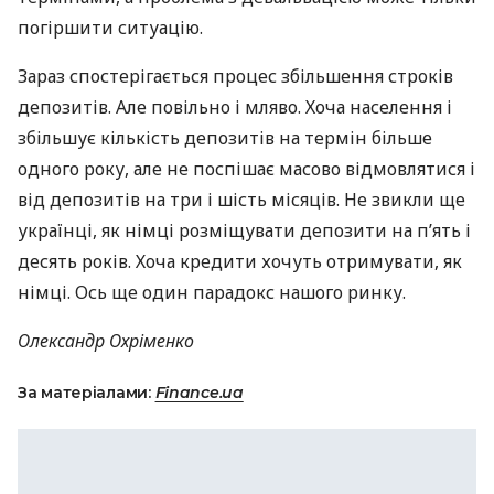
погіршити ситуацію.
Зараз спостерігається процес збільшення строків
депозитів. Але повільно і мляво. Хоча населення і
збільшує кількість депозитів на термін більше
одного року, але не поспішає масово відмовлятися і
від депозитів на три і шість місяців. Не звикли ще
українці, як німці розміщувати депозити на п’ять і
десять років. Хоча кредити хочуть отримувати, як
німці. Ось ще один парадокс нашого ринку.
Олександр Охріменко
За матеріалами:
Finance.ua