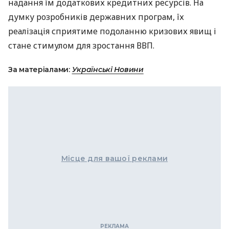
надання їм додаткових кредитних ресурсів. На
думку розробників державних програм, їх
реалізація сприятиме подоланню кризових явищ і
стане стимулом для зростання
ВВП
.
За матеріалами:
Українські Новини
Місце для вашої реклами