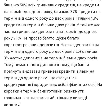
близько 50% всіх гривневих кредитів, це кредити
на термін до одного року, близько 37% кредити на
термін від одного року до двох років і тільки 13%
кредити на термін більше двох років. У той же час
частка гривневих депозитів на термін до одного
року 71%. Не просто багато, дуже багато
короткострокових депозитів. Частка депозитів на
термін від одного року до двох років 26%, і лише
3% частка депозитів на термін більше двох років.
Тому немає нічого дивного в тому, що банки
прагнуть видавати гривневі кредити тільки на
термін до одного року. І це стосується
кредитування і юридичних осіб, і фізичних осіб. На
короткий термін банк готовий ризикнути
грошима, а от на тривалий, тільки у вигляді
винятку.