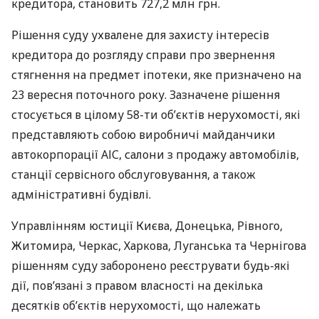
кредитора, становить 727,2 млн грн.
Рішення суду ухвалене для захисту інтересів
кредитора до розгляду справи про звернення
стягнення на предмет іпотеки, яке призначено на
23 вересня поточного року. Зазначене рішення
стосується в цілому 58-ти об’єктів нерухомості, які
представляють собою виробничі майданчики
автокорпорації
АІС
, салони з продажу автомобілів,
станції сервісного обслуговування, а також
адміністративні будівлі.
Управлінням юстиції Києва, Донецька, Рівного,
Житомира, Черкас, Харкова, Луганська та Чернігова
рішенням суду заборонено реєструвати будь-які
дії, пов’язані з правом власності на декілька
десятків об’єктів нерухомості, що належать