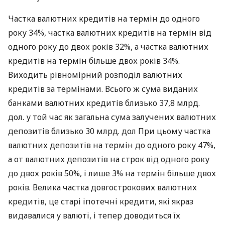
Частка валютних кредитів на термін до одного
року 34%, частка валютних кредитів на термін від
одного року до двох років 32%, а частка валютних
кредитів на термін більше двох років 34%.
Виходить рівномірний розподіл валютних
кредитів за термінами. Всього ж сума виданих
банками валютних кредитів близько 37,8 млрд.
дол. у той час як загальна сума залучених валютних
депозитів близько 30 млрд. дол При цьому частка
валютних депозитів на термін до одного року 47%,
а от валютних депозитів на строк від одного року
до двох років 50%, і лише 3% на термін більше двох
років. Велика частка довгострокових валютних
кредитів, це старі іпотечні кредити, які якраз
видавалися у валюті, і тепер доводиться їх