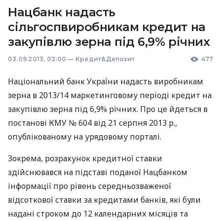
Нацбанк надасть
сільгоспвиробникам кредит на
закупівлю зерна під 6,9% річних
03.09.2013, 02:00
—
Кредит&Депозит
477
Національний банк України надасть виробникам
зерна в 2013/14 маркетинговому періоді кредит на
закупівлю зерна під 6,9% річних. Про це йдеться в
постанові
КМУ
№ 604 від 21 серпня 2013 р.,
опублікованому на урядовому порталі.
Зокрема, розрахунок кредитної ставки
здійснювався на підставі поданої Нацбанком
інформації про рівень середньозваженої
відсоткової ставки за кредитами банків, які були
надані строком до 12 календарних місяців та