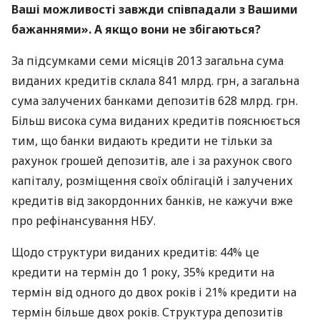
Ваші можливості завжди співпадали з Вашими
бажаннями». А якщо вони не збігаються?
За підсумками семи місяців 2013 загальна сума
виданих кредитів склала 841 млрд. грн, а загальна
сума залучених банками депозитів 628 млрд. грн.
Більш висока сума виданих кредитів пояснюється
тим, що банки видають кредити не тільки за
рахунок грошей депозитів, але і за рахунок свого
капіталу, розміщення своїх облігацій і залучених
кредитів від закордонних банків, не кажучи вже
про рефінансування
НБУ
.
Щодо структури виданих кредитів: 44% це
кредити на термін до 1 року, 35% кредити на
термін від одного до двох років і 21% кредити на
термін більше двох років. Структура депозитів