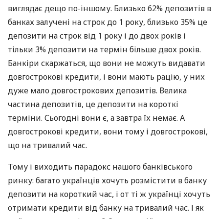
виглядає дещо по-іншому. Близько 62% депозитів в
банках залучені на строк до 1 року, близько 35% це
депозити на строк від 1 року і до двох років і
тільки 3% депозити на термін більше двох років.
Банкіри скаржаться, що вони не можуть видавати
довгострокові кредити, і вони мають рацію, у них
дуже мало довгострокових депозитів. Велика
частина депозитів, це депозити на короткі
терміни. Сьогодні вони є, а завтра їх немає. А
довгострокові кредити, вони тому і довгострокові,
що на тривалий час.
Тому і виходить парадокс нашого банківського
ринку: багато українців хочуть розмістити в банку
депозити на короткий час, і от ті ж українці хочуть
отримати кредити від банку на тривалий час. І як