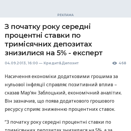
З початку року середні
процентні ставки по
тримісячних депозитах
знизилися на 5% - експерт
04.09.2013, 16:00
—
Кредит&Депозит
468
Насичення економіки додатковими грошима за
нульової інфляції справляє позитивний вплив –
сказав Мар’ян Заблоцький, економічний аналітик.
Він зазначив, що поява додаткового грошового
ресурсу сприяє зниженню процентних ставок.
“З початку року середні процентні ставки по
тримісячних депозитах знизилися на 5%, а за