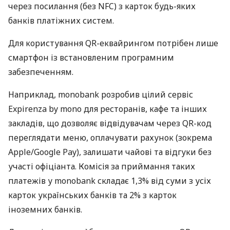
через посилання (без NFC) з карток будь-яких
банків платіжних систем.
Для користування QR-еквайрингом потрібен лише
смартфон із встановленим програмним
забезпеченням.
Наприклад, monobank розробив цілий сервіс
Expirenza by mono для ресторанів, кафе та інших
закладів, що дозволяє відвідувачам через QR-код
переглядати меню, оплачувати рахунок (зокрема
Apple/Google Pay), залишати чайові та відгуки без
участі офіціанта. Комісія за приймання таких
платежів у monobank складає 1,3% від суми з усіх
карток українських банків та 2% з карток
іноземних банків.