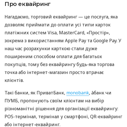
Про еквайринг
Нагадаємо, торговий еквайринг — це послуга, яка
дозволяє приймати до оплати усі типи карток
платіжних систем Visa, MasterCard, «Простір»,
зокрема з використанням Apple Pay та Google Pay. У
наш час розрахунки карткою стали дуже
поширеним способом оплати для багатьох
покупців, тому без еквайрингу будь-яка торгова
точка або інтернет-магазин просто втрачає
клієнтів.
Такі банки, як ПриватБанк,
monobank
, àбанк чи
ПУМБ, пропонують своїм клієнтам на вибір
різноманітні рішення для організації еквайрингу:
POS-термінал, термінал у смартфоні, QR-еквайринг
або інтернет-еквайринг.