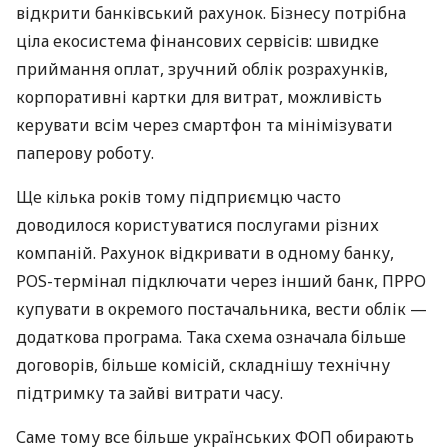
відкрити банківський рахунок. Бізнесу потрібна
ціла екосистема фінансових сервісів: швидке
приймання оплат, зручний облік розрахунків,
корпоративні картки для витрат, можливість
керувати всім через смартфон та мінімізувати
паперову роботу.
Ще кілька років тому підприємцю часто
доводилося користуватися послугами різних
компаній. Рахунок відкривати в одному банку,
POS-термінал підключати через інший банк, ПРРО
купувати в окремого постачальника, вести облік —
додаткова програма. Така схема означала більше
договорів, більше комісій, складнішу технічну
підтримку та зайві витрати часу.
Саме тому все більше українських ФОП обирають