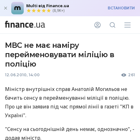
Multi від Finance.ua
ВСТАНОВИТИ
(8,9K+)
МВС не має наміру
перейменовувати міліцію в
поліцію
12.06.2010, 14:00
261
Міністр внутрішніх справ Анатолій Могильов не
бачить сенсу в перейменуванні міліції в поліцію.
Про це він заявив під час прямої лінії в газеті "КП в
Україні".
"Сенсу на сьогоднішній день немає, однозначно", -
додав міністр.