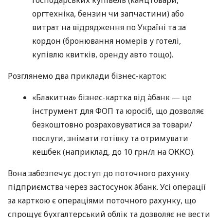
оргтехніка, бензин чи запчастини) або
витрат на відрядження по Україні та за
кордон (бронювання номерів у готелі,
купівлю квитків, оренду авто тощо).
Розглянемо два приклади бізнес-карток:
«Блакитна» бізнес-картка від àбанк — це
інструмент для ФОП та юросіб, що дозволяє
безкоштовно розраховуватися за товари/
послуги, знімати готівку та отримувати
кешбек (наприклад, до 10 грн/л на ОККО).
Вона забезпечує доступ до поточного рахунку
підприємства через застосунок àбанк. Усі операції
за карткою є операціями поточного рахунку, що
спрощує бухгалтерський облік та дозволяє не вести