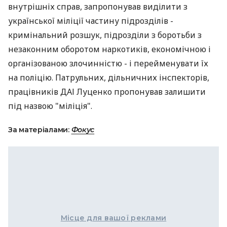
внутрішніх справ, запропонував виділити з
української міліції частину підрозділів -
кримінальний розшук, підрозділи з боротьби з
незаконним оборотом наркотиків, економічною і
організованою злочинністю - і перейменувати їх
на поліцію. Патрульних, дільничних інспекторів,
працівників ДАІ Луценко пропонував залишити
під назвою "міліція".
За матеріалами:
Фокус
Місце для вашої реклами