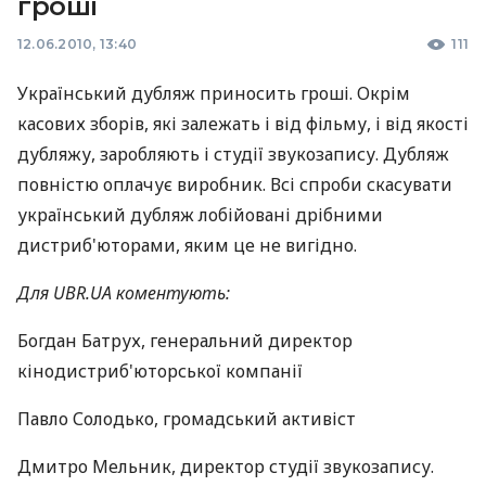
гроші
12.06.2010, 13:40
111
Український дубляж приносить гроші. Окрім
касових зборів, які залежать і від фільму, і від якості
дубляжу, заробляють і студії звукозапису. Дубляж
повністю оплачує виробник. Всі спроби скасувати
український дубляж лобійовані дрібними
дистриб'юторами, яким це не вигідно.
Для UBR.UA коментують:
Богдан Батрух, генеральний директор
кінодистриб'юторської компанії
Павло Солодько, громадський активіст
Дмитро Мельник, директор студії звукозапису.