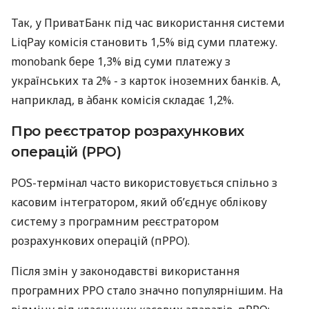
Так, у ПриватБанк під час використання системи
LiqPay комісія становить 1,5% від суми платежу.
monobank бере 1,3% від суми платежу з
українських та 2% - з карток іноземних банків. А,
наприклад, в àбанк комісія складає 1,2%.
Про реєстратор розрахункових
операцій (РРО)
POS-термінал часто використовується спільно з
касовим інтегратором, який об’єднує облікову
систему з програмним реєстратором
розрахункових операцій (пРРО).
Після змін у законодавстві використання
програмних РРО стало значно популярнішим. На