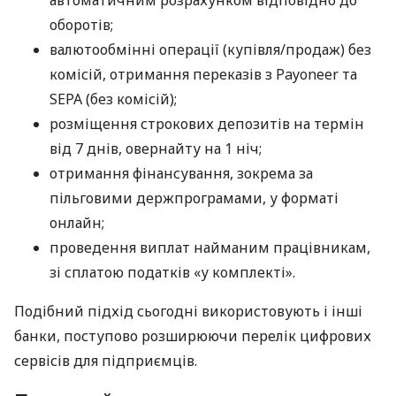
оборотів;
валютообмінні операції (купівля/продаж) без
комісій, отримання переказів з Payoneer та
SEPA (без комісій);
розміщення строкових депозитів на термін
від 7 днів, овернайту на 1 ніч;
отримання фінансування, зокрема за
пільговими держпрограмами, у форматі
онлайн;
проведення виплат найманим працівникам,
зі сплатою податків «у комплекті».
Подібний підхід сьогодні використовують і інші
банки, поступово розширюючи перелік цифрових
сервісів для підприємців.