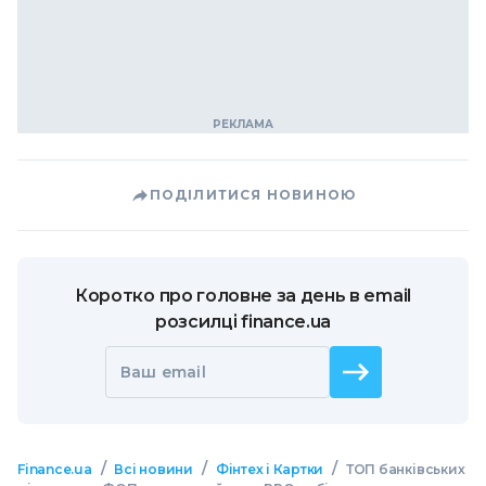
ПОДІЛИТИСЯ НОВИНОЮ
Коротко про головне за день в email
розсилці finance.ua
Ваш email
/
/
/
Finance.ua
Всі новини
Фінтех і Картки
ТОП банківських