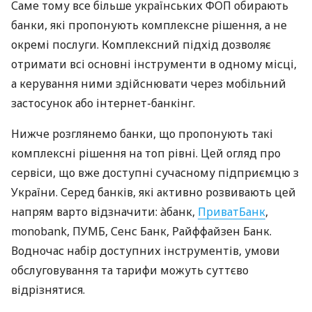
Саме тому все більше українських ФОП обирають
банки, які пропонують комплексне рішення, а не
окремі послуги. Комплексний підхід дозволяє
отримати всі основні інструменти в одному місці,
а керування ними здійснювати через мобільний
застосунок або інтернет-банкінг.
Нижче розглянемо банки, що пропонують такі
комплексні рішення на топ рівні. Цей огляд про
сервіси, що вже доступні сучасному підприємцю з
України. Серед банків, які активно розвивають цей
напрям варто відзначити: àбанк,
ПриватБанк
,
monobank, ПУМБ, Сенс Банк, Райффайзен Банк.
Водночас набір доступних інструментів, умови
обслуговування та тарифи можуть суттєво
відрізнятися.