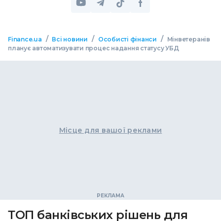
/
/
/
Finance.ua
Всі новини
Особисті фінанси
Мінветеранів
планує автоматизувати процес надання статусу УБД
Місце для вашої реклами
ТОП банківських рішень для