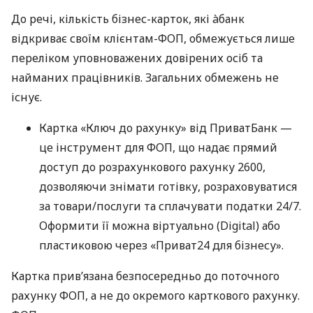
До речі, кількість бізнес-карток, які àбанк
відкриває своїм клієнтам-ФОП, обмежується лише
переліком уповноважених довірених осіб та
найманих працівників. Загальних обмежень не
існує.
Картка «Ключ до рахунку» від ПриватБанк —
це інструмент для ФОП, що надає прямий
доступ до розрахункового рахунку 2600,
дозволяючи знімати готівку, розраховуватися
за товари/послуги та сплачувати податки 24/7.
Оформити її можна віртуально (Digital) або
пластиковою через «Приват24 для бізнесу».
Картка прив’язана безпосередньо до поточного
рахунку ФОП, а не до окремого карткового рахунку.