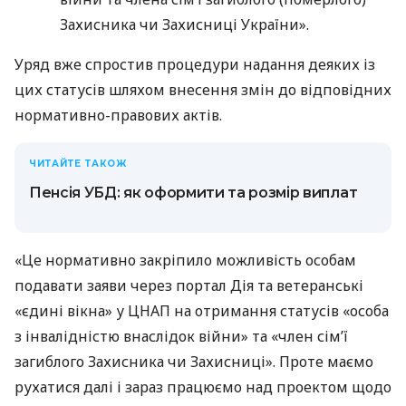
Захисника чи Захисниці України».
Уряд вже спростив процедури надання деяких із
цих статусів шляхом внесення змін до відповідних
нормативно-правових актів.
ЧИТАЙТЕ ТАКОЖ
Пенсія УБД: як оформити та розмір виплат
«Це нормативно закріпило можливість особам
подавати заяви через портал Дія та ветеранські
«єдині вікна» у ЦНАП на отримання статусів «особа
з інвалідністю внаслідок війни» та «член сім’ї
загиблого Захисника чи Захисниці». Проте маємо
рухатися далі і зараз працюємо над проектом щодо