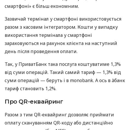
смартфоні» є більш економним.
Зазвичай термінал у смартфоні використовується
разом з касовим інтегратором. Кошти у випадку
використання термінала у смартфоні
зараховуються на рахунок клієнта на наступний
день після проведення оплати.
Так, у ПриватБанк така послуга коштуватиме 1,3%
від суми операцій. Такий самий тариф — 1,3% від
суми операцій — беруть і в monobank. А ось в àбанк
тариф становить 1,2%.
Про QR-еквайринг
Разом з тим QR-еквайринг дозволяє приймати
оплату скануванням QR-коду або дистанційно