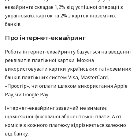
еквайринга складає 1,2% від успішної операції з
українських карток та 2% з карток іноземних
банків.
Про інтернет-еквайринг
Робота інтернет-еквайрингу базується на введенні
реквізитів платіжної картки. Можна
використовувати картки українських та іноземних
банків платіжних систем Visa, MasterCard,
«Простір», чи оплати шляхом використання Apple
Pay, чи Google Pay.
Інтернет-еквайринг зазвичай не вимагає
щомісячної фіксованої абонентської плати. А от
комісія з кожного платежу відрізняється залежно
від банку.