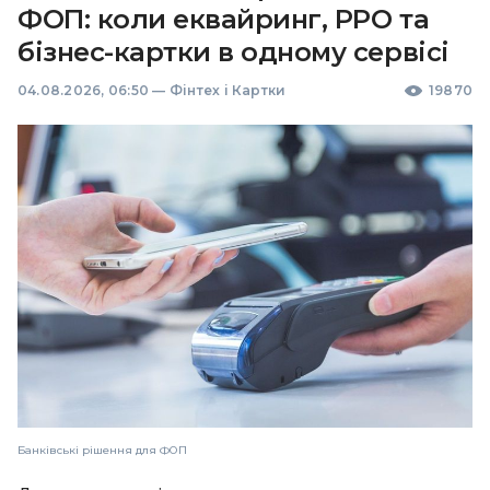
ФОП: коли еквайринг, РРО та
бізнес-картки в одному сервісі
04.08.2026, 06:50
—
Фінтех і Картки
19870
Банківські рішення для ФОП