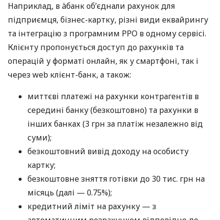
Наприклад, в àбанк об’єднали рахунок для
підприємця, бізнес-картку, різні види еквайрингу
та інтеграцію з програмним РРО в одному сервісі.
Клієнту пропонується доступ до рахунків та
операцій у форматі онлайн, як у смартфоні, так і
через web клієнт-банк, а також:
миттєві платежі на рахунки контрагентів в
середині банку (безкоштовно) та рахунки в
інших банках (3 грн за платіж незалежно від
суми);
безкоштовний вивід доходу на особисту
картку;
безкоштовне зняття готівки до 30 тис. грн на
місяць (далі — 0.75%);
кредитний ліміт на рахунку — з
автоматичним розрахунком відповідно до