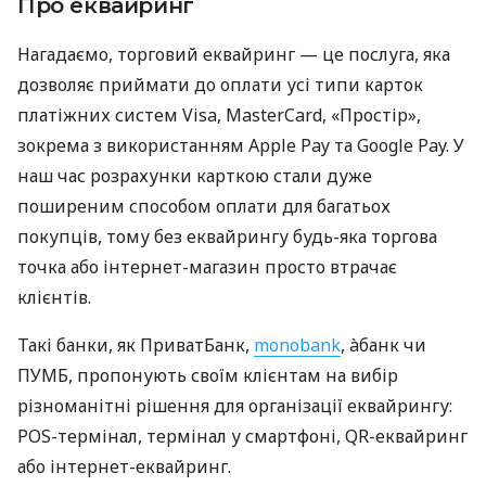
Про еквайринг
Нагадаємо, торговий еквайринг — це послуга, яка
дозволяє приймати до оплати усі типи карток
платіжних систем Visa, MasterCard, «Простір»,
зокрема з використанням Apple Pay та Google Pay. У
наш час розрахунки карткою стали дуже
поширеним способом оплати для багатьох
покупців, тому без еквайрингу будь-яка торгова
точка або інтернет-магазин просто втрачає
клієнтів.
Такі банки, як ПриватБанк,
monobank
, àбанк чи
ПУМБ, пропонують своїм клієнтам на вибір
різноманітні рішення для організації еквайрингу:
POS-термінал, термінал у смартфоні, QR-еквайринг
або інтернет-еквайринг.