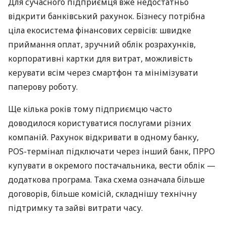
Для сучасного підприємця вже недостатньо
відкрити банківський рахунок. Бізнесу потрібна
ціла екосистема фінансових сервісів: швидке
приймання оплат, зручний облік розрахунків,
корпоративні картки для витрат, можливість
керувати всім через смартфон та мінімізувати
паперову роботу.
Ще кілька років тому підприємцю часто
доводилося користуватися послугами різних
компаній. Рахунок відкривати в одному банку,
POS-термінал підключати через інший банк, ПРРО
купувати в окремого постачальника, вести облік —
додаткова програма. Така схема означала більше
договорів, більше комісій, складнішу технічну
підтримку та зайві витрати часу.