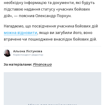
необхідну інформацію та документи, які будуть
підставою надання статусу «учасник бойових
дій», — пояснив Олександр Порхун.
Нагадаємо, що посвідчення учасника бойових дій
можна відновити
, якщо ви загубили його, воно
втрачене чи пошкоджене внаслідок бойових дій.
Альона Лістунова
Кореспондент-редактор
За матеріалами:
Finance.ua