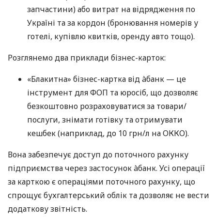
запчастини) або витрат на відрядження по
Україні та за кордон (бронювання номерів у
готелі, купівлю квитків, оренду авто тощо).
Розглянемо два приклади бізнес-карток:
«Блакитна» бізнес-картка від àбанк — це
інструмент для ФОП та юросіб, що дозволяє
безкоштовно розраховуватися за товари/
послуги, знімати готівку та отримувати
кешбек (наприклад, до 10 грн/л на ОККО).
Вона забезпечує доступ до поточного рахунку
підприємства через застосунок àбанк. Усі операції
за карткою є операціями поточного рахунку, що
спрощує бухгалтерський облік та дозволяє не вести
додаткову звітність.