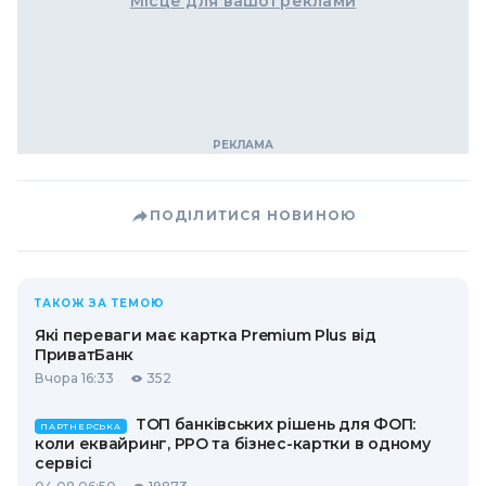
Місце для вашої реклами
ПОДІЛИТИСЯ НОВИНОЮ
ТАКОЖ ЗА ТЕМОЮ
Які переваги має картка Premium Plus від
ПриватБанк
Вчора 16:33
352
ТОП банківських рішень для ФОП:
ПАРТНЕРСЬКА
коли еквайринг, РРО та бізнес-картки в одному
сервісі