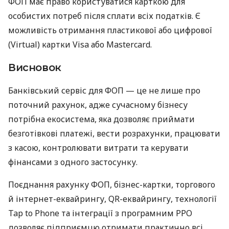
ФОП має право користуватися карткою для
особистих потреб після сплати всіх податків. Є
можливість отримання пластикової або цифрової
(Virtual) картки Visa або Mastercard.
Висновок
Банківський сервіс для ФОП — це не лише про
поточний рахунок, адже сучасному бізнесу
потрібна екосистема, яка дозволяє приймати
безготівкові платежі, вести розрахунки, працювати
з касою, контролювати витрати та керувати
фінансами з одного застосунку.
Поєднання рахунку ФОП, бізнес-картки, торгового
й інтернет-еквайрингу, QR-еквайрингу, технології
Tap to Phone та інтеграції з програмним РРО
дозволяє підприємцю отримати практично всі