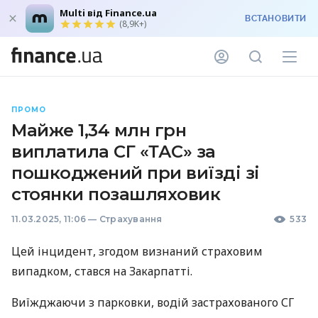
Multi від Finance.ua
ВСТАНОВИТИ
(8,9K+)
ПРОМО
Майже 1,34 млн грн
виплатила СГ «ТАС» за
пошкоджений при виїзді зі
стоянки позашляховик
11.03.2025, 11:06
—
Страхування
533
Цей інцидент, згодом визнаний страховим
випадком, стався на Закарпатті.
Виїжджаючи з парковки, водій застрахованого СГ