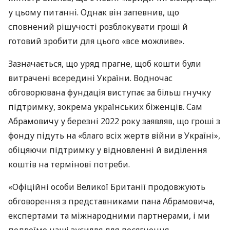
у цьому питанні. Однак він запевнив, що
сповнений рішучості розблокувати гроші й
готовий зробити для цього «все можливе».
Зазначається, що уряд прагне, щоб кошти були
витрачені всередині України. Водночас
обговорювана фундація виступає за більш гнучку
підтримку, зокрема українських біженців. Сам
Абрамовичу у березні 2022 року заявляв, що гроші з
фонду підуть на «благо всіх жертв війни в Україні»,
обіцяючи підтримку у відновленні й виділення
коштів на термінові потреби.
«Офіційні особи Великої Британії продовжують
обговорення з представниками пана Абрамовича,
експертами та міжнародними партнерами, і ми
подвоїмо наші зусилля для досягнення