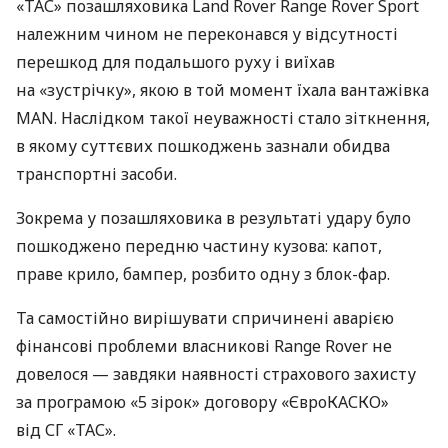
«ТАС» позашляховика Land Rover Range Rover Sport
належним чином не переконався у відсутності
перешкод для подальшого руху і виїхав
на «зустрічку», якою в той момент їхала вантажівка
MAN. Наслідком такої неуважності стало зіткнення,
в якому суттєвих пошкоджень зазнали обидва
транспортні засоби.
Зокрема у позашляховика в результаті удару було
пошкоджено передню частину кузова: капот,
праве крило, бампер, розбито одну з блок-фар.
Та самостійно вирішувати спричинені аварією
фінансові проблеми власникові Range Rover не
довелося — завдяки наявності страхового захисту
за програмою «5 зірок» договору «ЄвроКАСКО»
від СГ «ТАС».