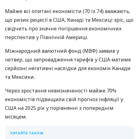
Майже всі опитані економісти (70 із 74) вважають,
що ризик рецесії в США, Канаді та Мексиці зріс, що
свідчить про значне погіршення економічних
перспектив у Північній Америці.
Міжнародний валютний фонд (МВФ) заявив у
четвер, що запровадження тарифів у США матиме
серйозні негативні наслідки для економік Канади
та Мексики.
Через зростання невизначеності майже 70%
економістів підвищили свій прогноз інфляції у
США на 2025 рік у порівнянні з попереднім
місяцем.
ЧИТАЙТЕ ТАКОЖ