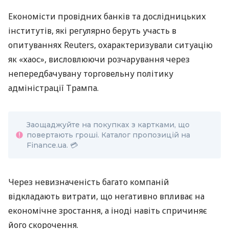
Економісти провідних банків та дослідницьких
інститутів, які регулярно беруть участь в
опитуваннях Reuters, охарактеризували ситуацію
як «хаос», висловлюючи розчарування через
непередбачувану торговельну політику
адміністрації Трампа.
Заощаджуйте на покупках з картками, що
повертають гроші. Каталог пропозицій на
Finance.ua. 💳
Через невизначеність багато компаній
відкладають витрати, що негативно впливає на
економічне зростання, а іноді навіть спричиняє
його скорочення.