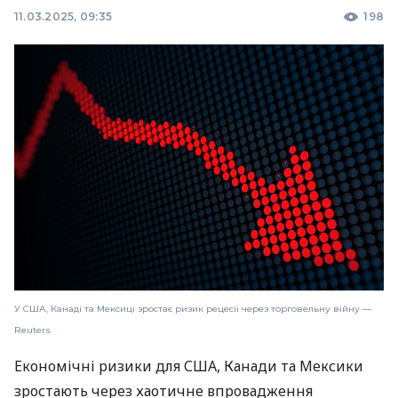
11.03.2025, 09:35
198
У США, Канаді та Мексиці зростає ризик рецесії через торговельну війну —
Reuters
Економічні ризики для США, Канади та Мексики
зростають через хаотичне впровадження