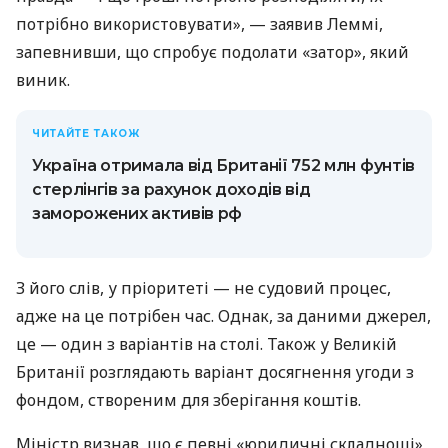
потрібно використовувати», — заявив Леммі,
запевнивши, що спробує подолати «затор», який
виник.
ЧИТАЙТЕ ТАКОЖ
Україна отримала від Британії 752 млн фунтів
стерлінгів за рахунок доходів від
заморожених активів рф
З його слів, у пріоритеті — не судовий процес,
адже на це потрібен час. Однак, за даними джерел,
це — один з варіантів на столі. Також у Великій
Британії розглядають варіант досягнення угоди з
фондом, створеним для зберігання коштів.
Міністр визнав, що є певні «юридичні складнощі»