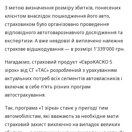
З метою визначення розміру збитків, понесених
клієнтом внаслідок пошкодження його авто,
страховиком було організовано проведення
відповідного автотоварознавчого дослідження та
експертизи. А вже невдовзі й виплачено належне
страхове відшкодування — в розмірі 1'339'000 грн.
Нагадаємо, страховий продукт «ЄвроКАСКО 5
зірок» від СГ «ТАС» розроблений з урахуванням
актуальних потреб всіх сегментів автовласників і
включає в себе п’ять різних програм
автострахування.
Так, програма «1 зірка» стане у пригоді тим
автомобілістам, які вважають за необхідне мати
страховий захист виключно на випадок великих