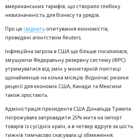
американських тарифів, що створило глибоку
невизначеність для бізнесу та урядів.
Про це
свідчать
опитування економістів,
проведені агентством Reuters.
Інфляційна загроза в США ще більше посилилася,
змушуючи Федеральну резервну систему (ФРС)
утримуватися від змін у монетарній політиці
щонайменше на кілька місяців. Водночас ризики
рецесії для економік США, Канади та Мексики
також зростають.
Адміністрація президента США Дональда Трампа
погрожувала запровадити 25% мита на імпорт
товарів із сусідніх країн, а в четвер вдруге за шість
тижнів тимчасово скасувала ці обмеження.