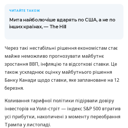
ЧИТАЙТЕ ТАКОЖ
Мита найболючіше вдарять по США, а не по
інших країнах, — The Hill
Через такі нестабільні рішення економістам стає
майже неможливо прогнозувати майбутнє
зростання ВВП, інфляцію та відсоткові ставки. Це
також ускладнює оцінку майбутнього рішення
Банку Канади щодо ставки, яке заплановане на 12
березня.
Коливання тарифної політики підірвали довіру
інвесторів на Уолл-стріт — індекс S&P 500 втратив
усі прибутки, накопичені з моменту переобрання
Трампа у листопаді.