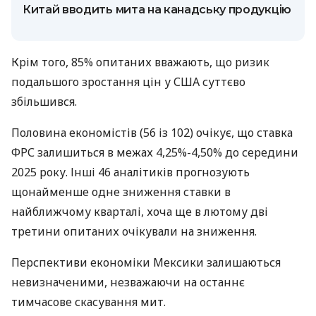
Китай вводить мита на канадську продукцію
Крім того, 85% опитаних вважають, що ризик
подальшого зростання цін у США суттєво
збільшився.
Половина економістів (56 із 102) очікує, що ставка
ФРС залишиться в межах 4,25%-4,50% до середини
2025 року. Інші 46 аналітиків прогнозують
щонайменше одне зниження ставки в
найближчому кварталі, хоча ще в лютому дві
третини опитаних очікували на зниження.
Перспективи економіки Мексики залишаються
невизначеними, незважаючи на останнє
тимчасове скасування мит.