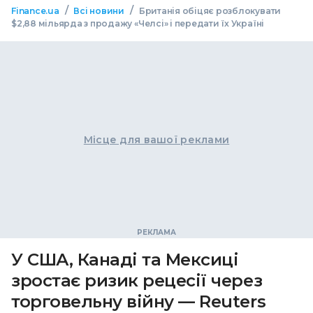
/
/
Finance.ua
Всі новини
Британія обіцяє розблокувати
$2,88 мільярда з продажу «Челсі» і передати їх Україні
Місце для вашої реклами
У США, Канаді та Мексиці
зростає ризик рецесії через
торговельну війну — Reuters