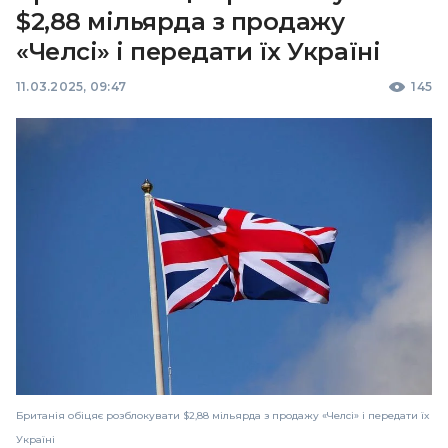
$2,88 мільярда з продажу
«Челсі» і передати їх Україні
11.03.2025, 09:47
145
Британія обіцяє розблокувати $2,88 мільярда з продажу «Челсі» і передати їх
Україні