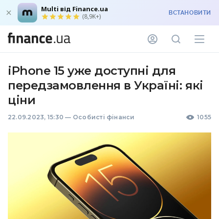
Multi від Finance.ua
ВСТАНОВИТИ
(8,9K+)
iPhone 15 уже доступні для
передзамовлення в Україні: які
ціни
22.09.2023, 15:30
—
Особисті фінанси
1055