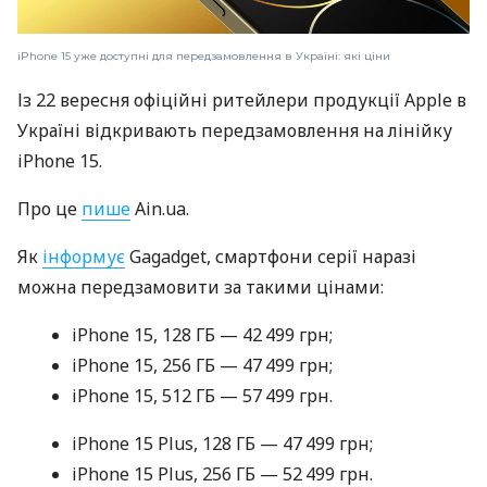
iPhone 15 уже доступні для передзамовлення в Україні: які ціни
Із 22 вересня офіційні ритейлери продукції Apple в
Україні відкривають передзамовлення на лінійку
iPhone 15.
Про це
пише
Ain.ua.
Як
інформує
Gagadget, смартфони серії наразі
можна передзамовити за такими цінами:
iPhone 15, 128 ГБ — 42 499 грн;
iPhone 15, 256 ГБ — 47 499 грн;
iPhone 15, 512 ГБ — 57 499 грн.
iPhone 15 Plus, 128 ГБ — 47 499 грн;
iPhone 15 Plus, 256 ГБ — 52 499 грн.