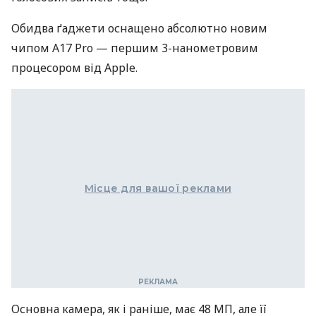
Обидва ґаджети оснащено абсолютно новим
чипом A17 Pro — першим 3-нанометровим
процесором від Apple.
Місце для вашої реклами
Основна камера, як і раніше, має 48 МП, але її