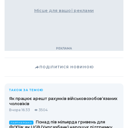
Місце для вашої реклами
ПОДІЛИТИСЯ НОВИНОЮ
ТАКОЖ ЗА ТЕМОЮ
Як працює арешт рахунків військовозобов’язаних
чоловіків
Вчора 16:33
3504
Понад пів мільярда гривень для
ПАРТНЕРСЬКА
ФОПів: як UGB (Укргазбанк) нарощує підтримку