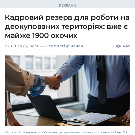
Кадровий резерв для роботи на
деокупованих територіях: вже є
майже 1900 охочих
22.09.2023, 14:30
—
Особисті фінанси
446
Кадровий резерв для роботи на деокупованих територіях: вже є майже 1900