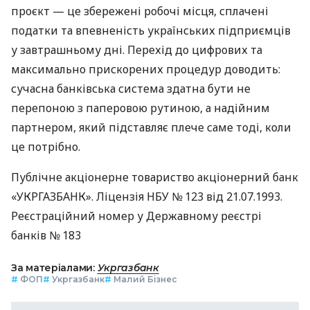
проєкт — це збережені робочі місця, сплачені
податки та впевненість українських підприємців
у завтрашньому дні. Перехід до цифрових та
максимально прискорених процедур доводить:
сучасна банківська система здатна бути не
перепоною з паперовою рутиною, а надійним
партнером, який підставляє плече саме тоді, коли
це потрібно.
Публічне акціонерне товариство акціонерний банк
«УКРГАЗБАНК». Ліцензія НБУ № 123 від 21.07.1993.
Реєстраційний номер у Державному реєстрі
банків № 183
За матеріалами:
Укргазбанк
#
ФОП
#
Укргазбанк
#
Малий Бізнес