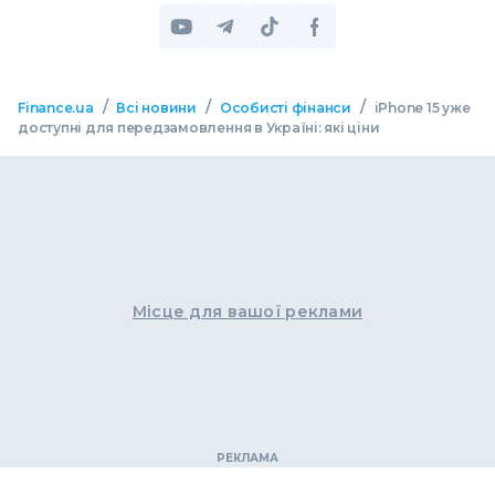
/
/
/
Finance.ua
Всі новини
Особисті фінанси
iPhone 15 уже
доступні для передзамовлення в Україні: які ціни
Місце для вашої реклами