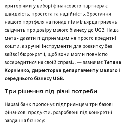
критеріями у виборі фінансового партнера є
швидкість, простота та надійність. Зростання
нашого портфеля на понад пів мільярда гривень
свідчить про довіру малого бізнесу до UGB. Наша
мета - давати підприємцям не просто кредитні
кошти, а зручні інструменти для розвитку без
зайвої бюрократії, щоб вони могли повністю
зосередитися на своїй справі», — зазначає
Тетяна
Корнієнко, директорка департаменту малого і
середнього бізнесу UGB.
Три рішення під різні потреби
Наразі банк пропонує підприємцям три базові
фінансові продукти, розроблені під конкретні
завдання бізнесу: