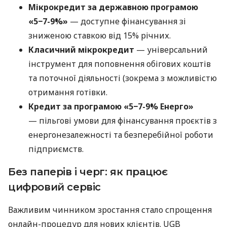
Мікрокредит за державною програмою
«5−7-9%»
— доступне фінансування зі
зниженою ставкою від 15% річних.
Класичний мікрокредит
— універсальний
інструмент для поповнення обігових коштів
та поточної діяльності (зокрема з можливістю
отримання готівки.
Кредит за програмою «5−7-9% Енерго»
— пільгові умови для фінансування проєктів з
енергонезалежності та безперебійної роботи
підприємств.
Без паперів і черг: як працює
цифровий сервіс
Важливим чинником зростання стало спрощення
онлайн-процедур для нових клієнтів. UGB