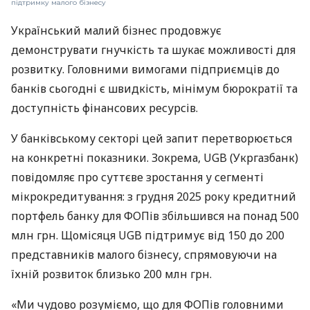
підтримку малого бізнесу
Український малий бізнес продовжує
демонструвати гнучкість та шукає можливості для
розвитку. Головними вимогами підприємців до
банків сьогодні є швидкість, мінімум бюрократії та
доступність фінансових ресурсів.
У банківському секторі цей запит перетворюється
на конкретні показники. Зокрема, UGB (Укргазбанк)
повідомляє про суттєве зростання у сегменті
мікрокредитування: з грудня 2025 року кредитний
портфель банку для ФОПів збільшився на понад 500
млн грн. Щомісяця UGB підтримує від 150 до 200
представників малого бізнесу, спрямовуючи на
їхній розвиток близько 200 млн грн.
«Ми чудово розуміємо, що для ФОПів головними