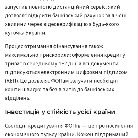
запустив повністю дистанційний сервіс, який
дозволяє відкрити банківський рахунок за лічені
хвилини через відеоверифікацію з будь-якого
куточка України.
Процес отримання фінансування також
максимально прискорили: оформлення кредиту
триває в середньому 1−2 дні, а всі документи
підписуються електронним цифровим підписом
(КЕП). Це дозволяє ФОПам залучати необхідні
кошти швидко та без візитів до банківських
відділень.
Інвестиція у стійкість усієї країни
Сьогодні кредитування ФОПів — це про посилення
економічного пульсу країни. Кожен підтриманий