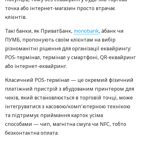
точка або інтернет-магазин просто втрачає
клієнтів.
Такі банки, як ПриватБанк,
monobank
, àбанк чи
ПУМБ, пропонують своїм клієнтам на вибір
різноманітні рішення для організації еквайрингу:
POS-термінал, термінал у смартфоні, QR-еквайринг
або інтернет-еквайринг.
Класичний POS-термінал — це окремий фізичний
платіжний пристрій з вбудованим принтером для
чеків, який встановлюється в торговій точці, може
інтегруватися з касовою/комп'ютерною технікою
та підтримує приймання карток усіма
способами — чип, магнітна смуга чи NFC, тобто
безконтактна оплата.