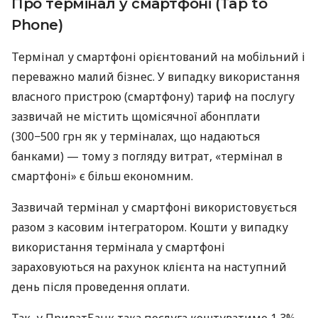
Про термінал у смартфоні (Tap to
Phone)
Термінал у смартфоні орієнтований на мобільний і
переважно малий бізнес. У випадку використання
власного пристрою (смартфону) тариф на послугу
зазвичай не містить щомісячної абонплати
(300−500 грн як у терміналах, що надаються
банками) — тому з погляду витрат, «термінал в
смартфоні» є більш економним.
Зазвичай термінал у смартфоні використовується
разом з касовим інтегратором. Кошти у випадку
використання термінала у смартфоні
зараховуються на рахунок клієнта на наступний
день після проведення оплати.