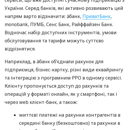
України. Серед банків, які активно розвивають цей
напрям варто відзначити: àбанк,
ПриватБанк
,
monobank, ПУМБ, Сенс Банк, Райффайзен Банк.
Водночас набір доступних інструментів, умови
обслуговування та тарифи можуть суттєво
відрізнятися.
Наприклад, в àбанк об’єднали рахунок для
підприємця, бізнес-картку, різні види еквайрингу
та інтеграцію з програмним РРО в одному сервісі.
Клієнту пропонується доступ до рахунків та
операцій у форматі онлайн, як у смартфоні, так і
через web клієнт-банк, а також:
миттєві платежі на рахунки контрагентів в
середині банку (безкоштовно) та рахунки в