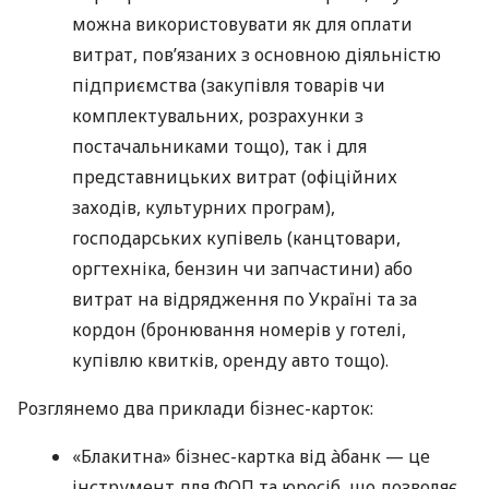
можна використовувати як для оплати
витрат, пов’язаних з основною діяльністю
підприємства (закупівля товарів чи
комплектувальних, розрахунки з
постачальниками тощо), так і для
представницьких витрат (офіційних
заходів, культурних програм),
господарських купівель (канцтовари,
оргтехніка, бензин чи запчастини) або
витрат на відрядження по Україні та за
кордон (бронювання номерів у готелі,
купівлю квитків, оренду авто тощо).
Розглянемо два приклади бізнес-карток:
«Блакитна» бізнес-картка від àбанк — це
інструмент для ФОП та юросіб, що дозволяє