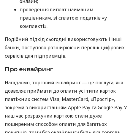
онлайн;
проведення виплат найманим
працівникам, зі сплатою податків «у
комплекті».
Подібний підхід сьогодні використовують і інші
банки, поступово розширюючи перелік цифрових
сервісів для підприємців.
Про еквайринг
Нагадаємо, торговий еквайринг — це послуга, яка
дозволяє приймати до оплати усі типи карток
платіжних систем Visa, MasterCard, «Простір»,
зокрема з використанням Apple Pay та Google Pay. У
наш час розрахунки карткою стали дуже
поширеним способом оплати для багатьох
покупців, тому без еквайрингу будь-яка торгова