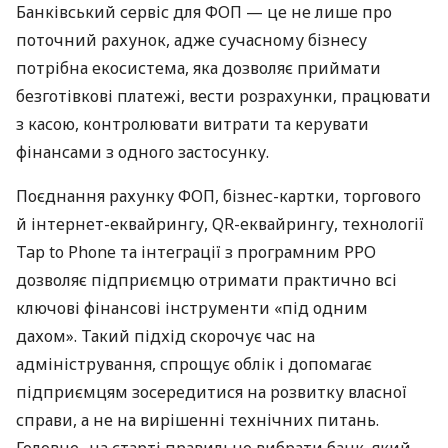
Банківський сервіс для ФОП — це не лише про
поточний рахунок, адже сучасному бізнесу
потрібна екосистема, яка дозволяє приймати
безготівкові платежі, вести розрахунки, працювати
з касою, контролювати витрати та керувати
фінансами з одного застосунку.
Поєднання рахунку ФОП, бізнес-картки, торгового
й інтернет-еквайрингу, QR-еквайрингу, технології
Tap to Phone та інтеграції з програмним РРО
дозволяє підприємцю отримати практично всі
ключові фінансові інструменти «під одним
дахом». Такий підхід скорочує час на
адміністрування, спрощує облік і допомагає
підприємцям зосередитися на розвитку власної
справи, а не на вирішенні технічних питань.