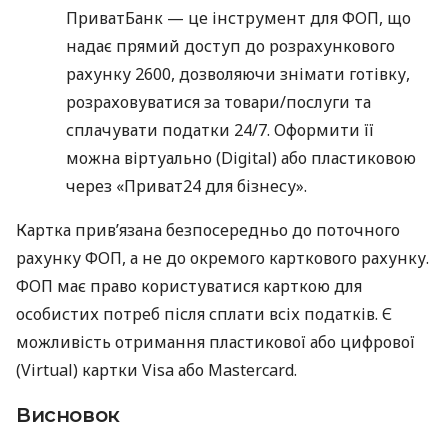
ПриватБанк — це інструмент для ФОП, що
надає прямий доступ до розрахункового
рахунку 2600, дозволяючи знімати готівку,
розраховуватися за товари/послуги та
сплачувати податки 24/7. Оформити її
можна віртуально (Digital) або пластиковою
через «Приват24 для бізнесу».
Картка прив’язана безпосередньо до поточного
рахунку ФОП, а не до окремого карткового рахунку.
ФОП має право користуватися карткою для
особистих потреб після сплати всіх податків. Є
можливість отримання пластикової або цифрової
(Virtual) картки Visa або Mastercard.
Висновок