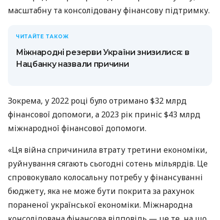
масштабну та консолідовану фінансову підтримку.
ЧИТАЙТЕ ТАКОЖ
Міжнародні резерви України знизилися: в
Нацбанку назвали причини
Зокрема, у 2022 році було отримано $32 млрд
фінансової допомоги, а 2023 рік приніс $43 млрд
міжнародної фінансової допомоги.
«Ця війна спричинила втрату третини економіки,
руйнування сягають сьогодні сотень мільярдів. Це
спровокувало колосальну потребу у фінансуванні
бюджету, яка не може бути покрита за рахунок
пораненої української економіки. Міжнародна
консолідована фінансова відповідь — це те, на що