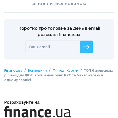
ПОДІЛИТИСЯ НОВИНОЮ
Коротко про головне за день в email
розсилці finance.ua
Ваш email
/
/
/
Finance.ua
Всі новини
Фінтех і Картки
ТОП банківських
рішень для ФОП: коли еквайринг, РРО та бізнес-картки в
одному сервісі
Розраховуйте на