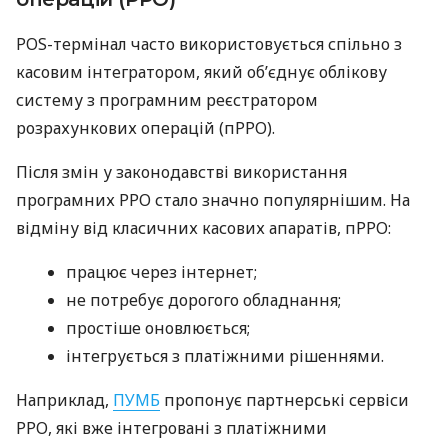
POS-термінал часто використовується спільно з
касовим інтегратором, який об’єднує облікову
систему з програмним реєстратором
розрахункових операцій (пРРО).
Після змін у законодавстві використання
програмних РРО стало значно популярнішим. На
відміну від класичних касових апаратів, пРРО:
працює через інтернет;
не потребує дорогого обладнання;
простіше оновлюється;
інтегрується з платіжними рішеннями.
Наприклад,
ПУМБ
пропонує партнерські сервіси
РРО, які вже інтегровані з платіжними