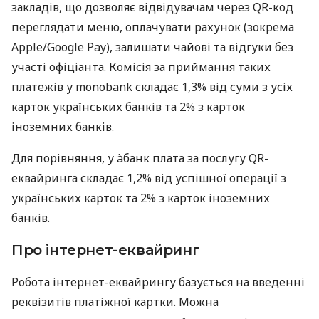
закладів, що дозволяє відвідувачам через QR-код
переглядати меню, оплачувати рахунок (зокрема
Apple/Google Pay), залишати чайові та відгуки без
участі офіціанта. Комісія за приймання таких
платежів у monobank складає 1,3% від суми з усіх
карток українських банків та 2% з карток
іноземних банків.
Для порівняння, у àбанк плата за послугу QR-
еквайринга складає 1,2% від успішної операції з
українських карток та 2% з карток іноземних
банків.
Про інтернет-еквайринг
Робота інтернет-еквайрингу базується на введенні
реквізитів платіжної картки. Можна