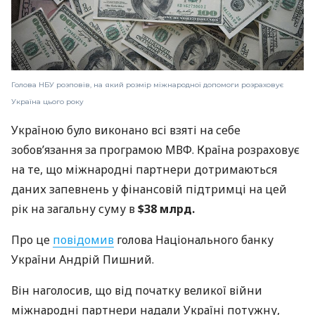
Голова НБУ розповів, на який розмір міжнародної допомоги розраховує
Україна цього року
Україною було виконано всі взяті на себе
зобов’язання за програмою МВФ. Країна розраховує
на те, що міжнародні партнери дотримаються
даних запевнень у фінансовій підтримці на цей
рік на загальну суму в
$38 млрд.
Про це
повідомив
голова Національного банку
України Андрій Пишний.
Він наголосив, що від початку великої війни
міжнародні партнери надали Україні потужну,