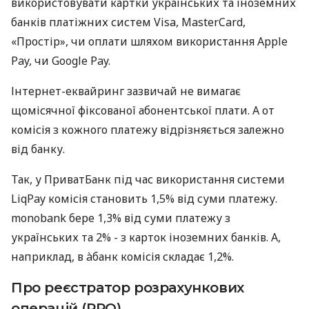
використовувати картки українських та іноземних
банків платіжних систем Visa, MasterCard,
«Простір», чи оплати шляхом використання Apple
Pay, чи Google Pay.
Інтернет-еквайринг зазвичай не вимагає
щомісячної фіксованої абонентської плати. А от
комісія з кожного платежу відрізняється залежно
від банку.
Так, у ПриватБанк під час використання системи
LiqPay комісія становить 1,5% від суми платежу.
monobank бере 1,3% від суми платежу з
українських та 2% - з карток іноземних банків. А,
наприклад, в àбанк комісія складає 1,2%.
Про реєстратор розрахункових
операцій (РРО)