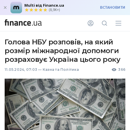
Multi від Finance.ua
ВСТАНОВИТИ
(8,9K+)
Голова НБУ розповів, на який
розмір міжнародної допомоги
розраховує Україна цього року
11.05.2024, 07:03
—
Казна та Політика
366