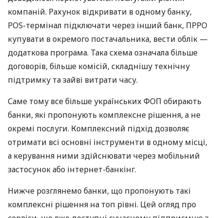
компаній. Рахунок відкривати в одному банку,
POS-термінал підключати через інший банк, ПРРО
купувати в окремого постачальника, вести облік —
додаткова програма. Така схема означала більше
договорів, більше комісій, складнішу технічну
підтримку та зайві витрати часу.
Саме тому все більше українських ФОП обирають
банки, які пропонують комплексне рішення, а не
окремі послуги. Комплексний підхід дозволяє
отримати всі основні інструменти в одному місці,
а керування ними здійснювати через мобільний
застосунок або інтернет-банкінг.
Нижче розглянемо банки, що пропонують такі
комплексні рішення на топ рівні. Цей огляд про
сервіси, що вже доступні сучасному підприємцю з