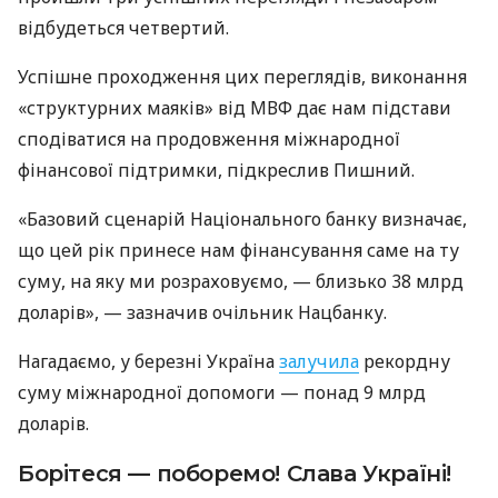
відбудеться четвертий.
Успішне проходження цих переглядів, виконання
«структурних маяків» від МВФ дає нам підстави
сподіватися на продовження міжнародної
фінансової підтримки, підкреслив Пишний.
«Базовий сценарій Національного банку визначає,
що цей рік принесе нам фінансування саме на ту
суму, на яку ми розраховуємо, — близько 38 млрд
доларів», — зазначив очільник Нацбанку.
Нагадаємо, у березні Україна
залучила
рекордну
суму міжнародної допомоги — понад 9 млрд
доларів.
Борітеся — поборемо! Слава Україні!