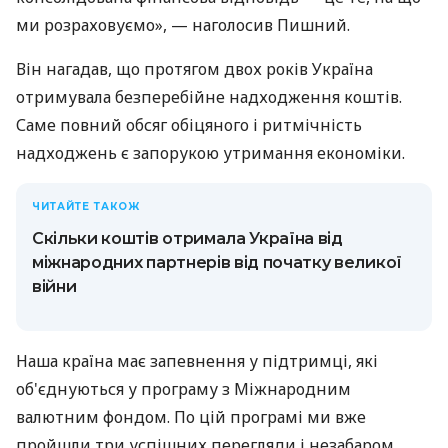
ми розраховуємо», — наголосив Пишний.
Він нагадав, що протягом двох років Україна
отримувала безперебійне надходження коштів.
Саме повний обсяг обіцяного і ритмічність
надходжень є запорукою утримання економіки.
ЧИТАЙТЕ ТАКОЖ
Скільки коштів отримала Україна від
міжнародних партнерів від початку великої
війни
Наша країна має запевнення у підтримці, які
об'єднуються у програму з Міжнародним
валютним фондом. По цій програмі ми вже
пройшли три успішних перегляди і незабаром