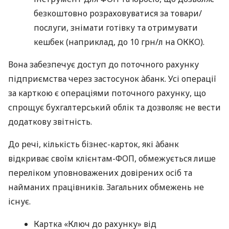
безкоштовно розраховуватися за товари/
послуги, знімати готівку та отримувати
кешбек (наприклад, до 10 грн/л на ОККО).
Вона забезпечує доступ до поточного рахунку
підприємства через застосунок àбанк. Усі операції
за карткою є операціями поточного рахунку, що
спрощує бухгалтерський облік та дозволяє не вести
додаткову звітність.
До речі, кількість бізнес-карток, які àбанк
відкриває своїм клієнтам-ФОП, обмежується лише
переліком уповноважених довірених осіб та
найманих працівників. Загальних обмежень не
існує.
Картка «Ключ до рахунку» від