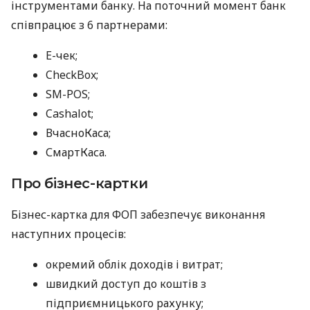
інструментами банку. На поточний момент банк
співпрацює з 6 партнерами:
E-чек;
CheckBox;
SM-POS;
Cashalot;
ВчасноКаса;
СмартКаса.
Про бізнес-картки
Бізнес-картка для ФОП забезпечує виконання
наступних процесів:
окремий облік доходів і витрат;
швидкий доступ до коштів з
підприємницького рахунку;