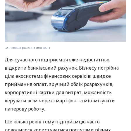
Банківські рішення для ФОП
Для сучасного підприємця вже недостатньо
відкрити банківський рахунок. Бізнесу потрібна
ціла екосистема фінансових сервісів: швидке
приймання оплат, зручний облік розрахунків,
корпоративні картки для витрат, можливість
керувати всім через смартфон та мінімізувати
паперову роботу.
Ще кілька років тому підприємцю часто
доводилося користуватися послугами різних