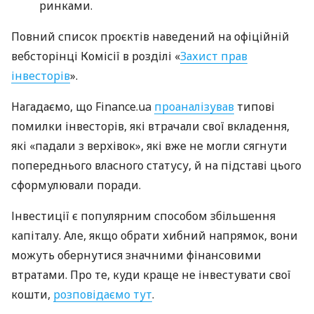
ринками.
Повний список проєктів наведений на офіційній
вебсторінці Комісії в розділі «
Захист прав
інвесторів
».
Нагадаємо, що Finance.ua
проаналізував
типові
помилки інвесторів, які втрачали свої вкладення,
які «падали з верхівок», які вже не могли сягнути
попереднього власного статусу, й на підставі цього
сформулювали поради.
Інвестиції є популярним способом збільшення
капіталу. Але, якщо обрати хибний напрямок, вони
можуть обернутися значними фінансовими
втратами. Про те, куди краще не інвестувати свої
кошти,
розповідаємо тут
.