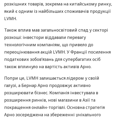
розкішних товарів, зокрема на китайському ринку,
який є одним із найбільших споживачів продукції
LVMH.
Також вплив мав загальносвітовий спад у секторі
розкоші: інвестори віддавали перевагу
технологічним компаніям, що привело до
переоцінювання акцій LVMH. У Франції посилення
податкових зобов’язань для супербагатих осіб
також вплинуло на вартість активів Арно.
Попри це, LVMH залишається лідером у своїй
галузі, а Бернар Арно продовжує активно
розширювати бізнес. Компанія інвестувала в
розширення ринків, нові магазини в Азії та
покращення онлайн-торгівлі. Основна стратегія
Арно зосереджена на збереженні унікального