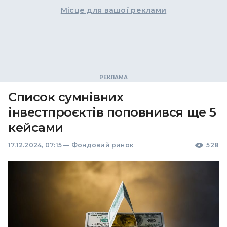
Місце для вашої реклами
Список сумнівних
інвестпроєктів поповнився ще 5
кейсами
17.12.2024, 07:15
—
Фондовий ринок
528