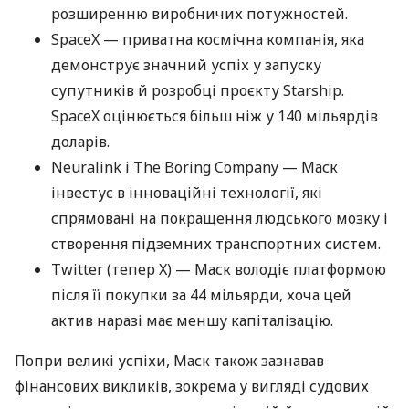
розширенню виробничих потужностей.
SpaceX — приватна космічна компанія, яка
демонструє значний успіх у запуску
супутників й розробці проєкту Starship.
SpaceX оцінюється більш ніж у 140 мільярдів
доларів.
Neuralink і The Boring Company — Маск
інвестує в інноваційні технології, які
спрямовані на покращення людського мозку і
створення підземних транспортних систем.
Twitter (тепер X) — Маск володіє платформою
після її покупки за 44 мільярди, хоча цей
актив наразі має меншу капіталізацію.
Попри великі успіхи, Маск також зазнавав
фінансових викликів, зокрема у вигляді судових