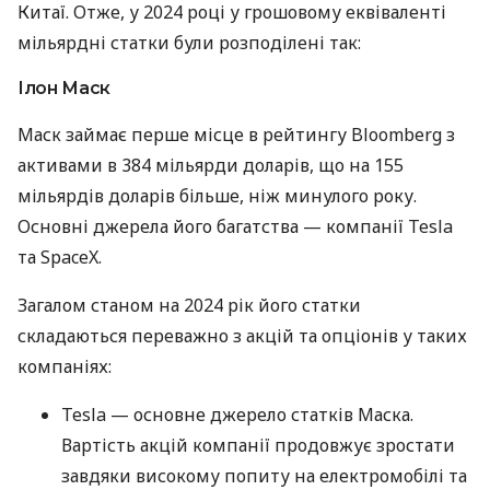
Китаї. Отже, у 2024 році у грошовому еквіваленті
мільярдні статки були розподілені так:
Ілон Маск
Маск займає перше місце в рейтингу Bloomberg з
активами в 384 мільярди доларів, що на 155
мільярдів доларів більше, ніж минулого року.
Основні джерела його багатства — компанії Tesla
та SpaceX.
Загалом станом на 2024 рік його статки
складаються переважно з акцій та опціонів у таких
компаніях:
Tesla — основне джерело статків Маска.
Вартість акцій компанії продовжує зростати
завдяки високому попиту на електромобілі та