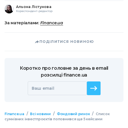
Альона Лістунова
Кореспондент-редактор
За матеріалами:
Finance.ua
ПОДІЛИТИСЯ НОВИНОЮ
Коротко про головне за день в email
розсилці finance.ua
Ваш email
/
/
/
Finance.ua
Всі новини
Фондовий ринок
Список
сумнівних інвестпроєктів поповнився ще 5 кейсами