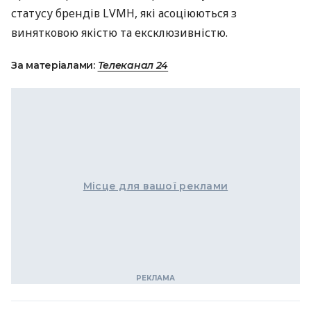
статусу брендів LVMH, які асоціюються з
винятковою якістю та ексклюзивністю​.
За матеріалами:
Телеканал 24
Місце для вашої реклами