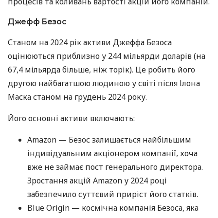
процесів та коливань вартості акцій його компаній.
Джефф Безос
Станом на 2024 рік активи Джеффа Безоса
оцінюються приблизно у 244 мільярди доларів (на
67,4 мільярда більше, ніж торік). Це робить його
другою найбагатшою людиною у світі після Ілона
Маска станом на грудень 2024 року.
Його основні активи включають:
Amazon — Безос залишається найбільшим
індивідуальним акціонером компанії, хоча
вже не займає пост генерального директора.
Зростання акцій Amazon у 2024 році
забезпечило суттєвий приріст його статків.
Blue Origin — космічна компанія Безоса, яка