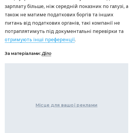
зарплату більше, ніж середній показник по галузі, а
також не матиме податкових боргів та інших
питань від податкових органів, такі компанії не
потраплятимуть під документальні перевірки та
отримують інші преференції
.
За матеріалами:
Діло
Місце для вашої реклами