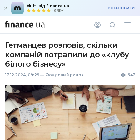
Multi від Finance.ua
ВСТАНОВИТИ
(8,9K+)
Гетманцев розповів, скільки
компаній потрапили до «клубу
білого бізнесу»
17.12.2024, 09:29
—
Фондовий ринок
647