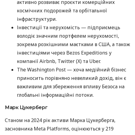
активно розвиває проєкти комерційних
космічних подорожей та орбітальної
інфраструктури.
Інвестиції та нерухомість — підприємець
володіє значним портфелем нерухомості,
зокрема розкішними маєтками в США, а також
інвестиціями через Bezos Expeditions у
компанії Airbnb, Twitter (X) та Uber.
The Washington Post — хоча медійний бізнес
приносить порівняно невеликий дохід, він є
важливим для збереження впливу Безоса на
глобальні інформаційні потоки​.
Марк Цукерберг
Станом на 2024 рік активи Марка Цукерберга,
засновника Meta Platforms, оцінюються у 219