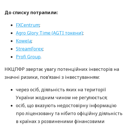
До списку потрапили:
FXCentrum
;
Agro Glory Time (AGTI токени)
;
Kowela
;
StreamForex
;
Profi Group
.
НКЦПФР звертає увагу потенційних інвесторів на
значні ризики, пов’язані з інвестуванням:
через осіб, діяльність яких на території
України жодним чином не регулюється;
осіб, що вказують недостовірну інформацію
про ліцензовану та нібито офіційну діяльність
в країнах з розвиненими фінансовими