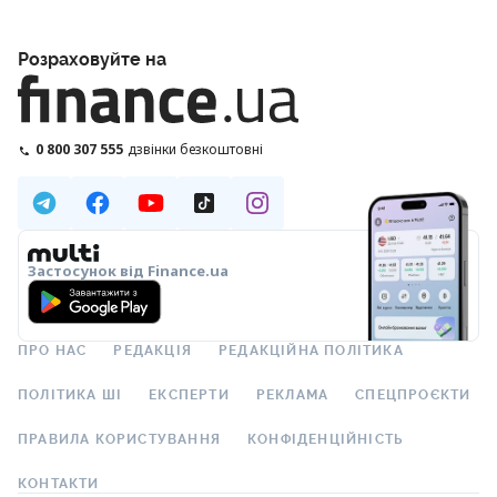
Розраховуйте на
0 800 307 555
дзвінки безкоштовні
Застосунок від Finance.ua
ПРО НАС
РЕДАКЦІЯ
РЕДАКЦІЙНА ПОЛІТИКА
ПОЛІТИКА ШІ
ЕКСПЕРТИ
РЕКЛАМА
СПЕЦПРОЄКТИ
ПРАВИЛА КОРИСТУВАННЯ
КОНФІДЕНЦІЙНІСТЬ
КОНТАКТИ