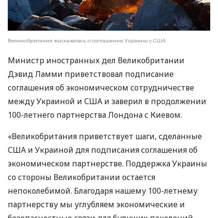
Великобритания высказалась о соглашении Украины с США
Министр иностранных дел Великобритании
Дэвид Ламми приветствовал подписание
соглашения об экономическом сотрудничестве
между Украиной и США и заверил в продолжении
100-летнего партнерства Лондона с Киевом.
«Великобритания приветствует шаги, сделанные
США и Украиной для подписания соглашения об
экономическом партнерстве. Поддержка Украины
со стороны Великобритании остается
непоколебимой. Благодаря нашему 100-летнему
партнерству мы углубляем экономические и
безопасностные связи для будущих поколений