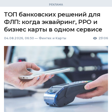
ТОП банковских решений для
ФЛП: когда эквайринг, РРО и
бизнес карты в одном сервисе
04.08.2026, 06:50
—
Финтех и Карты
25106