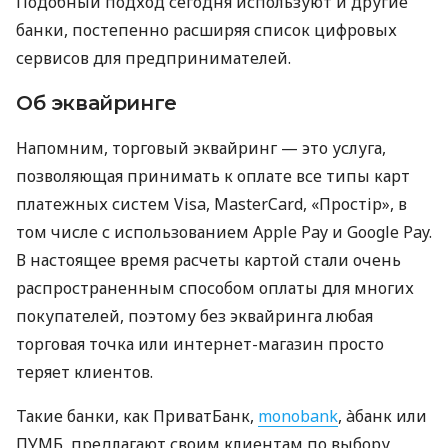
Подобный подход сегодня используют и другие
банки, постепенно расширяя список цифровых
сервисов для предпринимателей.
Об эквайринге
Напомним, торговый эквайринг — это услуга,
позволяющая принимать к оплате все типы карт
платежных систем Visa, MasterCard, «Простір», в
том числе с использованием Apple Pay и Google Pay.
В настоящее время расчеты картой стали очень
распространенным способом оплаты для многих
покупателей, поэтому без эквайринга любая
торговая точка или интернет-магазин просто
теряет клиентов.
Такие банки, как ПриватБанк,
monobank
, àбанк или
ПУМБ, предлагают своим клиентам по выбору