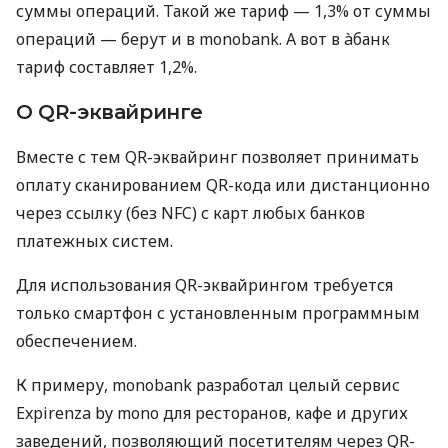
суммы операций. Такой же тариф — 1,3% от суммы
операций — берут и в monobank. А вот в àбанк
тариф составляет 1,2%.
О QR-эквайринге
Вместе с тем QR-эквайринг позволяет принимать
оплату сканированием QR-кода или дистанционно
через ссылку (без NFC) с карт любых банков
платежных систем.
Для использования QR-эквайрингом требуется
только смартфон с установленным программным
обеспечением.
К примеру, monobank разработал целый сервис
Expirenza by mono для ресторанов, кафе и других
заведений, позволяющий посетителям через QR-