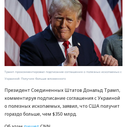
Трамп прокомментировал подписание соглашения о полезных ископаемых с
Украиной: Получим больше вложенного
Президент Соединенных Штатов Дональд Трамп,
комментируя подписание соглашения с Украиной
о полезных ископаемых, заявил, что США получит
гораздо больше, чем $350 млрд.
Об этом
пишет
CNN.