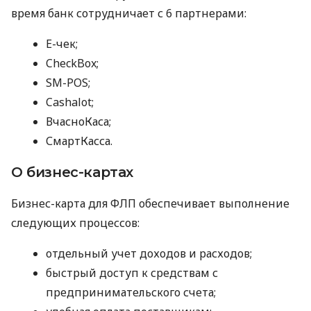
время банк сотрудничает с 6 партнерами:
E-чек;
CheckBox;
SM-POS;
Cashalot;
ВчасноКаса;
СмартКасса.
О бизнес-картах
Бизнес-карта для ФЛП обеспечивает выполнение
следующих процессов:
отдельный учет доходов и расходов;
быстрый доступ к средствам с
предпринимательского счета;