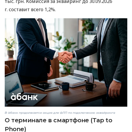
тыс. грн. Комиссия за эквайринг до 30.09.2026
г. составит всего 1,2%.
В àбанк продолжается акция для ФЛП по подключению эквайринга
О терминале в смартфоне (Tap to
Phone)