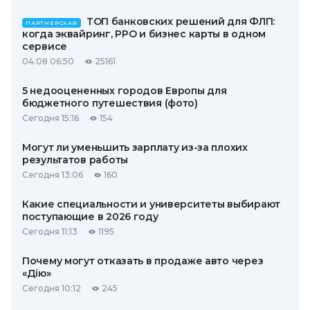
ТОП банковских решений для ФЛП:
ПАРТНЕРСКАЯ
когда эквайринг, РРО и бизнес карты в одном
сервисе
04.08 06:50
25161
5 недооцененных городов Европы для
бюджетного путешествия (фото)
Сегодня 15:16
154
Могут ли уменьшить зарплату из-за плохих
результатов работы
Сегодня 13:06
160
Какие специальности и университеты выбирают
поступающие в 2026 году
Сегодня 11:13
1195
Почему могут отказать в продаже авто через
«Дію»
Сегодня 10:12
245