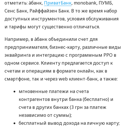
отметить: àбанк,
ПриватБанк
, monobank, ПУМБ,
Сенс Банк, Райффайзен Банк. В то же время набор
доступных инструментов, условия обслуживания
и тарифы могут существенно отличаться.
Например, в àбанк объединили счет для
предпринимателя, бизнес-карту, различные виды
эквайринга и интеграцию с программным РРО в
одном сервисе. Клиенту предлагается доступ к
счетам и операциям в формате онлайн, как в
смартфоне, так и через web клиент-банк, а также:
мгновенные платежи на счета
контрагентов внутри банка (бесплатно) и
счета в других банках (3 грн за платеж
независимо от суммы);
бесплатный вывод дохода на личную карту;