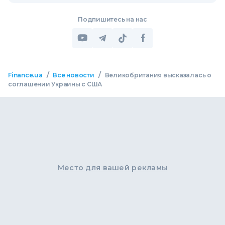
Подпишитесь на нас
/
/
Finance.ua
Все новости
Великобритания высказалась о
соглашении Украины с США
Место для вашей рекламы