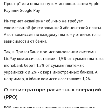
Простір" или оплаты путем использования Apple
Pay или Google Pay.
Интернет-эквайринг обычно не требует
ежемесячной фиксированной абонентской платы.
А вот комиссия по каждому платежу отличается в
зависимости от банка.
Так, в ПриватБанк при использовании системы
LiqPay комиссия составляет 1,5% от суммы платежа.
monobank берет 1,3% от суммы платежа с
украинских и 2% - с карт иностранных банков. А,
например, в àбанк комиссия составляет 1,2%.
О регистраторе расчетных операций
(РРО)
POS-терминал часто используется совместно с