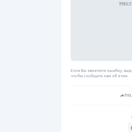
Мест
Если Вы заметили ошибку, вы
чтобы сообщить нам об этом.
ПО