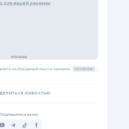
о для вашей рекламы
делите необходимый текст и нажмите
Ctrl+Enter
,
ДЕЛИТЬСЯ НОВОСТЬЮ
Подпишитесь на нас