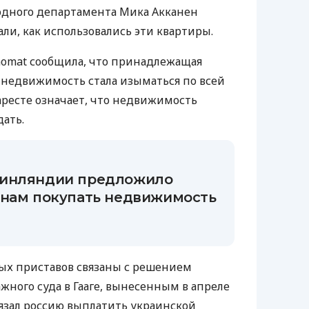
дного департамента Мика Акканен
нали, как использовались эти квартиры.
anomat сообщила, что принадлежащая
 недвижимость стала изыматься по всей
ресте означает, что недвижимость
дать.
Финляндии предложило
янам покупать недвижимость
ых приставов связаны с решением
ного суда в Гааге, вынесенным в апреле
обязал россию выплатить украинской