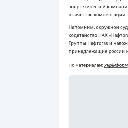
энергетической компании
в качестве компенсации 
Напомним, окружной суд
ходатайство НАК «Нафтог
Группы Нафтогаз и налож
принадлежащие россии 
По материалам:
Укрінформ