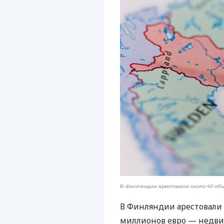
В Финляндии арестовали около 40 об
В Финляндии арестовали 
миллионов евро — недв