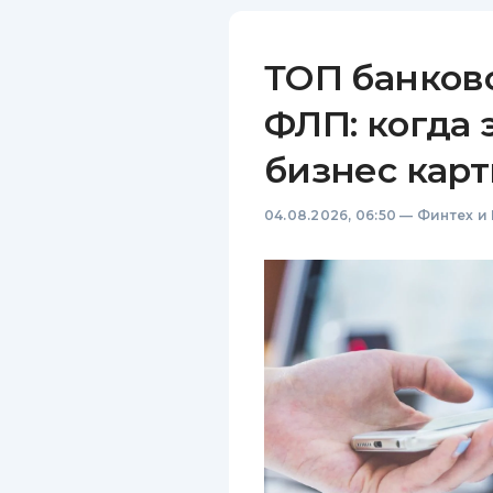
ТОП банков
ФЛП: когда 
бизнес карт
04.08.2026, 06:50
—
Финтех и