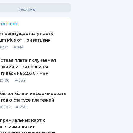
 ПО ТЕМЕ
 преимущества у карты
um Plus от ПриватБанк
16:33
414
отная плата, получаемая
нцами из-за границы,
тилась на 23,6% - НБУ
10:00
554
обяжет банки информировать
тов о статусе платежей
08:02
2505
 премиальных карт с
легиями: какие