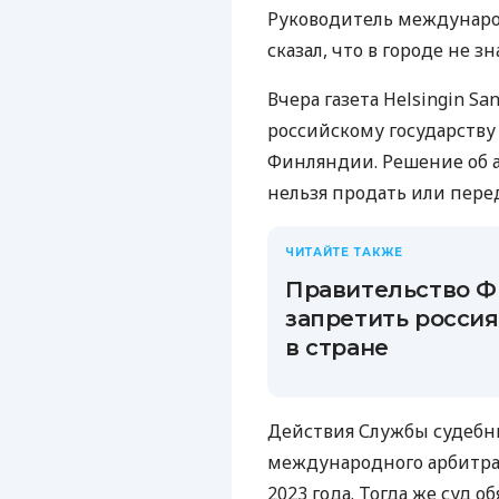
Руководитель междунаро
сказал, что в городе не з
Вчера газета Helsingin S
российскому государству
Финляндии. Решение об а
нельзя продать или пере
ЧИТАЙТЕ ТАКЖЕ
Правительство 
запретить росси
в стране
Действия Службы судебн
международного арбитраж
2023 года. Тогда же суд 