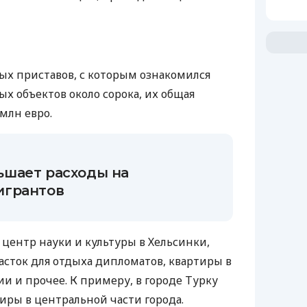
ых приставов, с которым ознакомился
х объектов около сорока, их общая
млн евро.
шает расходы на
игрантов
центр науки и культуры в Хельсинки,
сток для отдыха дипломатов, квартиры в
и и прочее. К примеру, в городе Турку
иры в центральной части города.