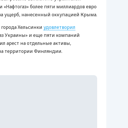
 «Нафтогаз» более пяти миллиардов евро
за ущерб, нанесенный оккупацией Крыма.
 города Хельсинки
удовлетворил
аз Украины» и еще пяти компаний
ил арест на отдельные активы,
на территории Финляндии.