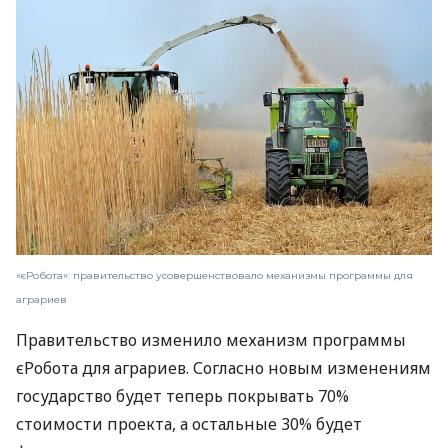
«єРобота»: правительство усовершенствовало механизмы программы для
аграриев
Правительство изменило механизм программы
єРобота для аграриев. Согласно новым изменениям
государство будет теперь покрывать 70%
стоимости проекта, а остальные 30% будет