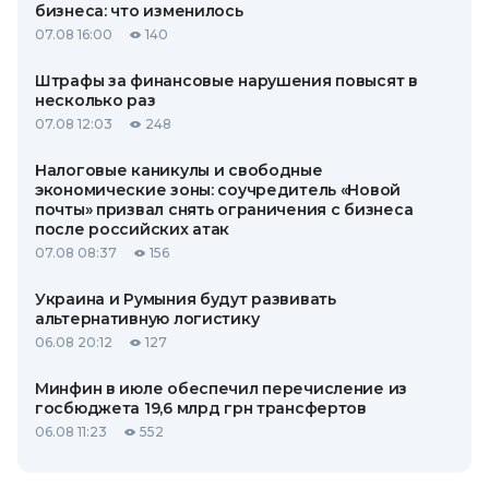
бизнеса: что изменилось
07.08 16:00
140
Штрафы за финансовые нарушения повысят в
несколько раз
07.08 12:03
248
Налоговые каникулы и свободные
экономические зоны: соучредитель «Новой
почты» призвал снять ограничения с бизнеса
после российских атак
07.08 08:37
156
Украина и Румыния будут развивать
альтернативную логистику
06.08 20:12
127
Минфин в июле обеспечил перечисление из
госбюджета 19,6 млрд грн трансфертов
06.08 11:23
552