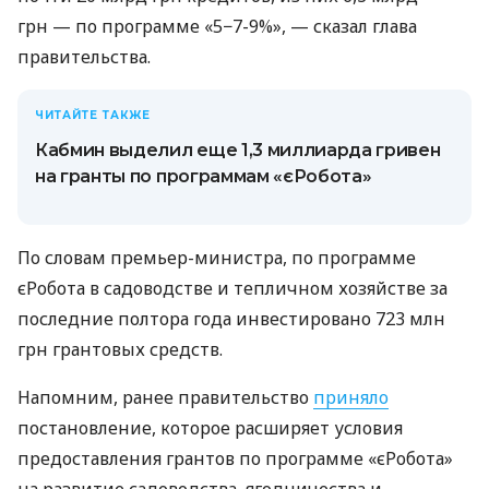
грн — по программе «5−7-9%», — сказал глава
правительства.
ЧИТАЙТЕ ТАКЖЕ
Кабмин выделил еще 1,3 миллиарда гривен
на гранты по программам «єРобота»
По словам премьер-министра, по программе
єРобота в садоводстве и тепличном хозяйстве за
последние полтора года инвестировано 723 млн
грн грантовых средств.
Напомним, ранее правительство
приняло
постановление, которое расширяет условия
предоставления грантов по программе «єРобота»