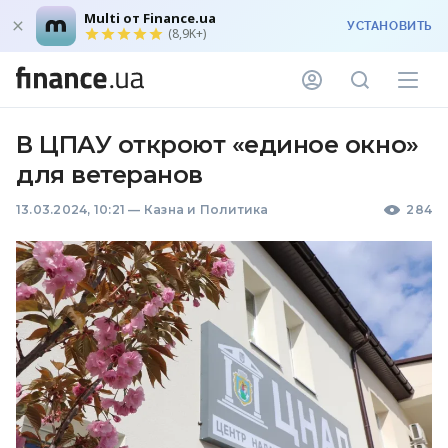
Multi от Finance.ua
УСТАНОВИТЬ
(8,9K+)
В ЦПАУ откроют «единое окно»
для ветеранов
13.03.2024, 10:21
—
Казна и Политика
284