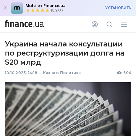
Multi от Finance.ua
УСТАНОВИТЬ
(8,9K+)
Украина начала консультации
по реструктуризации долга на
$20 млрд
10.10.2023, 14:18
—
Казна и Политика
504