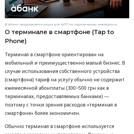
В àбанк продолжается акция для ФЛП по подключению эквайринга
О терминале в смартфоне (Tap to
Phone)
Терминал в смартфоне ориентирован на
мобильный и преимущественно малый бизнес. В
случае использования собственного устройства
(смартфона) тариф на услугу обычно не содержит
ежемесячной абонплаты (300−500 грн как в
терминалах, предоставляемых банками) —
поэтому с точки зрения расходов «терминал в
смартфоне» более экономичен.
Обычно терминал в смартфоне используется