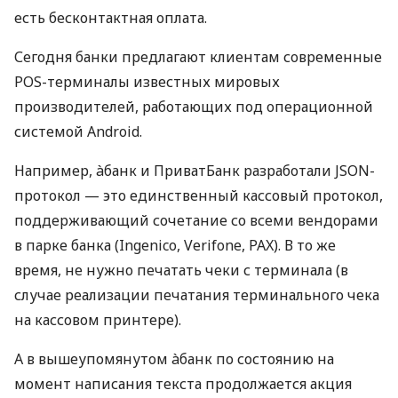
есть бесконтактная оплата.
Сегодня банки предлагают клиентам современные
POS-терминалы известных мировых
производителей, работающих под операционной
системой Android.
Например, àбанк и ПриватБанк разработали JSON-
протокол — это единственный кассовый протокол,
поддерживающий сочетание со всеми вендорами
в парке банка (Ingenico, Verifone, PAX). В то же
время, не нужно печатать чеки с терминала (в
случае реализации печатания терминального чека
на кассовом принтере).
А в вышеупомянутом àбанк по состоянию на
момент написания текста продолжается акция