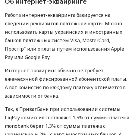
Об интернет-эквайринге
Работа интернет-эквайринга базируется на
введении реквизитов платежной карты. Можно
использовать карты украинских и иностранных
банков платежных систем Visa, MasterCard,
Простір" или оплаты путем использования Apple
Pay или Google Pay.
Интернет-эквайринг обычно не требует
ежемесячной фиксированной абонентской платы.
А вот комиссия по каждому платежу отличается в
зависимости от банка.
Так, в ПриватБанк при использовании системы
LiqPay комиссия составляет 1,5% от суммы платежа.
monobank берет 1,3% от суммы платежа с
украинских и 2% - с карт иностранных банков. А,