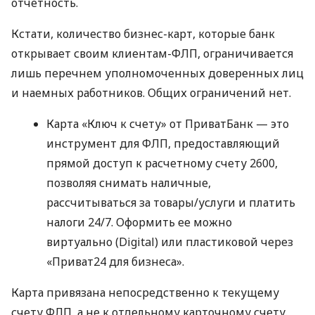
отчетность.
Кстати, количество бизнес-карт, которые банк
открывает своим клиентам-ФЛП, ограничивается
лишь перечнем уполномоченных доверенных лиц
и наемных работников. Общих ограничений нет.
Карта «Ключ к счету» от ПриватБанк — это
инструмент для ФЛП, предоставляющий
прямой доступ к расчетному счету 2600,
позволяя снимать наличные,
рассчитываться за товары/услуги и платить
налоги 24/7. Оформить ее можно
виртуально (Digital) или пластиковой через
«Приват24 для бизнеса».
Карта привязана непосредственно к текущему
счету ФЛП, а не к отдельному карточному счету.