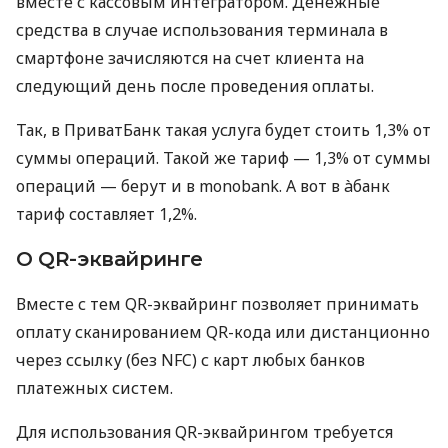
вместе с кассовым интегратором. Денежные
средства в случае использования терминала в
смартфоне зачисляются на счет клиента на
следующий день после проведения оплаты.
Так, в ПриватБанк такая услуга будет стоить 1,3% от
суммы операций. Такой же тариф — 1,3% от суммы
операций — берут и в monobank. А вот в àбанк
тариф составляет 1,2%.
О QR-эквайринге
Вместе с тем QR-эквайринг позволяет принимать
оплату сканированием QR-кода или дистанционно
через ссылку (без NFC) с карт любых банков
платежных систем.
Для использования QR-эквайрингом требуется