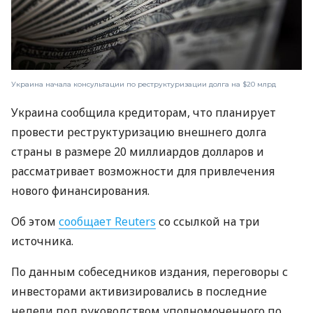
Украина начала консультации по реструктуризации долга на $20 млрд
Украина сообщила кредиторам, что планирует
провести реструктуризацию внешнего долга
страны в размере 20 миллиардов долларов и
рассматривает возможности для привлечения
нового финансирования.
Об этом
сообщает Reuters
со ссылкой на три
источника.
По данным собеседников издания, переговоры с
инвесторами активизировались в последние
недели под руководством уполномоченного по