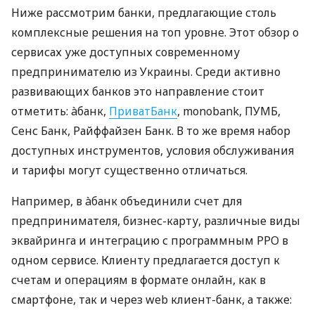
Ниже рассмотрим банки, предлагающие столь
комплексные решения на топ уровне. Этот обзор о
сервисах уже доступных современному
предпринимателю из Украины. Среди активно
развивающих банков это направление стоит
отметить: àбанк,
ПриватБанк
, monobank, ПУМБ,
Сенс Банк, Райффайзен Банк. В то же время набор
доступных инструментов, условия обслуживания
и тарифы могут существенно отличаться.
Например, в àбанк объединили счет для
предпринимателя, бизнес-карту, различные виды
эквайринга и интеграцию с программным РРО в
одном сервисе. Клиенту предлагается доступ к
счетам и операциям в формате онлайн, как в
смартфоне, так и через web клиент-банк, а также: