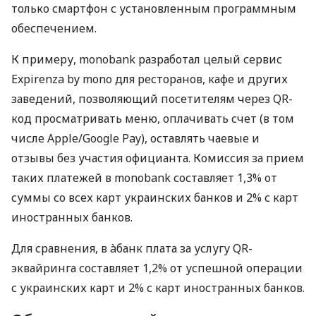
только смартфон с установленным программным
обеспечением.
К примеру, monobank разработал целый сервис
Expirenza by mono для ресторанов, кафе и других
заведений, позволяющий посетителям через QR-
код просматривать меню, оплачивать счет (в том
числе Apple/Google Pay), оставлять чаевые и
отзывы без участия официанта. Комиссия за прием
таких платежей в monobank составляет 1,3% от
суммы со всех карт украинских банков и 2% с карт
иностранных банков.
Для сравнения, в àбанк плата за услугу QR-
эквайринга составляет 1,2% от успешной операции
с украинских карт и 2% с карт иностранных банков.