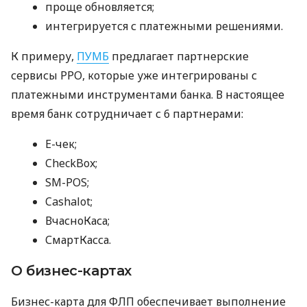
проще обновляется;
интегрируется с платежными решениями.
К примеру,
ПУМБ
предлагает партнерские
сервисы РРО, которые уже интегрированы с
платежными инструментами банка. В настоящее
время банк сотрудничает с 6 партнерами:
E-чек;
CheckBox;
SM-POS;
Cashalot;
ВчасноКаса;
СмартКасса.
О бизнес-картах
Бизнес-карта для ФЛП обеспечивает выполнение