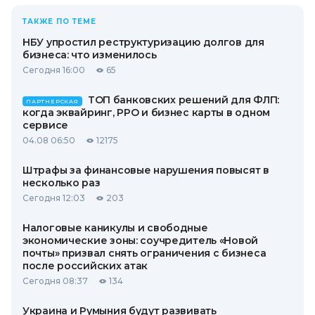
ТАКЖЕ ПО ТЕМЕ
НБУ упростил реструктуризацию долгов для
бизнеса: что изменилось
Сегодня 16:00
65
ТОП банковских решений для ФЛП:
ПАРТНЕРСКАЯ
когда эквайринг, РРО и бизнес карты в одном
сервисе
04.08 06:50
12175
Штрафы за финансовые нарушения повысят в
несколько раз
Сегодня 12:03
203
Налоговые каникулы и свободные
экономические зоны: соучредитель «Новой
почты» призвал снять ограничения с бизнеса
после российских атак
Сегодня 08:37
134
Украина и Румыния будут развивать