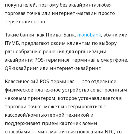
покупателей, поэтому без эквайринга любая
торговая точка или интернет-магазин просто
теряет клиентов.
Такие банки, как ПриватБанк,
monobank
, àбанк или
ПУМБ, предлагают своим клиентам по выбору
разнообразные решения для организации
эквайринга: POS-терминал, терминал в смартфоне,
QR-эквайринг или интернет-эквайринг.
Классический POS-терминал — это отдельное
физическое платежное устройство со встроенным
чековым принтером, которое устанавливается в
торговой точке, может интегрироваться с
кассовой/компьютерной техникой и
поддерживает прием карточек всеми
способами — чип, магнитная полоса или NFC, то